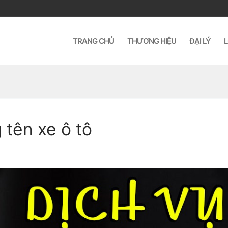
TRANG CHỦ
THƯƠNG HIỆU
ĐẠI LÝ
L
 tên xe ô tô