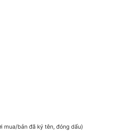
ời mua/bản đã ký tên, đóng dấu)