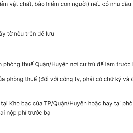
iểm vật chất, bảo hiểm con người) nếu có nhu cầu
ấy tờ nêu trên để lưu
ến phòng thuế Quận/Huyện nơi cư trú để làm trước
của phòng thuế (đối với công ty, phải có chữ ký và
ạn tại Kho bạc của TP/Quận/Huyện hoặc hay tại ph
lai nộp phí trước bạ