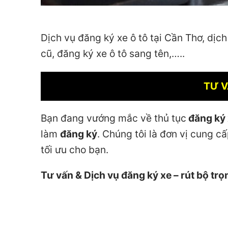
Dịch vụ đăng ký xe ô tô tại Cần Thơ, dịch
cũ, đăng ký xe ô tô sang tên,…..
TƯ V
Bạn đang vướng mắc về thủ tục
đăng ký 
làm
đăng ký
. Chúng tôi là đơn vị cung c
tối ưu cho bạn.
Tư vấn & Dịch vụ đăng ký xe – rút bộ trọ