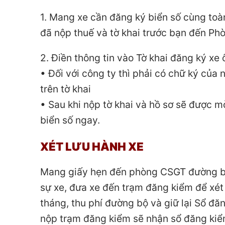
1. Mang xe cần đăng ký biển số cùng toàn
đã nộp thuế và tờ khai trước bạn đến P
2. Điền thông tin vào Tờ khai đăng ký xe ô
• Đối với công ty thì phải có chữ ký của
trên tờ khai
• Sau khi nộp tờ khai và hồ sơ sẽ được m
biển số ngay.
XÉT LƯU HÀNH XE
Mang giấy hẹn đến phòng CSGT đường bộ
sự xe, đưa xe đến trạm đăng kiểm để xét
tháng, thu phí đường bộ và giữ lại Sổ đă
nộp trạm đăng kiểm sẽ nhận sổ đăng kiể