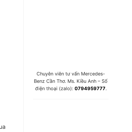
Chuyên viên tư vấn Mercedes-
Benz Cần Thơ. Ms. Kiều Anh – Số
điện thoại (zalo):
0794959777
.
mua