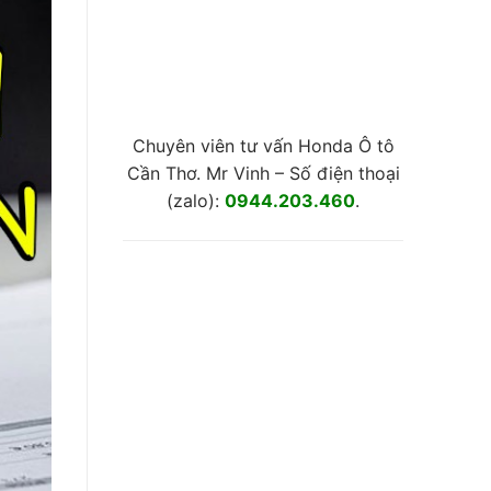
Chuyên viên tư vấn Honda Ô tô
Cần Thơ. Mr Vinh – Số điện thoại
(zalo):
0944.203.460
.