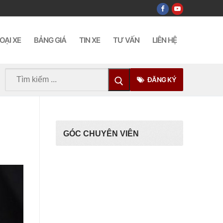
OẠI XE
BẢNG GIÁ
TIN XE
TƯ VẤN
LIÊN HỆ
Tìm
ĐĂNG KÝ
kiếm
cho:
GÓC CHUYÊN VIÊN