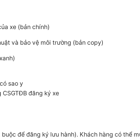
của xe (bản chính)
thuật và bảo vệ môi trường (bản copy)
 xanh)
có sao y
òng CSGTĐB đăng ký xe
t buộc để đăng ký lưu hành). Khách hàng có thể 