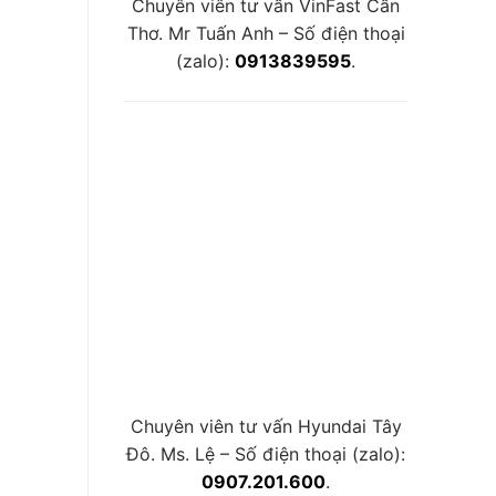
Chuyên viên tư vấn VinFast Cần
Thơ. Mr Tuấn Anh – Số điện thoại
(zalo):
0913839595
.
Chuyên viên tư vấn Hyundai Tây
Đô. Ms. Lệ – Số điện thoại (zalo):
0907.201.600
.