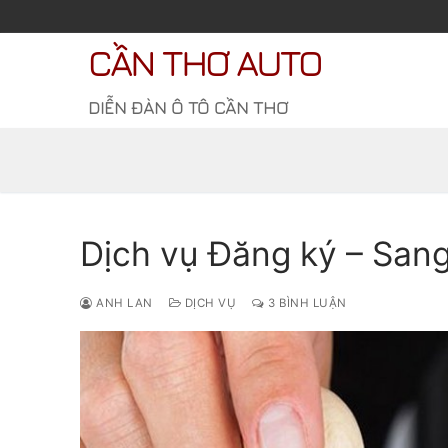
Chuyển
đến
CẦN THƠ AUTO
nội
dung
DIỄN ĐÀN Ô TÔ CẦN THƠ
Dịch vụ Đăng ký – Sang
ANH LAN
DỊCH VỤ
3 BÌNH LUẬN