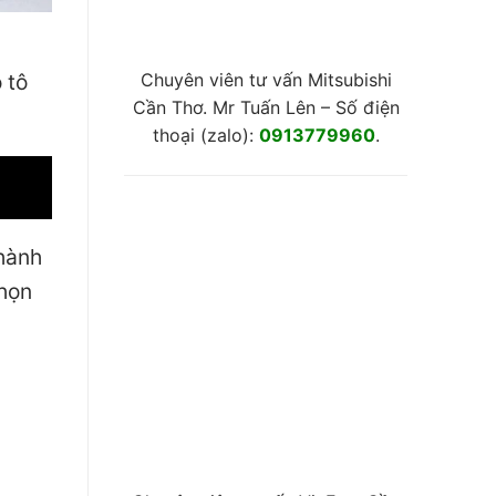
Chuyên viên tư vấn Mitsubishi
 tô
Cần Thơ. Mr Tuấn Lên – Số điện
thoại (zalo):
0913779960
.
 hành
chọn