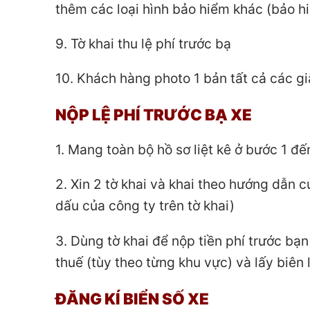
thêm các loại hình bảo hiểm khác (bảo h
9. Tờ khai thu lệ phí trước bạ
10. Khách hàng photo 1 bản tất cả các gi
NỘP LỆ PHÍ TRƯỚC BẠ XE
1. Mang toàn bộ hồ sơ liệt kê ở bước 1 đ
2. Xin 2 tờ khai và khai theo hướng dẫn 
dấu của công ty trên tờ khai)
3. Dùng tờ khai để nộp tiền phí trước b
thuế (tùy theo từng khu vực) và lấy biên 
ĐĂNG KÍ BIỂN SỐ XE