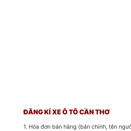
ĐĂNG KÍ XE Ô TÔ CẦN THƠ
1. Hóa đơn bán hàng (bản chính, tên ngư