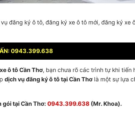
 vụ đăng ký ô tô, đăng ký xe ô tô mới, đăng ký xe ô
ẤN: 0943.399.638
xe ô tô Cần Thơ
, bạn chưa rõ các trình tự khi tiến
ấp
dịch vụ đăng ký ô tô tại Cần Thơ
là một sự lựa 
n gói tại Cần Thơ:
0943.399.638
(Mr. Khoa).