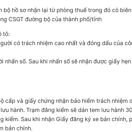
 bộ hồ sơ nhận lại từ phòng thuế trong đó có biên 
hòng CSGT đường bộ của thành phố/tỉnh
 tô:
 người có trách nhiệm cao nhất và đóng dấu của cô
ời nhấn số. Sau khi nhấn số sẽ nhận được giấy hẹn
 cấp và giấy chứng nhận bảo hiểm trách nhiệm 
 lưu hành. Trạm đăng kiểm sẽ dán tem lưu hành 3
ng kiểm. Sau khi nhận Giấy đăng ký xe bản chính, 
m bản chính.