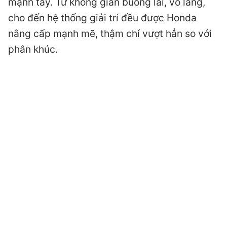
mạnh tay. Từ không gian buồng lái, vô lăng,
cho đến hệ thống giải trí đều được Honda
nâng cấp mạnh mẽ, thậm chí vượt hẳn so với
phân khúc.