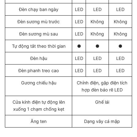
Đèn chạy ban ngày
LED
LED
LED
Đèn sương mù trước
LED
Không
Không
Đèn sương mù sau
LED
Không
Không
Tự động tắt theo thời gian
●
●
●
Đèn hậu
LED
LED
LED
Đèn phanh treo cao
LED
LED
LED
Gương chiếu hậu
Chỉnh điện, gập điện tích
hợp đèn báo rẽ LED
Cửa kính điện tự động lên
Ghế lái
xuống 1 chạm chống kẹt
Ăng ten
Dạng vây cá mập