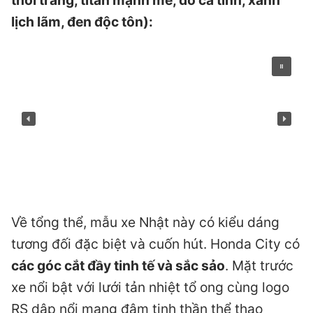
lịch lãm, đen độc tôn):
Về tổng thể, mẫu xe Nhật này có kiểu dáng
tương đối đặc biệt và cuốn hút. Honda City có
các góc cắt đầy tinh tế và sắc sảo
. Mặt trước
xe nổi bật với lưới tản nhiệt tổ ong cùng logo
RS dập nổi mang đậm tinh thần thể thao