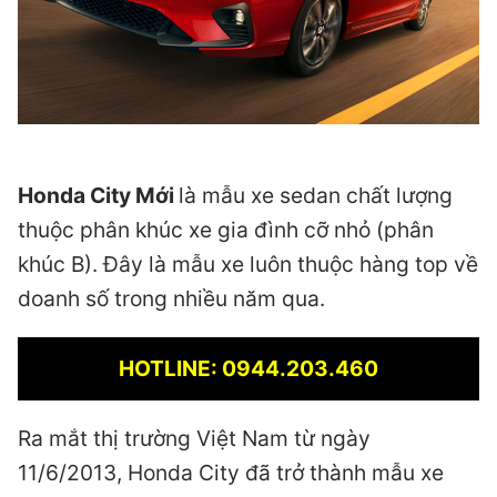
Honda City Mới
là mẫu xe sedan chất lượng
thuộc phân khúc xe gia đình cỡ nhỏ (phân
khúc B). Đây là mẫu xe luôn thuộc hàng top về
doanh số trong nhiều năm qua.
HOTLINE: 0944.203.460
Ra mắt thị trường Việt Nam từ ngày
11/6/2013, Honda City đã trở thành mẫu xe