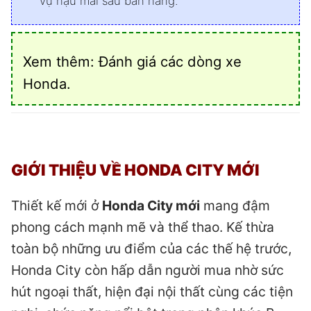
vụ hậu mãi sau bán hàng.
Xem thêm:
Đánh giá các dòng xe
Honda
.
GIỚI THIỆU VỀ HONDA CITY MỚI
Thiết kế mới ở
Honda City mới
mang đậm
phong cách mạnh mẽ và thể thao. Kế thừa
toàn bộ những ưu điểm của các thế hệ trước,
Honda City còn hấp dẫn người mua nhờ sức
hút ngoại thất, hiện đại nội thất cùng các tiện