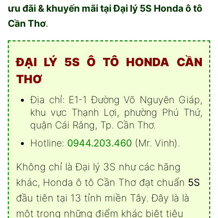
ưu đãi & khuyến mãi tại Đại lý 5S Honda ô tô
Cần Thơ
.
ĐẠI LÝ 5S Ô TÔ HONDA CẦN
THƠ
Địa chỉ: E1-1 Đường Võ Nguyên Giáp,
khu vực Thạnh Lợi, phường Phú Thứ,
quận Cái Răng, Tp. Cần Thơ.
Hotline:
0944.203.460
(Mr. Vinh).
Không chỉ là Đại lý 3S như các hãng
khác, Honda ô tô Cần Thơ đạt chuẩn
5S
đầu tiên tại 13 tỉnh miền Tây. Đây là là
một trong những điểm khác biệt tiêu