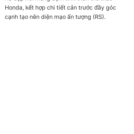
Honda, kết hợp chi tiết cản trước đầy góc
cạnh tạo nên diện mạo ấn tượng (RS).