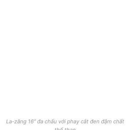
La-zăng 16″ đa chấu với phay cắt đen đậm chất
thể thao