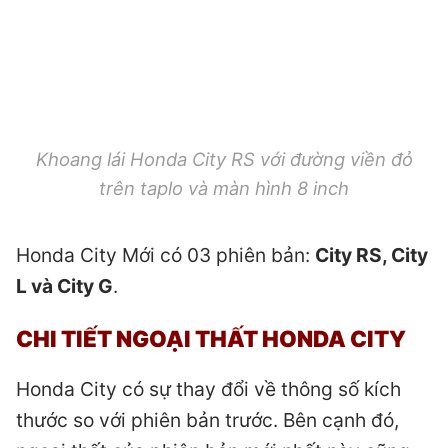
Khoang lái Honda City RS với đường viền đỏ
trên taplo và màn hình 8 inch
Honda City Mới có 03 phiên bản:
City RS, City
L và City G
.
CHI TIẾT NGOẠI THẤT
HONDA CITY
Honda City có sự thay đổi về thông số kích
thước so với phiên bản trước. Bên cạnh đó,