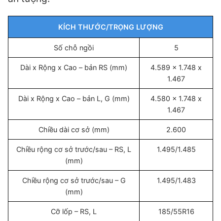
KÍCH THƯỚC/TRỌNG LƯỢNG
Số chỗ ngồi
5
Dài x Rộng x Cao – bản RS (mm)
4.589 x 1.748 x
1.467
Dài x Rộng x Cao – bản L, G (mm)
4.580 x 1.748 x
1.467
Chiều dài cơ sở (mm)
2.600
Chiều rộng cơ sở trước/sau – RS, L
1.495/1.485
(mm)
Chiều rộng cơ sở trước/sau – G
1.495/1.483
(mm)
Cỡ lốp – RS, L
185/55R16