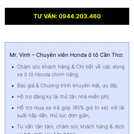
TƯ VẤN: 0944.203.460
Mr. Vinh – Chuyên viên Honda ô tô Cần Thơ:
Chăm sóc khách hàng & Chi tiết về các dòng
xe ô tô Honda chính hãng;
Báo giá & Chương trình khuyến mãi, ưu đãi;
Hỗ trợ đăng ký lái thử tận nhà miễn phí;
Hỗ trợ mua xe trả góp (85% giá trị xe) với lãi
suất hấp dẫn, thủ tục đơn giản;
Tư vấn tận tâm, chăm sóc khách hàng & dịch