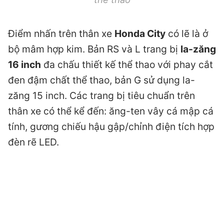
Điểm nhấn trên thân xe
Honda City
có lẽ là ở
bộ mâm hợp kim. Bản RS và L trang bị
la-zăng
16 inch
đa chấu thiết kế thể thao với phay cắt
đen đậm chất thể thao, bản G sử dụng la-
zăng 15 inch. Các trang bị tiêu chuẩn trên
thân xe có thể kể đến: ăng-ten vây cá mập cá
tính, gương chiếu hậu gập/chỉnh điện tích hợp
đèn rẽ LED.