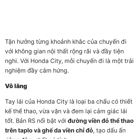
Tận hưởng từng khoảnh khắc của chuyến đi
với không gian nội thất rộng rãi và đầy tiện
nghi. Với Honda City, mỗi chuyến đi là một trải
nghiệm đầy cảm hứng.
Vô lăng
Tay lái của Honda City là loại ba chấu có thiết
kế thể thao, vừa vặn và đem lại cảm giác lái
tốt. Bản RS nổi bật với
đường viền đỏ thể thao
trên taplo và ghế da viền chỉ đỏ
, tạo dấu ấn