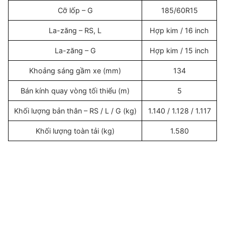
Cỡ lốp – G
185/60R15
La-zăng – RS, L
Hợp kim / 16 inch
La-zăng – G
Hợp kim / 15 inch
Khoảng sáng gầm xe (mm)
134
Bán kính quay vòng tối thiểu (m)
5
Khối lượng bản thân – RS / L / G (kg)
1.140 / 1.128 / 1.117
Khối lượng toàn tải (kg)
1.580