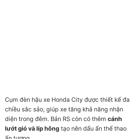
Cụm đèn hậu xe Honda City được thiết kế đa
chiều sắc sảo, giúp xe tăng khả năng nhận
diện trong đêm. Bản RS còn có thêm
cánh
lướt gió và líp hông
tạo nên dấu ấn thể thao
ấn tượng.