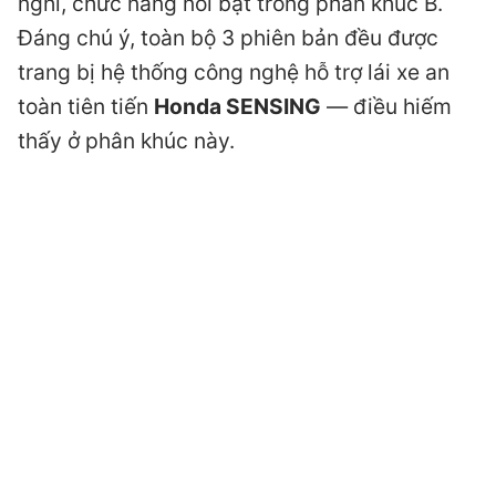
nghi, chức năng nổi bật trong phân khúc B.
Đáng chú ý, toàn bộ 3 phiên bản đều được
trang bị hệ thống công nghệ hỗ trợ lái xe an
toàn tiên tiến
Honda SENSING
— điều hiếm
thấy ở phân khúc này.