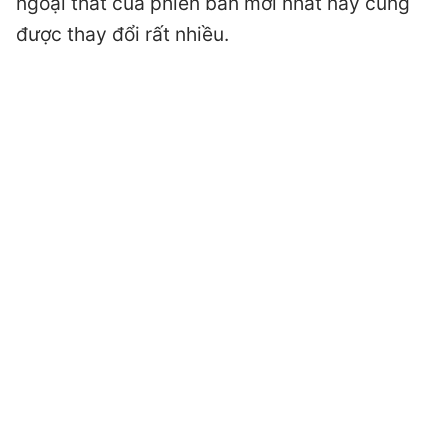
ngoại thất của phiên bản mới nhất này cũng
được thay đổi rất nhiều.