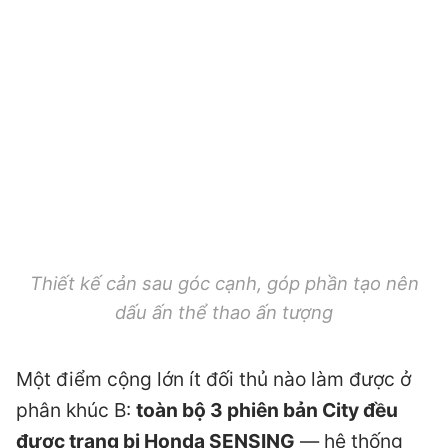
Thiết kế cản sau góc cạnh, góp phần tạo nên
dấu ấn thể thao ấn tượng
Một điểm cộng lớn ít đối thủ nào làm được ở
phân khúc B:
toàn bộ 3 phiên bản City đều
được trang bị Honda SENSING
— hệ thống