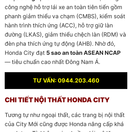
công nghệ hỗ trợ lái xe an toàn tiên tiến gồm
phanh giảm thiểu va chạm (CMBS), kiểm soát
hành trình thích ứng (ACC), hỗ trợ giữ làn
đường (LKAS), giảm thiểu chệch làn (RDM) và
đèn pha thích ứng tự động (AHB). Nhờ đó,
Honda City đạt
5 sao an toàn ASEAN NCAP
— tiêu chuẩn cao nhất Đông Nam Á.
TƯ VẤN: 0944.203.460
CHI TIẾT NỘI THẤT
HONDA CITY
Tương tự như ngoại thất, các trang bị nội thất
của City Mới cũng được Honda nâng cấp khá