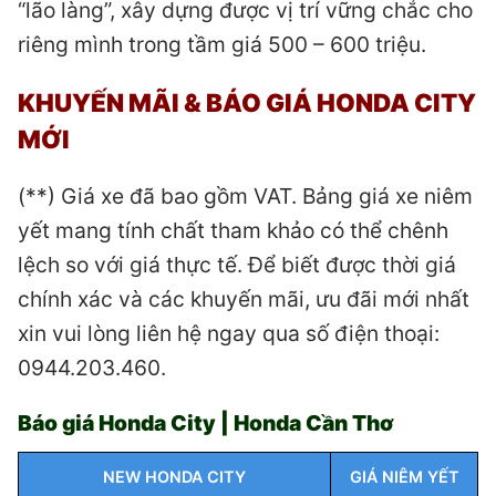
“lão làng”, xây dựng được vị trí vững chắc cho
riêng mình trong tầm giá 500 – 600 triệu.
KHUYẾN MÃI & BÁO GIÁ HONDA CITY
MỚI
(**) Giá xe đã bao gồm VAT. Bảng giá xe niêm
yết mang tính chất tham khảo có thể chênh
lệch so với giá thực tế. Để biết được thời giá
chính xác và các khuyến mãi, ưu đãi mới nhất
xin vui lòng liên hệ ngay qua số điện thoại:
0944.203.460.
Báo giá Honda City | Honda Cần Thơ
NEW HONDA CITY
GIÁ NIÊM YẾT