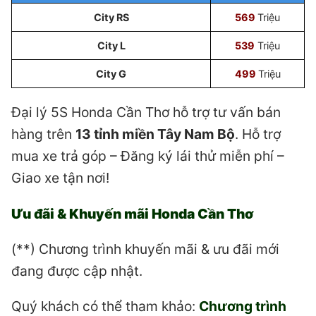
City RS
569
Triệu
City L
539
Triệu
City G
499
Triệu
Đại lý 5S Honda Cần Thơ hỗ trợ tư vấn bán
hàng trên
13 tỉnh miền Tây Nam Bộ
. Hỗ trợ
mua xe trả góp – Đăng ký lái thử miễn phí –
Giao xe tận nơi!
Ưu đãi & Khuyến mãi Honda Cần Thơ
(**) Chương trình khuyến mãi & ưu đãi mới
đang được cập nhật.
Quý khách có thể tham khảo:
Chương trình