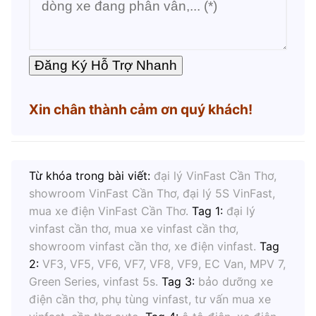
Xin chân thành cảm ơn quý khách!
Từ khóa trong bài viết:
đại lý VinFast Cần Thơ,
showroom VinFast Cần Thơ, đại lý 5S VinFast,
mua xe điện VinFast Cần Thơ.
Tag 1:
đại lý
vinfast cần thơ, mua xe vinfast cần thơ,
showroom vinfast cần thơ, xe điện vinfast.
Tag
2:
VF3, VF5, VF6, VF7, VF8, VF9, EC Van, MPV 7,
Green Series, vinfast 5s.
Tag 3:
bảo dưỡng xe
điện cần thơ, phụ tùng vinfast, tư vấn mua xe