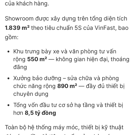
của khách hàng.
Showroom được xây dựng trên tổng diện tích
1.839 m²
theo tiêu chuẩn 5S của VinFast, bao
gồm:
Khu trưng bày xe và văn phòng tư vấn
rộng
550 m²
— không gian hiện đại, thoáng
đãng
Xưởng bảo dưỡng – sửa chữa và phòng
chức năng rộng
890 m²
— đầy đủ thiết bị
chuyên dụng
Tổng vốn đầu tư cơ sở hạ tầng và thiết bị
hơn
8,5 tỷ đồng
Toàn bộ hệ thống máy móc, thiết bị kỹ thuật