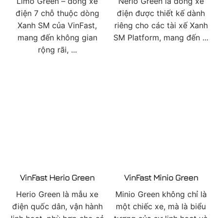
Limo Green – dòng xe
Nerio Green là dòng xe
điện 7 chỗ thuộc dòng
điện được thiết kế dành
Xanh SM của VinFast,
riêng cho các tài xế Xanh
mang đến không gian
SM Platform, mang đến ...
rộng rãi, ...
VinFast Herio Green
VinFast Minio Green
Herio Green là mẫu xe
Minio Green không chỉ là
điện quốc dân, vận hành
một chiếc xe, mà là biểu