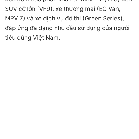
SUV cỡ lớn (VF9), xe thương mại (EC Van,
MPV 7) và xe dịch vụ đô thị (Green Series),
đáp ứng đa dạng nhu cầu sử dụng của người
tiêu dùng Việt Nam.