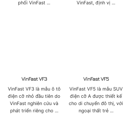
phối VinFast ...
VinFast, định vị ...
VinFast VF3
VinFast VF5
VinFast VF3 là mẫu ô tô
VinFast VF5 là mẫu SUV
điện cỡ nhỏ đầu tiên do
điện cỡ A được thiết kế
VinFast nghiên cứu và
cho di chuyển đô thị, với
phát triển riêng cho ...
ngoại thất trẻ ...