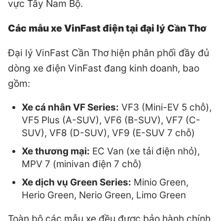
vực Tây Nam Bộ.
Các mẫu xe VinFast điện tại đại lý Cần Thơ
Đại lý VinFast Cần Thơ hiện phân phối đầy đủ
dòng xe điện VinFast đang kinh doanh, bao
gồm:
Xe cá nhân VF Series:
VF3 (Mini-EV 5 chỗ),
VF5 Plus (A-SUV), VF6 (B-SUV), VF7 (C-
SUV), VF8 (D-SUV), VF9 (E-SUV 7 chỗ)
Xe thương mại:
EC Van (xe tải điện nhỏ),
MPV 7 (minivan điện 7 chỗ)
Xe dịch vụ Green Series:
Minio Green,
Herio Green, Nerio Green, Limo Green
Toàn bộ các mẫu xe đều được bảo hành chính