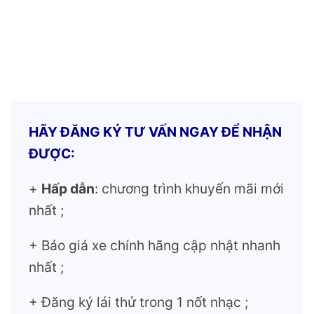
HÃY ĐĂNG KÝ TƯ VẤN NGAY ĐỂ NHẬN
ĐƯỢC:
+
Hấp dẫn
: chương trình khuyến mãi mới
nhất ;
+ Báo giá xe chính hãng cập nhật nhanh
nhất ;
+ Đăng ký lái thử trong 1 nốt nhạc ;