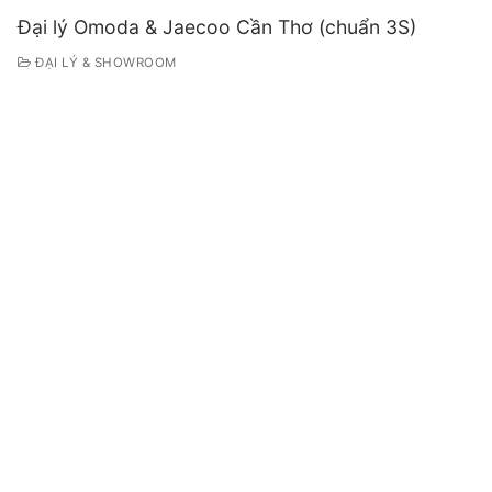
Đại lý Omoda & Jaecoo Cần Thơ (chuẩn 3S)
ĐẠI LÝ & SHOWROOM