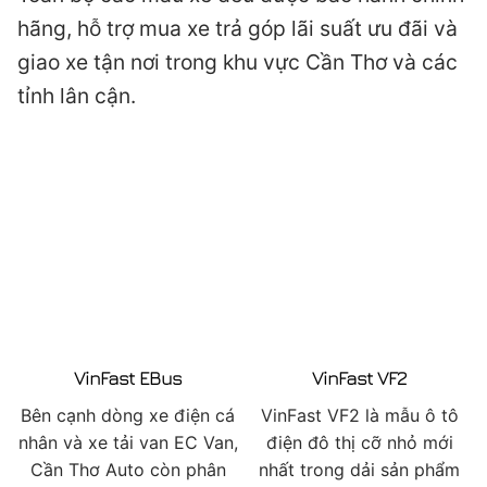
hãng, hỗ trợ mua xe trả góp lãi suất ưu đãi và
giao xe tận nơi trong khu vực Cần Thơ và các
tỉnh lân cận.
VinFast EBus
VinFast VF2
Bên cạnh dòng xe điện cá
VinFast VF2 là mẫu ô tô
nhân và xe tải van EC Van,
điện đô thị cỡ nhỏ mới
Cần Thơ Auto còn phân
nhất trong dải sản phẩm