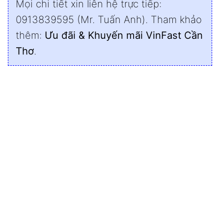
Mọi chi tiết xin liên hệ trực tiếp:
0913839595 (Mr. Tuấn Anh). Tham khảo
thêm:
Ưu đãi & Khuyến mãi VinFast Cần
Thơ
.