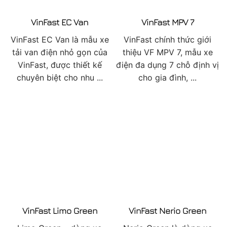
VinFast EC Van
VinFast MPV 7
VinFast EC Van là mẫu xe
VinFast chính thức giới
tải van điện nhỏ gọn của
thiệu VF MPV 7, mẫu xe
VinFast, được thiết kế
điện đa dụng 7 chỗ định vị
chuyên biệt cho nhu ...
cho gia đình, ...
VinFast Limo Green
VinFast Nerio Green