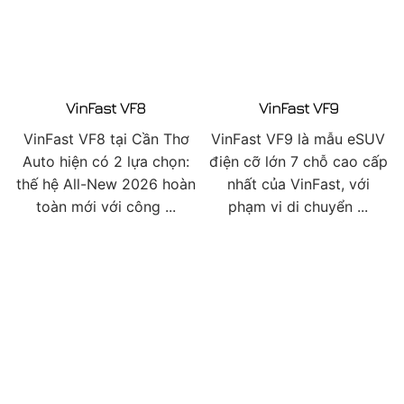
VinFast VF8
VinFast VF9
VinFast VF8 tại Cần Thơ
VinFast VF9 là mẫu eSUV
Auto hiện có 2 lựa chọn:
điện cỡ lớn 7 chỗ cao cấp
thế hệ All-New 2026 hoàn
nhất của VinFast, với
toàn mới với công ...
phạm vi di chuyển ...