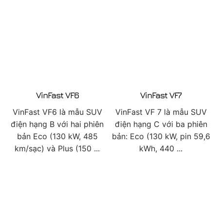
VinFast VF6
VinFast VF7
VinFast VF6 là mẫu SUV
VinFast VF 7 là mẫu SUV
điện hạng B với hai phiên
điện hạng C với ba phiên
bản Eco (130 kW, 485
bản: Eco (130 kW, pin 59,6
km/sạc) và Plus (150 ...
kWh, 440 ...