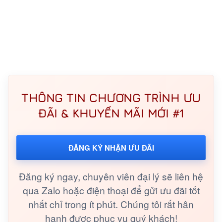
THÔNG TIN CHƯƠNG TRÌNH ƯU
ĐÃI & KHUYẾN MÃI MỚI #1
ĐĂNG KÝ NHẬN ƯU ĐÃI
Đăng ký ngay, chuyên viên đại lý sẽ liên hệ
qua Zalo hoặc điện thoại để gửi ưu đãi tốt
nhất chỉ trong ít phút. Chúng tôi rất hân
hạnh được phục vụ quý khách!