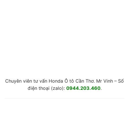
Chuyên viên tư vấn Honda Ô tô Cần Thơ. Mr Vinh – Số
điện thoại (zalo):
0944.203.460
.