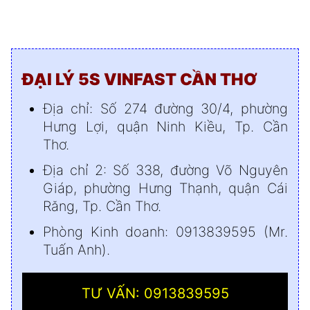
ĐẠI LÝ 5S VINFAST CẦN THƠ
Địa chỉ: Số 274 đường 30/4, phường
Hưng Lợi, quận Ninh Kiều, Tp. Cần
Thơ.
Địa chỉ 2: Số 338, đường Võ Nguyên
Giáp, phường Hưng Thạnh, quận Cái
Răng, Tp. Cần Thơ.
Phòng Kinh doanh: 0913839595 (Mr.
Tuấn Anh).
TƯ VẤN: 0913839595