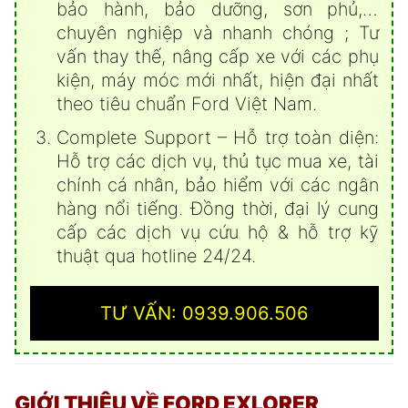
bảo hành, bảo dưỡng, sơn phủ,…
chuyên nghiệp và nhanh chóng ; Tư
vấn thay thế, nâng cấp xe với các phụ
kiện, máy móc mới nhất, hiện đại nhất
theo tiêu chuẩn Ford Việt Nam.
Complete Support – Hỗ trợ toàn diện:
Hỗ trợ các dịch vụ, thủ tục mua xe, tài
chính cá nhân, bảo hiểm với các ngân
hàng nổi tiếng. Đồng thời, đại lý cung
cấp các dịch vụ cứu hộ & hỗ trợ kỹ
thuật qua hotline 24/24.
TƯ VẤN: 0939.906.506
GIỚI THIỆU VỀ FORD EXLORER