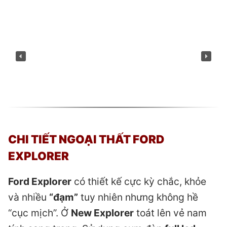
CHI TIẾT NGOẠI THẤT FORD
EXPLORER
Ford Explorer
có thiết kế cực kỳ chắc, khỏe
và nhiều
“đạm”
tuy nhiên nhưng không hề
“cục mịch”. Ở
New Explorer
toát lên vẻ nam