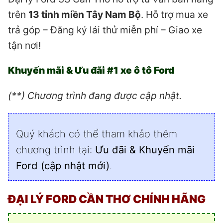
trên
13 tỉnh miền Tây Nam Bộ
. Hỗ trợ mua xe
trả góp – Đăng ký lái thử miễn phí – Giao xe
tận nơi!
Khuyến mãi & Ưu đãi #1 xe ô tô Ford
(**) Chương trình đang được cập nhật.
Quý khách có thể tham khảo thêm
chương trình tại:
Ưu đãi & Khuyến mãi
Ford (cập nhật mới)
.
ĐẠI LÝ FORD CẦN THƠ CHÍNH HÃNG