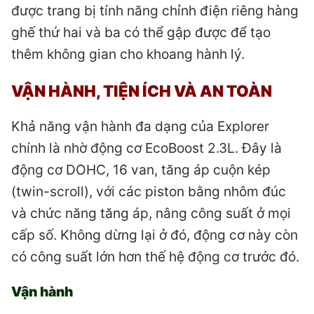
được trang bị tính năng chỉnh điện riêng hàng
ghế thứ hai và ba có thể gập được để tạo
thêm không gian cho khoang hành lý.
VẬN HÀNH, TIỆN ÍCH VÀ AN TOÀN
Khả năng vận hành đa dạng của Explorer
chính là nhờ động cơ EcoBoost 2.3L. Đây là
động cơ DOHC, 16 van, tăng áp cuộn kép
(twin-scroll), với các piston bằng nhôm đúc
và chức năng tăng áp, nâng công suất ở mọi
cấp số. Không dừng lại ở đó, động cơ này còn
có công suất lớn hơn thế hệ động cơ trước đó.
Vận hành