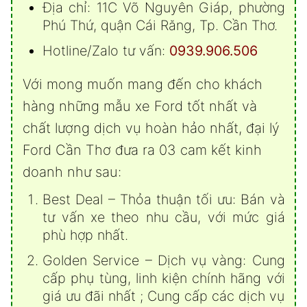
Địa chỉ: 11C Võ Nguyên Giáp, phường
Phú Thứ, quận Cái Răng, Tp. Cần Thơ.
Hotline/Zalo tư vấn:
0939.906.506
Với mong muốn mang đến cho khách
hàng những mẫu xe Ford tốt nhất và
chất lượng dịch vụ hoàn hảo nhất, đại lý
Ford Cần Thơ đưa ra 03 cam kết kinh
doanh như sau:
Best Deal – Thỏa thuận tối ưu: Bán và
tư vấn xe theo nhu cầu, với mức giá
phù hợp nhất.
Golden Service – Dịch vụ vàng: Cung
cấp phụ tùng, linh kiện chính hãng với
giá ưu đãi nhất ; Cung cấp các dịch vụ