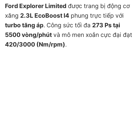
Ford Explorer Limited
được trang bị động cơ
xăng
2.3L EcoBoost I4
phung trực tiếp với
turbo tăng áp
. Công sức tối đa
273 Ps tại
5500 vòng/phút
và mô men xoắn cực đại đạt
420/3000 (Nm/rpm)
.