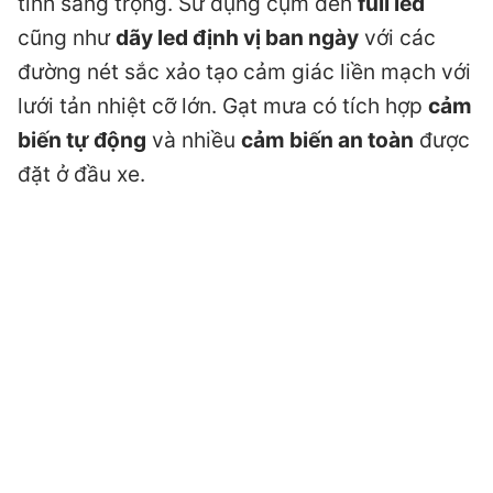
tính sang trọng. Sử dụng cụm đèn
full led
cũng như
dãy led định vị ban ngày
với các
đường nét sắc xảo tạo cảm giác liền mạch với
lưới tản nhiệt cỡ lớn. Gạt mưa có tích hợp
cảm
biến tự động
và nhiều
cảm biến an toàn
được
đặt ở đầu xe.