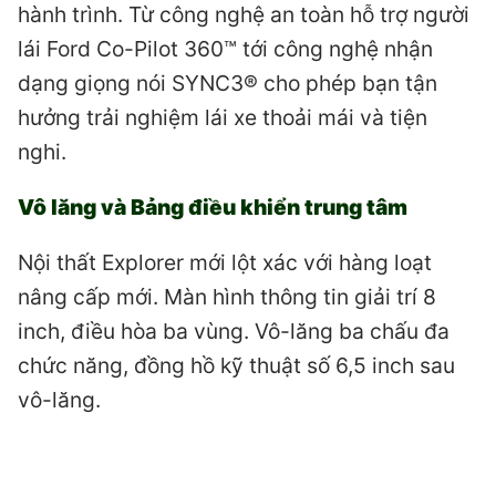
hành trình. Từ công nghệ an toàn hỗ trợ người
lái Ford Co-Pilot 360™ tới công nghệ nhận
dạng giọng nói SYNC3® cho phép bạn tận
hưởng trải nghiệm lái xe thoải mái và tiện
nghi.
Vô lăng và Bảng điều khiển trung tâm
Nội thất Explorer mới lột xác với hàng loạt
nâng cấp mới. Màn hình thông tin giải trí 8
inch, điều hòa ba vùng. Vô-lăng ba chấu đa
chức năng, đồng hồ kỹ thuật số 6,5 inch sau
vô-lăng.