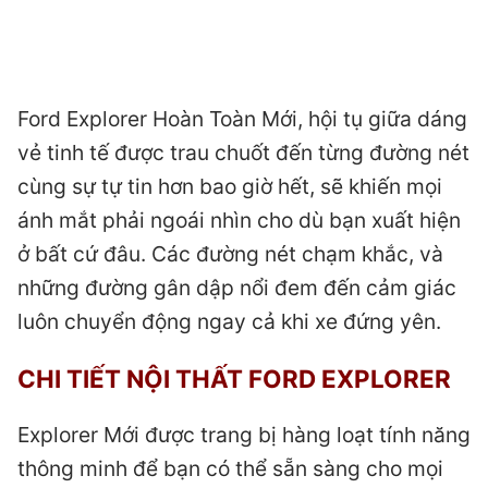
Ford Explorer Hoàn Toàn Mới, hội tụ giữa dáng
vẻ tinh tế được trau chuốt đến từng đường nét
cùng sự tự tin hơn bao giờ hết, sẽ khiến mọi
ánh mắt phải ngoái nhìn cho dù bạn xuất hiện
ở bất cứ đâu. Các đường nét chạm khắc, và
những đường gân dập nổi đem đến cảm giác
luôn chuyển động ngay cả khi xe đứng yên.
CHI TIẾT NỘI THẤT FORD EXPLORER
Explorer Mới được trang bị hàng loạt tính năng
thông minh để bạn có thể sẵn sàng cho mọi