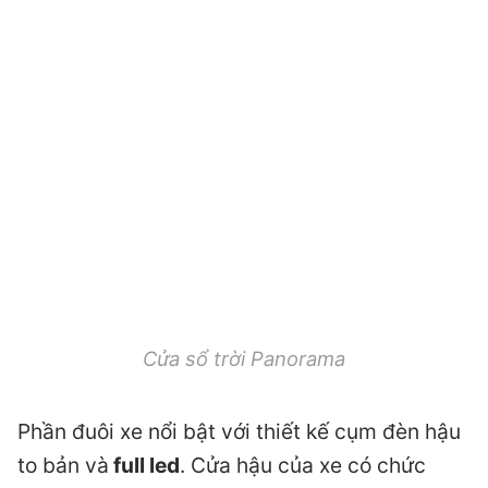
Cửa sổ trời Panorama
Phần đuôi xe nổi bật với thiết kế cụm đèn hậu
to bản và
full led
. Cửa hậu của xe có chức