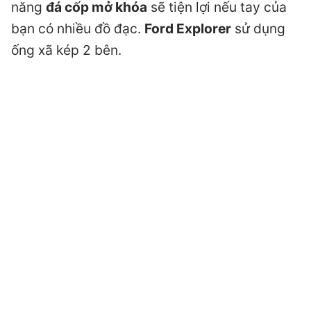
năng
đá cốp mở khóa
sẽ tiện lợi nếu tay của
bạn có nhiều đồ đạc.
Ford Explorer
sử dụng
ống xã kép 2 bên.