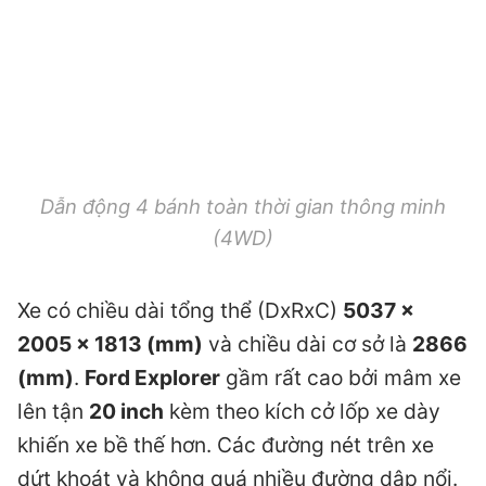
Dẫn động 4 bánh toàn thời gian thông minh
(4WD)
Xe có chiều dài tổng thể (DxRxC)
5037 x
2005 x 1813 (mm)
và chiều dài cơ sở là
2866
(mm)
.
Ford Explorer
gầm rất cao bởi mâm xe
lên tận
20 inch
kèm theo kích cở lốp xe dày
khiến xe bề thế hơn. Các đường nét trên xe
dứt khoát và không quá nhiều đường dập nổi.