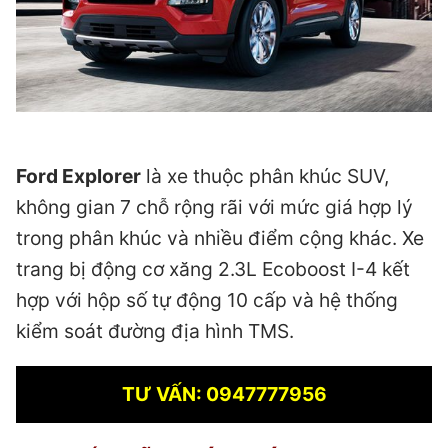
Ford Explorer
là xe thuộc phân khúc SUV,
không gian 7 chỗ rộng rãi với mức giá hợp lý
trong phân khúc và nhiều điểm cộng khác. Xe
trang bị động cơ xăng 2.3L Ecoboost I-4 kết
hợp với hộp số tự động 10 cấp và hệ thống
kiểm soát đường địa hình TMS.
TƯ VẤN: 0947777956