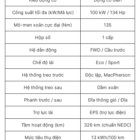
Công suất tối đa (kW/Mã lực)
100 kW / 134 Hp
Mô-men xoắn cực đại (Nm)
135
Hộp số
1 cấp
Hệ dẫn động
FWD / Cầu trước
Chế độ lái
Eco / Sport
Hệ thống treo trước
Độc lập, MacPherson
Hệ thống treo sau
Dầm xoắn
Phanh trước / sau
Đĩa thông gió / Đĩa
Trợ lực lái
EPS (trợ lực điện)
Tầm hoạt động (km)
326 km (chuẩn NEDC)
Mức tiêu thụ điện
13 kWh/100 km