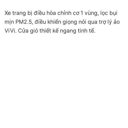
Xe trang bị điều hòa chỉnh cơ 1 vùng, lọc bụi
mịn PM2.5, điều khiển giọng nói qua trợ lý ảo
ViVi. Cửa gió thiết kế ngang tinh tế.