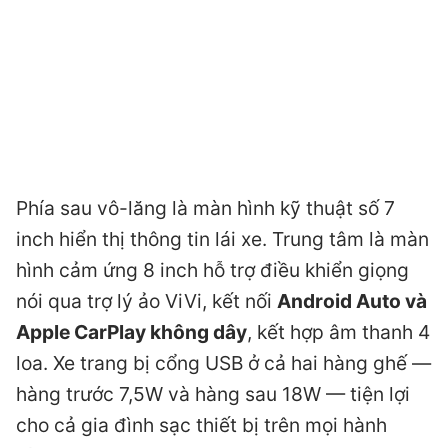
Phía sau vô-lăng là màn hình kỹ thuật số 7
inch hiển thị thông tin lái xe. Trung tâm là màn
hình cảm ứng 8 inch hỗ trợ điều khiển giọng
nói qua trợ lý ảo ViVi, kết nối
Android Auto và
Apple CarPlay không dây
, kết hợp âm thanh 4
loa. Xe trang bị cổng USB ở cả hai hàng ghế —
hàng trước 7,5W và hàng sau 18W — tiện lợi
cho cả gia đình sạc thiết bị trên mọi hành