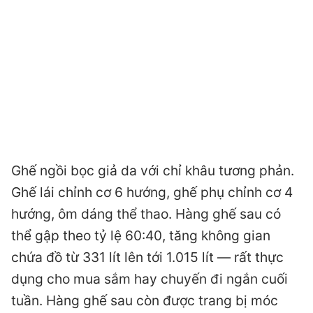
Ghế ngồi bọc giả da với chỉ khâu tương phản.
Ghế lái chỉnh cơ 6 hướng, ghế phụ chỉnh cơ 4
hướng, ôm dáng thể thao. Hàng ghế sau có
thể gập theo tỷ lệ 60:40, tăng không gian
chứa đồ từ 331 lít lên tới 1.015 lít — rất thực
dụng cho mua sắm hay chuyến đi ngắn cuối
tuần. Hàng ghế sau còn được trang bị móc