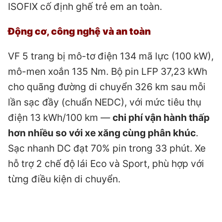
ISOFIX cố định ghế trẻ em an toàn.
Động cơ, công nghệ và an toàn
VF 5 trang bị mô-tơ điện 134 mã lực (100 kW),
mô-men xoắn 135 Nm. Bộ pin LFP 37,23 kWh
cho quãng đường di chuyển 326 km sau mỗi
lần sạc đầy (chuẩn NEDC), với mức tiêu thụ
điện 13 kWh/100 km —
chi phí vận hành thấp
hơn nhiều so với xe xăng cùng phân khúc
.
Sạc nhanh DC đạt 70% pin trong 33 phút. Xe
hỗ trợ 2 chế độ lái Eco và Sport, phù hợp với
từng điều kiện di chuyển.