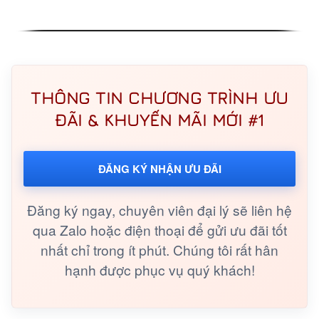
THÔNG TIN CHƯƠNG TRÌNH ƯU
ĐÃI & KHUYẾN MÃI MỚI #1
ĐĂNG KÝ NHẬN ƯU ĐÃI
Đăng ký ngay, chuyên viên đại lý sẽ liên hệ
qua Zalo hoặc điện thoại để gửi ưu đãi tốt
nhất chỉ trong ít phút. Chúng tôi rất hân
hạnh được phục vụ quý khách!