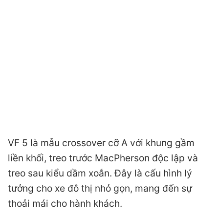
VF 5 là mẫu crossover cỡ A với khung gầm
liền khối, treo trước MacPherson độc lập và
treo sau kiểu dầm xoắn. Đây là cấu hình lý
tưởng cho xe đô thị nhỏ gọn, mang đến sự
thoải mái cho hành khách.