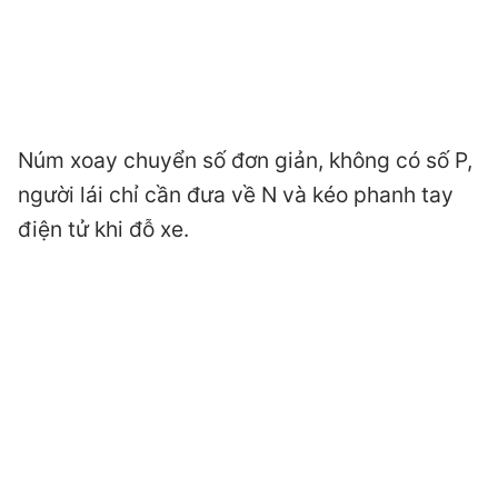
Núm xoay chuyển số đơn giản, không có số P,
người lái chỉ cần đưa về N và kéo phanh tay
điện tử khi đỗ xe.