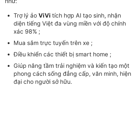
như:
Trợ lý ảo
ViVi
tích hợp AI tạo sinh, nhận
diện tiếng Việt đa vùng miền với độ chính
xác 98% ;
Mua sắm trực tuyến trên xe ;
Điều khiển các thiết bị smart home ;
Giúp nâng tầm trải nghiệm và kiến tạo một
phong cách sống đẳng cấp, văn minh, hiện
đại cho người sở hữu.