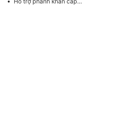
Hỗ trợ phanh khẩn cấp…