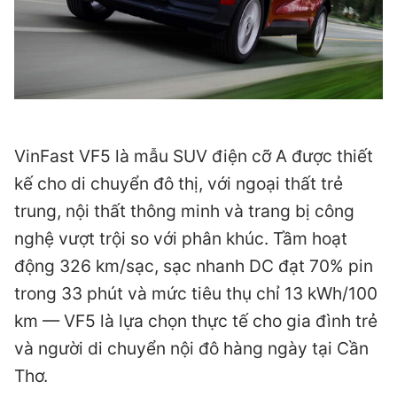
VinFast VF5 là mẫu SUV điện cỡ A được thiết
kế cho di chuyển đô thị, với ngoại thất trẻ
trung, nội thất thông minh và trang bị công
nghệ vượt trội so với phân khúc. Tầm hoạt
động 326 km/sạc, sạc nhanh DC đạt 70% pin
trong 33 phút và mức tiêu thụ chỉ 13 kWh/100
km — VF5 là lựa chọn thực tế cho gia đình trẻ
và người di chuyển nội đô hàng ngày tại Cần
Thơ.