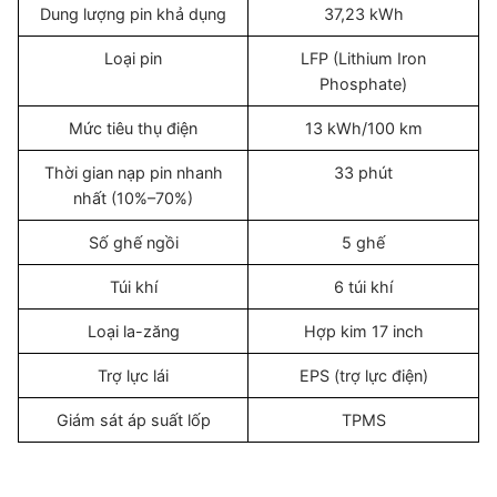
Dung lượng pin khả dụng
37,23 kWh
Loại pin
LFP (Lithium Iron
Phosphate)
Mức tiêu thụ điện
13 kWh/100 km
Thời gian nạp pin nhanh
33 phút
nhất (10%–70%)
Số ghế ngồi
5 ghế
Túi khí
6 túi khí
Loại la-zăng
Hợp kim 17 inch
Trợ lực lái
EPS (trợ lực điện)
Giám sát áp suất lốp
TPMS