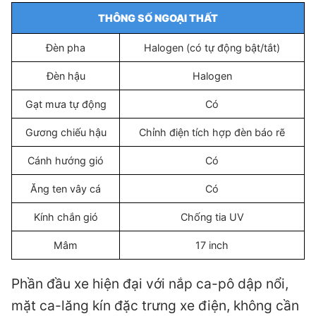
THÔNG SỐ NGOẠI THẤT
Đèn pha
Halogen (có tự động bật/tắt)
Đèn hậu
Halogen
Gạt mưa tự động
Có
Gương chiếu hậu
Chỉnh điện tích hợp đèn báo rẽ
Cánh hướng gió
Có
Ăng ten vây cá
Có
Kính chắn gió
Chống tia UV
Mâm
17 inch
Phần đầu xe hiện đại với nắp ca-pô dập nổi,
mặt ca-lăng kín đặc trưng xe điện, không cần