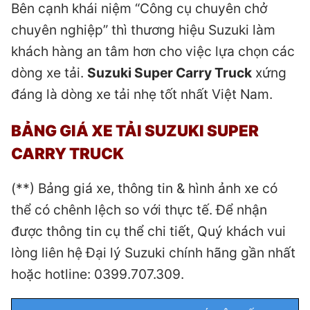
Bên cạnh khái niệm “Công cụ chuyên chở
chuyên nghiệp” thì thương hiệu Suzuki làm
khách hàng an tâm hơn cho việc lựa chọn các
dòng xe tải.
Suzuki Super Carry Truck
xứng
đáng là dòng xe tải nhẹ tốt nhất Việt Nam.
BẢNG GIÁ XE TẢI SUZUKI SUPER
CARRY TRUCK
(**) Bảng giá xe, thông tin & hình ảnh xe có
thể có chênh lệch so với thực tế. Để nhận
được thông tin cụ thể chi tiết, Quý khách vui
lòng liên hệ Đại lý Suzuki chính hãng gần nhất
hoặc hotline: 0399.707.309.