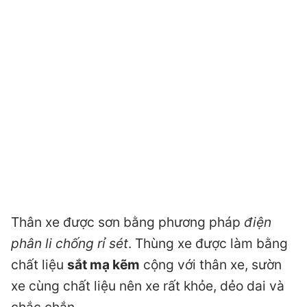
Thân xe được sơn bằng phương pháp
điện
phân li chống rỉ sét
. Thùng xe được làm bằng
chất liệu
sắt mạ kẽm
cộng với thân xe, sườn
xe cùng chất liệu nên xe rất khỏe, dẻo dai và
chắc chắn.