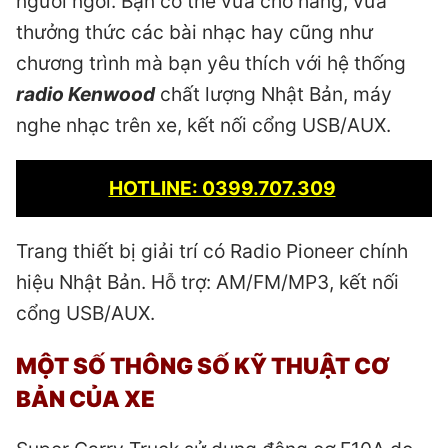
người ngồi. Bạn có thể vừa chở hàng, vừa
thưởng thức các bài nhạc hay cũng như
chương trình mà bạn yêu thích với hệ thống
radio Kenwood
chất lượng Nhật Bản, máy
nghe nhạc trên xe, kết nối cổng USB/AUX.
HOTLINE: 0399.707.309
Trang thiết bị giải trí có Radio Pioneer chính
hiệu Nhật Bản. Hỗ trợ: AM/FM/MP3, kết nối
cổng USB/AUX.
MỘT SỐ THÔNG SỐ KỸ THUẬT CƠ
BẢN CỦA XE