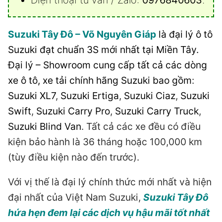
Suzuki Tây Đô – Võ Nguyên Giáp
là đại lý ô tô
Suzuki đạt chuẩn 3S mới nhất tại Miền Tây.
Đại lý – Showroom cung cấp tất cả các dòng
xe ô tô, xe tải chính hãng Suzuki bao gồm
:
Suzuki XL7
,
Suzuki Ertiga
,
Suzuki Ciaz
,
Suzuki
Swift
,
Suzuki Carry Pro
,
Suzuki Carry Truck
,
Suzuki Blind Van
. Tất cả các xe đều có điều
kiện bảo hành là 36 tháng hoặc 100,000 km
(tùy điều kiện nào đến trước).
Với vị thế là đại lý chính thức mới nhất và hiện
đại nhất của Việt Nam Suzuki,
Suzuki Tây Đô
hứa hẹn đem lại các dịch vụ hậu mãi tốt nhất