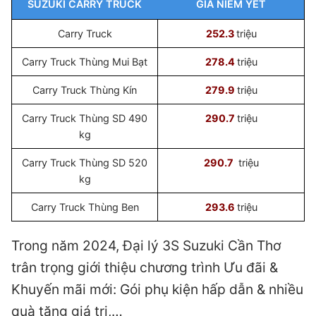
SUZUKI CARRY TRUCK
GIÁ NIÊM YẾT
Carry Truck
252.3
triệu
Carry Truck Thùng Mui Bạt
278.4
triệu
Carry Truck Thùng Kín
279.9
triệu
Carry Truck Thùng SD 490
290.7
triệu
kg
Carry Truck Thùng SD 520
290.7
triệu
kg
Carry Truck Thùng Ben
293.6
triệu
Trong năm 2024, Đại lý 3S Suzuki Cần Thơ
trân trọng giới thiệu chương trình Ưu đãi &
Khuyến mãi mới: Gói phụ kiện hấp dẫn & nhiều
quà tặng giá trị,…