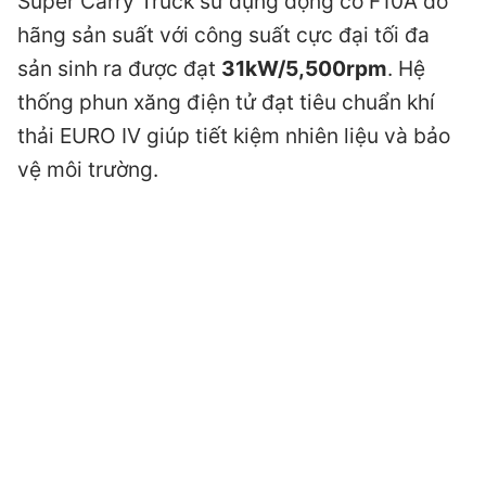
Super Carry Truck sử dụng động cơ F10A do
hãng sản suất với công suất cực đại tối đa
sản sinh ra được đạt
31kW/5,500rpm
. Hệ
thống phun xăng điện tử đạt tiêu chuẩn khí
thải EURO IV giúp tiết kiệm nhiên liệu và bảo
vệ môi trường.