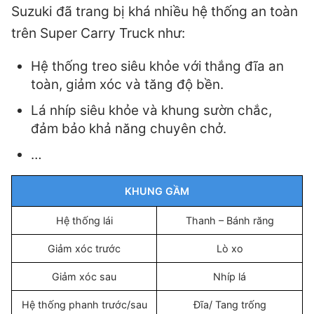
Suzuki đã trang bị khá nhiều hệ thống an toàn
trên Super Carry Truck như:
Hệ thống treo siêu khỏe với thắng đĩa an
toàn, giảm xóc và tăng độ bền.
Lá nhíp siêu khỏe và khung sườn chắc,
đảm bảo khả năng chuyên chở.
…
KHUNG GẦM
Hệ thống lái
Thanh – Bánh răng
Giảm xóc trước
Lò xo
Giảm xóc sau
Nhíp lá
Hệ thống phanh trước/sau
Đĩa/ Tang trống