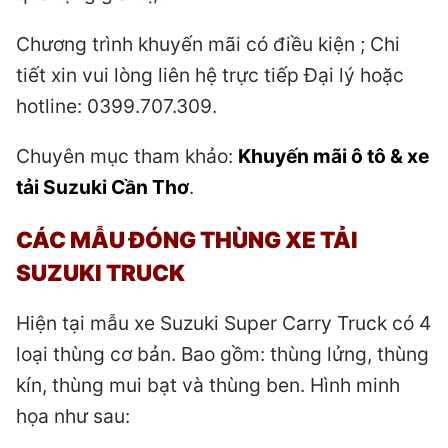
Chương trình khuyến mãi có điều kiện ; Chi
tiết xin vui lòng liên hệ trực tiếp Đại lý hoặc
hotline: 0399.707.309.
Chuyên mục tham khảo:
Khuyến mãi ô tô & xe
tải Suzuki Cần Thơ
.
CÁC MẪU ĐÓNG THÙNG XE TẢI
SUZUKI TRUCK
Hiện tại mẫu xe Suzuki Super Carry Truck có 4
loại thùng cơ bản. Bao gồm: thùng lửng, thùng
kín, thùng mui bạt và thùng ben. Hình minh
họa như sau: