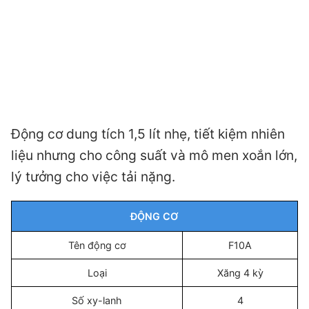
Động cơ dung tích 1,5 lít nhẹ, tiết kiệm nhiên
liệu nhưng cho công suất và mô men xoắn lớn,
lý tưởng cho việc tải nặng.
ĐỘNG CƠ
Tên động cơ
F10A
Loại
Xăng 4 kỳ
Số xy-lanh
4