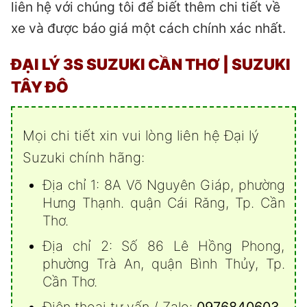
liên hệ với chúng tôi để biết thêm chi tiết về
xe và được báo giá một cách chính xác nhất.
ĐẠI LÝ 3S SUZUKI CẦN THƠ
| SUZUKI
TÂY ĐÔ
Mọi chi tiết xin vui lòng liên hệ Đại lý
Suzuki chính hãng:
Địa chỉ 1: 8A Võ Nguyên Giáp, phường
Hưng Thạnh. quận Cái Răng, Tp. Cần
Thơ.
Địa chỉ 2: Số 86 Lê Hồng Phong,
phường Trà An, quận Bình Thủy, Tp.
Cần Thơ.
Điện thoại tư vấn / Zalo:
0976840603
.