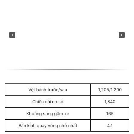
Vệt bánh trước/sau
1,205/1,200
Chiều dài cơ sở
1,840
Khoảng sáng gầm xe
165
Bán kính quay vòng nhỏ nhất
4.1