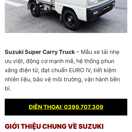
Suzuki Super Carry Truck
– Mẫu xe tải nhẹ
ưu việt, động cơ mạnh mẽ, hệ thống phun
xăng điện tử, đạt chuẩn EURO IV, tiết kiệm
nhiên liệu, bảo vệ môi trường, vận hành bền
bỉ.
ĐIỆN THOẠI: 0399.707.309
GIỚI THIỆU CHUNG VỀ SUZUKI