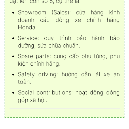
đạt lên con số 5, cụ thể là:
Showroom (Sales): cửa hàng kinh
doanh các dòng xe chính hãng
Honda.
Service: quy trình bảo hành bảo
dưỡng, sửa chữa chuẩn.
Spare parts: cung cấp phụ tùng, phụ
kiện chính hãng.
Safety driving: hướng dẫn lái xe an
toàn.
Social contributions: hoạt động đóng
góp xã hội.