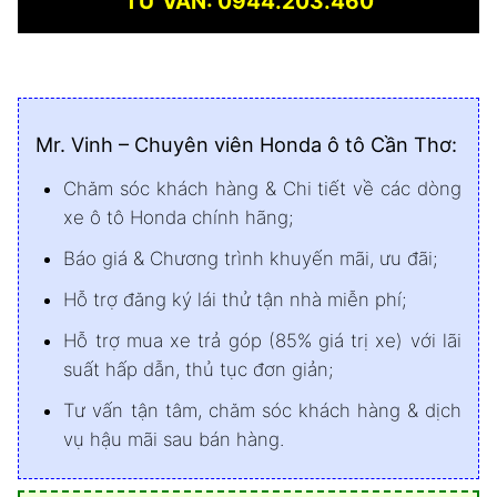
TƯ VẤN: 0944.203.460
Mr. Vinh – Chuyên viên Honda ô tô Cần Thơ:
Chăm sóc khách hàng & Chi tiết về các dòng
xe ô tô Honda chính hãng;
Báo giá & Chương trình khuyến mãi, ưu đãi;
Hỗ trợ đăng ký lái thử tận nhà miễn phí;
Hỗ trợ mua xe trả góp (85% giá trị xe) với lãi
suất hấp dẫn, thủ tục đơn giản;
Tư vấn tận tâm, chăm sóc khách hàng & dịch
vụ hậu mãi sau bán hàng.