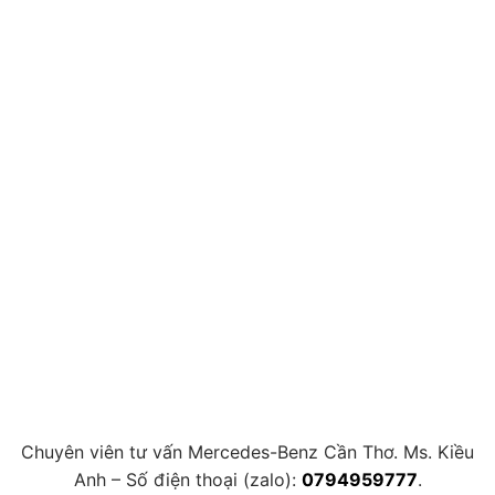
Chuyên viên tư vấn Mercedes-Benz Cần Thơ. Ms. Kiều
Anh – Số điện thoại (zalo):
0794959777
.