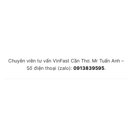
Chuyên viên tư vấn VinFast Cần Thơ. Mr Tuấn Anh –
Số điện thoại (zalo):
0913839595
.