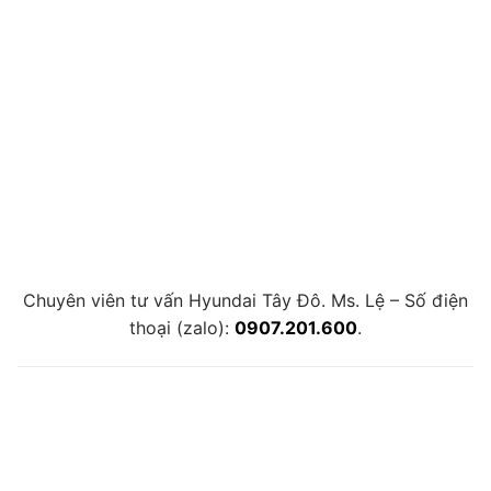
Chuyên viên tư vấn Hyundai Tây Đô. Ms. Lệ – Số điện
thoại (zalo):
0907.201.600
.