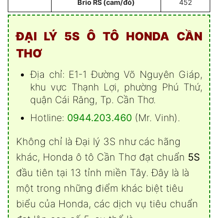
Brio RS (cam/đỏ)
452
ĐẠI LÝ 5S Ô TÔ HONDA CẦN
THƠ
Địa chỉ: E1-1 Đường Võ Nguyên Giáp,
khu vực Thạnh Lợi, phường Phú Thứ,
quận Cái Răng, Tp. Cần Thơ.
Hotline:
0944.203.460
(Mr. Vinh).
Không chỉ là Đại lý 3S như các hãng
khác, Honda ô tô Cần Thơ đạt chuẩn
5S
đầu tiên tại 13 tỉnh miền Tây. Đây là là
một trong những điểm khác biệt tiêu
biểu của Honda, các dịch vụ tiêu chuẩn