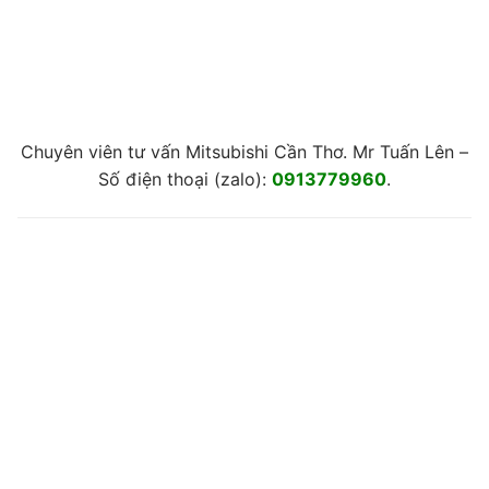
Chuyên viên tư vấn Mitsubishi Cần Thơ. Mr Tuấn Lên –
Số điện thoại (zalo):
0913779960
.