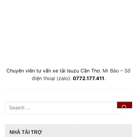
Chuyên viên tư vấn xe tải Isuzu Cần Thơ
. Mr Bảo – Số
điện thoại (zalo):
0772.177.411
.
Tìm
kiếm
cho:
NHÀ TÀI TRỢ