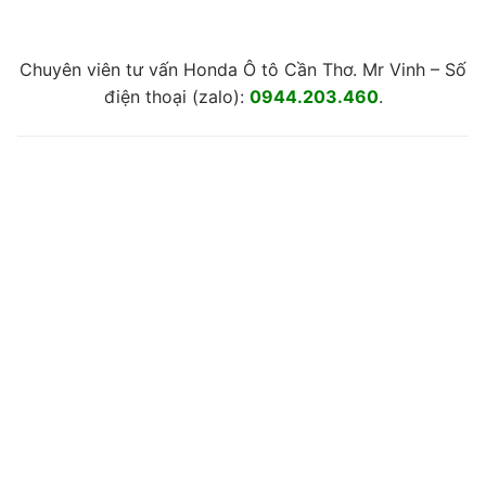
Chuyên viên tư vấn Honda Ô tô Cần Thơ. Mr Vinh – Số
điện thoại (zalo):
0944.203.460
.