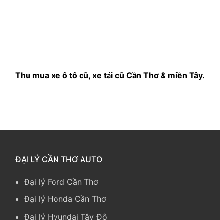
Thu mua xe ô tô cũ, xe tải cũ Cần Thơ & miền Tây.
ĐẠI LÝ CẦN THƠ AUTO
Đại lý Ford Cần Thơ
Đại lý Honda Cần Thơ
Đại lý Hyundai Tây Đô