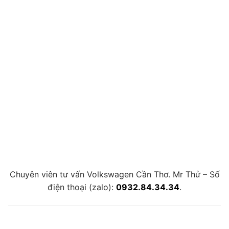
Chuyên viên tư vấn Volkswagen Cần Thơ. Mr Thử – Số
điện thoại (zalo):
0932.84.34.34
.