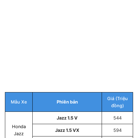
Giá (Triệu
Mẫu Xe
Phiên bản
đồng)
Jazz 1.5 V
544
Honda
Jazz 1.5 VX
594
Jazz