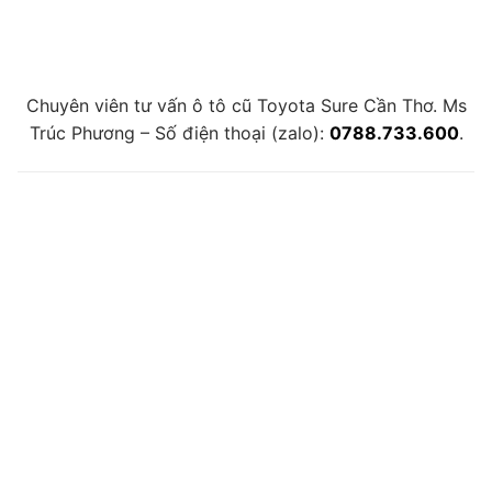
Chuyên viên tư vấn ô tô cũ Toyota Sure Cần Thơ. Ms
Trúc Phương – Số điện thoại (zalo):
0788.733.600
.