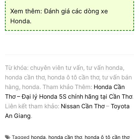
Xem thêm:
Đánh giá các dòng xe
Honda
.
Từ khóa: chuyên viên tư vấn, tư vấn honda,
honda cần thơ, honda ô tô cần thơ, tư vấn bán
hàng, honda. Tham khảo Thêm:
Honda Cần
Thơ – Đại lý Honda 5S chính hãng tại Cần Thơ
.
Liên kết tham khảo:
Nissan Cần Thơ
–
Toyota
An Giang
.
Tagged
honda
,
honda cần thơ
,
honda ô tô cần thơ