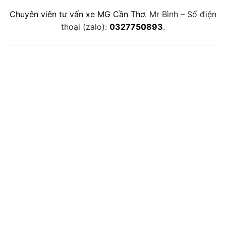
Chuyên viên tư vấn xe MG Cần Thơ
. Mr Bình – Số điện
thoại (zalo):
0327750893
.