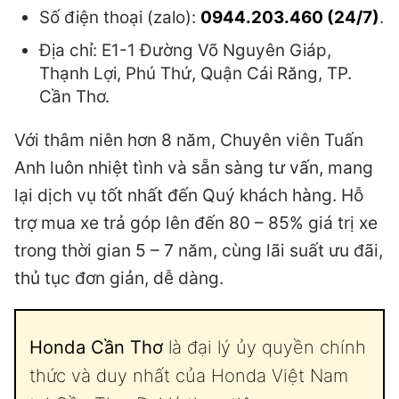
Số điện thoại (zalo):
0944.203.460 (24/7)
.
Địa chỉ: E1-1 Đường Võ Nguyên Giáp,
Thạnh Lợi, Phú Thứ, Quận Cái Răng, TP.
Cần Thơ.
Với thâm niên hơn 8 năm, Chuyên viên Tuấn
Anh luôn nhiệt tình và sẵn sàng tư vấn, mang
lại dịch vụ tốt nhất đến Quý khách hàng. Hỗ
trợ mua xe trả góp lên đến 80 – 85% giá trị xe
trong thời gian 5 – 7 năm, cùng lãi suất ưu đãi,
thủ tục đơn giản, dễ dàng.
Honda Cần Thơ
là đại lý ủy quyền chính
thức và duy nhất của Honda Việt Nam