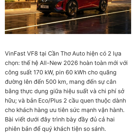
VinFast VF8 tại Cần Thơ Auto hiện có 2 lựa
chọn: thế hệ All-New 2026 hoàn toàn mới với
công suất 170 kW, pin 60 kWh cho quãng
đường lên đến 500 km, mang đến sự cân
bằng thực dụng giữa hiệu suất và chi phí sở
hữu; và bản Eco/Plus 2 cầu quen thuộc dành
cho khách hàng ưu tiên sức mạnh vận hành.
Bài viết dưới đây trình bày đầy đủ cả hai
phiên bản để quý khách tiện so sánh.