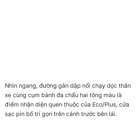
Nhìn ngang, đường gân dập nổi chạy dọc thân
xe cùng cụm bánh đa chấu hai tông màu là
điểm nhận diện quen thuộc của Eco/Plus, cửa
sạc pin bố trí gọn trên cánh trước bên lái.