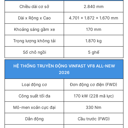
Chiều dài cơ sở
2.840 mm
Dài x Rộng x Cao
4.701 x 1.872 x 1.670 mm
Khoảng sáng gầm xe
170 mm
Trọng lượng không tải
1.870 kg
Số chỗ ngồi
5 ghế
HỆ THỐNG TRUYỀN ĐỘNG VINFAST VF8 ALL-NEW
2026
Loại động cơ
Đơn động cơ điện (FWD)
Công suất tối đa
170 kW (228 mã lực)
Mô-men xoắn cực đại
330 Nm
Dẫn động
Cầu trước (FWD)