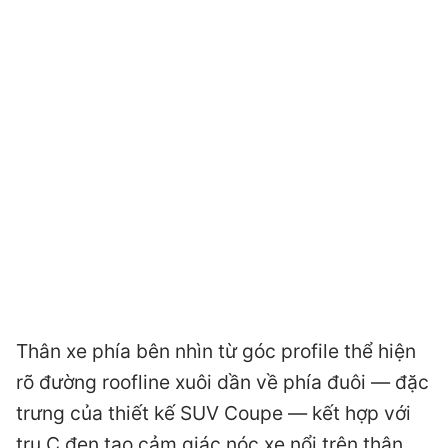
Thân xe phía bên nhìn từ góc profile thể hiện
rõ đường roofline xuôi dần về phía đuôi — đặc
trưng của thiết kế SUV Coupe — kết hợp với
trụ C đen tạo cảm giác nóc xe nổi trên thân.