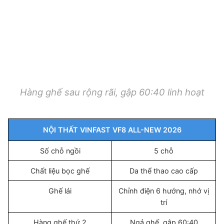
Hàng ghế sau rộng rãi, gập 60:40 linh hoạt
NỘI THẤT VINFAST VF8 ALL-NEW 2026
Số chỗ ngồi
5 chỗ
Chất liệu bọc ghế
Da thể thao cao cấp
Ghế lái
Chỉnh điện 6 hướng, nhớ vị
trí
Hàng ghế thứ 2
Ngả ghế, gập 60:40