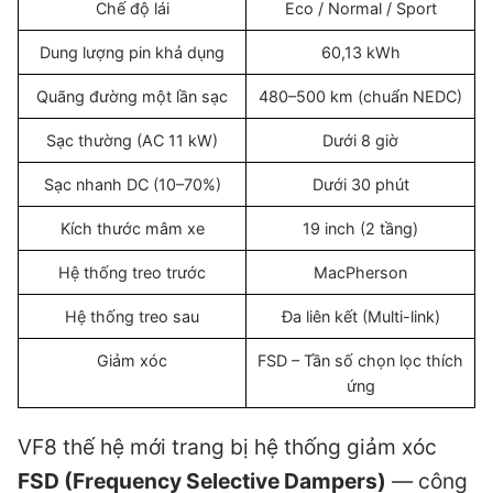
Chế độ lái
Eco / Normal / Sport
Dung lượng pin khả dụng
60,13 kWh
Quãng đường một lần sạc
480–500 km (chuẩn NEDC)
Sạc thường (AC 11 kW)
Dưới 8 giờ
Sạc nhanh DC (10–70%)
Dưới 30 phút
Kích thước mâm xe
19 inch (2 tầng)
Hệ thống treo trước
MacPherson
Hệ thống treo sau
Đa liên kết (Multi-link)
Giảm xóc
FSD – Tần số chọn lọc thích
ứng
VF8 thế hệ mới trang bị hệ thống giảm xóc
FSD (Frequency Selective Dampers)
— công