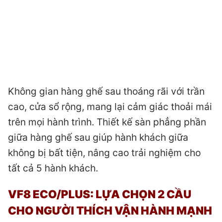
Không gian hàng ghế sau thoáng rãi với trần
cao, cửa sổ rộng, mang lại cảm giác thoải mái
trên mọi hành trình. Thiết kế sàn phẳng phần
giữa hàng ghế sau giúp hành khách giữa
không bị bất tiện, nâng cao trải nghiệm cho
tất cả 5 hành khách.
VF8 ECO/PLUS: LỰA CHỌN 2 CẦU
CHO NGƯỜI THÍCH VẬN HÀNH MẠNH