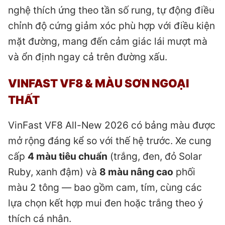
nghệ thích ứng theo tần số rung, tự động điều
chỉnh độ cứng giảm xóc phù hợp với điều kiện
mặt đường, mang đến cảm giác lái mượt mà
và ổn định ngay cả trên đường xấu.
VINFAST VF8 & MÀU SƠN NGOẠI
THẤT
VinFast VF8 All-New 2026 có bảng màu được
mở rộng đáng kể so với thế hệ trước. Xe cung
cấp
4 màu tiêu chuẩn
(trắng, đen, đỏ Solar
Ruby, xanh đậm) và
8 màu nâng cao
phối
màu 2 tông — bao gồm cam, tím, cùng các
lựa chọn kết hợp mui đen hoặc trắng theo ý
thích cá nhân.