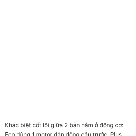
Khác biệt cốt lõi giữa 2 bản nằm ở động cơ:
Eco dùng 1 motor dẫn động cầu trước, Plus