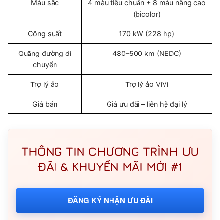
Màu sắc
4 màu tiêu chuẩn + 8 màu nâng cao
(bicolor)
Công suất
170 kW (228 hp)
Quãng đường di
480–500 km (NEDC)
chuyển
Trợ lý ảo
Trợ lý ảo ViVi
Giá bán
Giá ưu đãi – liên hệ đại lý
THÔNG TIN CHƯƠNG TRÌNH ƯU
ĐÃI & KHUYẾN MÃI MỚI #1
ĐĂNG KÝ NHẬN ƯU ĐÃI