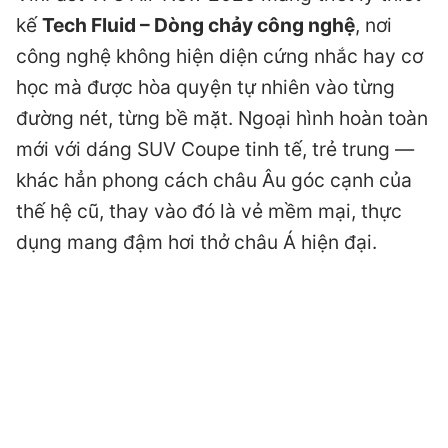
kế
Tech Fluid – Dòng chảy công nghệ
, nơi
công nghệ không hiện diện cứng nhắc hay cơ
học mà được hòa quyện tự nhiên vào từng
đường nét, từng bề mặt. Ngoại hình hoàn toàn
mới với dáng SUV Coupe tinh tế, trẻ trung —
khác hẳn phong cách châu Âu góc cạnh của
thế hệ cũ, thay vào đó là vẻ mềm mại, thực
dụng mang đậm hơi thở châu Á hiện đại.