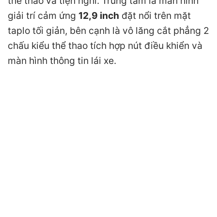
thể thao và tiện nghi. Trung tâm là màn hình
giải trí cảm ứng
12,9 inch
đặt nổi trên mặt
taplo tối giản, bên cạnh là vô lăng cắt phẳng 2
chấu kiểu thể thao tích hợp nút điều khiển và
màn hình thông tin lái xe.