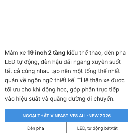
Mâm xe
19 inch 2 tầng
kiểu thể thao, đèn pha
LED tự động, đèn hậu dải ngang xuyên suốt —
tất cả cùng nhau tạo nên một tổng thể nhất
quán về ngôn ngữ thiết kế. Tỉ lệ thân xe được
tối ưu cho khí động học, góp phần trực tiếp
vào hiệu suất và quãng đường di chuyển.
NGOẠI THẤT VINFAST VF8 ALL-NEW 2026
Đèn pha
LED, tự động bật/tắt