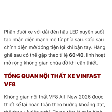
Phần đuôi xe với dải đèn hậu LED xuyên suốt
tạo nhận diện mạnh mẽ từ phía sau. Cốp sau
chỉnh điện mở/đóng tiện lợi khi bận tay. Hàng
ghế sau có thể gập theo tỉ lệ
60:40
, linh hoạt
mở rộng không gian chứa đồ khi cần thiết.
TỔNG QUAN NỘI THẤT XE VINFAST
VF8
Không gian nội thất VF8 All-New 2026 được
thiết kế lại hoàn toàn theo hướng khoáng đạt,