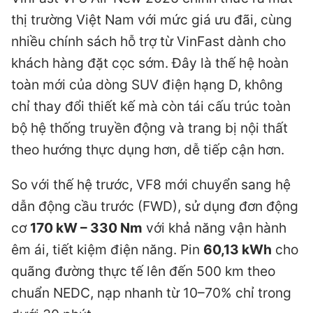
thị trường Việt Nam với mức giá ưu đãi, cùng
nhiều chính sách hỗ trợ từ VinFast dành cho
khách hàng đặt cọc sớm. Đây là thế hệ hoàn
toàn mới của dòng SUV điện hạng D, không
chỉ thay đổi thiết kế mà còn tái cấu trúc toàn
bộ hệ thống truyền động và trang bị nội thất
theo hướng thực dụng hơn, dễ tiếp cận hơn.
So với thế hệ trước, VF8 mới chuyển sang hệ
dẫn động cầu trước (FWD), sử dụng đơn động
cơ
170 kW – 330 Nm
với khả năng vận hành
êm ái, tiết kiệm điện năng. Pin
60,13 kWh
cho
quãng đường thực tế lên đến 500 km theo
chuẩn NEDC, nạp nhanh từ 10–70% chỉ trong