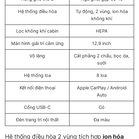
Hệ thống điều hòa
Tự động, 2 vùng, ion hóa
không khí
Lọc không khí cabin
HEPA
Màn hình giải trí cảm ứng
12,9 inch
Vô lăng
Cắt phẳng 2 chấu, bọc da,
sưởi
Hệ thống loa
8 loa
Kết nối điện thoại
Apple CarPlay / Android
Auto
Cổng USB-C
Có
Đèn trang trí nội thất
Đa màu
Hệ thống điều hòa 2 vùng tích hợp
ion hóa