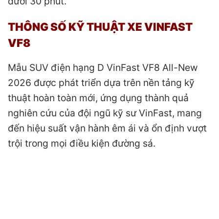
dưới 30 phút.
THÔNG SỐ KỸ THUẬT XE VINFAST
VF8
Mẫu SUV điện hạng D VinFast VF8 All-New
2026 được phát triển dựa trên nền tảng kỹ
thuật hoàn toàn mới, ứng dụng thành quả
nghiên cứu của đội ngũ kỹ sư VinFast, mang
đến hiệu suất vận hành êm ái và ổn định vượt
trội trong mọi điều kiện đường sá.