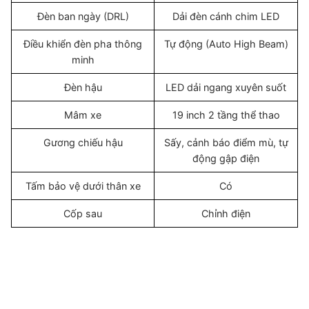
Đèn ban ngày (DRL)
Dải đèn cánh chim LED
Điều khiển đèn pha thông
Tự động (Auto High Beam)
minh
Đèn hậu
LED dải ngang xuyên suốt
Mâm xe
19 inch 2 tầng thể thao
Gương chiếu hậu
Sấy, cảnh báo điểm mù, tự
động gập điện
Tấm bảo vệ dưới thân xe
Có
Cốp sau
Chỉnh điện