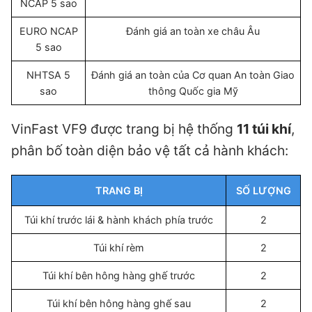
NCAP 5 sao
EURO NCAP
Đánh giá an toàn xe châu Âu
5 sao
NHTSA 5
Đánh giá an toàn của Cơ quan An toàn Giao
sao
thông Quốc gia Mỹ
VinFast VF9 được trang bị hệ thống
11 túi khí
,
phân bố toàn diện bảo vệ tất cả hành khách:
TRANG BỊ
SỐ LƯỢNG
Túi khí trước lái & hành khách phía trước
2
Túi khí rèm
2
Túi khí bên hông hàng ghế trước
2
Túi khí bên hông hàng ghế sau
2