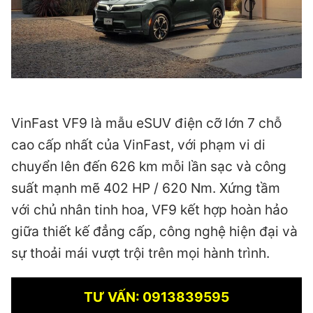
VinFast VF9 là mẫu eSUV điện cỡ lớn 7 chỗ
cao cấp nhất của VinFast, với phạm vi di
chuyển lên đến 626 km mỗi lần sạc và công
suất mạnh mẽ 402 HP / 620 Nm. Xứng tầm
với chủ nhân tinh hoa, VF9 kết hợp hoàn hảo
giữa thiết kế đẳng cấp, công nghệ hiện đại và
sự thoải mái vượt trội trên mọi hành trình.
TƯ VẤN: 0913839595