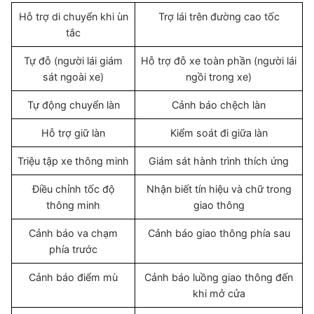
Hỗ trợ di chuyển khi ùn
Trợ lái trên đường cao tốc
tắc
Tự đỗ (người lái giám
Hỗ trợ đỗ xe toàn phần (người lái
sát ngoài xe)
ngồi trong xe)
Tự động chuyển làn
Cảnh báo chệch làn
Hỗ trợ giữ làn
Kiểm soát đi giữa làn
Triệu tập xe thông minh
Giám sát hành trình thích ứng
Điều chỉnh tốc độ
Nhận biết tín hiệu và chữ trong
thông minh
giao thông
Cảnh báo va chạm
Cảnh báo giao thông phía sau
phía trước
Cảnh báo điểm mù
Cảnh báo luồng giao thông đến
khi mở cửa