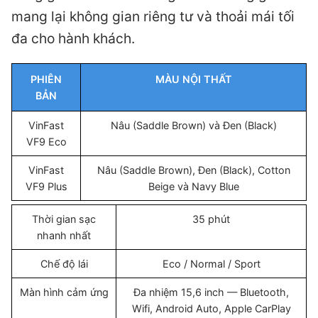
mang lại không gian riêng tư và thoải mái tối
đa cho hành khách.
PHIÊN
MÀU NỘI THẤT
BẢN
VinFast
Nâu (Saddle Brown) và Đen (Black)
VF9 Eco
VinFast
Nâu (Saddle Brown), Đen (Black), Cotton
VF9 Plus
Beige và Navy Blue
Thời gian sạc
35 phút
nhanh nhất
Chế độ lái
Eco / Normal / Sport
Màn hình cảm ứng
Đa nhiệm 15,6 inch — Bluetooth,
Wifi, Android Auto, Apple CarPlay