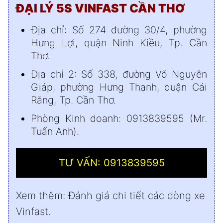
ĐẠI LÝ 5S VINFAST CẦN THƠ
Địa chỉ: Số 274 đường 30/4, phường
Hưng Lợi, quận Ninh Kiều, Tp. Cần
Thơ.
Địa chỉ 2: Số 338, đường Võ Nguyên
Giáp, phường Hưng Thạnh, quận Cái
Răng, Tp. Cần Thơ.
Phòng Kinh doanh: 0913839595 (Mr.
Tuấn Anh).
TƯ VẤN: 0913839595
Xem thêm:
Đánh giá chi tiết các dòng xe
Vinfast
.