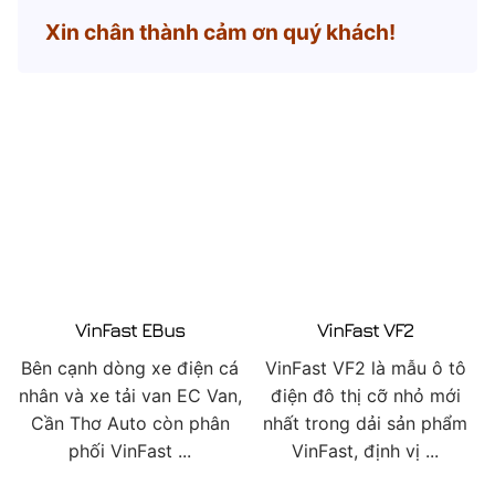
Xin chân thành cảm ơn quý khách!
VinFast EBus
VinFast VF2
Bên cạnh dòng xe điện cá
VinFast VF2 là mẫu ô tô
nhân và xe tải van EC Van,
điện đô thị cỡ nhỏ mới
Cần Thơ Auto còn phân
nhất trong dải sản phẩm
phối VinFast ...
VinFast, định vị ...