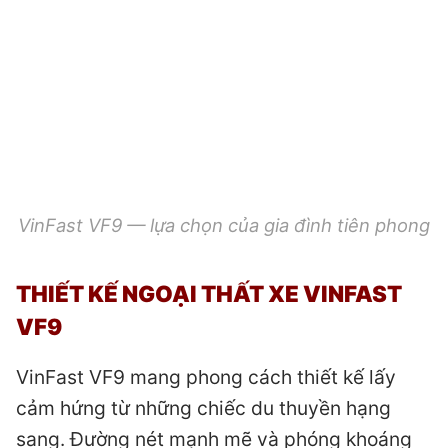
VinFast VF9 — lựa chọn của gia đình tiên phong
THIẾT KẾ NGOẠI THẤT XE VINFAST
VF9
VinFast VF9 mang phong cách thiết kế lấy
cảm hứng từ những chiếc du thuyền hạng
sang. Đường nét mạnh mẽ và phóng khoáng