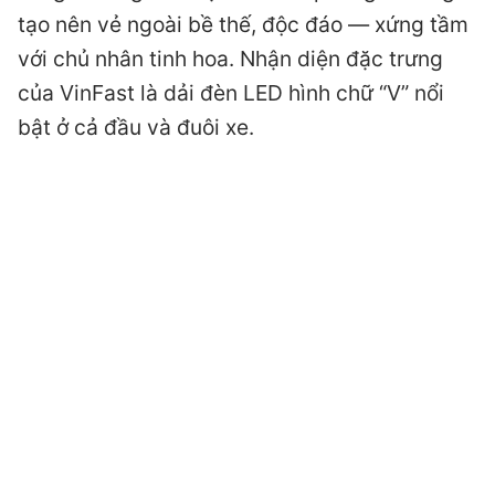
tạo nên vẻ ngoài bề thế, độc đáo — xứng tầm
với chủ nhân tinh hoa. Nhận diện đặc trưng
của VinFast là dải đèn LED hình chữ “V” nổi
bật ở cả đầu và đuôi xe.