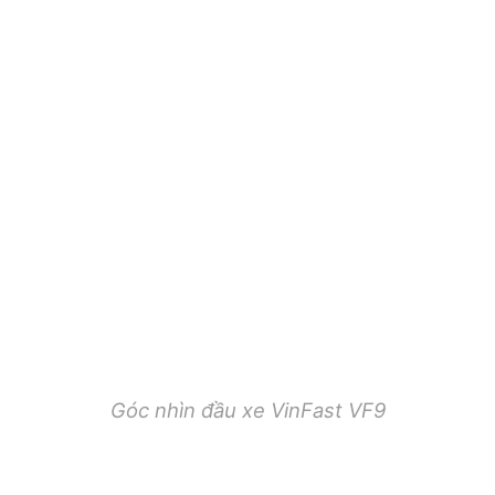
Góc nhìn đầu xe VinFast VF9