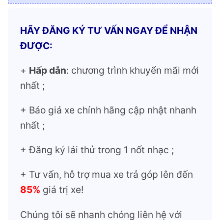
HÃY ĐĂNG KÝ TƯ VẤN NGAY ĐỂ NHẬN
ĐƯỢC:
+
Hấp dẫn
: chương trình khuyến mãi mới
nhất ;
+ Báo giá xe chính hãng cập nhật nhanh
nhất ;
+ Đăng ký lái thử trong 1 nốt nhạc ;
+ Tư vấn, hỗ trợ mua xe trả góp lên đến
85%
giá trị xe!
Chúng tôi sẽ nhanh chóng liên hệ với