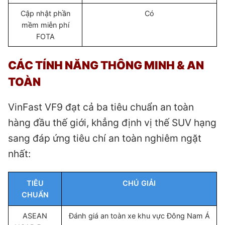
Cập nhật phần
Có
mềm miễn phí
FOTA
CÁC TÍNH NĂNG THÔNG MINH & AN
TOÀN
VinFast VF9 đạt cả ba tiêu chuẩn an toàn
hàng đầu thế giới, khẳng định vị thế SUV hạng
sang đáp ứng tiêu chí an toàn nghiêm ngặt
nhất:
TIÊU
CHÚ GIẢI
CHUẨN
ASEAN
Đánh giá an toàn xe khu vực Đông Nam Á