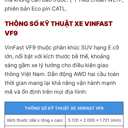
phiên bản Eco pin CATL.
THÔNG SỐ KỸ THUẬT XE VINFAST
VF9
VinFast VF9 thuộc phân khúc SUV hạng E cỡ
lớn, nổi bật với kích thước bề thế, khoảng
sáng gầm xe lý tưởng cho điều kiện giao
thông Việt Nam. Dẫn động AWD hai cầu toàn
thời gian mang lại khả năng vận hành mạnh
mẽ và ổn định trên mọi địa hình:
THÔNG SỐ KỸ THUẬT XE VINFAST VF9
Kích thước (dài x rộng x cao)
5.120 x 2.000 x 1.721 (mm)