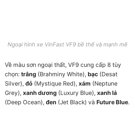
Ngoại hình xe VinFast VF9 bề thế và mạnh mẽ
Về màu sơn ngoại thất, VF9 cung cấp 8 tùy
chọn:
trắng
(Brahminy White),
bạc
(Desat
Silver),
đỏ
(Mystique Red),
xám
(Neptune
Grey),
xanh dương
(Luxury Blue),
xanh lá
(Deep Ocean),
đen
(Jet Black) và
Future Blue
.