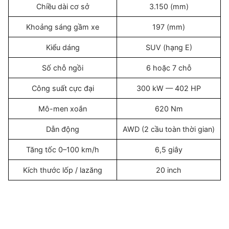
Chiều dài cơ sở
3.150 (mm)
Khoảng sáng gầm xe
197 (mm)
Kiểu dáng
SUV (hạng E)
Số chỗ ngồi
6 hoặc 7 chỗ
Công suất cực đại
300 kW — 402 HP
Mô-men xoắn
620 Nm
Dẫn động
AWD (2 cầu toàn thời gian)
Tăng tốc 0–100 km/h
6,5 giây
Kích thước lốp / lazăng
20 inch