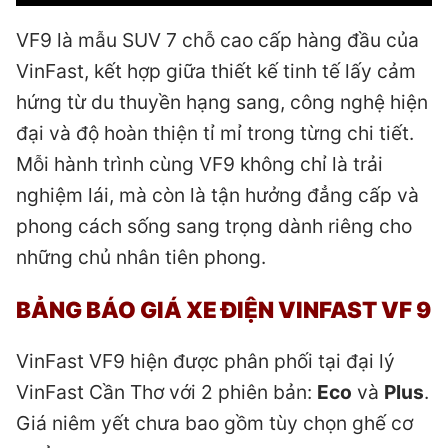
VF9 là mẫu SUV 7 chỗ cao cấp hàng đầu của
VinFast, kết hợp giữa thiết kế tinh tế lấy cảm
hứng từ du thuyền hạng sang, công nghệ hiện
đại và độ hoàn thiện tỉ mỉ trong từng chi tiết.
Mỗi hành trình cùng VF9 không chỉ là trải
nghiệm lái, mà còn là tận hưởng đẳng cấp và
phong cách sống sang trọng dành riêng cho
những chủ nhân tiên phong.
BẢNG BÁO GIÁ XE ĐIỆN VINFAST VF 9
VinFast VF9 hiện được phân phối tại đại lý
VinFast Cần Thơ với 2 phiên bản:
Eco
và
Plus
.
Giá niêm yết chưa bao gồm tùy chọn ghế cơ