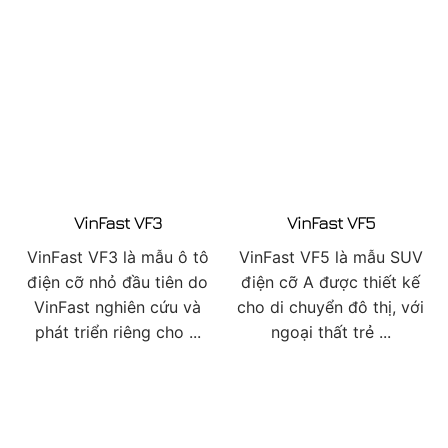
VinFast VF3
VinFast VF5
VinFast VF3 là mẫu ô tô
VinFast VF5 là mẫu SUV
điện cỡ nhỏ đầu tiên do
điện cỡ A được thiết kế
VinFast nghiên cứu và
cho di chuyển đô thị, với
phát triển riêng cho ...
ngoại thất trẻ ...