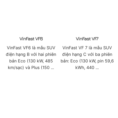
VinFast VF6
VinFast VF7
VinFast VF6 là mẫu SUV
VinFast VF 7 là mẫu SUV
điện hạng B với hai phiên
điện hạng C với ba phiên
bản Eco (130 kW, 485
bản: Eco (130 kW, pin 59,6
km/sạc) và Plus (150 ...
kWh, 440 ...