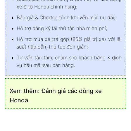
xe ô tô Honda chính hãng;
Báo giá & Chương trình khuyến mãi, ưu đãi;
Hỗ trợ đăng ký lái thử tận nhà miễn phí;
Hỗ trợ mua xe trả góp (85% giá trị xe) với lãi
suất hấp dẫn, thủ tục đơn giản;
Tư vấn tận tâm, chăm sóc khách hàng & dịch
vụ hậu mãi sau bán hàng.
Xem thêm:
Đánh giá các dòng xe
Honda
.