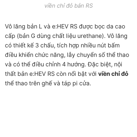
viền chỉ đỏ bản RS
Vô lăng bản L và e:HEV RS được bọc da cao
cấp (bản G dùng chất liệu urethane). Vô lăng
có thiết kế 3 chấu, tích hợp nhiều nút bấm
điều khiển chức năng, lẫy chuyển số thể thao
và có thể điều chỉnh 4 hướng. Đặc biệt, nội
thất bản e:HEV RS còn nổi bật với
viền chỉ đỏ
thể thao trên ghế và táp pi cửa.