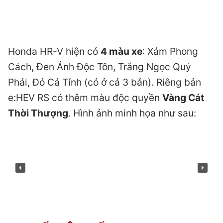
Honda HR-V hiện có
4 màu xe
: Xám Phong
Cách, Đen Ánh Độc Tôn, Trắng Ngọc Quý
Phái, Đỏ Cá Tính (có ở cả 3 bản). Riêng bản
e:HEV RS có thêm màu độc quyền
Vàng Cát
Thời Thượng
. Hình ảnh minh họa như sau: