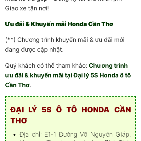
Giao xe tận nơi!
Ưu đãi & Khuyến mãi Honda Cần Thơ
(**) Chương trình khuyến mãi & ưu đãi mới
đang được cập nhật.
Quý khách có thể tham khảo:
Chương trình
ưu đãi & khuyến mãi tại Đại lý 5S Honda ô tô
Cần Thơ
.
ĐẠI LÝ 5S Ô TÔ HONDA CẦN
THƠ
Địa chỉ: E1-1 Đường Võ Nguyên Giáp,