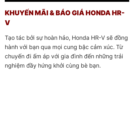
KHUYẾN MÃI & BÁO GIÁ HONDA HR-
V
Tạo tác bởi sự hoàn hảo, Honda HR-V sẽ đồng
hành với bạn qua mọi cung bậc cảm xúc. Từ
chuyến đi ấm áp với gia đình đến những trải
nghiệm đầy hứng khởi cùng bè bạn.