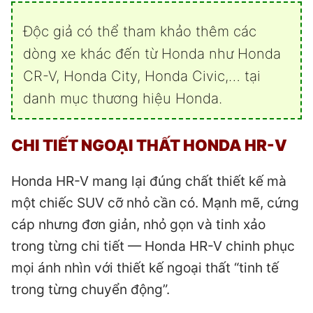
Độc giả có thể tham khảo thêm các
dòng xe khác đến từ Honda như
Honda
CR-V
,
Honda City
,
Honda Civic
,… tại
danh mục thương hiệu
Honda
.
CHI TIẾT NGOẠI THẤT HONDA HR-V
Honda HR-V mang lại đúng chất thiết kế mà
một chiếc SUV cỡ nhỏ cần có. Mạnh mẽ, cứng
cáp nhưng đơn giản, nhỏ gọn và tinh xảo
trong từng chi tiết — Honda HR-V chinh phục
mọi ánh nhìn với thiết kế ngoại thất “tinh tế
trong từng chuyển động”.