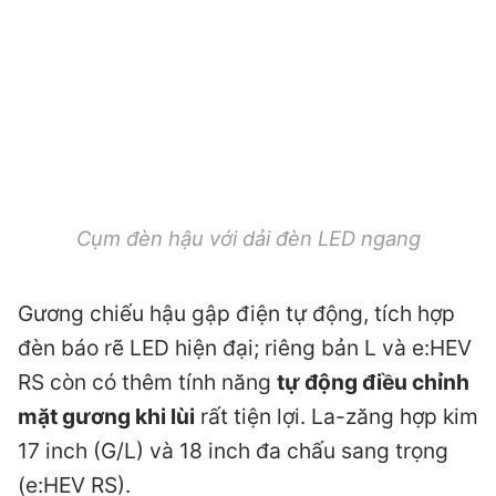
Cụm đèn hậu với dải đèn LED ngang
Gương chiếu hậu gập điện tự động, tích hợp
đèn báo rẽ LED hiện đại; riêng bản L và e:HEV
RS còn có thêm tính năng
tự động điều chỉnh
mặt gương khi lùi
rất tiện lợi. La-zăng hợp kim
17 inch (G/L) và 18 inch đa chấu sang trọng
(e:HEV RS).