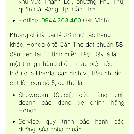
khu vực Thạnh Lợi, phường Phú Thứ,
quận Cái Răng, Tp. Cần Thơ.
Hotline:
0944.203.460
(Mr. Vinh).
Không chỉ là Đại lý 3S như các hãng
khác, Honda ô tô Cần Thơ đạt chuẩn
5S
đầu tiên tại 13 tỉnh miền Tây. Đây là là
một trong những điểm khác biệt tiêu
biểu của Honda, các dịch vụ tiêu chuẩn
đạt lên con số 5, cụ thể là:
Showroom (Sales): cửa hàng kinh
doanh các dòng xe chính hãng
Honda.
Service: quy trình bảo hành bảo
dưỡng, sửa chữa chuẩn.