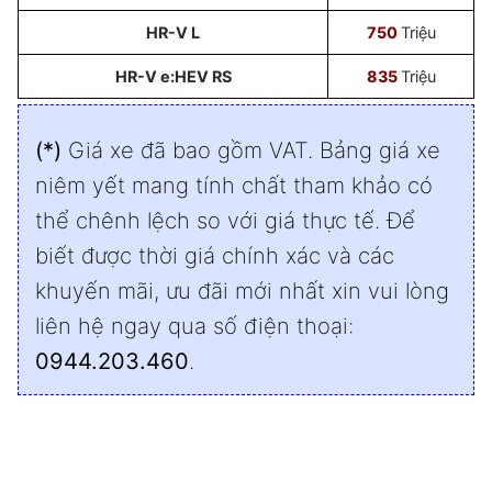
HR-V L
750
Triệu
HR-V e:HEV RS
835
Triệu
(*)
Giá xe đã bao gồm VAT. Bảng giá xe
niêm yết mang tính chất tham khảo có
thể chênh lệch so với giá thực tế. Để
biết được thời giá chính xác và các
khuyến mãi, ưu đãi mới nhất xin vui lòng
liên hệ ngay qua số điện thoại:
0944.203.460
.