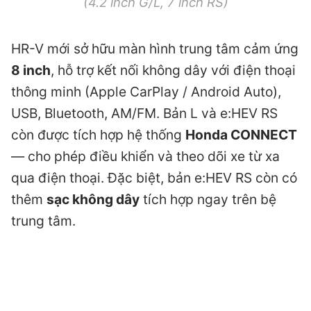
(4.2 inch G/L, 7 inch RS)
HR-V mới sở hữu màn hình trung tâm cảm ứng
8 inch
, hỗ trợ kết nối không dây với điện thoại
thông minh (Apple CarPlay / Android Auto),
USB, Bluetooth, AM/FM. Bản L và e:HEV RS
còn được tích hợp hệ thống
Honda CONNECT
— cho phép điều khiển và theo dõi xe từ xa
qua điện thoại. Đặc biệt, bản e:HEV RS còn có
thêm
sạc không dây
tích hợp ngay trên bệ
trung tâm.