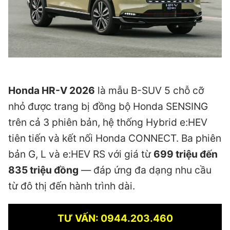
Honda HR-V 2026
là mẫu B-SUV 5 chỗ cỡ
nhỏ được trang bị đồng bộ Honda SENSING
trên cả 3 phiên bản, hệ thống Hybrid e:HEV
tiên tiến và kết nối Honda CONNECT. Ba phiên
bản G, L và e:HEV RS với giá từ
699 triệu đến
835 triệu đồng
— đáp ứng đa dạng nhu cầu
từ đô thị đến hành trình dài.
TƯ VẤN: 0944.203.460