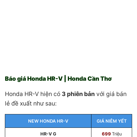
Báo giá Honda HR-V | Honda Cần Thơ
Honda HR-V hiện có
3 phiên bản
với giá bán
lẻ đề xuất như sau:
NEW HONDA HR-V
GIÁ NIÊM YẾT
HR-V G
699
Triệu