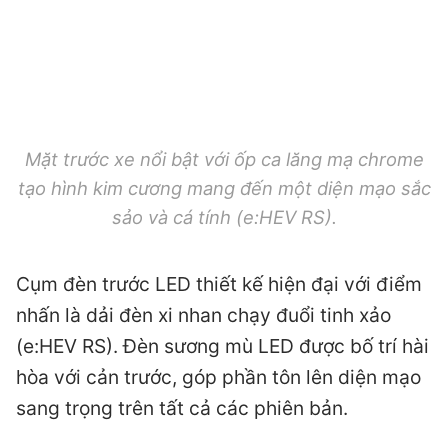
Mặt trước xe nổi bật với ốp ca lăng mạ chrome
tạo hình kim cương mang đến một diện mạo sắc
sảo và cá tính (e:HEV RS).
Cụm đèn trước LED thiết kế hiện đại với điểm
nhấn là dải đèn xi nhan chạy đuổi tinh xảo
(e:HEV RS). Đèn sương mù LED được bố trí hài
hòa với cản trước, góp phần tôn lên diện mạo
sang trọng trên tất cả các phiên bản.