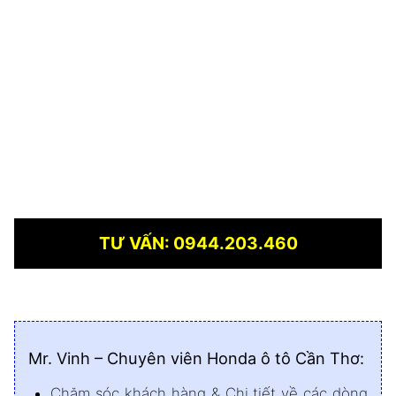
TƯ VẤN: 0944.203.460
Mr. Vinh – Chuyên viên Honda ô tô Cần Thơ:
Chăm sóc khách hàng & Chi tiết về các dòng