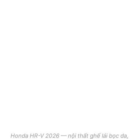
Honda HR-V 2026 — nội thất ghế lái bọc da,