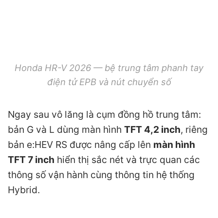
Honda HR-V 2026 — bệ trung tâm phanh tay
điện tử EPB và nút chuyển số
Ngay sau vô lăng là cụm đồng hồ trung tâm:
bản G và L dùng màn hình
TFT 4,2 inch
, riêng
bản e:HEV RS được nâng cấp lên
màn hình
TFT 7 inch
hiển thị sắc nét và trực quan các
thông số vận hành cùng thông tin hệ thống
Hybrid.