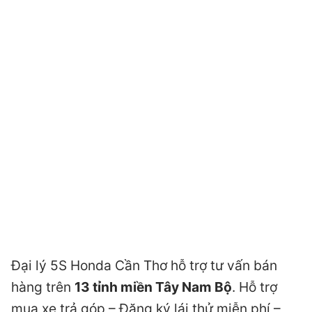
Đại lý 5S Honda Cần Thơ hỗ trợ tư vấn bán
hàng trên
13 tỉnh miền Tây Nam Bộ
. Hỗ trợ
mua xe trả góp – Đăng ký lái thử miễn phí –