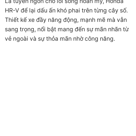
Là tuyên ngôn cho lối sống hoàn mỹ, Honda
HR-V để lại dấu ấn khó phai trên từng cây số.
Thiết kế xe đầy năng động, mạnh mẽ mà vẫn
sang trọng, nổi bật mang đến sự mãn nhãn từ
vẻ ngoài và sự thỏa mãn nhờ công năng.