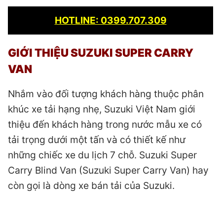
HOTLINE: 0399.707.309
GIỚI THIỆU SUZUKI SUPER CARRY
VAN
Nhắm vào đối tượng khách hàng thuộc phân
khúc xe tải hạng nhẹ, Suzuki Việt Nam giới
thiệu đến khách hàng trong nước mẫu xe có
tải trọng dưới một tấn và có thiết kế như
những chiếc xe du lịch 7 chỗ. Suzuki Super
Carry Blind Van (Suzuki Super Carry Van) hay
còn gọi là dòng xe bán tải của Suzuki.