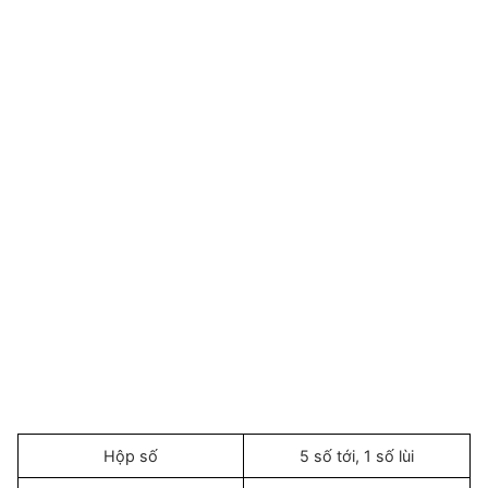
Hộp số
5 số tới, 1 số lùi