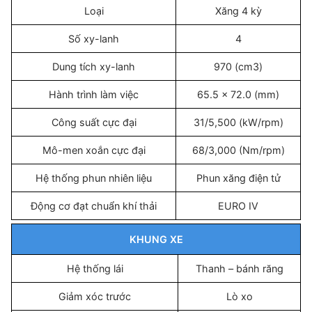
Loại
Xăng 4 kỳ
Số xy-lanh
4
Dung tích xy-lanh
970 (cm3)
Hành trình làm việc
65.5 x 72.0 (mm)
Công suất cực đại
31/5,500 (kW/rpm)
Mô-men xoắn cực đại
68/3,000 (Nm/rpm)
Hệ thống phun nhiên liệu
Phun xăng điện tử
Động cơ đạt chuẩn khí thải
EURO IV
KHUNG XE
Hệ thống lái
Thanh – bánh răng
Giảm xóc trước
Lò xo