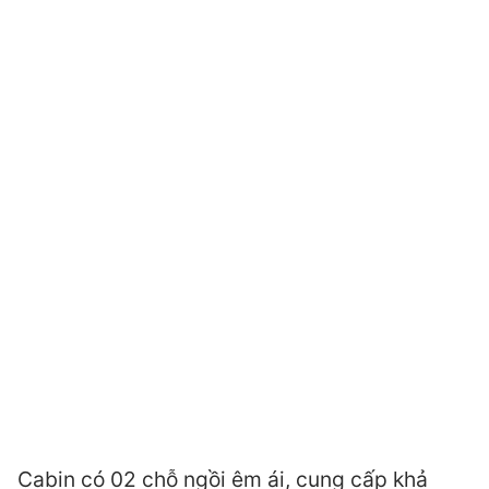
Cabin có 02 chỗ ngồi êm ái, cung cấp khả