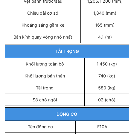
Vệt bánh trước/sau
1,205/1,200 (mm)
Chiều dài cơ sở
1,840 (mm)
Khoảng sáng gầm xe
165 (mm)
Bán kính quay vòng nhỏ nhất
4.1 (m)
TẢI TRỌNG
Khối lượng toàn bộ
1,450 (kg)
Khối lượng bản thân
740 (kg)
Tải trọng
580 (kg)
Số chỗ ngồi
02 (chỗ)
ĐỘNG CƠ
Tên động cơ
F10A