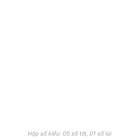
Hộp số kiểu: 05 số tới, 01 số lùi