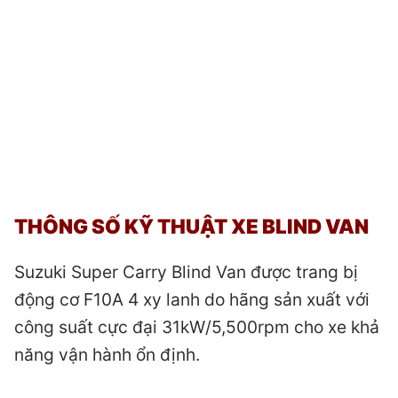
THÔNG SỐ KỸ THUẬT XE BLIND VAN
Suzuki Super Carry Blind Van được trang bị
động cơ F10A 4 xy lanh do hãng sản xuất với
công suất cực đại 31kW/5,500rpm cho xe khả
năng vận hành ổn định.