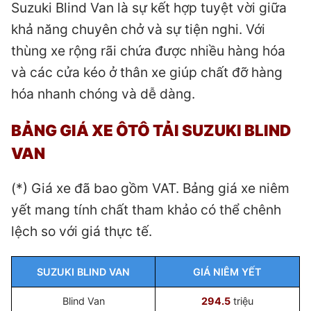
Suzuki Blind Van là sự kết hợp tuyệt vời giữa
khả năng chuyên chở và sự tiện nghi. Với
thùng xe rộng rãi chứa được nhiều hàng hóa
và các cửa kéo ở thân xe giúp chất đỡ hàng
hóa nhanh chóng và dễ dàng.
BẢNG GIÁ XE ÔTÔ TẢI SUZUKI BLIND
VAN
(*) Giá xe đã bao gồm VAT. Bảng giá xe niêm
yết mang tính chất tham khảo có thể chênh
lệch so với giá thực tế.
SUZUKI BLIND VAN
GIÁ NIÊM YẾT
Blind Van
294.5
triệu