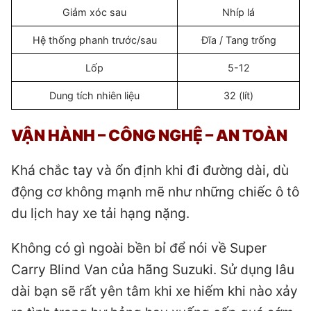
Giảm xóc sau
Nhíp lá
Hệ thống phanh trước/sau
Đĩa / Tang trống
Lốp
5-12
Dung tích nhiên liệu
32 (lít)
VẬN HÀNH –
CÔNG NGHỆ – AN TOÀN
Khá chắc tay và ổn định khi đi đường dài, dù
động cơ không mạnh mẽ như những chiếc ô tô
du lịch hay xe tải hạng nặng.
Không có gì ngoài bền bỉ để nói về Super
Carry Blind Van của hãng Suzuki. Sử dụng lâu
dài bạn sẽ rất yên tâm khi xe hiếm khi nào xảy