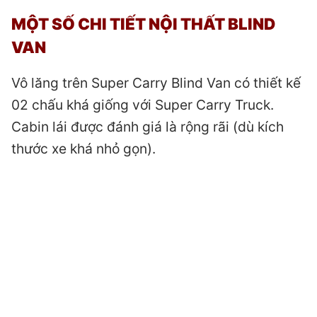
MỘT SỐ CHI TIẾT NỘI THẤT BLIND
VAN
Vô lăng trên Super Carry Blind Van có thiết kế
02 chấu khá giống với Super Carry Truck.
Cabin lái được đánh giá là rộng rãi (dù kích
thước xe khá nhỏ gọn).