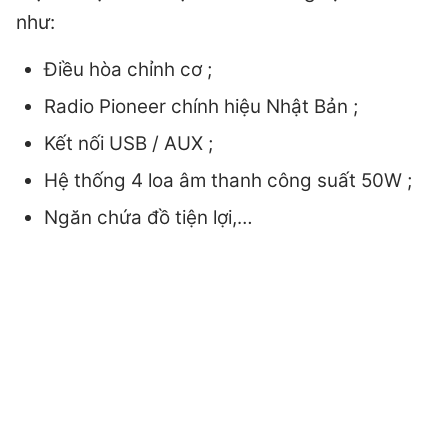
như:
Điều hòa chỉnh cơ ;
Radio Pioneer chính hiệu Nhật Bản ;
Kết nối USB / AUX ;
Hệ thống 4 loa âm thanh công suất 50W ;
Ngăn chứa đồ tiện lợi,…