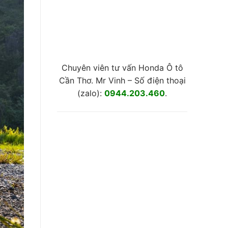
Chuyên viên tư vấn Honda Ô tô
Cần Thơ. Mr Vinh – Số điện thoại
(zalo):
0944.203.460
.