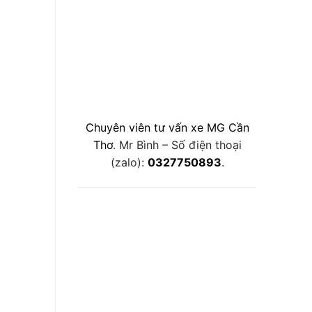
Chuyên viên tư vấn xe MG Cần
Thơ
. Mr Bình – Số điện thoại
(zalo):
0327750893
.