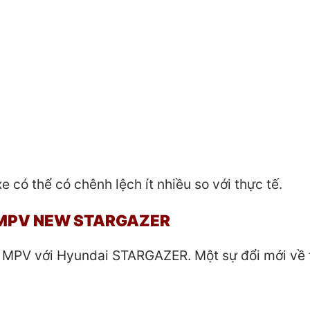
e có thể có chênh lệch ít nhiều so với thực tế.
 MPV NEW
STARGAZER
 MPV với Hyundai STARGAZER. Một sự đổi mới về 