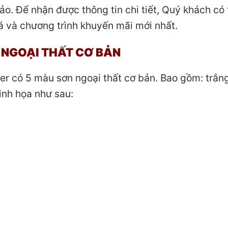
ảo. Để nhận được thông tin chi tiết, Quý khách có 
giá và chương trình khuyến mãi mới nhất.
 NGOẠI THẤT CƠ BẢN
er có 5 màu sơn ngoại thất cơ bản. Bao gồm: trắng
inh họa như sau: