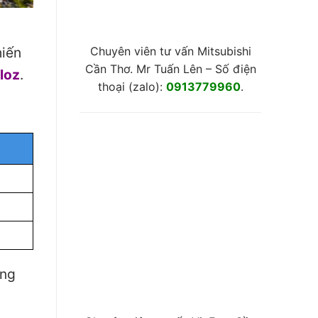
Chuyên viên tư vấn Mitsubishi
hiến
Cần Thơ. Mr Tuấn Lên – Số điện
loz
.
thoại (zalo):
0913779960
.
ng