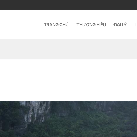
TRANG CHỦ
THƯƠNG HIỆU
ĐẠI LÝ
L