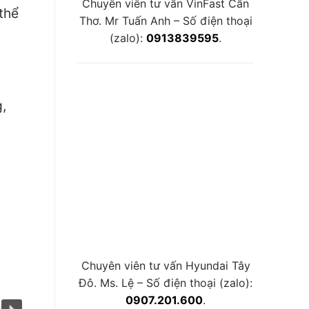
Chuyên viên tư vấn VinFast Cần
thể
Thơ. Mr Tuấn Anh – Số điện thoại
(zalo):
0913839595
.
,
Chuyên viên tư vấn Hyundai Tây
Đô. Ms. Lệ – Số điện thoại (zalo):
0907.201.600
.