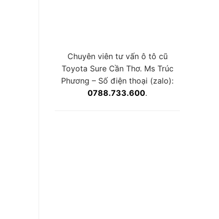
Chuyên viên tư vấn ô tô cũ
Toyota Sure Cần Thơ. Ms Trúc
Phương – Số điện thoại (zalo):
0788.733.600
.