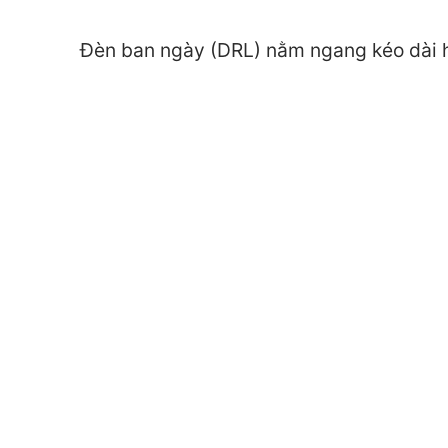
Đèn ban ngày (DRL) nằm ngang kéo dài h