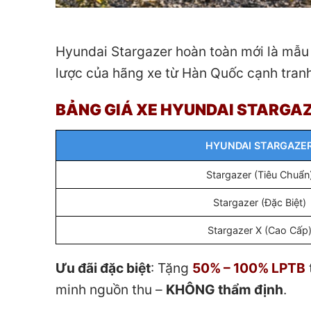
Hyundai Stargazer hoàn toàn mới là mẫu 
lược của hãng xe từ Hàn Quốc cạnh tranh
BẢNG GIÁ XE HYUNDAI STARGAZ
HYUNDAI STARGAZE
Stargazer (Tiêu Chuẩn
Stargazer (Đặc Biệt)
Stargazer X (Cao Cấp
Ưu đãi đặc biệt
: Tặng
50% – 100% LPTB
minh nguồn thu –
KHÔNG thẩm định
.