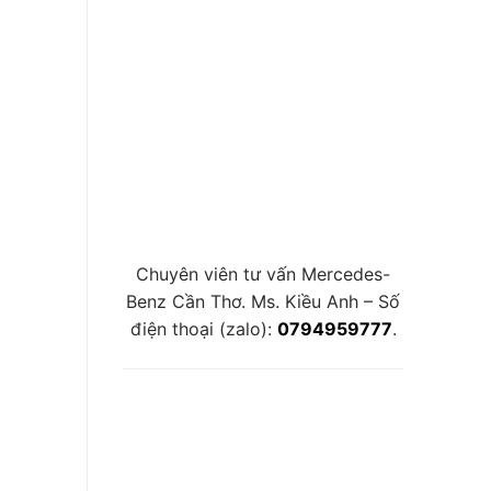
Chuyên viên tư vấn Mercedes-
Benz Cần Thơ. Ms. Kiều Anh – Số
điện thoại (zalo):
0794959777
.