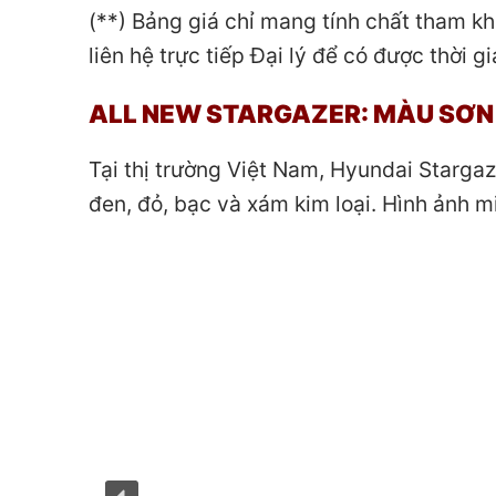
(**) Bảng giá chỉ mang tính chất tham kh
liên hệ trực tiếp Đại lý để có được thời 
ALL NEW
STARGAZER:
MÀU SƠN
Tại thị trường Việt Nam, Hyundai Stargaz
đen, đỏ, bạc và xám kim loại. Hình ảnh m