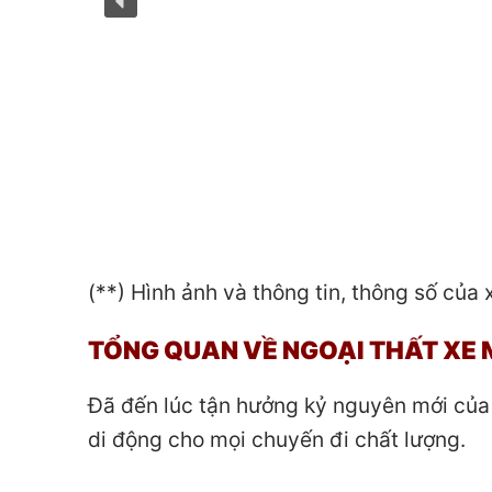
(**) Hình ảnh và thông tin, thông số của x
TỔNG QUAN VỀ NGOẠI THẤT XE
Đã đến lúc tận hưởng kỷ nguyên mới của
di động cho mọi chuyến đi chất lượng.