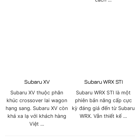
Subaru XV
Subaru WRX STI
Subaru XV thuộc phân
Subaru WRX STI là một
khúc crossover lai wagon
phiên bản nâng cấp cực
hạng sang. Subaru XV còn
kỳ đáng giá đến từ Subaru
khá xa lạ với khách hàng
WRX. Vẫn thiết kế ...
Việt ...