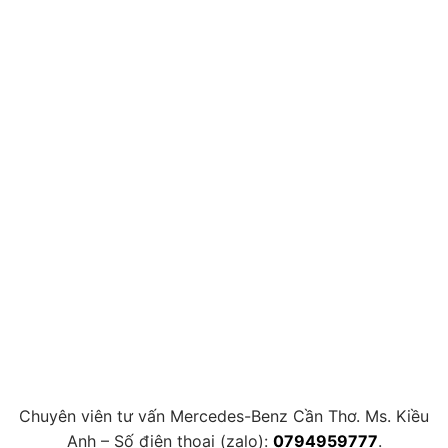
Chuyên viên tư vấn Mercedes-Benz Cần Thơ. Ms. Kiều
Anh – Số điện thoại (zalo):
0794959777
.