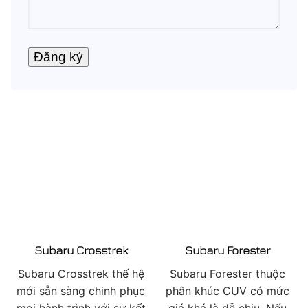
Subaru Crosstrek
Subaru Forester
Subaru Crosstrek thế hệ
Subaru Forester thuộc
mới sẵn sàng chinh phục
phân khúc CUV có mức
mọi hành trình với sự kết
giá khá là dễ chịu. Nếu