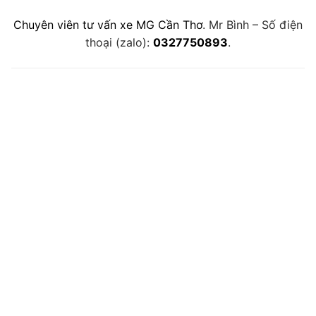
Chuyên viên tư vấn xe MG Cần Thơ
. Mr Bình – Số điện
thoại (zalo):
0327750893
.