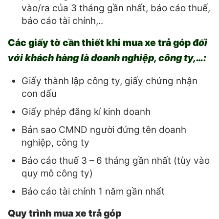
vào/ra của 3 tháng gần nhất, báo cáo thuế,
báo cáo tài chính,..
Các giấy tờ cần thiết khi mua xe trả góp đ
ối
với khách hàng là doanh nghiệp, công ty,…:
Giấy thành lập công ty, giấy chứng nhận
con dấu
Giấy phép đăng kí kinh doanh
Bản sao CMND người đứng tên doanh
nghiệp, công ty
Báo cáo thuế 3 – 6 tháng gần nhất (tùy vào
quy mô công ty)
Báo cáo tài chính 1 năm gần nhất
Quy trình mua xe trả góp