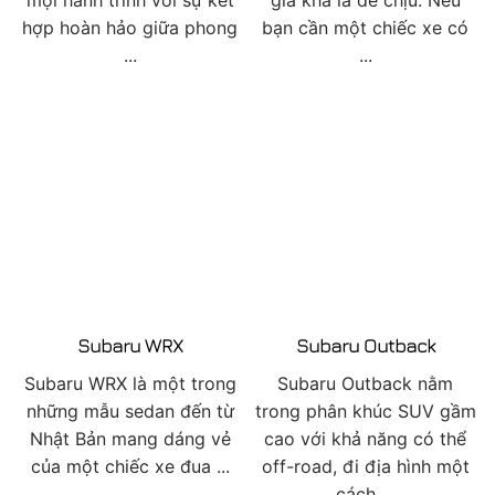
hợp hoàn hảo giữa phong
bạn cần một chiếc xe có
...
...
Subaru WRX
Subaru Outback
Subaru WRX là một trong
Subaru Outback nằm
những mẫu sedan đến từ
trong phân khúc SUV gầm
Nhật Bản mang dáng vẻ
cao với khả năng có thể
của một chiếc xe đua ...
off-road, đi địa hình một
cách ...