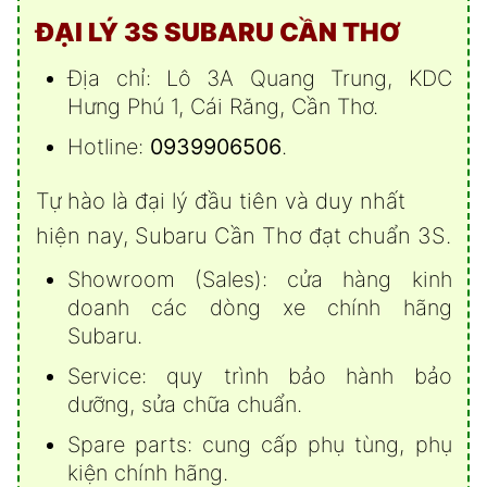
ĐẠI LÝ 3S SUBARU CẦN THƠ
Địa chỉ: Lô 3A Quang Trung, KDC
Hưng Phú 1, Cái Răng, Cần Thơ.
Hotline:
0939906506
.
Tự hào là đại lý đầu tiên và duy nhất
hiện nay, Subaru Cần Thơ đạt chuẩn 3S.
Showroom (Sales): cửa hàng kinh
doanh các dòng xe chính hãng
Subaru.
Service: quy trình bảo hành bảo
dưỡng, sửa chữa chuẩn.
Spare parts: cung cấp phụ tùng, phụ
kiện chính hãng.