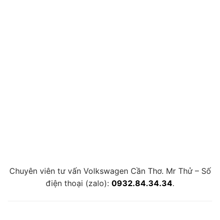
Chuyên viên tư vấn Volkswagen Cần Thơ. Mr Thử – Số
điện thoại (zalo):
0932.84.34.34
.