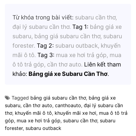
Từ khóa trong bài viết:
subaru cần thơ,
đại lý subaru cần thơ.
Tag 1:
bảng giá xe
subaru, bảng giá subaru cần thơ, subaru
forester.
Tag 2:
subaru outback, khuyến
mãi ô tô.
Tag 3:
mua xe hơi trả góp, mua
ô tô trả góp, cần thơ auto.
Liên kết tham
khảo:
Bảng giá xe Subaru Cần Thơ
.
Tagged
bảng giá subaru cần thơ
,
bảng giá xe
subaru
,
cần thơ auto
,
canthoauto
,
đại lý subaru cần
thơ
,
khuyến mãi ô tô
,
khuyến mãi xe hơi
,
mua ô tô trả
góp
,
mua xe hơi trả góp
,
subaru cần thơ
,
subaru
forester
,
subaru outback