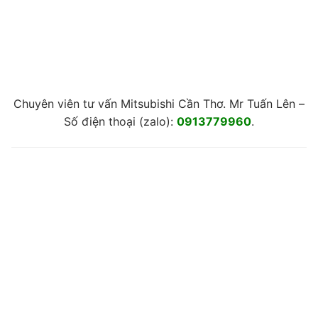
Chuyên viên tư vấn Mitsubishi Cần Thơ. Mr Tuấn Lên –
Số điện thoại (zalo):
0913779960
.