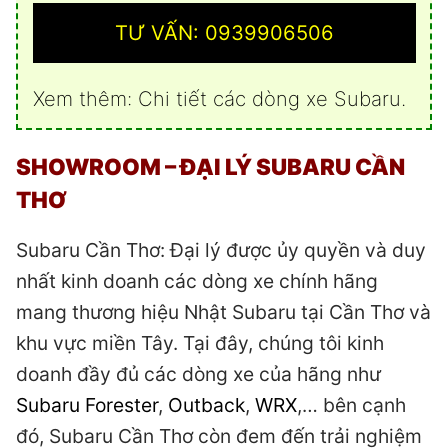
TƯ VẤN: 0939906506
Xem thêm:
Chi tiết các dòng xe Subaru
.
SHOWROOM –
ĐẠI LÝ SUBARU CẦN
THƠ
Subaru Cần Thơ: Đại lý được ủy quyền và duy
nhất kinh doanh các dòng xe chính hãng
mang thương hiệu Nhật Subaru tại Cần Thơ và
khu vực miền Tây. Tại đây, chúng tôi kinh
doanh đầy đủ các dòng xe của hãng như
Subaru Forester
,
Outback
,
WRX
,… bên cạnh
đó, Subaru Cần Thơ còn đem đến trải nghiệm