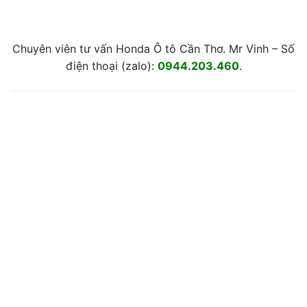
Chuyên viên tư vấn Honda Ô tô Cần Thơ. Mr Vinh – Số
điện thoại (zalo):
0944.203.460
.