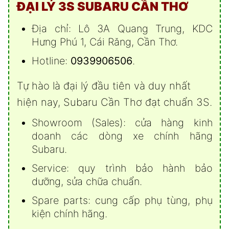
ĐẠI LÝ 3S SUBARU CẦN THƠ
Địa chỉ: Lô 3A Quang Trung, KDC
Hưng Phú 1, Cái Răng, Cần Thơ.
Hotline:
0939906506
.
Tự hào là đại lý đầu tiên và duy nhất
hiện nay, Subaru Cần Thơ đạt chuẩn 3S.
Showroom (Sales): cửa hàng kinh
doanh các dòng xe chính hãng
Subaru.
Service: quy trình bảo hành bảo
dưỡng, sửa chữa chuẩn.
Spare parts: cung cấp phụ tùng, phụ
kiện chính hãng.