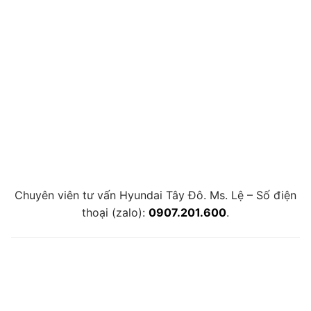
Chuyên viên tư vấn Hyundai Tây Đô. Ms. Lệ – Số điện
thoại (zalo):
0907.201.600
.