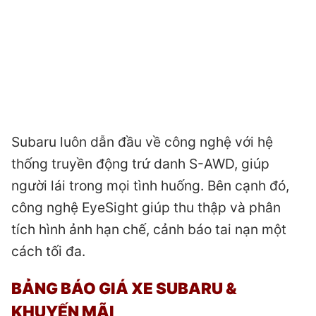
Subaru luôn dẫn đầu về công nghệ với hệ
thống truyền động trứ danh S-AWD, giúp
người lái trong mọi tình huống. Bên cạnh đó,
công nghệ EyeSight giúp thu thập và phân
tích hình ảnh hạn chế, cảnh báo tai nạn một
cách tối đa.
BẢNG BÁO GIÁ XE SUBARU &
KHUYẾN MÃI