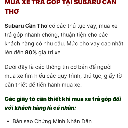
MUA XE TRẢ GÓP TẠI SUBARU CẦN
THƠ
Subaru Cần Thơ
có các thủ tục vay, mua xe
trả góp nhanh chóng, thuận tiện cho các
khách hàng có nhu cầu. Mức cho vay cao nhất
lên đến
80%
giá trị xe
Dưới đây là các thông tin cơ bản để người
mua xe tìm hiểu các quy trình, thủ tục, giấy tờ
cần thiết để tiến hành mua xe.
Các giấy tờ cần thiết khi mua xe trả góp đ
ối
với khách hàng là cá nhân:
Bản sao Chứng Minh Nhân Dân