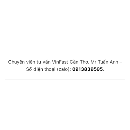
Chuyên viên tư vấn VinFast Cần Thơ. Mr Tuấn Anh –
Số điện thoại (zalo):
0913839595
.