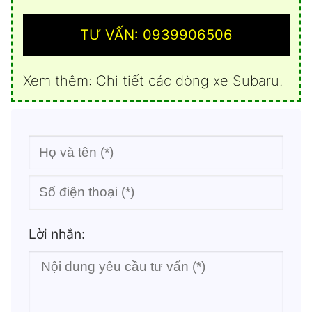
TƯ VẤN: 0939906506
Xem thêm:
Chi tiết các dòng xe Subaru
.
Lời nhắn: