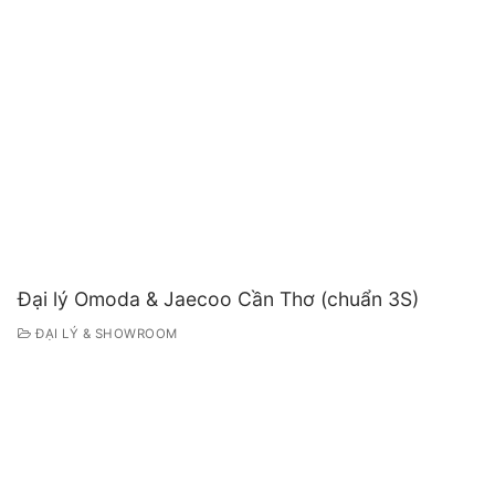
Đại lý Omoda & Jaecoo Cần Thơ (chuẩn 3S)
ĐẠI LÝ & SHOWROOM