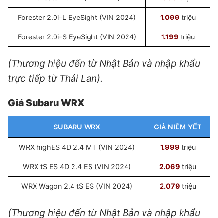
Forester 2.0i-L EyeSight (VIN 2024)
1.099
triệu
Forester 2.0i-S EyeSight (VIN 2024)
1.199
triệu
(Thương hiệu đến từ Nhật Bản và nhập khẩu
trực tiếp từ Thái Lan).
Giá Subaru WRX
SUBARU WRX
GIÁ NIÊM YẾT
WRX highES 4D 2.4 MT (VIN 2024)
1.999
triệu
WRX tS ES 4D 2.4 ES (VIN 2024)
2.069
triệu
WRX Wagon 2.4 tS ES (VIN 2024)
2.079
triệu
(Thương hiệu đến từ Nhật Bản và nhập khẩu