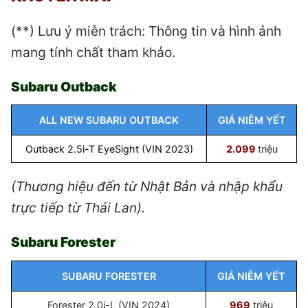
(**) Lưu ý miễn trách: Thông tin và hình ảnh
mang tính chất tham khảo.
Subaru Outback
ALL NEW SUBARU OUTBACK
GIÁ NIÊM YẾT
Outback 2.5
i
-T EyeSight (VIN 2023)
2.099
triệu
(Thương hiệu đến từ Nhật Bản và nhập khẩu
trực tiếp từ Thái Lan).
Subaru Forester
SUBARU FORESTER
GIÁ NIÊM YẾT
Forester 2.0i-L (VIN 2024)
969
triệu