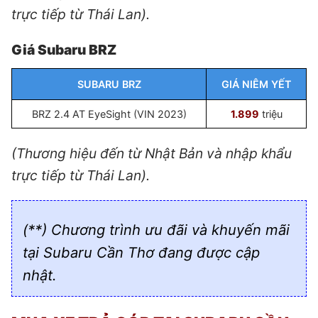
trực tiếp từ Thái Lan).
Giá Subaru BRZ
SUBARU BRZ
GIÁ NIÊM YẾT
BRZ 2.4 AT EyeSight (VIN 2023)
1.899
triệu
(Thương hiệu đến từ Nhật Bản và nhập khẩu
trực tiếp từ Thái Lan).
(**) Chương trình ưu đãi và khuyến mãi
tại Subaru Cần Thơ đang được cập
nhật.