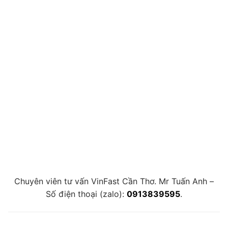
Chuyên viên tư vấn VinFast Cần Thơ. Mr Tuấn Anh –
Số điện thoại (zalo):
0913839595
.