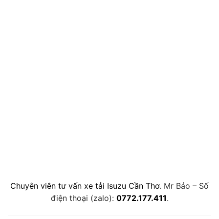
Chuyên viên tư vấn xe tải Isuzu Cần Thơ
. Mr Bảo – Số
điện thoại (zalo):
0772.177.411
.