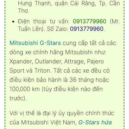
Hưng Thạnh, quận Cái Răng, Tp. Cần
Thơ.
Điện thoại tư vấn:
0913779960
(Mr.
Tuấn Lên). Số Zalo:
0913779960
.
Mitsubishi G-Stars
cung cấp tất cả các
dòng xe chính hãng Mitsubishi
như:
Xpander
,
Outlander
,
Attrage
,
Pajero
Sport
và
Triton
. Tất cả các xe đều có
điều kiện bảo hành là 36 tháng hoặc
100,000 km (tùy điều kiện nào đến
trước).
Với vị thế là đại lý ủy quyền chính thức
của Mitsubishi Việt Nam,
G-Stars hứa