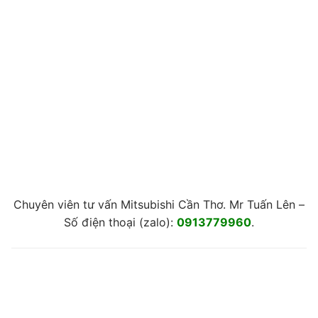
Chuyên viên tư vấn Mitsubishi Cần Thơ. Mr Tuấn Lên –
Số điện thoại (zalo):
0913779960
.