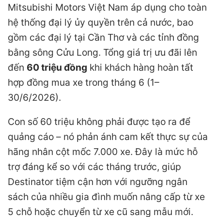
Mitsubishi Motors Việt Nam áp dụng cho toàn
hệ thống đại lý ủy quyền trên cả nước, bao
gồm các đại lý tại Cần Thơ và các tỉnh đồng
bằng sông Cửu Long. Tổng giá trị ưu đãi lên
đến
60 triệu đồng
khi khách hàng hoàn tất
hợp đồng mua xe trong tháng 6 (1–
30/6/2026).
Con số 60 triệu không phải được tạo ra để
quảng cáo – nó phản ánh cam kết thực sự của
hãng nhân cột mốc 7.000 xe. Đây là mức hỗ
trợ đáng kể so với các tháng trước, giúp
Destinator tiệm cận hơn với ngưỡng ngân
sách của nhiều gia đình muốn nâng cấp từ xe
5 chỗ hoặc chuyển từ xe cũ sang mẫu mới.