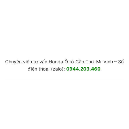
Chuyên viên tư vấn Honda Ô tô Cần Thơ. Mr Vinh – Số
điện thoại (zalo):
0944.203.460
.