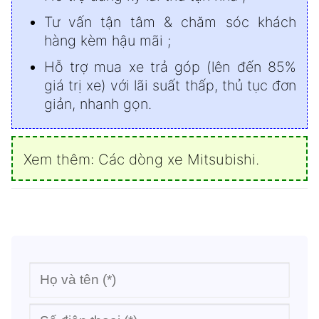
Tư vấn tận tâm & chăm sóc khách
hàng kèm hậu mãi ;
Hỗ trợ mua xe trả góp (lên đến 85%
giá trị xe) với lãi suất thấp, thủ tục đơn
giản, nhanh gọn.
Xem thêm:
Các dòng xe Mitsubishi
.