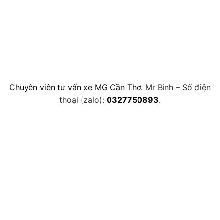
Chuyên viên tư vấn xe MG Cần Thơ
. Mr Bình – Số điện
thoại (zalo):
0327750893
.