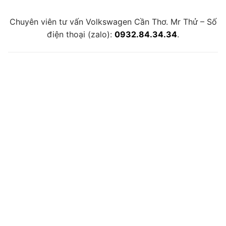
Chuyên viên tư vấn Volkswagen Cần Thơ. Mr Thử – Số
điện thoại (zalo):
0932.84.34.34
.