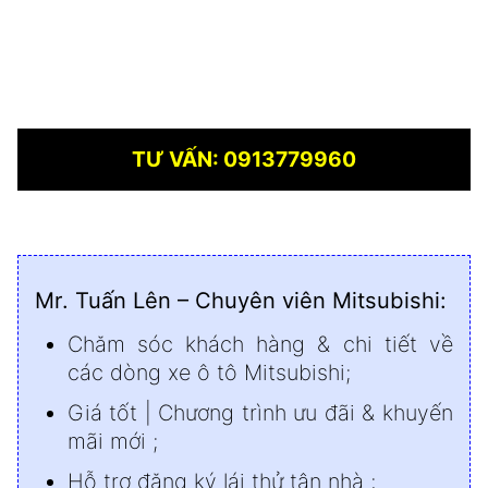
TƯ VẤN: 0913779960
Mr. Tuấn Lên – Chuyên viên Mitsubishi:
Chăm sóc khách hàng & chi tiết về
các dòng xe ô tô Mitsubishi;
Giá tốt | Chương trình ưu đãi & khuyến
mãi mới ;
Hỗ trợ đăng ký lái thử tận nhà ;