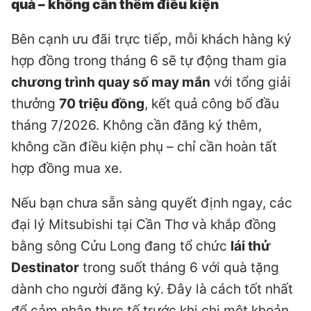
quà – không cần thêm điều kiện
Bên cạnh ưu đãi trực tiếp, mỗi khách hàng ký
hợp đồng trong tháng 6 sẽ tự động tham gia
chương trình quay số may mắn
với tổng giải
thưởng
70 triệu đồng
, kết quả công bố đầu
tháng 7/2026. Không cần đăng ký thêm,
không cần điều kiện phụ – chỉ cần hoàn tất
hợp đồng mua xe.
Nếu bạn chưa sẵn sàng quyết định ngay, các
đại lý Mitsubishi tại Cần Thơ và khắp đồng
bằng sông Cửu Long đang tổ chức
lái thử
Destinator
trong suốt tháng 6 với quà tặng
dành cho người đăng ký. Đây là cách tốt nhất
để cảm nhận thực tế trước khi chi một khoản