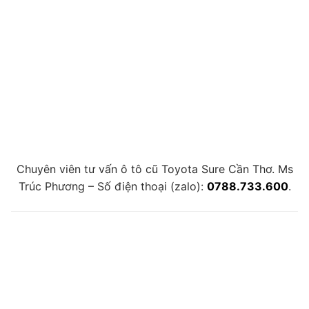
Chuyên viên tư vấn ô tô cũ Toyota Sure Cần Thơ. Ms
Trúc Phương – Số điện thoại (zalo):
0788.733.600
.