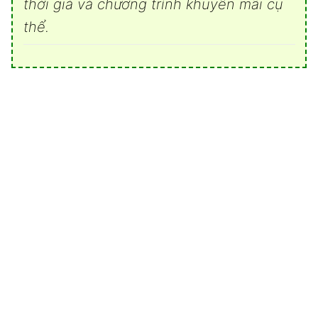
thời giá và chương trình khuyến mãi cụ
thể.