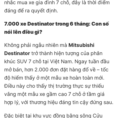
nhắc mua xe gia đình 7 chỗ, đây là thời điểm
đáng để ra quyết định.
7.000 xe Destinator trong 6 tháng: Con số
nói lên điều gì?
Không phải ngẫu nhiên mà
Mitsubishi
Destinator
trở thành hiện tượng của phân
khúc SUV 7 chỗ tại Việt Nam. Ngay tuần đầu
mở bán, hơn 2.000 đơn đặt hàng đổ về – tốc
độ hiếm thấy ở một mẫu xe hoàn toàn mới.
Điều này cho thấy thị trường thực sự thiếu
vắng một mẫu xe gầm cao 7 chỗ ở tầm giá
hợp lý, với thương hiệu đáng tin cậy đứng sau.
Đặc biệt tại khu vực đồng bằng sông Cửu