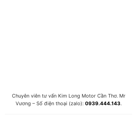
Chuyên viên tư vấn Kim Long Motor Cần Thơ. Mr
Vương – Số điện thoại (zalo):
0939.444.143
.