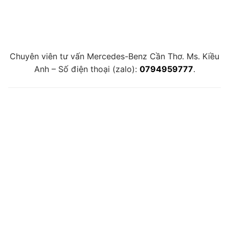
Chuyên viên tư vấn Mercedes-Benz Cần Thơ. Ms. Kiều
Anh – Số điện thoại (zalo):
0794959777
.