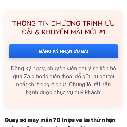
THÔNG TIN CHƯƠNG TRÌNH ƯU
ĐÃI & KHUYẾN MÃI MỚI #1
ĐĂNG KÝ NHẬN ƯU ĐÃI
Đăng ký ngay, chuyên viên đại lý sẽ liên hệ
qua Zalo hoặc điện thoại để gửi ưu đãi tốt
nhất chỉ trong ít phút. Chúng tôi rất hân
hạnh được phục vụ quý khách!
Quay số may mắn 70 triệu và lái thử nhận