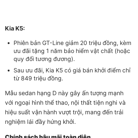
Kia K5:
Phiên bản GT-Line giảm 20 triệu đồng, kèm
ưu đãi tặng 1 năm bảo hiểm vật chất (hoặc
quy đổi tương đương).
Sau ưu đãi, Kia K5 có giá bán khởi điểm chỉ
từ 849 triệu đồng.
Mẫu sedan hạng D này gây ấn tượng mạnh
với ngoại hình thể thao, nội thất tiện nghi và
hiệu suất vận hành vượt trội, mang đến trải
nghiệm lái đầy hứng khởi.
Chính sách hậu mãi toàn diện