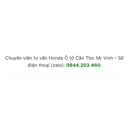
Chuyên viên tư vấn Honda Ô tô Cần Thơ. Mr Vinh – Số
điện thoại (zalo):
0944.203.460
.