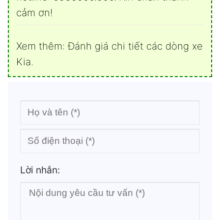
cảm ơn!
Xem thêm:
Đánh giá chi tiết các dòng xe
Kia
.
Lời nhắn: