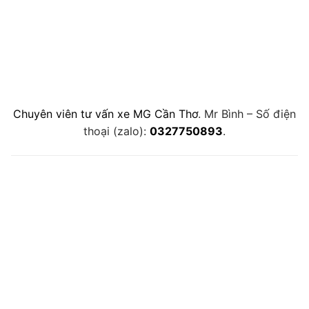
Chuyên viên tư vấn xe MG Cần Thơ
. Mr Bình – Số điện
thoại (zalo):
0327750893
.