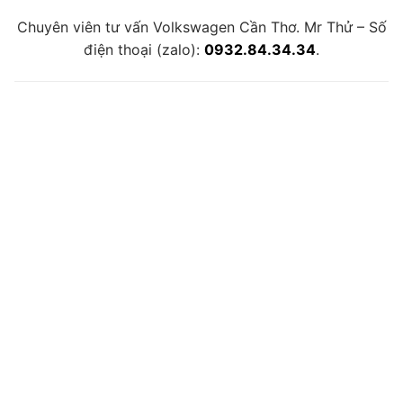
Chuyên viên tư vấn Volkswagen Cần Thơ. Mr Thử – Số
điện thoại (zalo):
0932.84.34.34
.