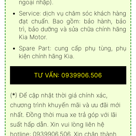
ngoại nhập).
Service: dịch vụ chăm sóc khách hàng
đạt chuẩn. Bao gồm: bảo hành, bảo
trì, bảo dưỡng và sửa chữa chính hãng
Kia Motor.
Spare Part: cung cấp phụ tùng, phụ
kiện chính hãng Kia.
TƯ VẤN: 0939906.506
(
*
) Để cập nhật thời giá chính xác,
chương trình khuyến mãi và ưu đãi mới
nhất. Đồng thời mua xe trả góp với lãi
suất hấp dẫn. Xin vui lòng liên hệ
hotline: 0939906.506. Xin chân thành