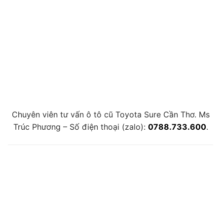
Chuyên viên tư vấn ô tô cũ Toyota Sure Cần Thơ. Ms
Trúc Phương – Số điện thoại (zalo):
0788.733.600
.