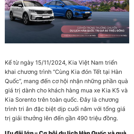
Kể từ ngày 15/11/2024, Kia Việt Nam triển
khai chương trình “Cùng Kia đón Tết tại Hàn
Quốc”, mang đến cơ hội nhận những phần quà
giá trị dành cho khách hàng mua xe Kia K5 và
Kia Sorento trên toàn quốc. Đây là chương
trình tri ân đặc biệt dịp cuối năm với tổng giá
trị giải thưởng lên đến gần 490 triệu đồng.
Ưu đãi lớn – Cơ hội du lịch Hàn Quốc và quà