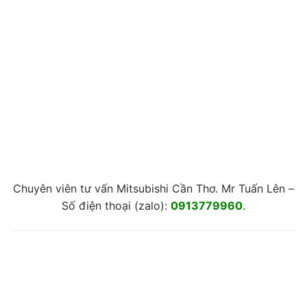
Chuyên viên tư vấn Mitsubishi Cần Thơ. Mr Tuấn Lên –
Số điện thoại (zalo):
0913779960
.