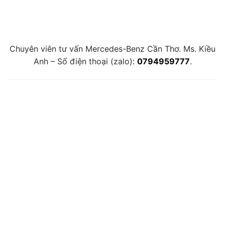
Chuyên viên tư vấn Mercedes-Benz Cần Thơ. Ms. Kiều
Anh – Số điện thoại (zalo):
0794959777
.