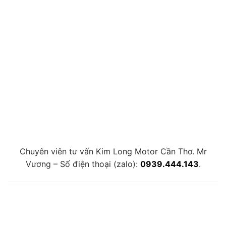
Chuyên viên tư vấn Kim Long Motor Cần Thơ. Mr
Vương – Số điện thoại (zalo):
0939.444.143
.