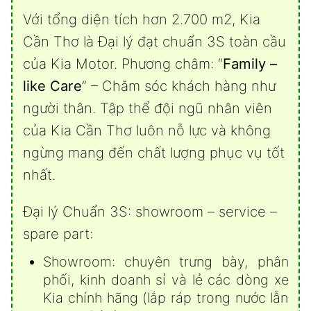
Với tổng diện tích hơn 2.700 m2, Kia
Cần Thơ là Đại lý đạt chuẩn 3S toàn cầu
của Kia Motor. Phương châm: “
Family –
like Care
” – Chăm sóc khách hàng như
người thân. Tập thể đội ngũ nhân viên
của Kia Cần Thơ luôn nỗ lực và không
ngừng mang đến chất lượng phục vụ tốt
nhất.
Đại lý Chuẩn 3S: showroom – service –
spare part:
Showroom: chuyên trưng bày, phân
phối, kinh doanh sỉ và lẻ các dòng xe
Kia chính hãng (lắp ráp trong nước lẫn