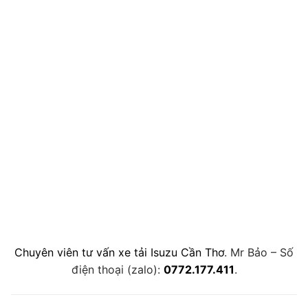
Chuyên viên tư vấn xe tải Isuzu Cần Thơ
. Mr Bảo – Số
điện thoại (zalo):
0772.177.411
.