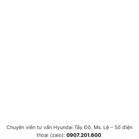
Chuyên viên tư vấn Hyundai Tây Đô. Ms. Lệ – Số điện
thoại (zalo):
0907.201.600
.