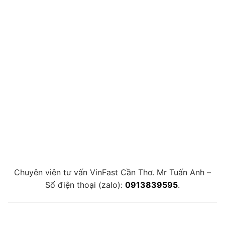
Chuyên viên tư vấn VinFast Cần Thơ. Mr Tuấn Anh –
Số điện thoại (zalo):
0913839595
.