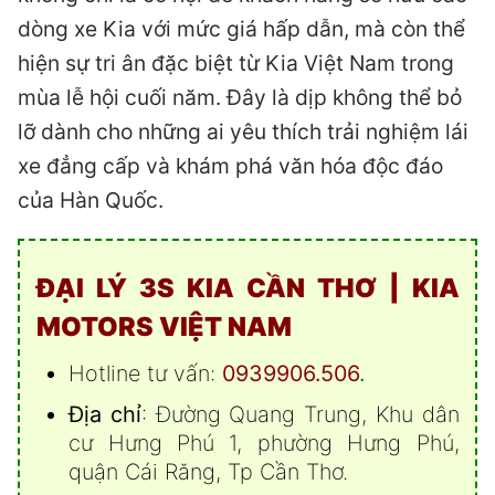
dòng xe Kia với mức giá hấp dẫn, mà còn thể
hiện sự tri ân đặc biệt từ Kia Việt Nam trong
mùa lễ hội cuối năm. Đây là dịp không thể bỏ
lỡ dành cho những ai yêu thích trải nghiệm lái
xe đẳng cấp và khám phá văn hóa độc đáo
của Hàn Quốc.
ĐẠI LÝ 3S KIA CẦN THƠ | KIA
MOTORS VIỆT NAM
Hotline tư vấn:
0939906.506
.
Địa chỉ
: Đường Quang Trung, Khu dân
cư Hưng Phú 1, phường Hưng Phú,
quận Cái Răng, Tp Cần Thơ.