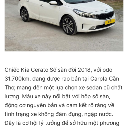
Chiếc Kia Cerato Số sàn đời 2018, với odo
31.700km, đang được rao bán tại Carpla Cần
Thơ, mang đến một lựa chọn xe sedan cũ chất
lượng. Mẫu xe này nổi bật với hộp số sàn,
động cơ nguyên bản và cam kết rõ ràng về
tình trạng xe không đâm đụng, ngập nước.
Đây là cơ hội lý tưởng để sở hữu một phương