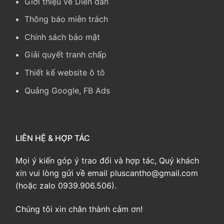
Giới thiệu về Diễn đàn
Thông báo miễn trách
Chính sách bảo mật
Giải quyết tranh chấp
Thiết kế website ô tô
Quảng Google, FB Ads
LIÊN HỆ & HỢP TÁC
Mọi ý kiến góp ý trao đổi và hợp tác, Quý khách
xin vui lòng gửi về email pluscantho@gmail.com
(hoặc zalo 0939.906.506).
Chúng tôi xin chân thành cảm ơn!