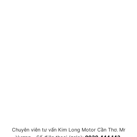
Chuyên viên tư vấn Kim Long Motor Cần Thơ. Mr