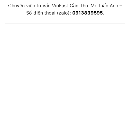
Chuyên viên tư vấn VinFast Cần Thơ. Mr Tuấn Anh –
Số điện thoại (zalo):
0913839595
.