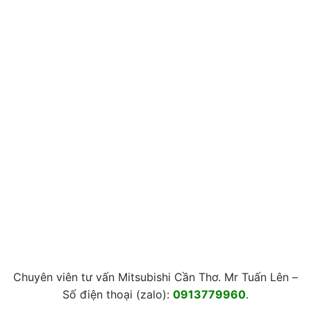
Chuyên viên tư vấn Mitsubishi Cần Thơ. Mr Tuấn Lên –
Số điện thoại (zalo):
0913779960
.