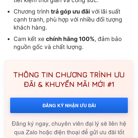
tiết kiệm thời gian và công sức.
Chương trình
trả góp ưu đãi
với lãi suất
cạnh tranh, phù hợp với nhiều đối tượng
khách hàng.
Cam kết xe
chính hãng 100%
, đảm bảo
nguồn gốc và chất lượng.
THÔNG TIN CHƯƠNG TRÌNH ƯU
ĐÃI & KHUYẾN MÃI MỚI #1
ĐĂNG KÝ NHẬN ƯU ĐÃI
Đăng ký ngay, chuyên viên đại lý sẽ liên hệ
qua Zalo hoặc điện thoại để gửi ưu đãi tốt