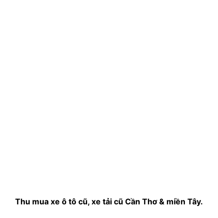
Thu mua xe ô tô cũ, xe tải cũ Cần Thơ & miền Tây.