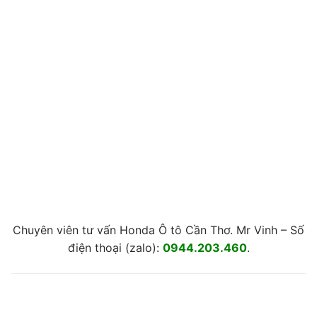
Chuyên viên tư vấn Honda Ô tô Cần Thơ. Mr Vinh – Số
điện thoại (zalo):
0944.203.460
.