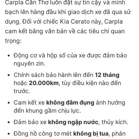
Carpla Cần Thơ luôn đặt sự tin cậy và minh
bạch lên hàng đầu khi giao dịch xe đã qua sử
dụng. Đối với chiếc Kia Cerato này, Carpla
cam kết bằng văn bản về các tiêu chí quan
trọng:
Động cơ và hộp số của xe được đảm bảo
nguyên zin.
Chính sách bảo hành lên đến
12 tháng
hoặc
20.000km
, tùy điều kiện nào đến
trước.
Cam kết xe
không đâm đụng
ảnh hưởng
đến khung gầm chịu lực.
Đảm bảo xe
không ngập nước
, thủy kích.
Đồng hồ công tơ mét
không bị tua
, phản