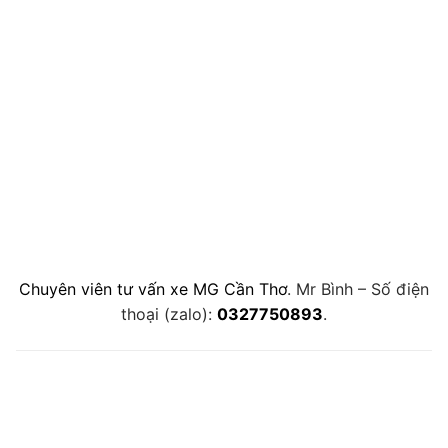
Chuyên viên tư vấn xe MG Cần Thơ
. Mr Bình – Số điện
thoại (zalo):
0327750893
.