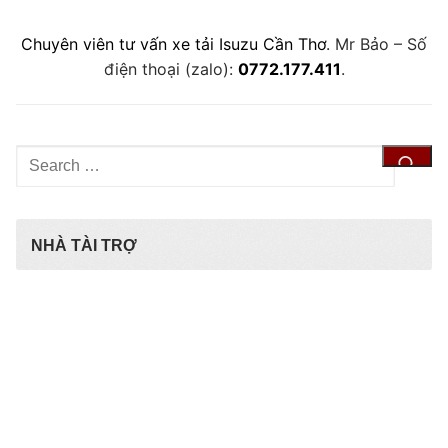
Chuyên viên tư vấn xe tải Isuzu Cần Thơ
. Mr Bảo – Số
điện thoại (zalo):
0772.177.411
.
Tìm
kiếm
cho:
NHÀ TÀI TRỢ