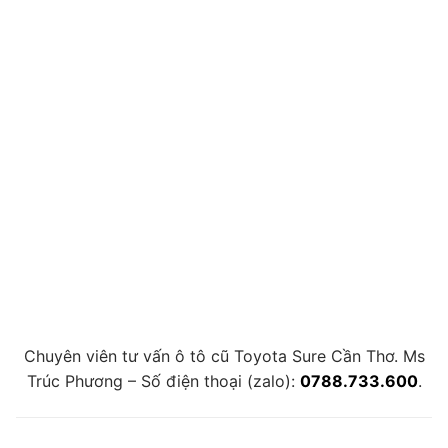
Chuyên viên tư vấn ô tô cũ Toyota Sure Cần Thơ. Ms
Trúc Phương – Số điện thoại (zalo):
0788.733.600
.