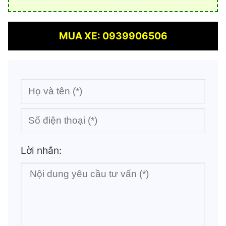
MUA XE: 0939906506
Lời nhắn: