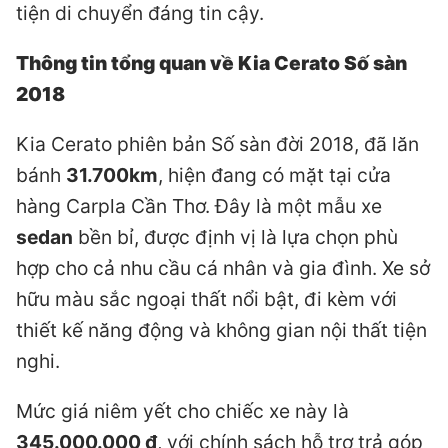
tiện di chuyển đáng tin cậy.
Thông tin tổng quan về Kia Cerato Số sàn
2018
Kia Cerato phiên bản Số sàn đời 2018, đã lăn
bánh
31.700km
, hiện đang có mặt tại cửa
hàng Carpla Cần Thơ. Đây là một mẫu xe
sedan
bền bỉ, được định vị là lựa chọn phù
hợp cho cả nhu cầu cá nhân và gia đình. Xe sở
hữu màu sắc ngoại thất nổi bật, đi kèm với
thiết kế năng động và không gian nội thất tiện
nghi.
Mức giá niêm yết cho chiếc xe này là
345.000.000 đ
, với chính sách hỗ trợ trả góp