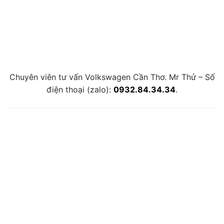
Chuyên viên tư vấn Volkswagen Cần Thơ. Mr Thử – Số
điện thoại (zalo):
0932.84.34.34
.