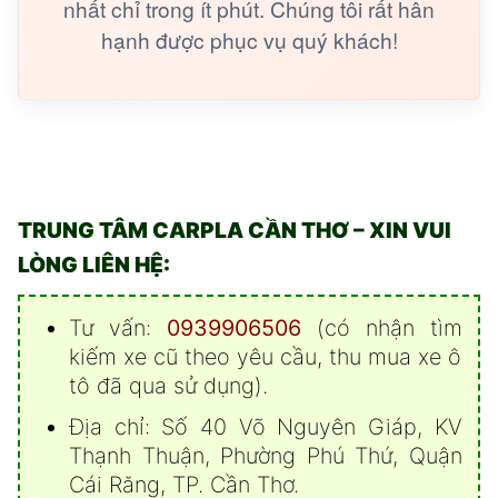
nhất chỉ trong ít phút. Chúng tôi rất hân
hạnh được phục vụ quý khách!
TRUNG TÂM CARPLA CẦN THƠ – XIN VUI
LÒNG LIÊN HỆ:
Tư vấn:
0939906506
(có nhận tìm
kiếm xe cũ theo yêu cầu, thu mua xe ô
tô đã qua sử dụng).
Địa chỉ: Số 40 Võ Nguyên Giáp, KV
Thạnh Thuận, Phường Phú Thứ, Quận
Cái Răng, TP. Cần Thơ.