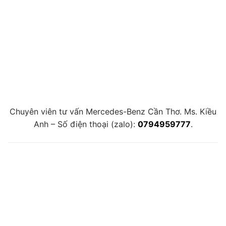
Chuyên viên tư vấn Mercedes-Benz Cần Thơ. Ms. Kiều
Anh – Số điện thoại (zalo):
0794959777
.