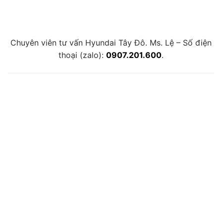
Chuyên viên tư vấn Hyundai Tây Đô. Ms. Lệ – Số điện
thoại (zalo):
0907.201.600
.