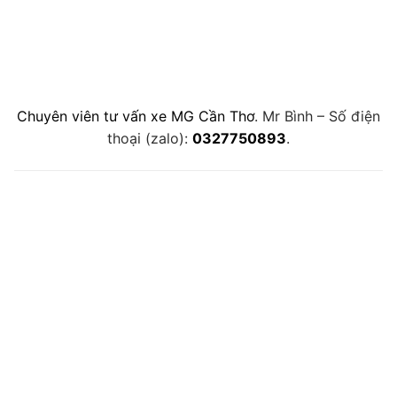
Chuyên viên tư vấn xe MG Cần Thơ
. Mr Bình – Số điện
thoại (zalo):
0327750893
.