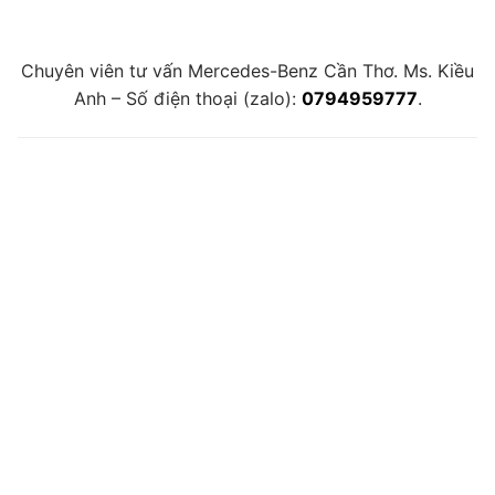
Chuyên viên tư vấn Mercedes-Benz Cần Thơ. Ms. Kiều
Anh – Số điện thoại (zalo):
0794959777
.