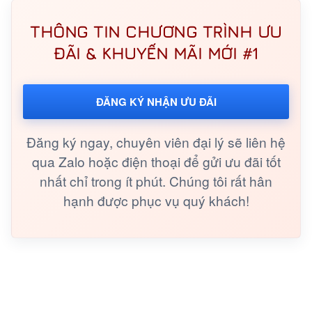
THÔNG TIN CHƯƠNG TRÌNH ƯU
ĐÃI & KHUYẾN MÃI MỚI #1
ĐĂNG KÝ NHẬN ƯU ĐÃI
Đăng ký ngay, chuyên viên đại lý sẽ liên hệ
qua Zalo hoặc điện thoại để gửi ưu đãi tốt
nhất chỉ trong ít phút. Chúng tôi rất hân
hạnh được phục vụ quý khách!