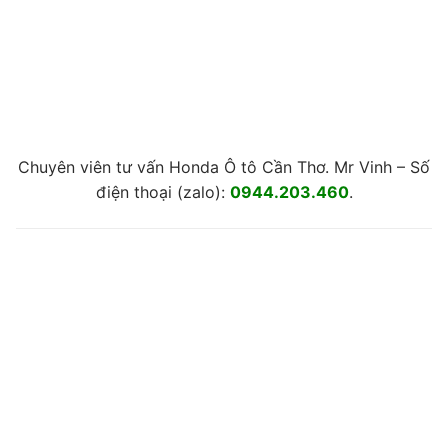
Chuyên viên tư vấn Honda Ô tô Cần Thơ. Mr Vinh – Số
điện thoại (zalo):
0944.203.460
.