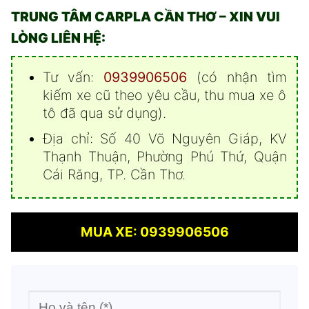
TRUNG TÂM CARPLA CẦN THƠ – XIN VUI
LÒNG LIÊN HỆ:
Tư vấn:
0939906506
(có nhận tìm
kiếm xe cũ theo yêu cầu, thu mua xe ô
tô đã qua sử dụng).
Địa chỉ: Số 40 Võ Nguyên Giáp, KV
Thạnh Thuận, Phường Phú Thứ, Quận
Cái Răng, TP. Cần Thơ.
MUA XE: 0939906506