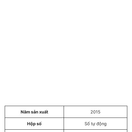
Năm sản xuất
2015
Hộp số
Số tự động