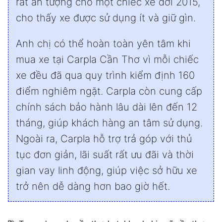
rất ấn tượng cho một chiếc xe đời 2015,
cho thấy xe được sử dụng ít và giữ gìn.
Anh chị có thể hoàn toàn yên tâm khi
mua xe tại Carpla Cần Thơ vì mỗi chiếc
xe đều đã qua quy trình kiểm định 160
điểm nghiêm ngặt. Carpla còn cung cấp
chính sách bảo hành lâu dài lên đến 12
tháng, giúp khách hàng an tâm sử dụng.
Ngoài ra, Carpla hỗ trợ trả góp với thủ
tục đơn giản, lãi suất rất ưu đãi và thời
gian vay linh động, giúp việc sở hữu xe
trở nên dễ dàng hơn bao giờ hết.