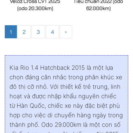
Veloz Cross CVT 2025
Tiêu chuẩn 2022 (odo
(odo 20.300km)
62.000km)
1
2
3
4
›
Kia Rio 1.4 Hatchback 2015 là một lựa
chọn đáng cân nhắc trong phân khúc xe
đô thị cỡ nhỏ. Với thiết kế trẻ trung, linh
hoạt và được nhập khẩu nguyên chiếc
từ Hàn Quốc, chiếc xe này đặc biệt phù
hợp cho việc di chuyển hàng ngày trong
thành phố. Odo 29.000km là một con số