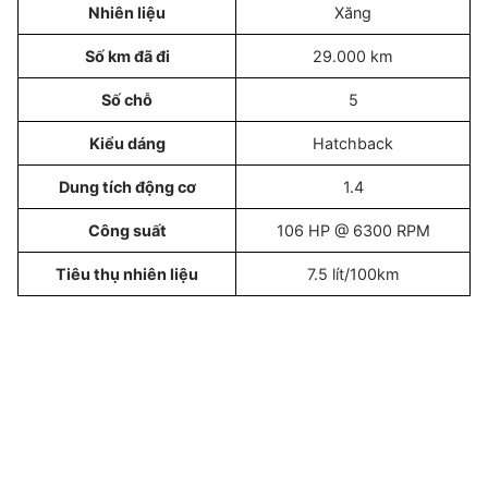
Nhiên liệu
Xăng
Số km đã đi
29.000 km
Số chỗ
5
Kiểu dáng
Hatchback
Dung tích động cơ
1.4
Công suất
106 HP @ 6300 RPM
Tiêu thụ nhiên liệu
7.5 lít/100km