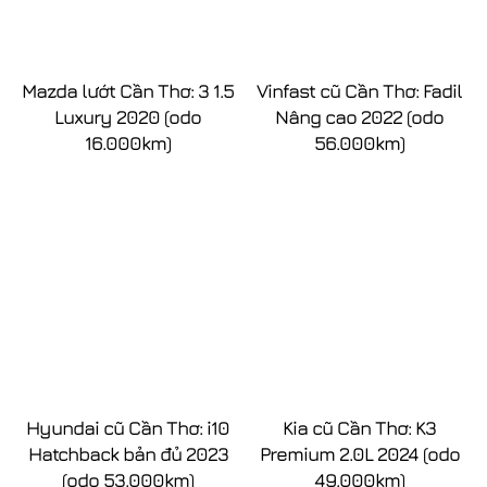
Mazda lướt Cần Thơ: 3 1.5
Vinfast cũ Cần Thơ: Fadil
Luxury 2020 (odo
Nâng cao 2022 (odo
16.000km)
56.000km)
Hyundai cũ Cần Thơ: i10
Kia cũ Cần Thơ: K3
Hatchback bản đủ 2023
Premium 2.0L 2024 (odo
(odo 53.000km)
49.000km)