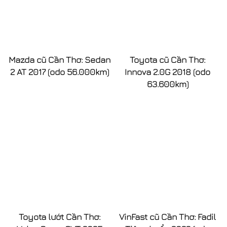
Mazda cũ Cần Thơ: Sedan
Toyota cũ Cần Thơ:
2 AT 2017 (odo 56.000km)
Innova 2.0G 2018 (odo
63.600km)
Toyota lướt Cần Thơ:
VinFast cũ Cần Thơ: Fadil