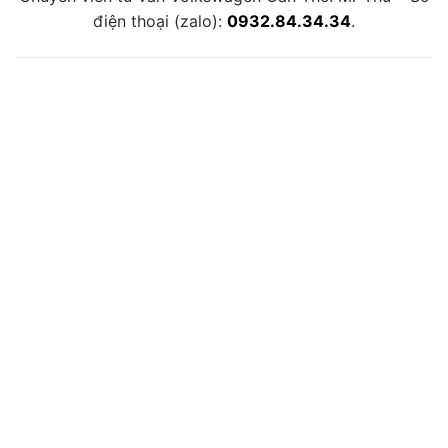
điện thoại (zalo):
0932.84.34.34
.