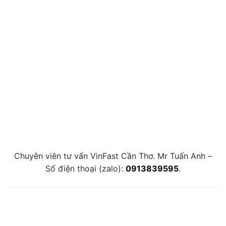
Chuyên viên tư vấn VinFast Cần Thơ. Mr Tuấn Anh –
Số điện thoại (zalo):
0913839595
.