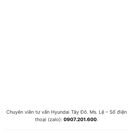
Chuyên viên tư vấn Hyundai Tây Đô. Ms. Lệ – Số điện
thoại (zalo):
0907.201.600
.