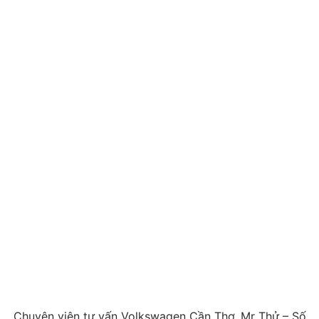
Chuyên viên tư vấn Volkswagen Cần Thơ. Mr Thử – Số