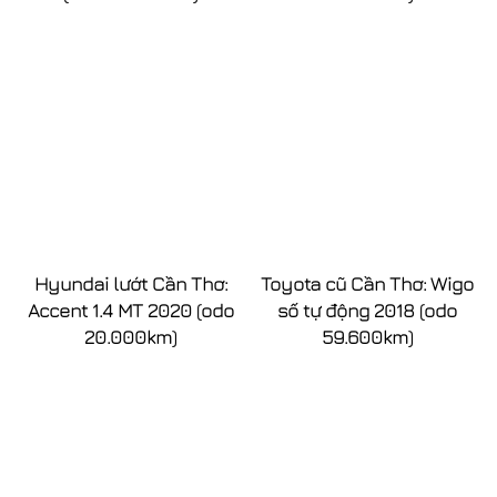
Hyundai lướt Cần Thơ:
Toyota cũ Cần Thơ: Wigo
Accent 1.4 MT 2020 (odo
số tự động 2018 (odo
20.000km)
59.600km)