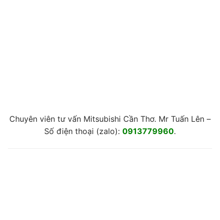
Chuyên viên tư vấn Mitsubishi Cần Thơ. Mr Tuấn Lên –
Số điện thoại (zalo):
0913779960
.