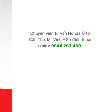
Chuyên viên tư vấn Honda Ô tô
Cần Thơ. Mr Vinh – Số điện thoại
(zalo):
0944.203.460
.