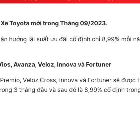
ua Xe Toyota mới trong Tháng 09/2023.
ận hưởng lãi suất ưu đãi cố định chỉ 8,99% mỗi n
Vios, Avanza, Veloz, Innova và Fortuner
remio, Veloz Cross, Innova và Fortuner sẽ được 
trong 3 tháng đầu và sau đó là 8,99% cố định tron