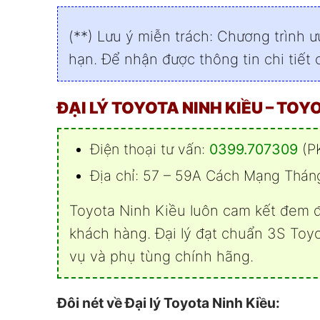
(**) Lưu ý miễn trách: Chương trình ư
hạn. Để nhận được thông tin chi tiết 
ĐẠI LÝ TOYOTA NINH KIỀU – TOY
Điện thoại tư vấn:
0399.707309
(P
Địa chỉ:
57 – 59A Cách Mạng Tháng 
Toyota Ninh Kiều
luôn cam kết đem đ
khách hàng. Đại lý đạt chuẩn 3S Toy
vụ và phụ tùng chính hãng.
Đôi nét về Đại lý Toyota Ninh Kiều: