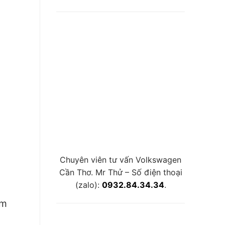
Chuyên viên tư vấn Volkswagen
Cần Thơ. Mr Thử – Số điện thoại
(zalo):
0932.84.34.34
.
ăm