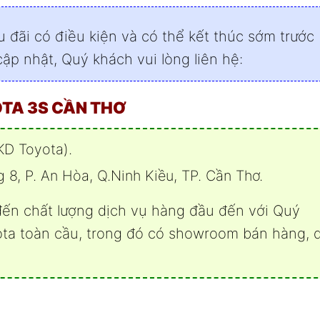
u đãi có điều kiện và có thể kết thúc sớm trước
cập nhật, Quý khách vui lòng liên hệ:
OTA 3S CẦN THƠ
KD Toyota).
8, P. An Hòa, Q.Ninh Kiều, TP. Cần Thơ.
ến chất lượng dịch vụ hàng đầu đến với Quý
ota toàn cầu, trong đó có showroom bán hàng, 