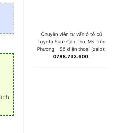
Chuyên viên tư vấn ô tô cũ
Toyota Sure Cần Thơ. Ms Trúc
Phương – Số điện thoại (zalo):
0788.733.600
.
dịch