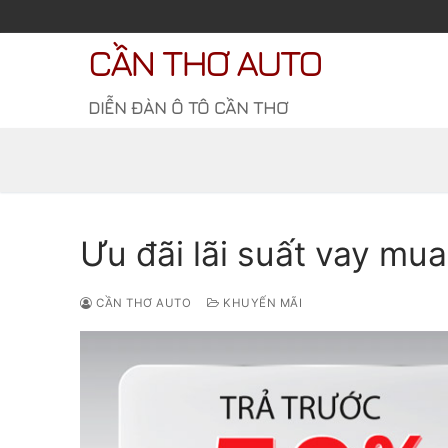
Chuyển
đến
CẦN THƠ AUTO
nội
dung
DIỄN ĐÀN Ô TÔ CẦN THƠ
Ưu đãi lãi suất vay mua
CẦN THƠ AUTO
KHUYẾN MÃI