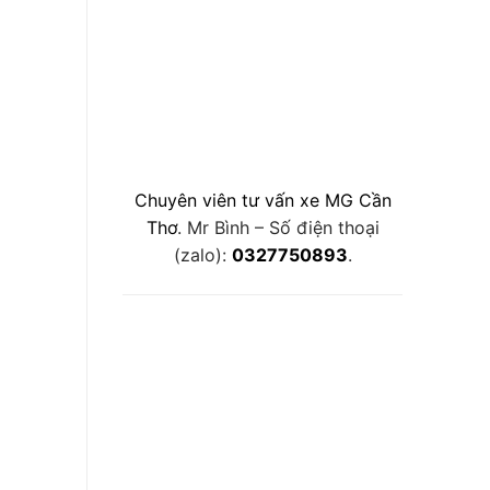
Chuyên viên tư vấn xe MG Cần
Thơ
. Mr Bình – Số điện thoại
(zalo):
0327750893
.