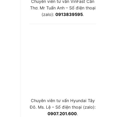
Chuyên viên tư vấn VinFast Cần
Thơ. Mr Tuấn Anh – Số điện thoại
(zalo):
0913839595
.
Chuyên viên tư vấn Hyundai Tây
Đô. Ms. Lệ – Số điện thoại (zalo):
0907.201.600
.