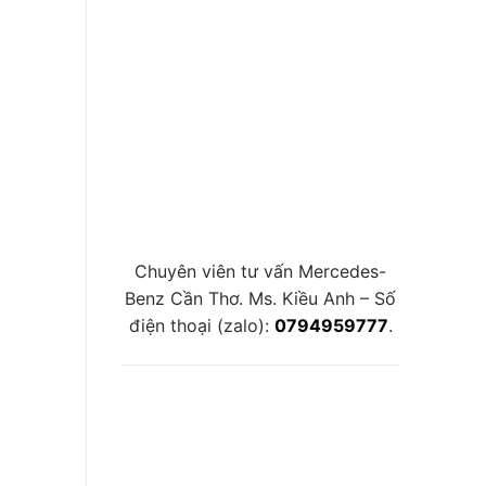
Chuyên viên tư vấn Mercedes-
Benz Cần Thơ. Ms. Kiều Anh – Số
điện thoại (zalo):
0794959777
.