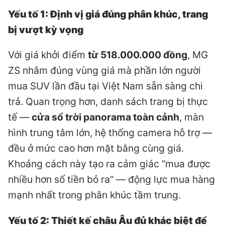
Yếu tố 1: Định vị giá đúng phân khúc, trang
bị vượt kỳ vọng
Với giá khởi điểm
từ 518.000.000 đồng
, MG
ZS nhắm đúng vùng giá mà phần lớn người
mua SUV lần đầu tại Việt Nam sẵn sàng chi
trả. Quan trọng hơn, danh sách trang bị thực
tế —
cửa sổ trời panorama toàn cảnh
, màn
hình trung tâm lớn, hệ thống camera hỗ trợ —
đều ở mức cao hơn mặt bằng cùng giá.
Khoảng cách này tạo ra cảm giác “mua được
nhiều hơn số tiền bỏ ra” — động lực mua hàng
mạnh nhất trong phân khúc tầm trung.
Yếu tố 2: Thiết kế châu Âu đủ khác biệt để