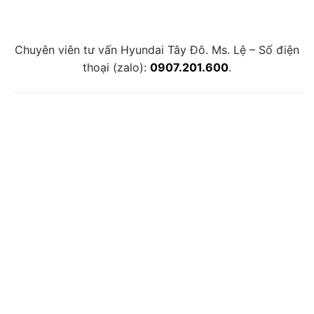
Chuyên viên tư vấn Hyundai Tây Đô. Ms. Lệ – Số điện
thoại (zalo):
0907.201.600
.