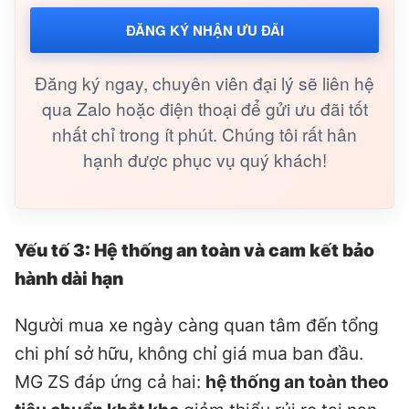
ĐĂNG KÝ NHẬN ƯU ĐÃI
Đăng ký ngay, chuyên viên đại lý sẽ liên hệ
qua Zalo hoặc điện thoại để gửi ưu đãi tốt
nhất chỉ trong ít phút. Chúng tôi rất hân
hạnh được phục vụ quý khách!
Yếu tố 3: Hệ thống an toàn và cam kết bảo
hành dài hạn
Người mua xe ngày càng quan tâm đến tổng
chi phí sở hữu, không chỉ giá mua ban đầu.
MG ZS đáp ứng cả hai:
hệ thống an toàn theo