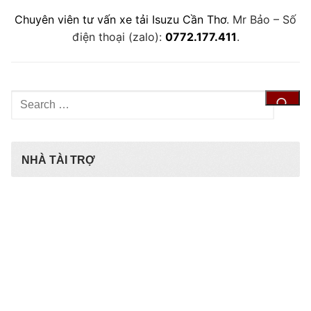
Chuyên viên tư vấn xe tải Isuzu Cần Thơ
. Mr Bảo – Số
điện thoại (zalo):
0772.177.411
.
Tìm
kiếm
cho:
NHÀ TÀI TRỢ