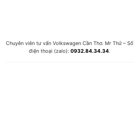
Chuyên viên tư vấn Volkswagen Cần Thơ. Mr Thử – Số
điện thoại (zalo):
0932.84.34.34
.