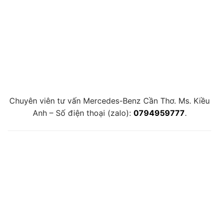
Chuyên viên tư vấn Mercedes-Benz Cần Thơ. Ms. Kiều
Anh – Số điện thoại (zalo):
0794959777
.