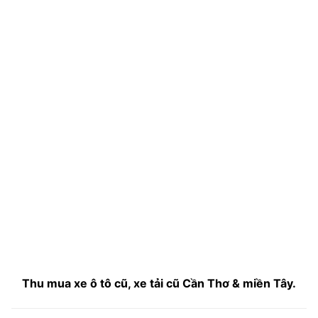
Thu mua xe ô tô cũ, xe tải cũ Cần Thơ & miền Tây.