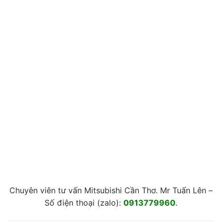
Chuyên viên tư vấn Mitsubishi Cần Thơ. Mr Tuấn Lên –
Số điện thoại (zalo):
0913779960
.