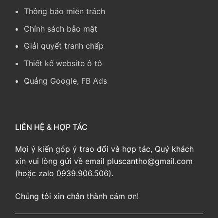
Thông báo miễn trách
Chính sách bảo mật
Giải quyết tranh chấp
Thiết kế website ô tô
Quảng Google, FB Ads
LIÊN HỆ & HỢP TÁC
Mọi ý kiến góp ý trao đổi và hợp tác, Quý khách
xin vui lòng gửi về email pluscantho@gmail.com
(hoặc zalo 0939.906.506).
Chúng tôi xin chân thành cảm ơn!