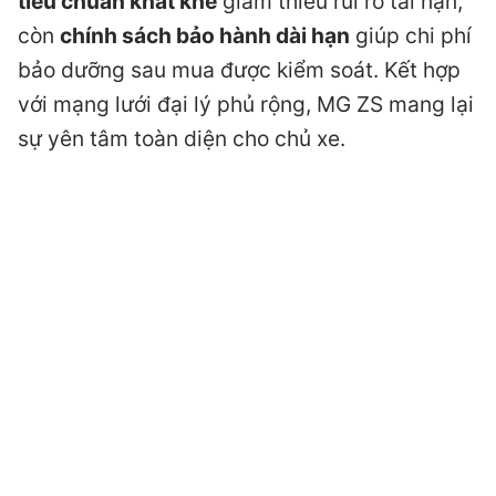
tiêu chuẩn khắt khe
giảm thiểu rủi ro tai nạn,
còn
chính sách bảo hành dài hạn
giúp chi phí
bảo dưỡng sau mua được kiểm soát. Kết hợp
với mạng lưới đại lý phủ rộng, MG ZS mang lại
sự yên tâm toàn diện cho chủ xe.