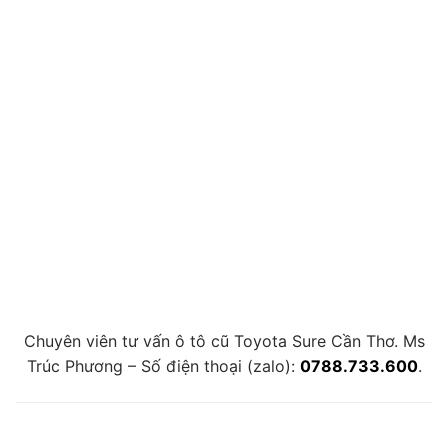
Chuyên viên tư vấn ô tô cũ Toyota Sure Cần Thơ. Ms
Trúc Phương – Số điện thoại (zalo):
0788.733.600
.