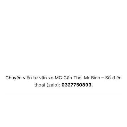
Chuyên viên tư vấn xe MG Cần Thơ
. Mr Bình – Số điện
thoại (zalo):
0327750893
.