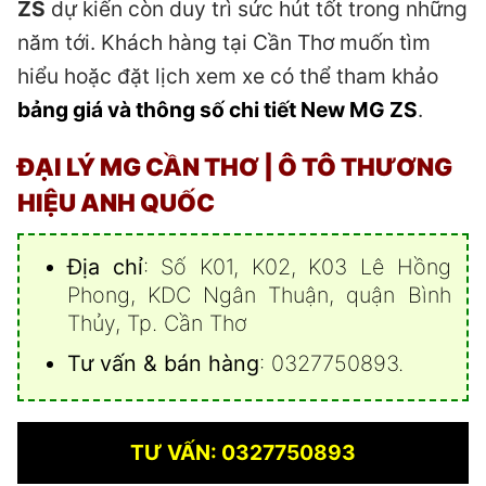
ZS
dự kiến còn duy trì sức hút tốt trong những
năm tới. Khách hàng tại Cần Thơ muốn tìm
hiểu hoặc đặt lịch xem xe có thể tham khảo
bảng giá và thông số chi tiết New MG ZS
.
ĐẠI LÝ MG CẦN THƠ | Ô TÔ THƯƠNG
HIỆU ANH QUỐC
Địa chỉ
: Số K01, K02, K03 Lê Hồng
Phong, KDC Ngân Thuận, quận Bình
Thủy, Tp. Cần Thơ
Tư vấn & bán hàng
: 0327750893.
TƯ VẤN: 0327750893