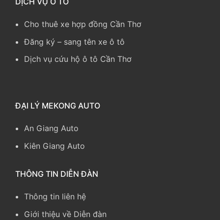
DỊCH VỤ Ô TÔ
Cho thuê xe hợp đồng Cần Thơ
Đăng ký – sang tên xe ô tô
Dịch vụ cứu hộ ô tô Cần Thơ
ĐẠI LÝ MEKONG AUTO
An Giang Auto
Kiên Giang Auto
THÔNG TIN DIỄN ĐÀN
Thông tin liên hệ
Giới thiệu về Diễn đàn