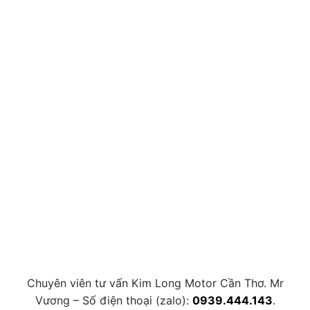
Chuyên viên tư vấn Kim Long Motor Cần Thơ. Mr
Vương – Số điện thoại (zalo):
0939.444.143
.