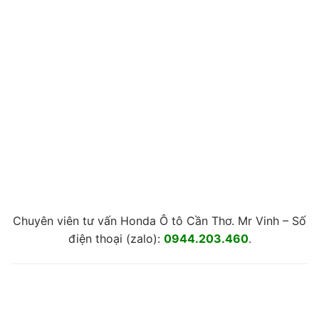
Chuyên viên tư vấn Honda Ô tô Cần Thơ. Mr Vinh – Số
điện thoại (zalo):
0944.203.460
.