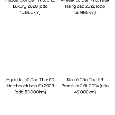
Luxury 2020 (odo
Nâng cao 2022 (odo
16.000km)
56.000km)
Hyundai cũ Cần Thơ: i10
Kia cũ Cần Thơ: K3
Hatchback bản đủ 2023
Premium 2.0L 2024 (odo
(odo 53.000km)
49.000km)