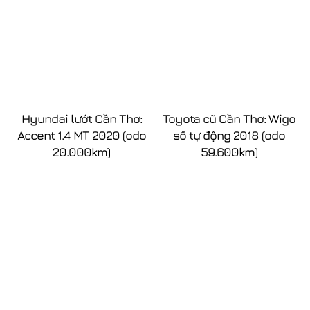
Hyundai lướt Cần Thơ:
Toyota cũ Cần Thơ: Wigo
Accent 1.4 MT 2020 (odo
số tự động 2018 (odo
20.000km)
59.600km)