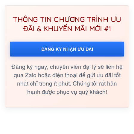
THÔNG TIN CHƯƠNG TRÌNH ƯU
ĐÃI & KHUYẾN MÃI MỚI #1
ĐĂNG KÝ NHẬN ƯU ĐÃI
Đăng ký ngay, chuyên viên đại lý sẽ liên hệ
qua Zalo hoặc điện thoại để gửi ưu đãi tốt
nhất chỉ trong ít phút. Chúng tôi rất hân
hạnh được phục vụ quý khách!