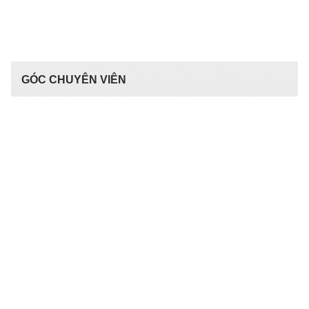
GÓC CHUYÊN VIÊN