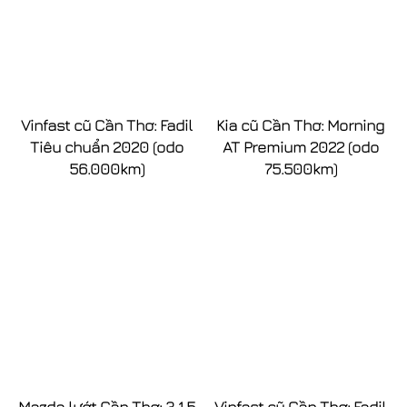
Vinfast cũ Cần Thơ: Fadil
Kia cũ Cần Thơ: Morning
Tiêu chuẩn 2020 (odo
AT Premium 2022 (odo
56.000km)
75.500km)
Mazda lướt Cần Thơ: 3 1.5
Vinfast cũ Cần Thơ: Fadil