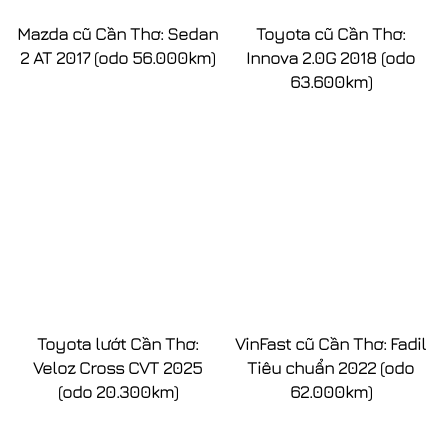
Mazda cũ Cần Thơ: Sedan
Toyota cũ Cần Thơ:
2 AT 2017 (odo 56.000km)
Innova 2.0G 2018 (odo
63.600km)
Toyota lướt Cần Thơ:
VinFast cũ Cần Thơ: Fadil
Veloz Cross CVT 2025
Tiêu chuẩn 2022 (odo
(odo 20.300km)
62.000km)