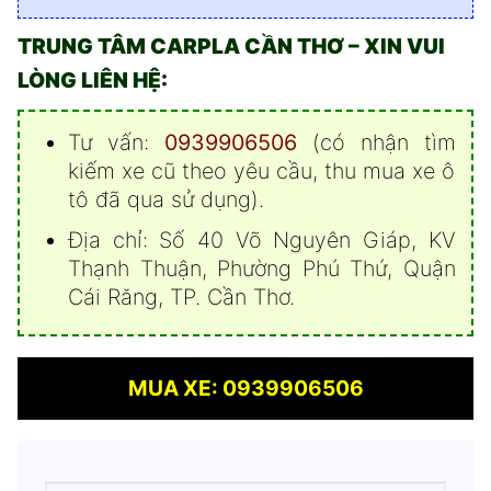
TRUNG TÂM CARPLA CẦN THƠ – XIN VUI
LÒNG LIÊN HỆ:
Tư vấn:
0939906506
(có nhận tìm
kiếm xe cũ theo yêu cầu, thu mua xe ô
tô đã qua sử dụng).
Địa chỉ: Số 40 Võ Nguyên Giáp, KV
Thạnh Thuận, Phường Phú Thứ, Quận
Cái Răng, TP. Cần Thơ.
MUA XE: 0939906506