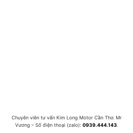
Chuyên viên tư vấn Kim Long Motor Cần Thơ. Mr
Vương – Số điện thoại (zalo):
0939.444.143
.