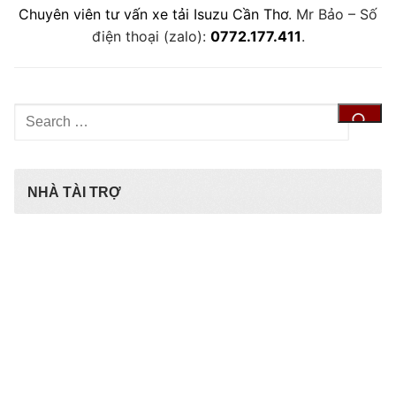
Chuyên viên tư vấn xe tải Isuzu Cần Thơ
. Mr Bảo – Số
điện thoại (zalo):
0772.177.411
.
Tìm
kiếm
cho:
NHÀ TÀI TRỢ