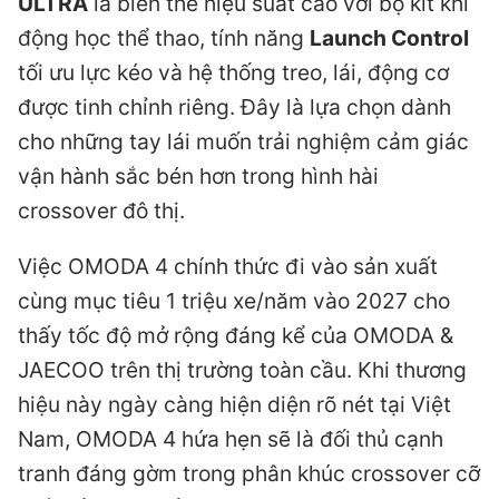
ULTRA
là biến thể hiệu suất cao với bộ kit khí
động học thể thao, tính năng
Launch Control
tối ưu lực kéo và hệ thống treo, lái, động cơ
được tinh chỉnh riêng. Đây là lựa chọn dành
cho những tay lái muốn trải nghiệm cảm giác
vận hành sắc bén hơn trong hình hài
crossover đô thị.
Việc OMODA 4 chính thức đi vào sản xuất
cùng mục tiêu 1 triệu xe/năm vào 2027 cho
thấy tốc độ mở rộng đáng kể của OMODA &
JAECOO trên thị trường toàn cầu. Khi thương
hiệu này ngày càng hiện diện rõ nét tại Việt
Nam, OMODA 4 hứa hẹn sẽ là đối thủ cạnh
tranh đáng gờm trong phân khúc crossover cỡ