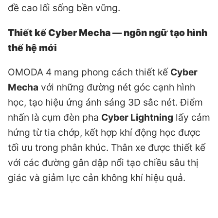
đề cao lối sống bền vững.
Thiết kế Cyber Mecha — ngôn ngữ tạo hình
thế hệ mới
OMODA 4 mang phong cách thiết kế
Cyber
Mecha
với những đường nét góc cạnh hình
học, tạo hiệu ứng ánh sáng 3D sắc nét. Điểm
nhấn là cụm đèn pha
Cyber Lightning
lấy cảm
hứng từ tia chớp, kết hợp khí động học được
tối ưu trong phân khúc. Thân xe được thiết kế
với các đường gân dập nổi tạo chiều sâu thị
giác và giảm lực cản không khí hiệu quả.