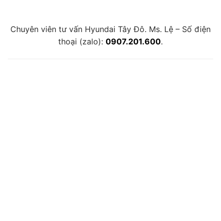
Chuyên viên tư vấn Hyundai Tây Đô. Ms. Lệ – Số điện
thoại (zalo):
0907.201.600
.