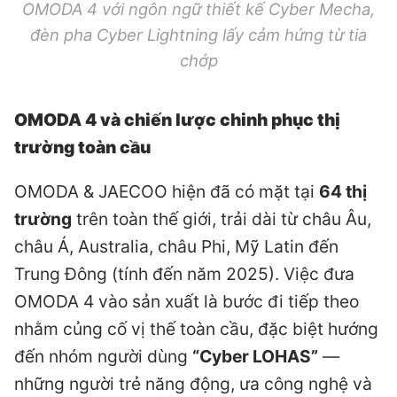
OMODA 4 với ngôn ngữ thiết kế Cyber Mecha,
đèn pha Cyber Lightning lấy cảm hứng từ tia
chớp
OMODA 4 và chiến lược chinh phục thị
trường toàn cầu
OMODA & JAECOO hiện đã có mặt tại
64 thị
trường
trên toàn thế giới, trải dài từ châu Âu,
châu Á, Australia, châu Phi, Mỹ Latin đến
Trung Đông (tính đến năm 2025). Việc đưa
OMODA 4 vào sản xuất là bước đi tiếp theo
nhằm củng cố vị thế toàn cầu, đặc biệt hướng
đến nhóm người dùng
“Cyber LOHAS”
—
những người trẻ năng động, ưa công nghệ và