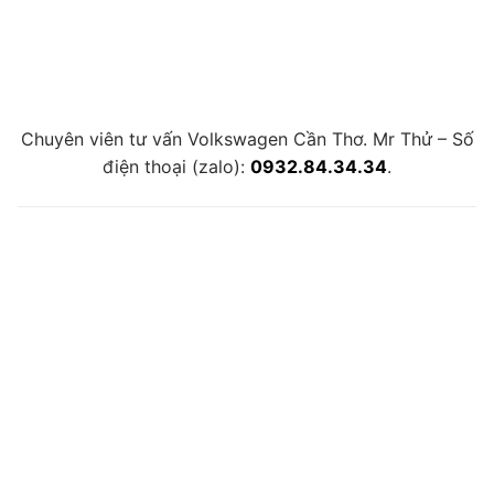
Chuyên viên tư vấn Volkswagen Cần Thơ. Mr Thử – Số
điện thoại (zalo):
0932.84.34.34
.