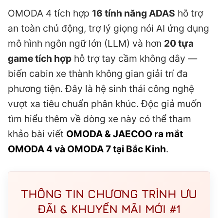
OMODA 4 tích hợp
16 tính năng ADAS
hỗ trợ
an toàn chủ động, trợ lý giọng nói AI ứng dụng
mô hình ngôn ngữ lớn (LLM) và hơn
20 tựa
game tích hợp
hỗ trợ tay cầm không dây —
biến cabin xe thành không gian giải trí đa
phương tiện. Đây là hệ sinh thái công nghệ
vượt xa tiêu chuẩn phân khúc. Độc giả muốn
tìm hiểu thêm về dòng xe này có thể tham
khảo bài viết
OMODA & JAECOO ra mắt
OMODA 4 và OMODA 7 tại Bắc Kinh
.
THÔNG TIN CHƯƠNG TRÌNH ƯU
ĐÃI & KHUYẾN MÃI MỚI #1