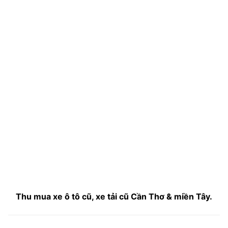
Thu mua xe ô tô cũ, xe tải cũ Cần Thơ & miền Tây.