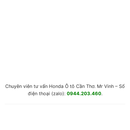
Chuyên viên tư vấn Honda Ô tô Cần Thơ. Mr Vinh – Số
điện thoại (zalo):
0944.203.460
.