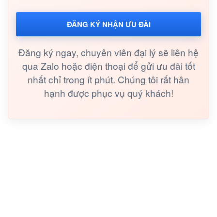
ĐĂNG KÝ NHẬN ƯU ĐÃI
Đăng ký ngay, chuyên viên đại lý sẽ liên hệ
qua Zalo hoặc điện thoại để gửi ưu đãi tốt
nhất chỉ trong ít phút. Chúng tôi rất hân
hạnh được phục vụ quý khách!