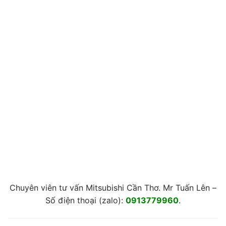
Chuyên viên tư vấn Mitsubishi Cần Thơ. Mr Tuấn Lên –
Số điện thoại (zalo):
0913779960
.