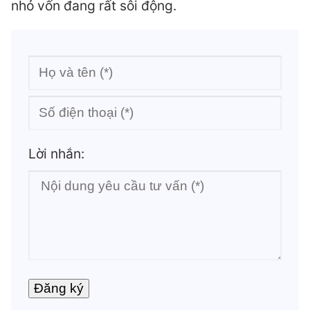
nhỏ vốn đang rất sôi động.
Lời nhắn: