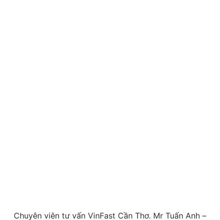
Chuyên viên tư vấn VinFast Cần Thơ. Mr Tuấn Anh –