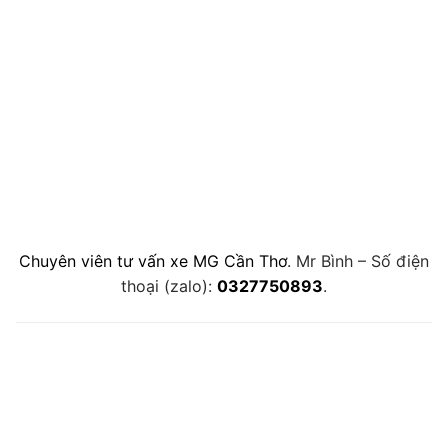
Chuyên viên tư vấn xe MG Cần Thơ
. Mr Bình – Số điện
thoại (zalo):
0327750893
.