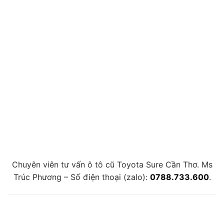
Chuyên viên tư vấn ô tô cũ Toyota Sure Cần Thơ. Ms
Trúc Phương – Số điện thoại (zalo):
0788.733.600
.