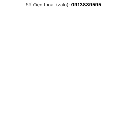
Số điện thoại (zalo):
0913839595
.