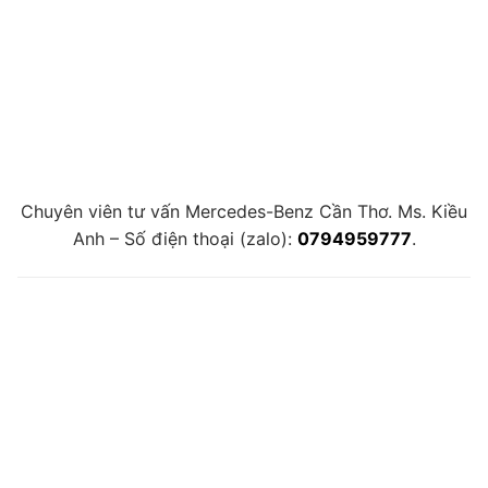
Chuyên viên tư vấn Mercedes-Benz Cần Thơ. Ms. Kiều
Anh – Số điện thoại (zalo):
0794959777
.