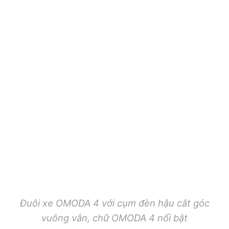
Đuôi xe OMODA 4 với cụm đèn hậu cắt góc
vuông vắn, chữ OMODA 4 nổi bật