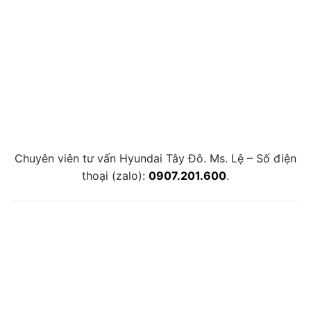
Chuyên viên tư vấn Hyundai Tây Đô. Ms. Lệ – Số điện
thoại (zalo):
0907.201.600
.