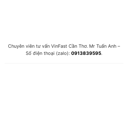
Chuyên viên tư vấn VinFast Cần Thơ. Mr Tuấn Anh –
Số điện thoại (zalo):
0913839595
.