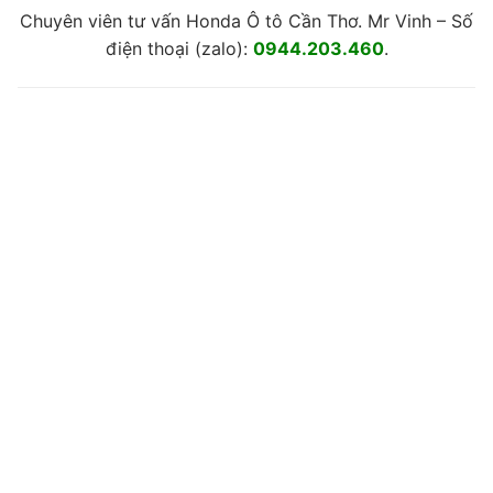
Chuyên viên tư vấn Honda Ô tô Cần Thơ. Mr Vinh – Số
điện thoại (zalo):
0944.203.460
.