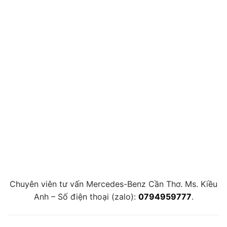
Chuyên viên tư vấn Mercedes-Benz Cần Thơ. Ms. Kiều
Anh – Số điện thoại (zalo):
0794959777
.