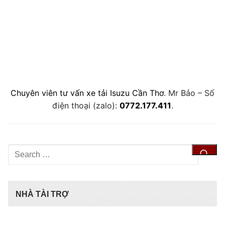
Chuyên viên tư vấn xe tải Isuzu Cần Thơ
. Mr Bảo – Số
điện thoại (zalo):
0772.177.411
.
Tìm
kiếm
cho:
NHÀ TÀI TRỢ