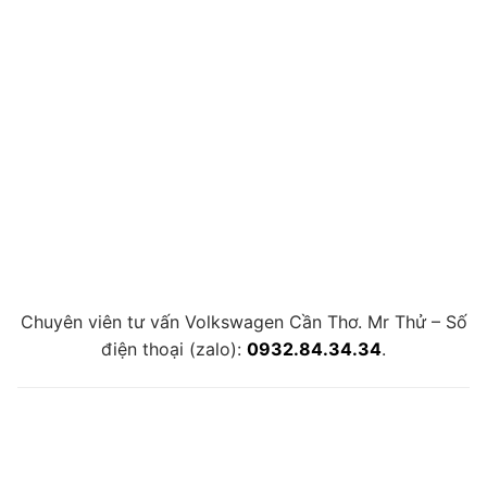
Chuyên viên tư vấn Volkswagen Cần Thơ. Mr Thử – Số
điện thoại (zalo):
0932.84.34.34
.