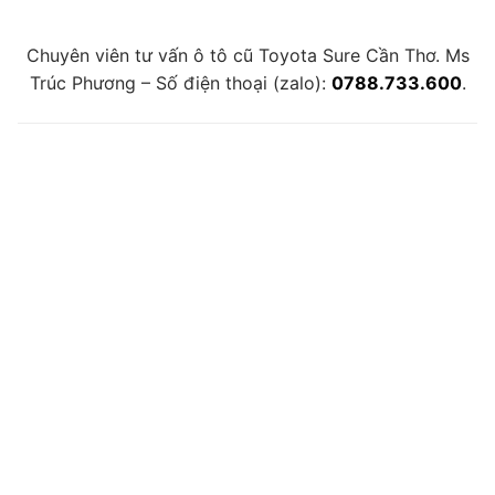
Chuyên viên tư vấn ô tô cũ Toyota Sure Cần Thơ. Ms
Trúc Phương – Số điện thoại (zalo):
0788.733.600
.