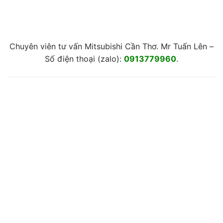
Chuyên viên tư vấn Mitsubishi Cần Thơ. Mr Tuấn Lên –
Số điện thoại (zalo):
0913779960
.