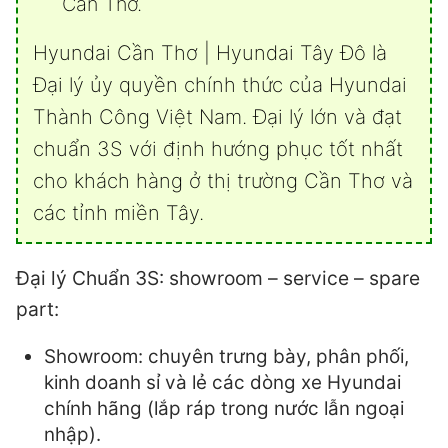
Cần Thơ.
Hyundai Cần Thơ | Hyundai Tây Đô là
Đại lý ủy quyền chính thức của Hyundai
Thành Công Việt Nam. Đại lý lớn và đạt
chuẩn 3S với định hướng phục tốt nhất
cho khách hàng ở thị trường Cần Thơ và
các tỉnh miền Tây.
Đại lý Chuẩn 3S: showroom – service – spare
part:
Showroom: chuyên trưng bày, phân phối,
kinh doanh sỉ và lẻ các dòng xe Hyundai
chính hãng (lắp ráp trong nước lẫn ngoại
nhập).