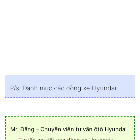
P/s:
Danh mục các dòng xe Hyundai
.
Mr. Đăng – Chuyên viên tư vấn ôtô Hyundai