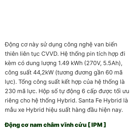
Động cơ này sử dụng công nghệ van biến
thiên liên tục CVVD. Hệ thống pin tích hợp đi
kèm có dung lượng 1.49 kWh (270V, 5.5Ah),
công suất 44,2kW (tương đương gần 60 mã
lực). Tổng công suất kết hợp của hệ thống là
230 mã lực. Hộp số tự động 6 cấp được tối ưu
riêng cho hệ thống Hybrid. Santa Fe Hybrid là
mẫu xe Hybrid hiệu suất hàng đầu hiện nay.
Động cơ nam châm vĩnh cửu [ IPM ]