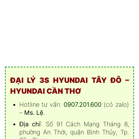
ĐẠI LÝ 3S HYUNDAI TÂY ĐÔ –
HYUNDAI CẦN THƠ
Hotline tư vấn:
0907.201.600
(có zalo)
–
Ms. Lệ
.
Địa chỉ
: Số 91 Cách Mạng Tháng 8,
phường An Thới, quận Bình Thủy, Tp.