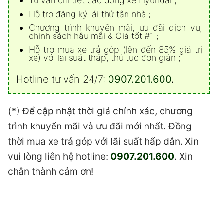
Tư vấn chi tiết các dòng xe Hyundai ;
Hỗ trợ đăng ký lái thử tận nhà ;
Chương trình khuyến mãi, ưu đãi dịch vụ,
chinh sách hậu mãi & Giá tốt #1 ;
Hỗ trợ mua xe trả góp (lên đến 85% giá trị
xe) với lãi suất thấp, thủ tục đơn giản ;
Hotline tư vấn 24/7:
0907.201.600
.
(
*
) Để cập nhật thời giá chính xác, chương
trình khuyến mãi và ưu đãi mới nhất. Đồng
thời mua xe trả góp với lãi suất hấp dẫn. Xin
vui lòng liên hệ hotline:
0907.201.600
. Xin
chân thành cảm ơn!