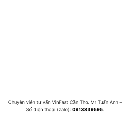
Chuyên viên tư vấn VinFast Cần Thơ. Mr Tuấn Anh –
Số điện thoại (zalo):
0913839595
.