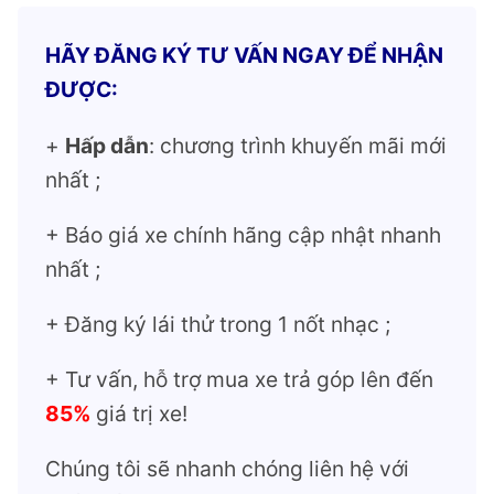
HÃY ĐĂNG KÝ TƯ VẤN NGAY ĐỂ NHẬN
ĐƯỢC:
+
Hấp dẫn
: chương trình khuyến mãi mới
nhất ;
+ Báo giá xe chính hãng cập nhật nhanh
nhất ;
+ Đăng ký lái thử trong 1 nốt nhạc ;
+ Tư vấn, hỗ trợ mua xe trả góp lên đến
85%
giá trị xe!
Chúng tôi sẽ nhanh chóng liên hệ với