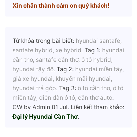
Xin chân thành cảm ơn quý khách!
Từ khóa trong bài biết:
hyundai santafe,
santafe hybrid, xe hybrid
. Tag 1:
hyundai
cần thơ, santafe cần thơ, ô tô hybrid,
hyundai tây đô
. Tag 2:
hyundai miền tây,
giá xe hyundai, khuyến mãi hyundai,
hyundai trả góp
. Tag 3:
ô tô cần thơ, ô tô
miền tây, diễn đàn ô tô, cần thơ auto
.
CW by Admin 01 Jul. Liên kết tham khảo:
Đại lý Hyundai Cần Thơ
.