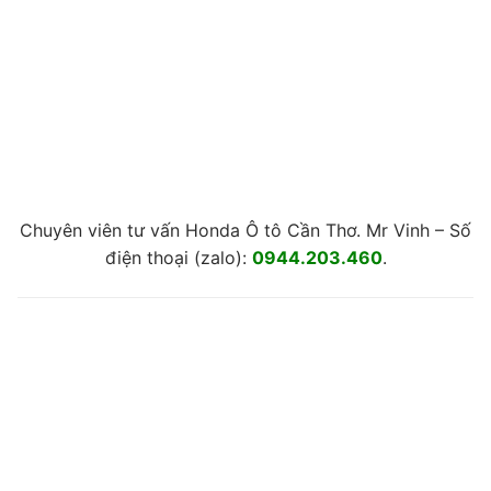
Chuyên viên tư vấn Honda Ô tô Cần Thơ. Mr Vinh – Số
điện thoại (zalo):
0944.203.460
.