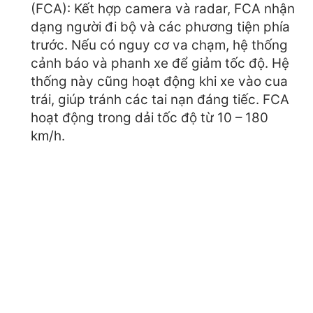
(FCA): Kết hợp camera và radar, FCA nhận
dạng người đi bộ và các phương tiện phía
trước. Nếu có nguy cơ va chạm, hệ thống
cảnh báo và phanh xe để giảm tốc độ. Hệ
thống này cũng hoạt động khi xe vào cua
trái, giúp tránh các tai nạn đáng tiếc. FCA
hoạt động trong dải tốc độ từ 10 – 180
km/h.