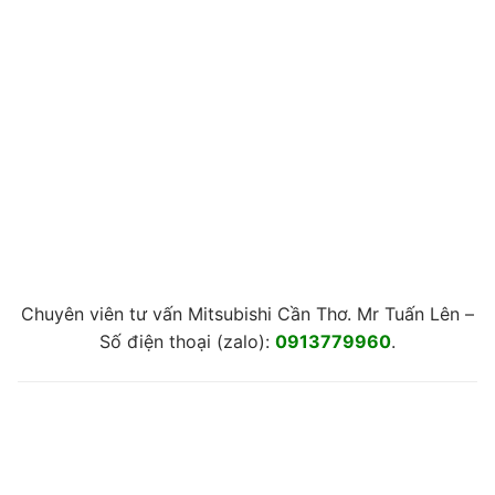
Chuyên viên tư vấn Mitsubishi Cần Thơ. Mr Tuấn Lên –
Số điện thoại (zalo):
0913779960
.