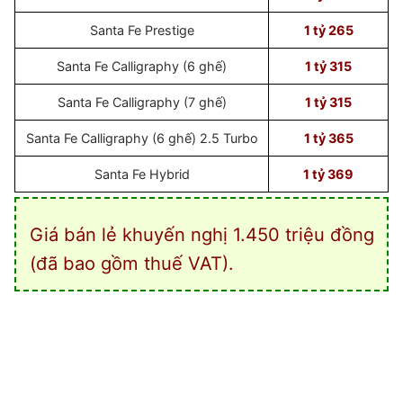
Santa Fe Prestige
1 tỷ 265
Santa Fe Calligraphy (6 ghế)
1 tỷ 315
Santa Fe Calligraphy (7 ghế)
1 tỷ 315
Santa Fe Calligraphy (6 ghế) 2.5 Turbo
1 tỷ 365
Santa Fe Hybrid
1 tỷ 369
Giá bán lẻ khuyến nghị 1.450 triệu đồng
(đã bao gồm thuế VAT).