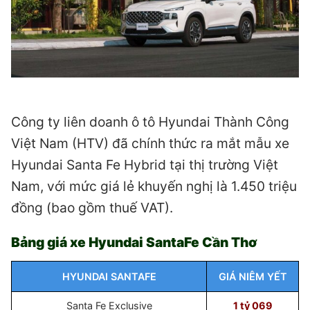
Công ty liên doanh ô tô Hyundai Thành Công
Việt Nam (HTV) đã chính thức ra mắt mẫu xe
Hyundai Santa Fe Hybrid tại thị trường Việt
Nam, với mức giá lẻ khuyến nghị là 1.450 triệu
đồng (bao gồm thuế VAT).
Bảng giá xe Hyundai SantaFe Cần Thơ
HYUNDAI SANTAFE
GIÁ NIÊM YẾT
Santa Fe Exclusive
1 tỷ 069