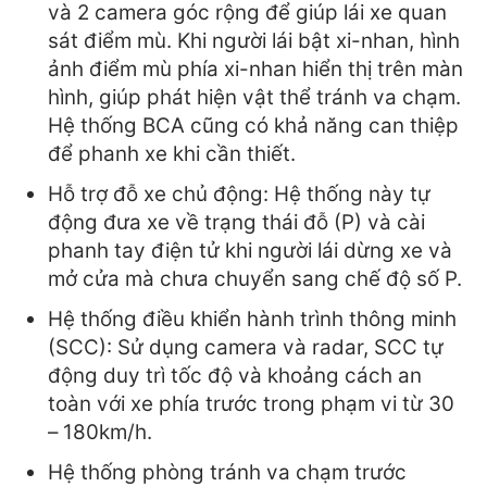
và 2 camera góc rộng để giúp lái xe quan
sát điểm mù. Khi người lái bật xi-nhan, hình
ảnh điểm mù phía xi-nhan hiển thị trên màn
hình, giúp phát hiện vật thể tránh va chạm.
Hệ thống BCA cũng có khả năng can thiệp
để phanh xe khi cần thiết.
Hỗ trợ đỗ xe chủ động: Hệ thống này tự
động đưa xe về trạng thái đỗ (P) và cài
phanh tay điện tử khi người lái dừng xe và
mở cửa mà chưa chuyển sang chế độ số P.
Hệ thống điều khiển hành trình thông minh
(SCC): Sử dụng camera và radar, SCC tự
động duy trì tốc độ và khoảng cách an
toàn với xe phía trước trong phạm vi từ 30
– 180km/h.
Hệ thống phòng tránh va chạm trước