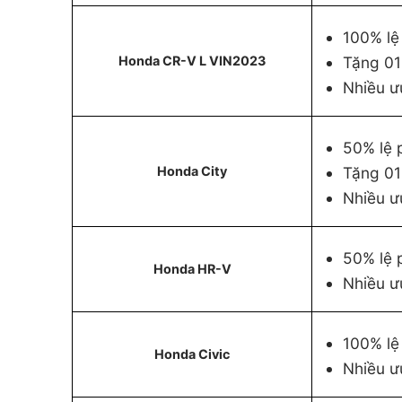
100% lệ
Tặng 01
Honda CR-V L VIN2023
Nhiều ư
50% lệ 
Tặng 01
Honda City
Nhiều ư
50% lệ 
Honda HR-V
Nhiều ư
100% lệ
Honda Civic
Nhiều ư