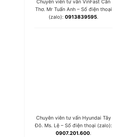
Chuyên viên tư vấn VinFast Cần
Thơ. Mr Tuấn Anh – Số điện thoại
(zalo):
0913839595
.
Chuyên viên tư vấn Hyundai Tây
Đô. Ms. Lệ – Số điện thoại (zalo):
0907.201.600
.