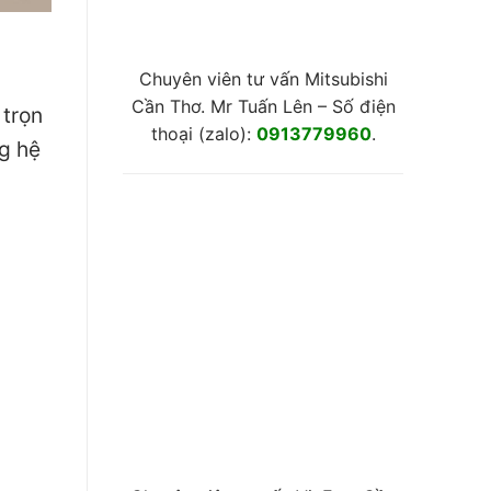
Chuyên viên tư vấn Mitsubishi
Cần Thơ. Mr Tuấn Lên – Số điện
 trọn
thoại (zalo):
0913779960
.
g hệ