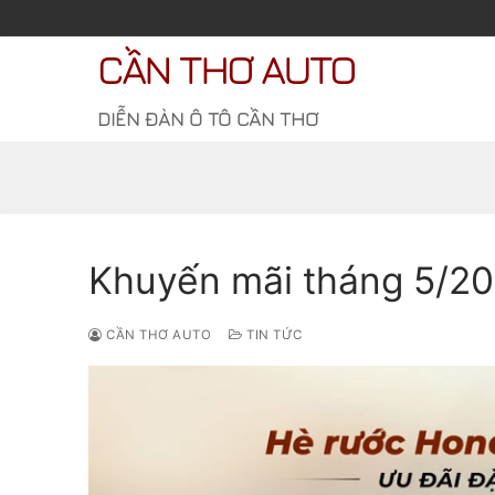
Chuyển
đến
CẦN THƠ AUTO
nội
dung
DIỄN ĐÀN Ô TÔ CẦN THƠ
Khuyến mãi tháng 5/20
CẦN THƠ AUTO
TIN TỨC