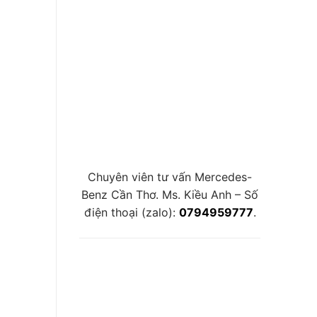
Chuyên viên tư vấn Mercedes-
Benz Cần Thơ. Ms. Kiều Anh – Số
điện thoại (zalo):
0794959777
.