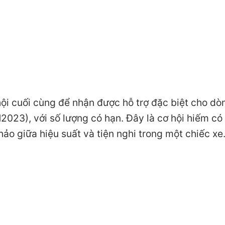
hội cuối cùng để nhận được hỗ trợ đặc biệt cho dò
23), với số lượng có hạn. Đây là cơ hội hiếm có
ảo giữa hiệu suất và tiện nghi trong một chiếc xe