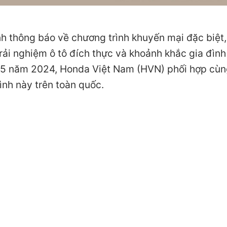
nh thông báo về chương trình khuyến mại đặc biệt,
i nghiệm ô tô đích thực và khoảnh khắc gia đình
 05 năm 2024, Honda Việt Nam (HVN) phối hợp cùn
ình này trên toàn quốc.