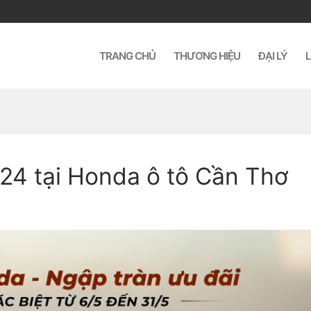
TRANG CHỦ
THƯƠNG HIỆU
ĐẠI LÝ
L
24 tại Honda ô tô Cần Thơ