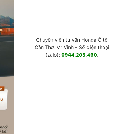
Chuyên viên tư vấn Honda Ô tô
Cần Thơ. Mr Vinh – Số điện thoại
(zalo):
0944.203.460
.