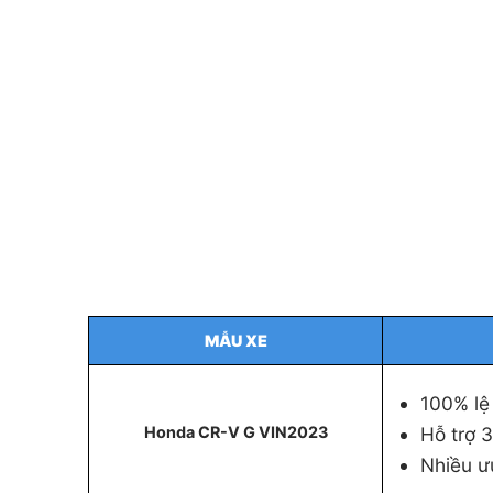
MẪU XE
100% lệ
Hỗ trợ 
Honda CR-V G VIN2023
Nhiều ư