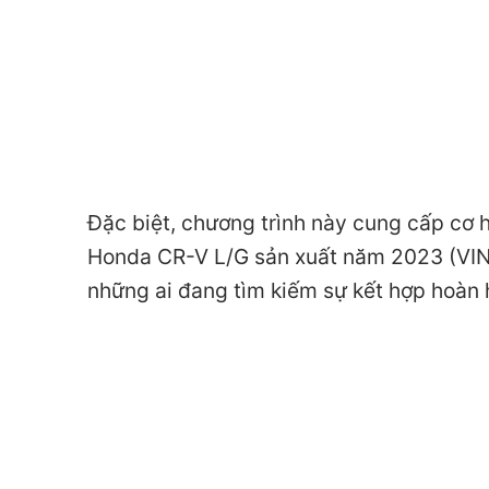
Đặc biệt, chương trình này cung cấp cơ 
Honda CR-V L/G sản xuất năm 2023 (VIN20
những ai đang tìm kiếm sự kết hợp hoàn h