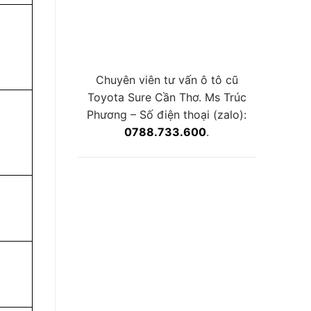
Chuyên viên tư vấn ô tô cũ
Toyota Sure Cần Thơ. Ms Trúc
Phương – Số điện thoại (zalo):
0788.733.600
.