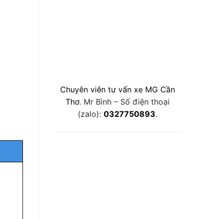
Chuyên viên tư vấn xe MG Cần
Thơ
. Mr Bình – Số điện thoại
(zalo):
0327750893
.