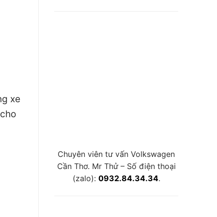
ng xe
 cho
.
Chuyên viên tư vấn Volkswagen
Cần Thơ. Mr Thử – Số điện thoại
(zalo):
0932.84.34.34
.