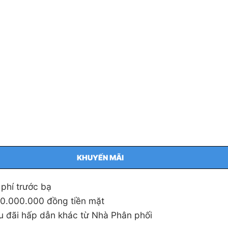
KHUYẾN MÃI
 phí trước bạ
30.000.000 đồng tiền mặt
u đãi hấp dẫn khác từ Nhà Phân phối