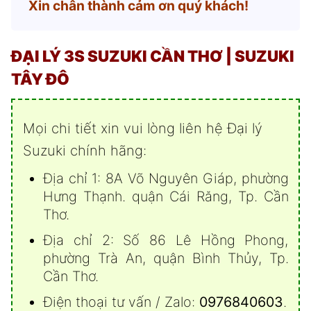
Xin chân thành cảm ơn quý khách!
ĐẠI LÝ 3S SUZUKI CẦN THƠ
| SUZUKI
TÂY ĐÔ
Mọi chi tiết xin vui lòng liên hệ Đại lý
Suzuki chính hãng:
Địa chỉ 1: 8A Võ Nguyên Giáp, phường
Hưng Thạnh. quận Cái Răng, Tp. Cần
Thơ.
Địa chỉ 2: Số 86 Lê Hồng Phong,
phường Trà An, quận Bình Thủy, Tp.
Cần Thơ.
Điện thoại tư vấn / Zalo:
0976840603
.