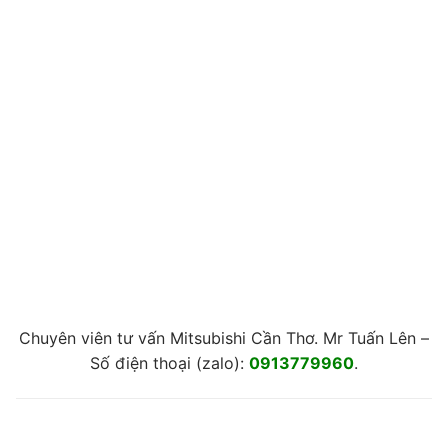
Chuyên viên tư vấn Mitsubishi Cần Thơ. Mr Tuấn Lên –
Số điện thoại (zalo):
0913779960
.