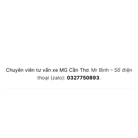
Chuyên viên tư vấn xe MG Cần Thơ
. Mr Bình – Số điện
thoại (zalo):
0327750893
.