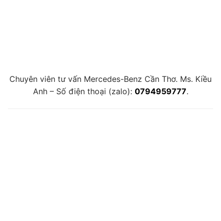
Chuyên viên tư vấn Mercedes-Benz Cần Thơ. Ms. Kiều
Anh – Số điện thoại (zalo):
0794959777
.