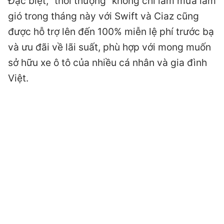
Đặc biệt, “thời thượng” không chỉ làm mưa làm
gió trong tháng này với Swift và Ciaz cũng
được hỗ trợ lên đến 100% miễn lệ phí trước bạ
và ưu đãi về lãi suất, phù hợp với mong muốn
sở hữu xe ô tô của nhiều cá nhân và gia đình
Việt.