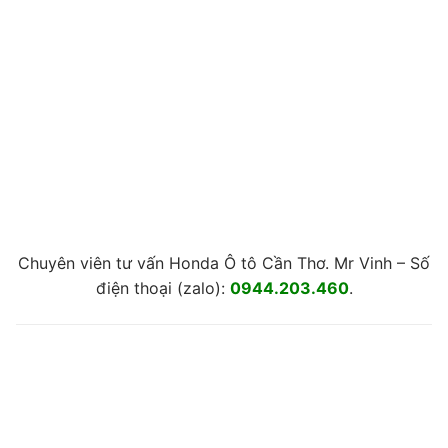
Chuyên viên tư vấn Honda Ô tô Cần Thơ. Mr Vinh – Số
điện thoại (zalo):
0944.203.460
.