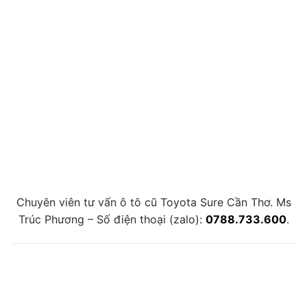
Chuyên viên tư vấn ô tô cũ Toyota Sure Cần Thơ. Ms
Trúc Phương – Số điện thoại (zalo):
0788.733.600
.