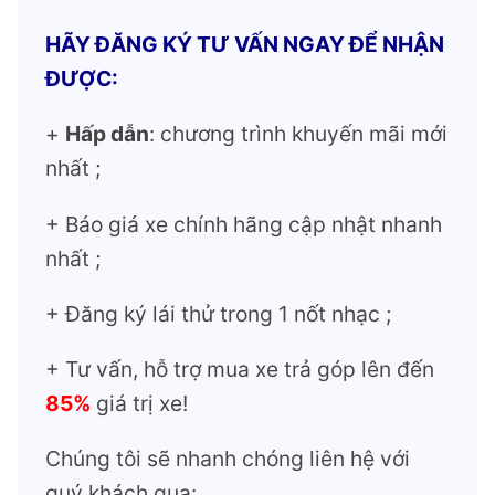
HÃY ĐĂNG KÝ TƯ VẤN NGAY ĐỂ NHẬN
ĐƯỢC:
+
Hấp dẫn
: chương trình khuyến mãi mới
nhất ;
+ Báo giá xe chính hãng cập nhật nhanh
nhất ;
+ Đăng ký lái thử trong 1 nốt nhạc ;
+ Tư vấn, hỗ trợ mua xe trả góp lên đến
85%
giá trị xe!
Chúng tôi sẽ nhanh chóng liên hệ với
quý khách qua: