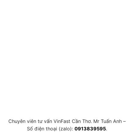
Chuyên viên tư vấn VinFast Cần Thơ. Mr Tuấn Anh –
Số điện thoại (zalo):
0913839595
.