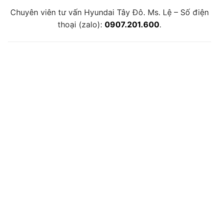
Chuyên viên tư vấn Hyundai Tây Đô. Ms. Lệ – Số điện
thoại (zalo):
0907.201.600
.