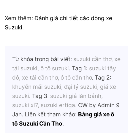
Xem thêm:
Đánh giá chi tiết các dòng xe
Suzuki
.
Từ khóa trong bài viết:
suzuki cần thơ, xe
tải suzuki, ô tô suzuki
. Tag 1:
suzuki tây
đô, xe tải cần thơ, ô tô cần thơ
. Tag 2:
khuyến mãi suzuki, đại lý suzuki, giá xe
suzuki
. Tag 3:
suzuki giá lăn bánh,
suzuki xl7, suzuki ertiga
. CW by Admin 9
Jan. Liên kết tham khảo:
Bảng giá xe ô
tô Suzuki Cần Thơ
.