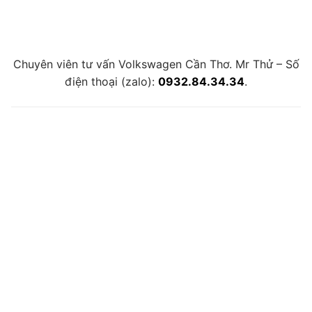
Chuyên viên tư vấn Volkswagen Cần Thơ. Mr Thử – Số
điện thoại (zalo):
0932.84.34.34
.