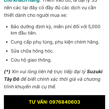
nên các tại đây có đầy đủ các dịch vụ cần
thiết dành cho người mua xe:
Bảo dưỡng định kỳ, miễn phí đối với 5,000
km đầu tiên.
Cung cấp phụ tùng, phụ kiện chính hãng.
Sửa chữa hỏng hóc.
Cứu hộ giao thông.
(*)
Xin vui lòng liên hệ trực tiếp đại lý
Suzuki
Tây Đô
để biết chính xác thời giá và chương
trình khuyến mãi cụ thể.
TƯ VẤN: 0976840603