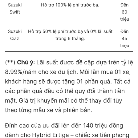
Suzuki
Hỗ trợ 100% lệ phí trước bạ.
Đến
Swift
60
triệu
Suzuki
Hỗ trợ 50% lệ phí trước bạ và 0% lãi suất
Đến
Ciaz
trong 6 tháng.
45
triệu
(**)
Chú ý
: Lãi suất được đề cập dựa trên tỷ lệ
8.99%/năm cho xe du lịch. Mỗi lần mua 01 xe,
khách hàng sẽ được tặng 01 phần quà. Tất cả
các phần quà đều có thể quy đổi thành tiền
mặt. Giá trị khuyến mãi có thể thay đổi tùy
theo từng mẫu xe và phiên bản.
Đỉnh cao của ưu đãi lên đến 140 triệu đồng
dành cho Hybrid Ertiga – chiếc xe tiên phong