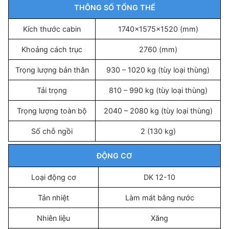
THÔNG SỐ TỔNG THẾ
Kích thước cabin
1740x1575x1520 (mm)
Khoảng cách trục
2760 (mm)
Trọng lượng bản thân
930 – 1020 kg (tùy loại thùng)
Tải trọng
810 – 990 kg (tùy loại thùng)
Trọng lượng toàn bộ
2040 – 2080 kg (tùy loại thùng)
Số chỗ ngồi
2 (130 kg)
ĐỘNG CƠ
Loại động cơ
DK 12-10
Tản nhiệt
Làm mát bằng nước
Nhiên liệu
Xăng