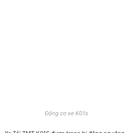
Động cơ xe K01s