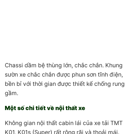
Chassi dầm bệ thùng lớn, chắc chắn. Khung
sườn xe chắc chắn được phun sơn tĩnh điện,
bền bỉ với thời gian được thiết kế chống rung
gầm.
Một số chi tiết về nội thất xe
Không gian nội thất cabin lái của xe tải TMT
K01, K01s (Super) rất rộng rãi và thoải mái.