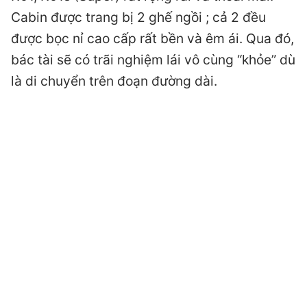
Cabin được trang bị 2 ghế ngồi ; cả 2 đều
được bọc nỉ cao cấp rất bền và êm ái. Qua đó,
bác tài sẽ có trãi nghiệm lái vô cùng “khỏe” dù
là di chuyển trên đoạn đường dài.