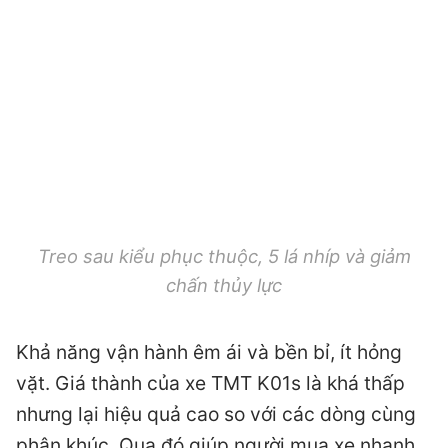
Treo sau kiểu phục thuộc, 5 lá nhíp và giảm
chấn thủy lực
Khả năng vận hành êm ái và bền bỉ, ít hỏng
vặt. Giá thành của xe TMT K01s là khá thấp
nhưng lại hiệu quả cao so với các dòng cùng
phân khúc. Qua đó giúp người mua xe nhanh