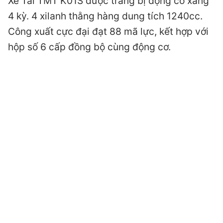
Xe Tải TMT K01S được trang bị động cơ xăng
4 kỳ. 4 xilanh thằng hàng dung tích 1240cc.
Công xuất cực đại đạt 88 mã lực, kết hợp với
hộp số 6 cấp đồng bộ cùng động cơ.