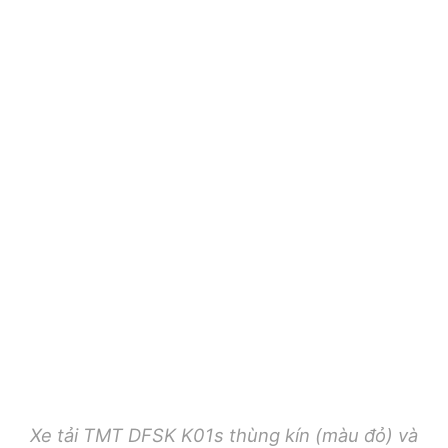
Xe tải TMT DFSK K01s thùng kín (màu đỏ) và