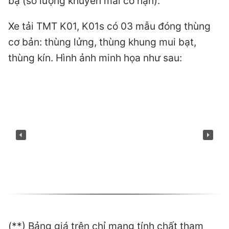
bạ (số lượng khuyến mãi có hạn).
Xe tải TMT K01, K01s có 03 mẫu đóng thùng
cơ bản: thùng lửng, thùng khung mui bạt,
thùng kín. Hình ảnh minh họa như sau:
(**) Bảng giá trên chỉ mang tính chất tham