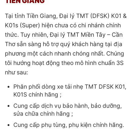
TIỀN GIANG
Tại tỉnh Tiền Giang, Đại lý TMT (DFSK) K01 &
K01s (Super) hiện chưa có chi nhánh chính
thức. Tuy nhiên, Đại lý TMT Miền Tây – Cần
Thơ sẵn sàng hỗ trợ quý khách hàng tại địa
phương một cách nhanh chóng nhất. Chúng
tôi hướng hoạt động theo mô hình chuẩn 3S
như sau:
Phân phối dòng xe tải nhẹ TMT DFSK K01,
K01S chính hãng ;
Cung cấp dịch vụ bảo hành, bảo dưỡng,
sửa chữa chính hãng ;
Cung cấp phụ tùng, phụ kiện chính hãng.