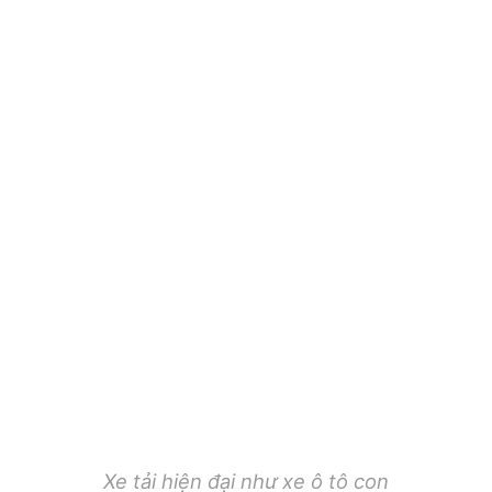
Xe tải hiện đại như xe ô tô con