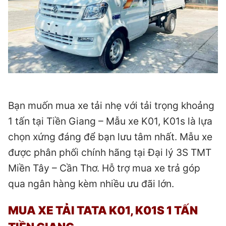
Bạn muốn mua xe tải nhẹ với tải trọng khoảng
1 tấn tại Tiền Giang – Mẫu xe K01, K01s là lựa
chọn xứng đáng để bạn lưu tâm nhất. Mẫu xe
được phân phối chính hãng tại Đại lý 3S TMT
Miền Tây – Cần Thơ. Hỗ trợ mua xe trả góp
qua ngân hàng kèm nhiều ưu đãi lớn.
MUA XE TẢI TATA K01, K01S 1 TẤN