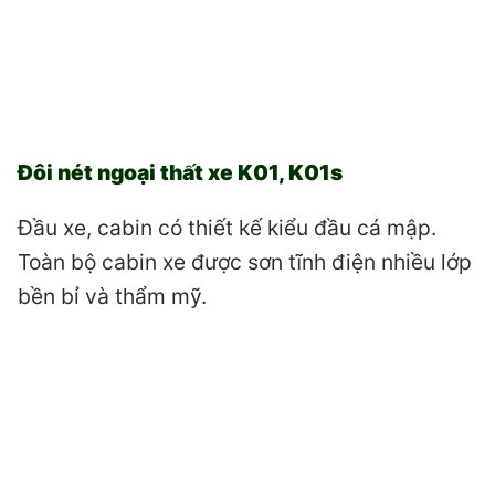
Đôi nét ngoại thất xe K01, K01s
Đầu xe, cabin có thiết kế kiểu đầu cá mập.
Toàn bộ cabin xe được sơn tĩnh điện nhiều lớp
bền bỉ và thẩm mỹ.