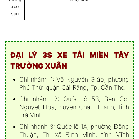
treo
sau
ĐẠI LÝ 3S XE TẢI MIỀN TÂY
TRƯỜNG XUÂN
Chi nhánh 1: Võ Nguyên Giáp, phường
Phú Thứ, quận Cái Răng, Tp. Cần Thơ.
Chi nhánh 2: Quốc lộ 53, Bến Có,
Nguyệt Hóa, huyện Châu Thành, tỉnh
Trà Vinh.
Chi nhánh 3: Quốc lộ 1A, phường Đông
Thuận, Thị xã Bình Minh, tỉnh Vĩnh