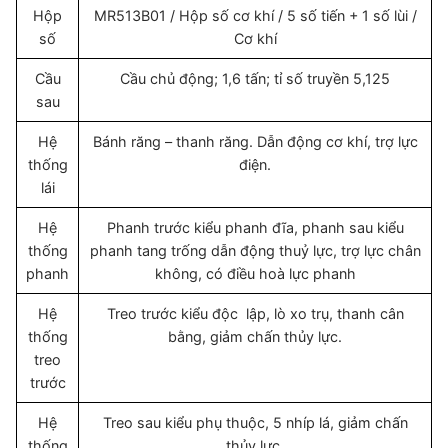
Hộp
MR513B01 / Hộp số cơ khí / 5 số tiến + 1 số lùi /
số
Cơ khí
Cầu
Cầu chủ động; 1,6 tấn; tỉ số truyền 5,125
sau
Hệ
Bánh răng – thanh răng. Dẫn động cơ khí, trợ lực
thống
điện.
lái
Hệ
Phanh trước kiểu phanh đĩa, phanh sau kiểu
thống
phanh tang trống dẫn động thuỷ lực, trợ lực chân
phanh
không, có điều hoà lực phanh
Hệ
Treo trước kiểu độc lập, lò xo trụ, thanh cân
thống
bằng, giảm chấn thủy lực.
treo
trước
Hệ
Treo sau kiểu phụ thuộc, 5 nhíp lá, giảm chấn
thống
thủy lực.