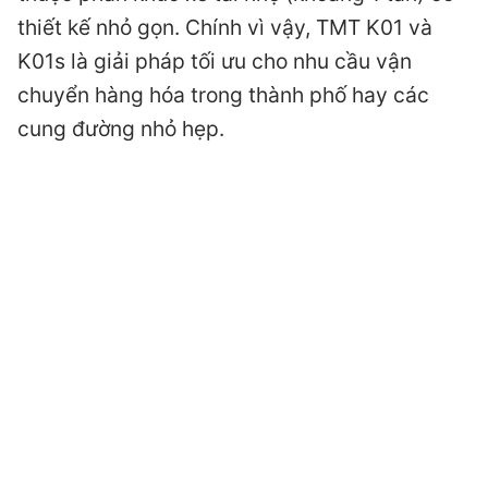
thiết kế nhỏ gọn. Chính vì vậy, TMT K01 và
K01s là giải pháp tối ưu cho nhu cầu vận
chuyển hàng hóa trong thành phố hay các
cung đường nhỏ hẹp.