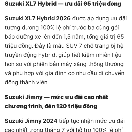
Suzuki XL7 Hybrid — ưu đãi 65 triệu đồng
Suzuki XL7 Hybrid 2026
được áp dụng ưu đãi
tương đương 100% lệ phí trước bạ cùng gói
bảo dưỡng xe lên đến 1,5 năm, tổng giá trị 65
triệu đồng. Đây là mẫu SUV 7 chỗ trang bị hệ
truyền động hybrid, giúp tiết kiệm nhiên liệu
hơn so với phiên bản máy xăng thông thường
và phù hợp với gia đình có nhu cầu di chuyển
đông thành viên.
Suzuki Jimny — mức ưu đãi cao nhất
chương trình, đến 120 triệu đồng
Suzuki Jimny 2024
tiếp tục nhận mức ưu đãi
cao nhất trong tháng 7 với hỗ trợ 100% lệ phí