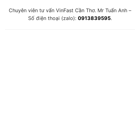
Chuyên viên tư vấn VinFast Cần Thơ. Mr Tuấn Anh –
Số điện thoại (zalo):
0913839595
.