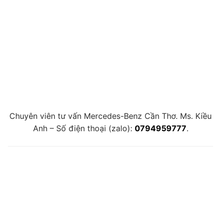
Chuyên viên tư vấn Mercedes-Benz Cần Thơ. Ms. Kiều
Anh – Số điện thoại (zalo):
0794959777
.