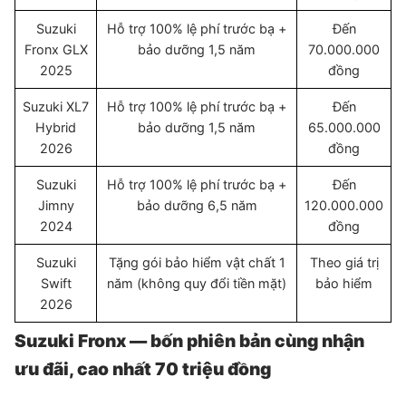
Suzuki
Hỗ trợ 100% lệ phí trước bạ +
Đến
Fronx GLX
bảo dưỡng 1,5 năm
70.000.000
2025
đồng
Suzuki XL7
Hỗ trợ 100% lệ phí trước bạ +
Đến
Hybrid
bảo dưỡng 1,5 năm
65.000.000
2026
đồng
Suzuki
Hỗ trợ 100% lệ phí trước bạ +
Đến
Jimny
bảo dưỡng 6,5 năm
120.000.000
2024
đồng
Suzuki
Tặng gói bảo hiểm vật chất 1
Theo giá trị
Swift
năm (không quy đổi tiền mặt)
bảo hiểm
2026
Suzuki Fronx — bốn phiên bản cùng nhận
ưu đãi, cao nhất 70 triệu đồng