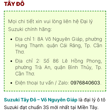
TÂY ĐÔ
Mọi chi tiết xin vui lòng liên hệ Đại lý
Suzuki chính hãng:
Địa chỉ 1: 8A Võ Nguyên Giáp, phường
Hưng Thạnh. quận Cái Răng, Tp. Cần
Thơ.
Địa chỉ 2: Số 86 Lê Hồng Phong,
phường Trà An, quận Bình Thủy, Tp.
Cần Thơ.
Điện thoại tư vấn / Zalo:
0976840603
.
Suzuki Tây Đô – Võ Nguyên Giáp
là đại lý ô tô
Suzuki đạt chuẩn 3S mới nhất tại Miền Tây.