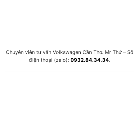
Chuyên viên tư vấn Volkswagen Cần Thơ. Mr Thử – Số
điện thoại (zalo):
0932.84.34.34
.