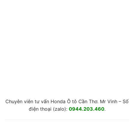
Chuyên viên tư vấn Honda Ô tô Cần Thơ. Mr Vinh – Số
điện thoại (zalo):
0944.203.460
.