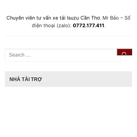
Chuyên viên tư vấn xe tải Isuzu Cần Thơ
. Mr Bảo – Số
điện thoại (zalo):
0772.177.411
.
Tìm
kiếm
cho:
NHÀ TÀI TRỢ