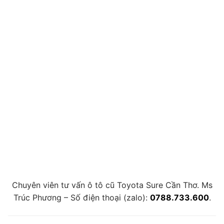
Chuyên viên tư vấn ô tô cũ Toyota Sure Cần Thơ. Ms
Trúc Phương – Số điện thoại (zalo):
0788.733.600
.