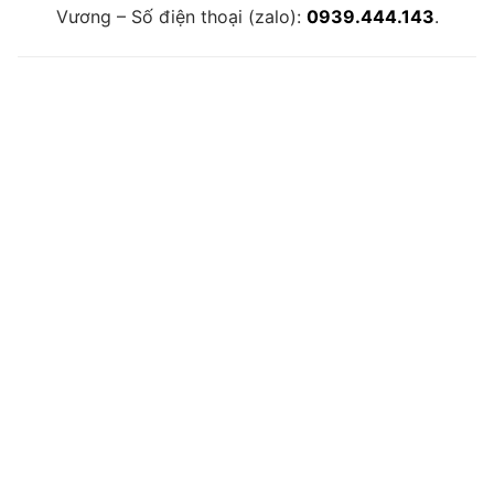
Vương – Số điện thoại (zalo):
0939.444.143
.