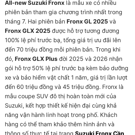
All-new Suzuki Fronx
là mẫu xe có nhiều
phiên bản tham gia chương trình nhất trong
tháng 7. Hai phiên bản
Fronx GL 2025
và
Fronx GLX 2025
được hỗ trợ tương đương
100% lệ phí trước bạ, tổng giá trị ưu đãi lên
đến 70 triệu đồng mỗi phiên bản. Trong khi
đó,
Fronx GLX Plus
đời 2025 và 2026 nhận
gói hỗ trợ 50% lệ phí trước bạ kèm bảo dưỡng
xe và bảo hiểm vật chất 1 năm, giá trị lần lượt
đến 60 triệu đồng và 45 triệu đồng. Fronx là
mẫu coupe SUV đô thị hoàn toàn mới của
Suzuki, kết hợp thiết kế hiện đại cùng khả
năng vận hành linh hoạt trong phố. Khách
hàng có thể tham khảo thêm hình ảnh và
thông số thực tế tại trang
Suzuki Fronx Cần