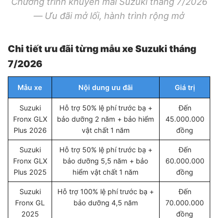
Chương trình khuyến mãi Suzuki tháng 7/2026
— Ưu đãi mở lối, hành trình rộng mở
Chi tiết ưu đãi từng mẫu xe Suzuki tháng
7/2026
Mẫu xe
Nội dung ưu đãi
Giá trị
Suzuki
Hỗ trợ 50% lệ phí trước bạ +
Đến
Fronx GLX
bảo dưỡng 2 năm + bảo hiểm
45.000.000
Plus 2026
vật chất 1 năm
đồng
Suzuki
Hỗ trợ 50% lệ phí trước bạ +
Đến
Fronx GLX
bảo dưỡng 5,5 năm + bảo
60.000.000
Plus 2025
hiểm vật chất 1 năm
đồng
Suzuki
Hỗ trợ 100% lệ phí trước bạ +
Đến
Fronx GL
bảo dưỡng 4,5 năm
70.000.000
2025
đồng