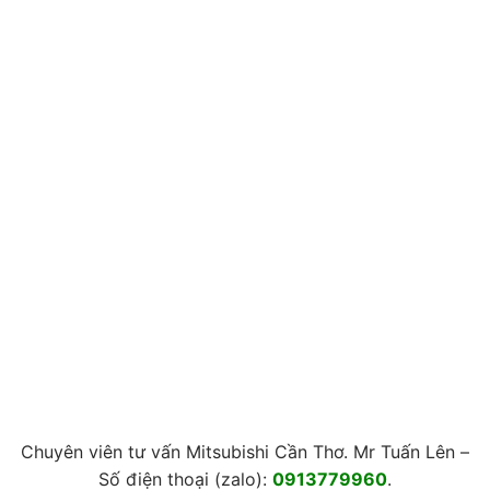
Chuyên viên tư vấn Mitsubishi Cần Thơ. Mr Tuấn Lên –
Số điện thoại (zalo):
0913779960
.