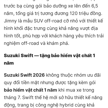
trước bạ cùng gói bảo dưỡng xe lên đến 6,5
năm, tổng giá trị tương đương 120 triệu đồng.
Jimny là mẫu SUV off-road cỡ nhỏ với thiết kế
hình khối đặc trưng cùng khả năng vượt địa
hình tốt, phù hợp với khách hàng yêu thích trải
nghiệm off-road và khám phá.
Suzuki Swift — tặng bảo hiểm vật chất 1
năm
Suzuki Swift 2026
không thuộc nhóm ưu đãi
quy đổi tiền mặt nhưng được tặng kèm gói
bảo hiểm vật chất 1 năm
khi mua xe trong
tháng 7. Swift thế hệ mới sở hữu thiết kế năng
động, trang bị công nghệ hybrid cùng khả