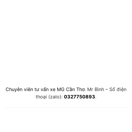
Chuyên viên tư vấn xe MG Cần Thơ
. Mr Bình – Số điện
thoại (zalo):
0327750893
.