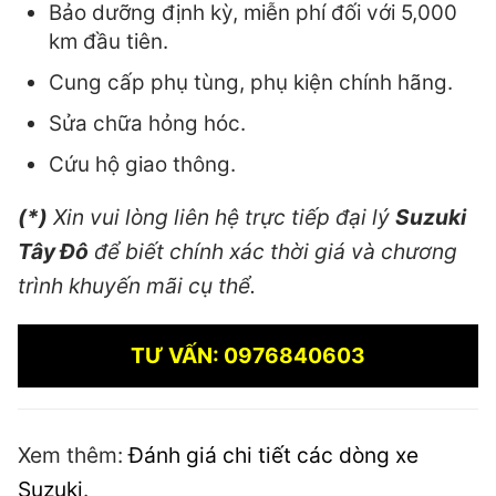
Bảo dưỡng định kỳ, miễn phí đối với 5,000
km đầu tiên.
Cung cấp phụ tùng, phụ kiện chính hãng.
Sửa chữa hỏng hóc.
Cứu hộ giao thông.
(*)
Xin vui lòng liên hệ trực tiếp đại lý
Suzuki
Tây Đô
để biết chính xác thời giá và chương
trình khuyến mãi cụ thể.
TƯ VẤN: 0976840603
Xem thêm:
Đánh giá chi tiết các dòng xe
Suzuki
.