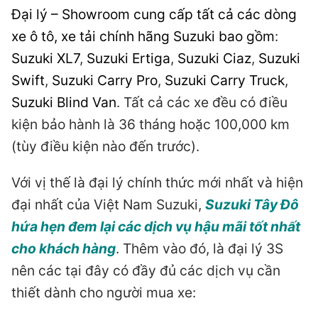
Đại lý – Showroom cung cấp tất cả các dòng
xe ô tô, xe tải chính hãng Suzuki bao gồm
:
Suzuki XL7
,
Suzuki Ertiga
,
Suzuki Ciaz
,
Suzuki
Swift
,
Suzuki Carry Pro
,
Suzuki Carry Truck
,
Suzuki Blind Van
. Tất cả các xe đều có điều
kiện bảo hành là 36 tháng hoặc 100,000 km
(tùy điều kiện nào đến trước).
Với vị thế là đại lý chính thức mới nhất và hiện
đại nhất của Việt Nam Suzuki,
Suzuki Tây Đô
hứa hẹn đem lại các dịch vụ hậu mãi tốt nhất
cho khách hàng
. Thêm vào đó, là đại lý 3S
nên các tại đây có đầy đủ các dịch vụ cần
thiết dành cho người mua xe: