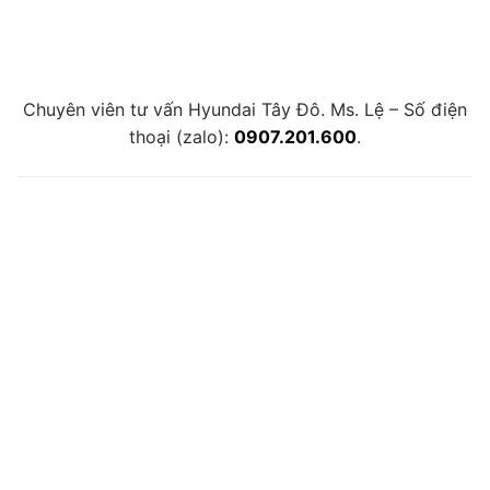
Chuyên viên tư vấn Hyundai Tây Đô. Ms. Lệ – Số điện
thoại (zalo):
0907.201.600
.