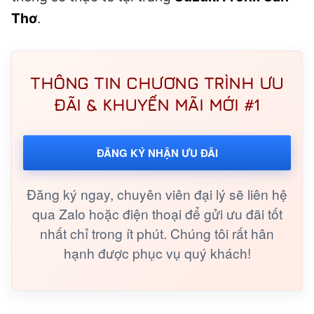
Thơ
.
THÔNG TIN CHƯƠNG TRÌNH ƯU
ĐÃI & KHUYẾN MÃI MỚI #1
ĐĂNG KÝ NHẬN ƯU ĐÃI
Đăng ký ngay, chuyên viên đại lý sẽ liên hệ
qua Zalo hoặc điện thoại để gửi ưu đãi tốt
nhất chỉ trong ít phút. Chúng tôi rất hân
hạnh được phục vụ quý khách!