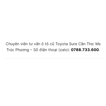
Chuyên viên tư vấn ô tô cũ Toyota Sure Cần Thơ. Ms
Trúc Phương – Số điện thoại (zalo):
0788.733.600
.