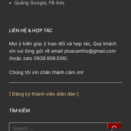
Quảng Google, FB Ads
LIÊN HỆ & HỢP TÁC
Mọi ý kiến góp ý trao đổi và hợp tác, Quý khách
xin vui lòng gửi về email pluscantho@gmail.com
(hoặc zalo 0939.906.506).
Chúng tôi xin chân thành cảm ơn!
[ Đăng ký thành viên diễn đàn ]
TÌM KIẾM
Tìm
kiếm