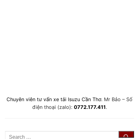
Chuyên viên tư vấn xe tải Isuzu Cần Thơ
. Mr Bảo – Số
điện thoại (zalo):
0772.177.411
.
Tìm