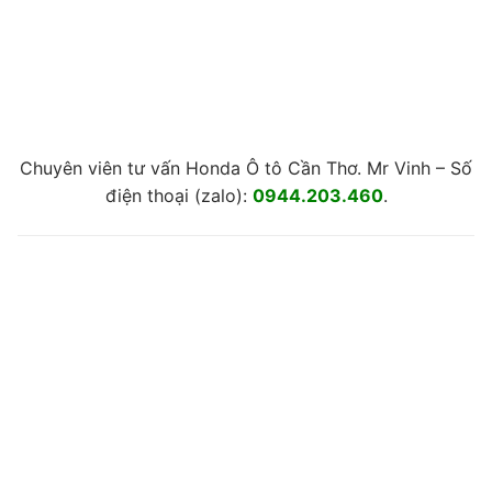
Chuyên viên tư vấn Honda Ô tô Cần Thơ. Mr Vinh – Số
điện thoại (zalo):
0944.203.460
.