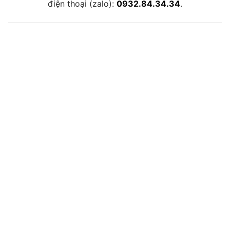
điện thoại (zalo):
0932.84.34.34
.