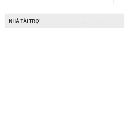
kiếm
cho:
NHÀ TÀI TRỢ