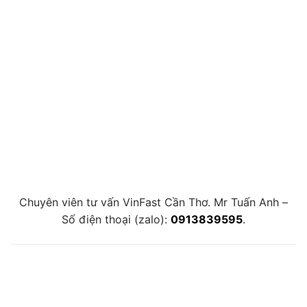
Chuyên viên tư vấn VinFast Cần Thơ. Mr Tuấn Anh –
Số điện thoại (zalo):
0913839595
.