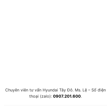
Chuyên viên tư vấn Hyundai Tây Đô. Ms. Lệ – Số điện
thoại (zalo):
0907.201.600
.