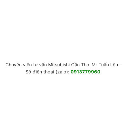
Chuyên viên tư vấn Mitsubishi Cần Thơ. Mr Tuấn Lên –
Số điện thoại (zalo):
0913779960
.