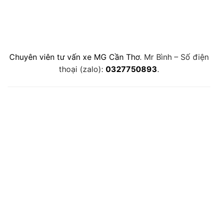
Chuyên viên tư vấn xe MG Cần Thơ
. Mr Bình – Số điện
thoại (zalo):
0327750893
.