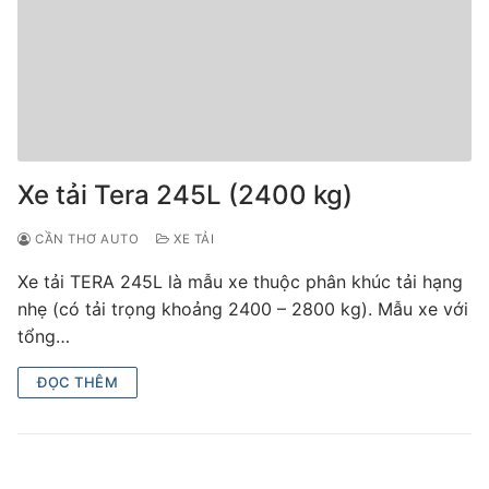
Xe tải Tera 245L (2400 kg)
CẦN THƠ AUTO
XE TẢI
Xe tải TERA 245L là mẫu xe thuộc phân khúc tải hạng
nhẹ (có tải trọng khoảng 2400 – 2800 kg). Mẫu xe với
tổng…
ĐỌC THÊM