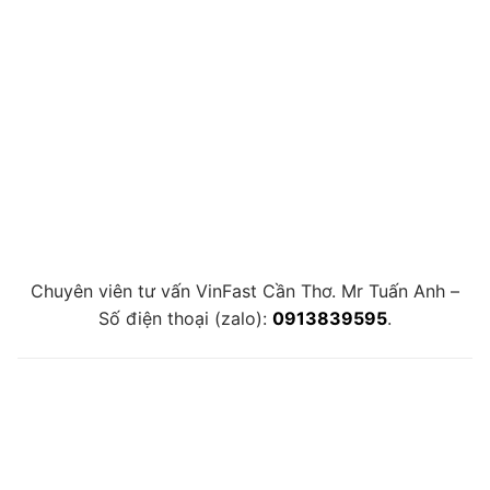
Chuyên viên tư vấn VinFast Cần Thơ. Mr Tuấn Anh –
Số điện thoại (zalo):
0913839595
.