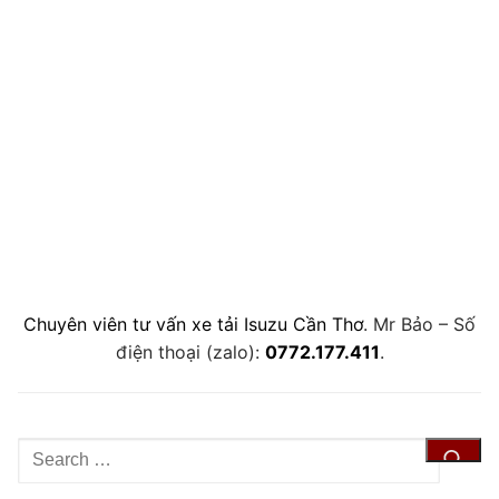
Chuyên viên tư vấn xe tải Isuzu Cần Thơ
. Mr Bảo – Số
điện thoại (zalo):
0772.177.411
.
Tìm
kiếm
cho: