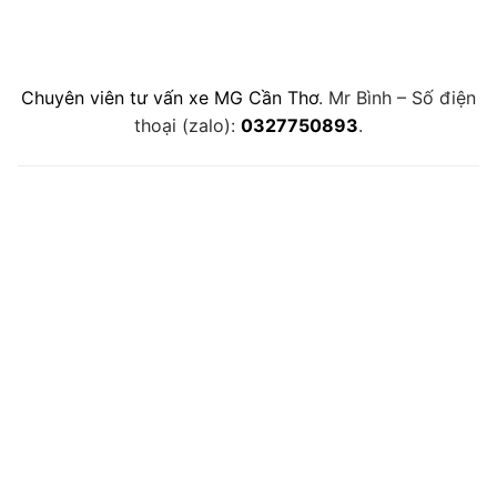
Chuyên viên tư vấn xe MG Cần Thơ
. Mr Bình – Số điện
thoại (zalo):
0327750893
.