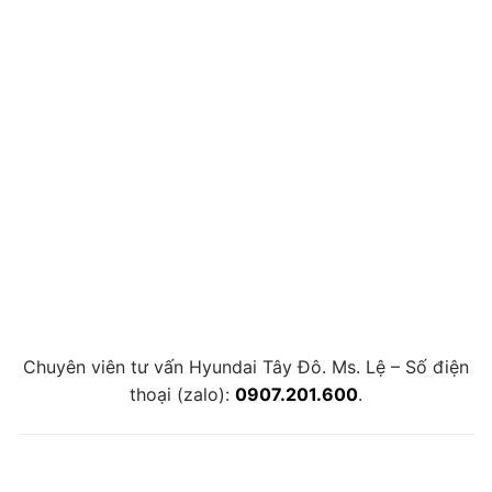
Chuyên viên tư vấn Hyundai Tây Đô. Ms. Lệ – Số điện
thoại (zalo):
0907.201.600
.