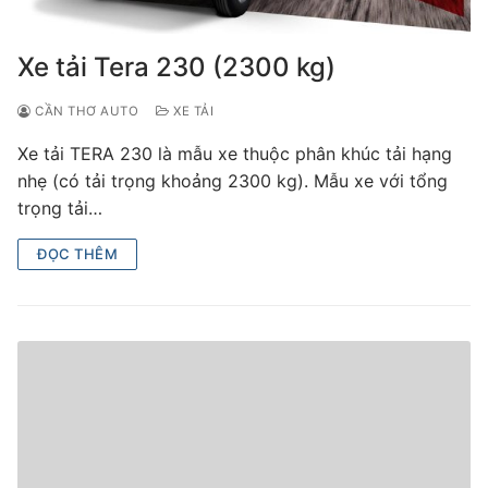
Xe tải Tera 230 (2300 kg)
CẦN THƠ AUTO
XE TẢI
Xe tải TERA 230 là mẫu xe thuộc phân khúc tải hạng
nhẹ (có tải trọng khoảng 2300 kg). Mẫu xe với tổng
trọng tải…
ĐỌC THÊM