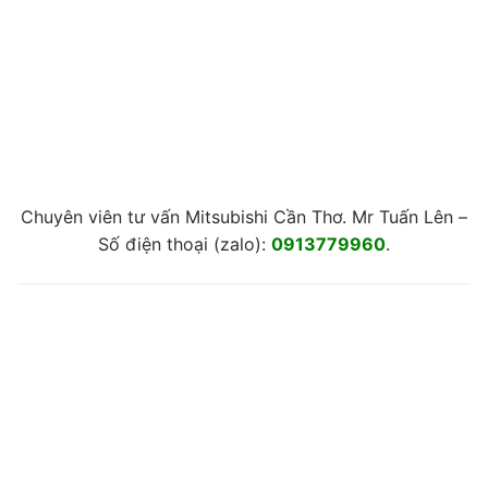
Chuyên viên tư vấn Mitsubishi Cần Thơ. Mr Tuấn Lên –
Số điện thoại (zalo):
0913779960
.