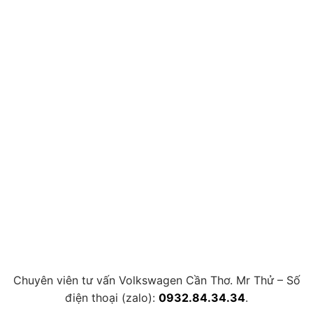
Chuyên viên tư vấn Volkswagen Cần Thơ. Mr Thử – Số
điện thoại (zalo):
0932.84.34.34
.