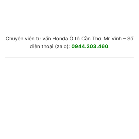
Chuyên viên tư vấn Honda Ô tô Cần Thơ. Mr Vinh – Số
điện thoại (zalo):
0944.203.460
.