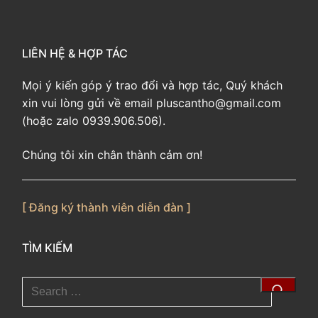
LIÊN HỆ & HỢP TÁC
Mọi ý kiến góp ý trao đổi và hợp tác, Quý khách
xin vui lòng gửi về email pluscantho@gmail.com
(hoặc zalo 0939.906.506).
Chúng tôi xin chân thành cảm ơn!
[ Đăng ký thành viên diễn đàn ]
TÌM KIẾM
Tìm
kiếm
cho: