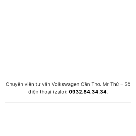
Chuyên viên tư vấn Volkswagen Cần Thơ. Mr Thử – Số
điện thoại (zalo):
0932.84.34.34
.