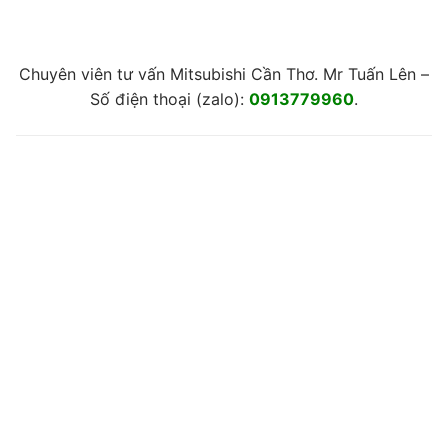
Chuyên viên tư vấn Mitsubishi Cần Thơ. Mr Tuấn Lên –
Số điện thoại (zalo):
0913779960
.