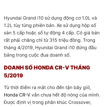
Hyundai Grand i10 sử dụng động cơ 1.0L và
1.2L tùy từng phiên bản. Xe sử dụng hộp số
sàn 5 cấp hoặc số tự động 4 cấp. Có giá bán
rất phải chăng chỉ từ 315 triệu đồng. Trong
tháng 4/2019, Hyundai Grand i10 đứng đầu
bảng trong cuộc đua doanh số.
DOANH SỐ HONDA CR-V THÁNG
5/2019
Từ thời điểm ra mắt cho đến tận bây giờ,
Honda CR-V
vẫn chưa hết độ nóng của mình.
Được định vị trong phân khúc Crossover,