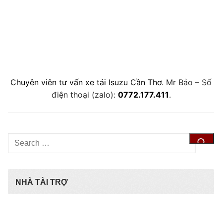
Chuyên viên tư vấn xe tải Isuzu Cần Thơ
. Mr Bảo – Số
điện thoại (zalo):
0772.177.411
.
Tìm
kiếm
cho:
NHÀ TÀI TRỢ