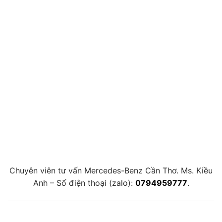
Chuyên viên tư vấn Mercedes-Benz Cần Thơ. Ms. Kiều
Anh – Số điện thoại (zalo):
0794959777
.