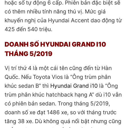
hoặc số tự động 6 cấp. Phiên bản đặc biệt sẽ
có thêm nhiều tính năng thú vị. Mức giá
khuyến nghị của Hyundai Accent dao động từ
425 đến 540 triệu.
DOANH SỐ HYUNDAI GRAND I10
THÁNG 5/2019
Vị trí thứ 4 là một cái tên cũng đến từ Hàn
Quốc. Nếu Toyota Vios là “Ông trùm phân
khúc sedan B” thì
Hyundai Grand i10
là “Ông
trùm phân khúc hatchback hạng A” dù i10 vẫn
có phiên bản sedan. Trong tháng 5/2019,
doanh số xe đạt 1486 xe, so với tháng trước
tăng 38 xe. Dù không quá nổi bật nhưng cũng