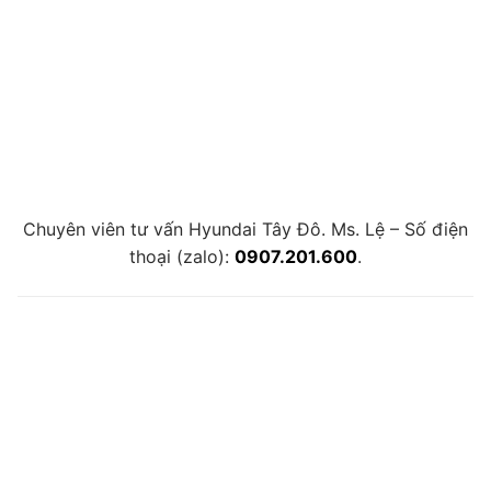
Chuyên viên tư vấn Hyundai Tây Đô. Ms. Lệ – Số điện
thoại (zalo):
0907.201.600
.