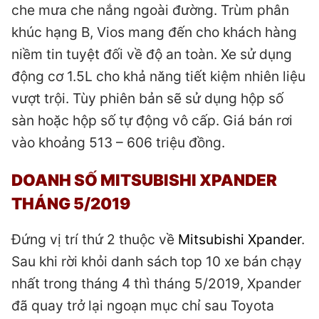
che mưa che nắng ngoài đường. Trùm phân
khúc hạng B, Vios mang đến cho khách hàng
niềm tin tuyệt đối về độ an toàn. Xe sử dụng
động cơ 1.5L cho khả năng tiết kiệm nhiên liệu
vượt trội. Tùy phiên bản sẽ sử dụng hộp số
sàn hoặc hộp số tự động vô cấp. Giá bán rơi
vào khoảng 513 – 606 triệu đồng.
DOANH SỐ MITSUBISHI XPANDER
THÁNG 5/2019
Đứng vị trí thứ 2 thuộc về
Mitsubishi Xpander
.
Sau khi rời khỏi danh sách top 10 xe bán chạy
nhất trong tháng 4 thì tháng 5/2019, Xpander
đã quay trở lại ngoạn mục chỉ sau Toyota