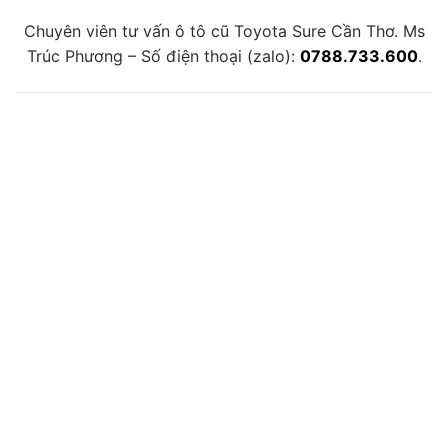
Chuyên viên tư vấn ô tô cũ Toyota Sure Cần Thơ. Ms
Trúc Phương – Số điện thoại (zalo):
0788.733.600
.