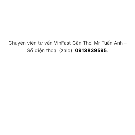
Chuyên viên tư vấn VinFast Cần Thơ. Mr Tuấn Anh –
Số điện thoại (zalo):
0913839595
.