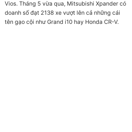
Vios. Tháng 5 vừa qua, Mitsubishi Xpander có
doanh số đạt 2138 xe vượt lên cả những cái
tên gạo cội như Grand i10 hay Honda CR-V.