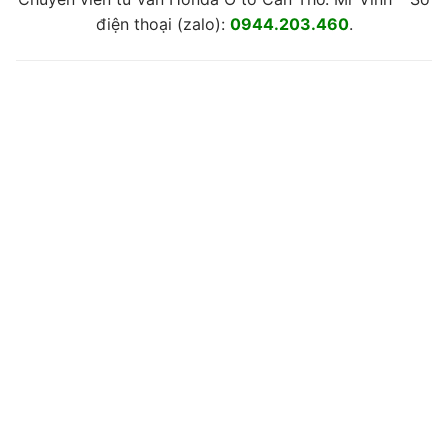
điện thoại (zalo):
0944.203.460
.