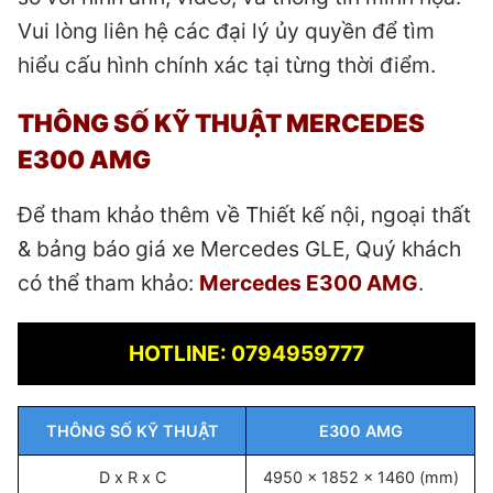
Vui lòng liên hệ các đại lý ủy quyền để tìm
hiểu cấu hình chính xác tại từng thời điểm.
THÔNG SỐ KỸ THUẬT MERCEDES
E300 AMG
Để tham khảo thêm về Thiết kế nội, ngoại thất
& bảng báo giá xe Mercedes GLE, Quý khách
có thể tham khảo:
Mercedes E300 AMG
.
HOTLINE: 0794959777
THÔNG SỐ KỸ THUẬT
E300 AMG
D x R x C
4950 x 1852 x 1460 (mm)