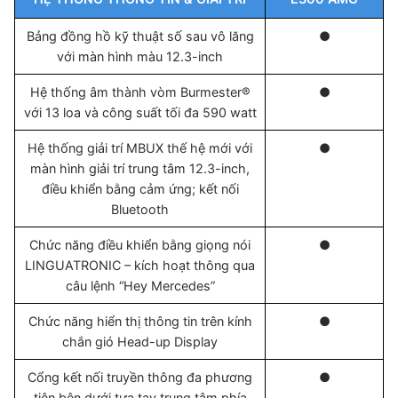
Bảng đồng hồ kỹ thuật số sau vô lăng
●
với màn hình màu 12.3-inch
Hệ thống âm thành vòm Burmester®
●
với 13 loa và công suất tối đa 590 watt
Hệ thống giải trí MBUX thế hệ mới với
●
màn hình giải trí trung tâm 12.3-inch,
điều khiển bằng cảm ứng; kết nối
Bluetooth
Chức năng điều khiển bằng giọng nói
●
LINGUATRONIC – kích hoạt thông qua
câu lệnh “Hey Mercedes”
Chức năng hiển thị thông tin trên kính
●
chắn gió Head-up Display
Cổng kết nối truyền thông đa phương
●
tiện bên dưới tựa tay trung tâm phía