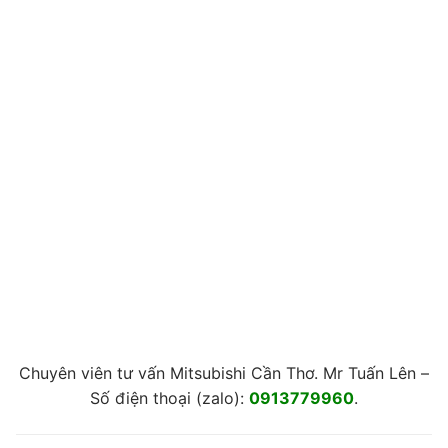
Chuyên viên tư vấn Mitsubishi Cần Thơ. Mr Tuấn Lên –
Số điện thoại (zalo):
0913779960
.