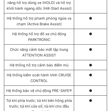
năng hỗ trợ dừng xe (HOLD) và hỗ trợ
khởi hành ngang dốc (Hill-Start Assist)
Hệ thống hỗ trợ phanh phòng ngừa va
●
chạm (Active Brake Assist)
Hệ thống hỗ trợ đỗ xe chủ động
●
PARKTRONIC
Chức năng cảnh báo mất tập trung
●
ATTENTION ASSIST
Hệ thống hỗ trợ cảnh báo điểm mù
●
Hệ thống kiểm soát hành trình CRUISE
●
CONTROL
Hệ thống bảo vệ chủ động PRE-SAFE®
●
Túi khí phía trước; túi khí bên hông phía
●
trước; túi khí cửa sổ; túi khí cho đầu