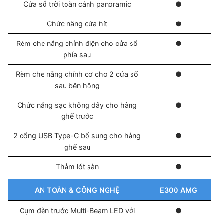
Cửa sổ trời toàn cảnh panoramic
●
Chức năng cửa hít
●
Rèm che nắng chỉnh điện cho cửa sổ
●
phía sau
Rèm che nắng chỉnh cơ cho 2 cửa sổ
●
sau bên hông
Chức năng sạc không dây cho hàng
●
ghế trước
2 cổng USB Type-C bổ sung cho hàng
●
ghế sau
Thảm lót sàn
●
AN TOÀN & CÔNG NGHỆ
E300 AMG
Cụm đèn trước Multi-Beam LED với
●