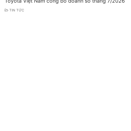
Toyota Việt Nam công bố doanh số tháng 7/2026
TIN TỨC