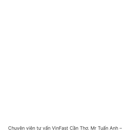
Chuyên viên tư vấn VinFast Cần Thơ. Mr Tuấn Anh –