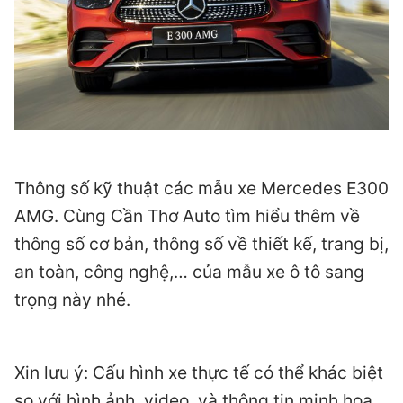
Thông số kỹ thuật các mẫu xe Mercedes E300
AMG. Cùng Cần Thơ Auto tìm hiểu thêm về
thông số cơ bản, thông số về thiết kế, trang bị,
an toàn, công nghệ,… của mẫu xe ô tô sang
trọng này nhé.
Xin lưu ý: Cấu hình xe thực tế có thể khác biệt
so với hình ảnh, video, và thông tin minh họa.