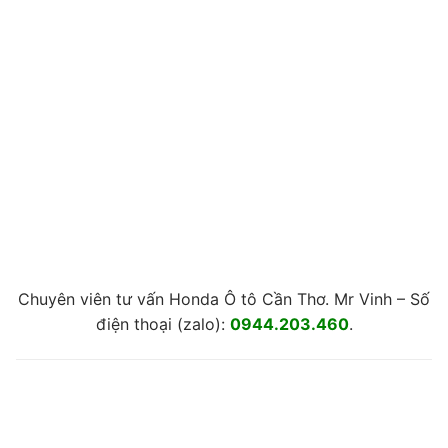
Chuyên viên tư vấn Honda Ô tô Cần Thơ. Mr Vinh – Số
điện thoại (zalo):
0944.203.460
.