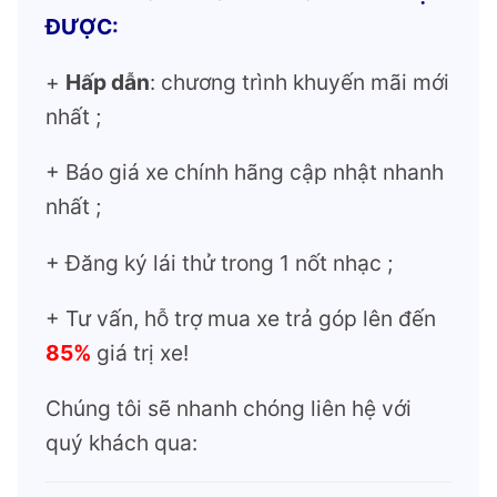
ĐƯỢC:
+
Hấp dẫn
: chương trình khuyến mãi mới
nhất ;
+ Báo giá xe chính hãng cập nhật nhanh
nhất ;
+ Đăng ký lái thử trong 1 nốt nhạc ;
+ Tư vấn, hỗ trợ mua xe trả góp lên đến
85%
giá trị xe!
Chúng tôi sẽ nhanh chóng liên hệ với
quý khách qua: