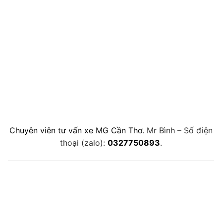
Chuyên viên tư vấn xe MG Cần Thơ
. Mr Bình – Số điện
thoại (zalo):
0327750893
.