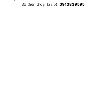
Số điện thoại (zalo):
0913839595
.