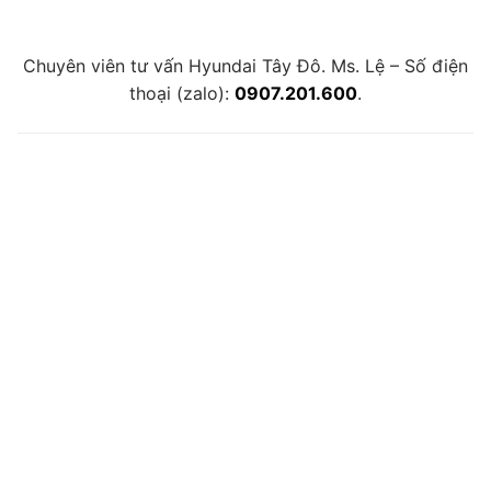
Chuyên viên tư vấn Hyundai Tây Đô. Ms. Lệ – Số điện
thoại (zalo):
0907.201.600
.