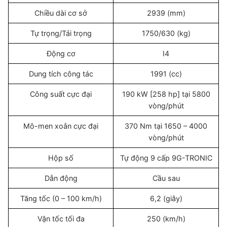
Chiều dài cơ sở
2939 (mm)
Tự trọng/Tải trọng
1750/630 (kg)
Động cơ
I4
Dung tích công tác
1991 (cc)
Công suất cực đại
190 kW [258 hp] tại 5800
vòng/phút
Mô-men xoắn cực đại
370 Nm tại 1650 – 4000
vòng/phút
Hộp số
Tự động 9 cấp 9G-TRONIC
Dẫn động
Cầu sau
Tăng tốc (0 – 100 km/h)
6,2 (giây)
Vận tốc tối đa
250 (km/h)