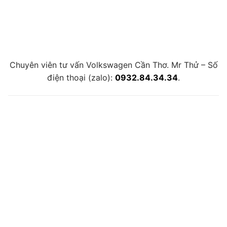
Chuyên viên tư vấn Volkswagen Cần Thơ. Mr Thử – Số
điện thoại (zalo):
0932.84.34.34
.