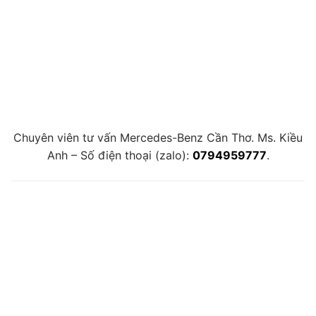
Chuyên viên tư vấn Mercedes-Benz Cần Thơ. Ms. Kiều
Anh – Số điện thoại (zalo):
0794959777
.