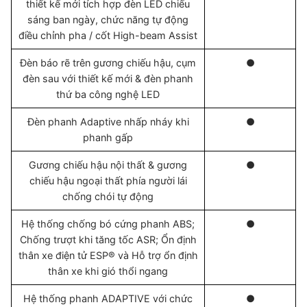
thiết kế mới tích hợp đèn LED chiếu
sáng ban ngày, chức năng tự động
điều chỉnh pha / cốt High-beam Assist
Đèn báo rẽ trên gương chiếu hậu, cụm
●
đèn sau với thiết kế mới & đèn phanh
thứ ba công nghệ LED
Đèn phanh Adaptive nhấp nháy khi
●
phanh gấp
Gương chiếu hậu nội thất & gương
●
chiếu hậu ngoại thất phía người lái
chống chói tự động
Hệ thống chống bó cứng phanh ABS;
●
Chống trượt khi tăng tốc ASR; Ổn định
thân xe điện tử ESP® và Hỗ trợ ổn định
thân xe khi gió thổi ngang
Hệ thống phanh ADAPTIVE với chức
●