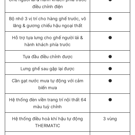
điều chỉnh điện
Bộ nhớ 3 vị trí cho hàng ghế trước, vô
●
lăng & gương chiếu hậu ngoại thất
Hỗ trợ tựa lưng cho ghế người lái &
●
hành khách phía trước
Tựa đầu điều chỉnh được
●
Lưng ghế sau gập lại được
●
Cần gạt nước mưa tự động với cảm
●
biến mưa
Hệ thống đèn viền trang trí nội thất 64
●
màu tuỳ chỉnh
Hệ thống điều hoà khí hậu tự động
3 vùng
THERMATIC