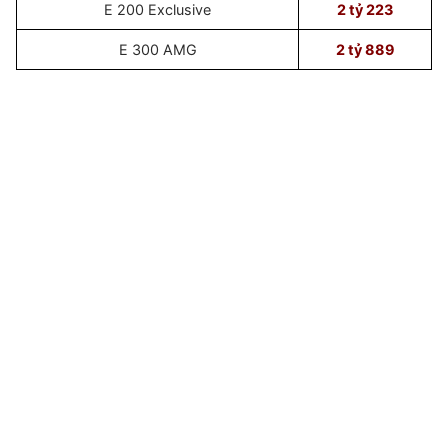
E 200 Exclusive
2 tỷ 223
E 300 AMG
2 tỷ 889