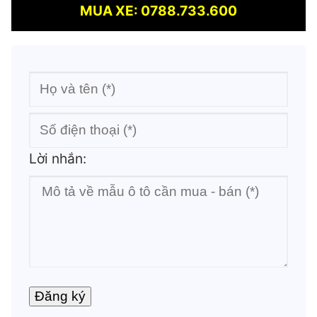
MUA XE: 0788.733.600
Lời nhắn: