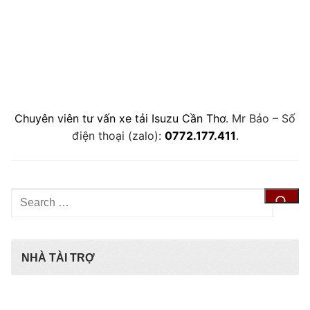
Chuyên viên tư vấn xe tải Isuzu Cần Thơ
. Mr Bảo – Số
điện thoại (zalo):
0772.177.411
.
Tìm
kiếm
cho:
NHÀ TÀI TRỢ