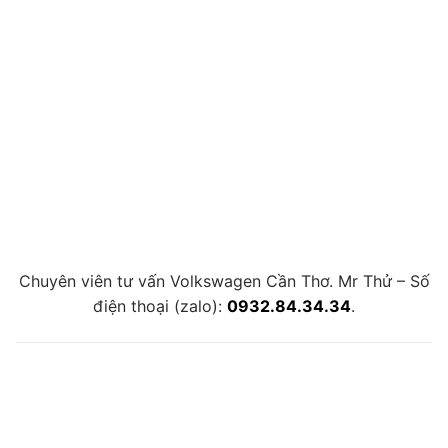
Chuyên viên tư vấn Volkswagen Cần Thơ. Mr Thử – Số
điện thoại (zalo):
0932.84.34.34
.