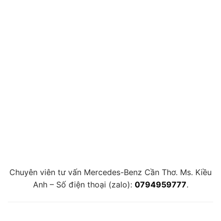
Chuyên viên tư vấn Mercedes-Benz Cần Thơ. Ms. Kiều
Anh – Số điện thoại (zalo):
0794959777
.