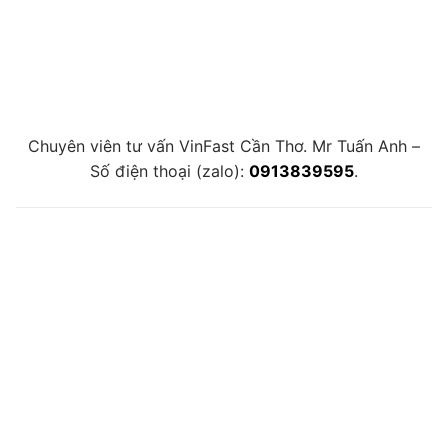
Chuyên viên tư vấn VinFast Cần Thơ. Mr Tuấn Anh –
Số điện thoại (zalo):
0913839595
.