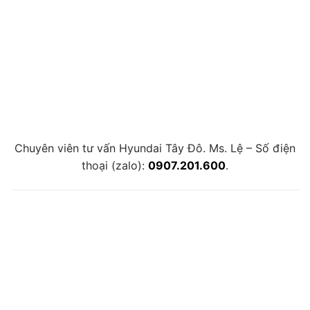
Chuyên viên tư vấn Hyundai Tây Đô. Ms. Lệ – Số điện
thoại (zalo):
0907.201.600
.