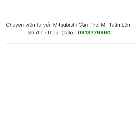
Chuyên viên tư vấn Mitsubishi Cần Thơ. Mr Tuấn Lên –
Số điện thoại (zalo):
0913779960
.