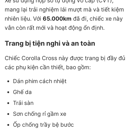
Xe sử dụng hộp số tự động vô cấp (CVT),
mang lại trải nghiệm lái mượt mà và tiết kiệm
nhiên liệu. Với
65.000km
đã đi, chiếc xe này
vẫn còn rất mới và hoạt động ổn định.
Trang bị tiện nghi và an toàn
Chiếc Corolla Cross này được trang bị đầy đủ
các phụ kiện cần thiết, bao gồm:
Dán phim cách nhiệt
Ghế da
Trải sàn
Sơn chống rỉ gầm xe
Ốp chống trầy bệ bước