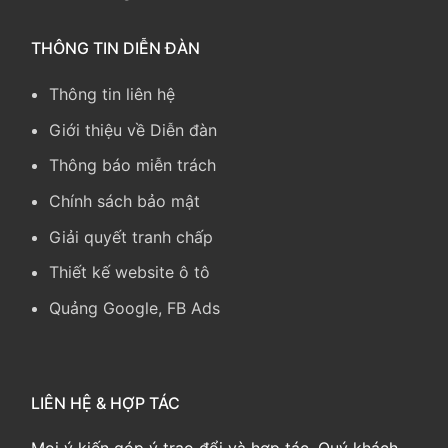
THÔNG TIN DIỄN ĐÀN
Thông tin liên hệ
Giới thiệu về Diễn đàn
Thông báo miễn trách
Chính sách bảo mật
Giải quyết tranh chấp
Thiết kế website ô tô
Quảng Google, FB Ads
LIÊN HỆ & HỢP TÁC
Mọi ý kiến góp ý trao đổi và hợp tác, Quý khách