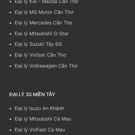
Đại lý Kia
–
Mazda Cần Thơ
Đại lý MG Motor Cần Thơ
Đại lý Mercedes Cần Thơ
Đại lý Mitsubishi G-Star
Đại lý Suzuki Tây Đô
Đại lý Vinfast Cần Thơ
Đại lý Volkswagen Cần Thơ
ĐẠI LÝ 3S MIỀN TÂY
Đại lý Isuzu An Khánh
Đại lý Mitsubishi Cà Mau
Đại lý VinFast Cà Mau