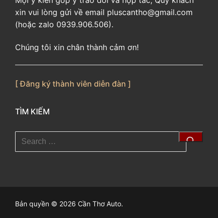
xin vui lòng gửi về email pluscantho@gmail.com
(hoặc zalo 0939.906.506).
Chúng tôi xin chân thành cảm ơn!
[ Đăng ký thành viên diễn đàn ]
TÌM KIẾM
Tìm
kiếm
cho:
Bản quyền © 2026 Cần Thơ Auto.