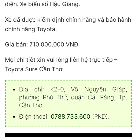
diện. Xe biển số Hậu Giang.
Xe đã được kiểm định chính hãng và bảo hành
chính hãng Toyota.
Giá bán: 710.000.000 VNĐ
Mọi chi tiết xin vui lòng liên hệ trực tiếp –
Toyota Sure Cần Thơ:
Địa chỉ: K2-0, Võ Nguyên Giáp,
phường Phú Thứ, quận Cái Răng, Tp.
Cần Thơ.
Điện thoại:
0788.733.600
(PKD).