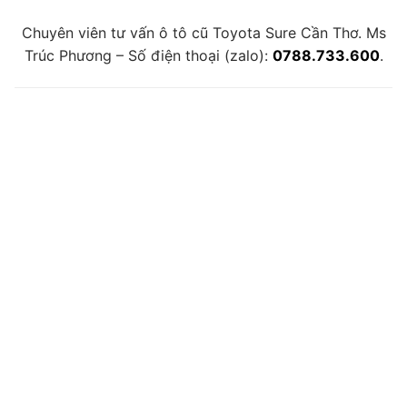
Chuyên viên tư vấn ô tô cũ Toyota Sure Cần Thơ. Ms
Trúc Phương – Số điện thoại (zalo):
0788.733.600
.