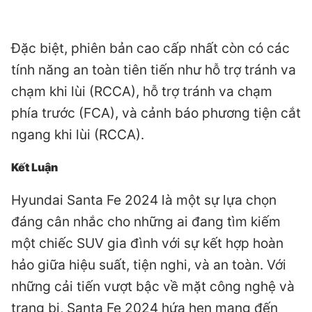
Đặc biệt, phiên bản cao cấp nhất còn có các
tính năng an toàn tiên tiến như hỗ trợ tránh va
chạm khi lùi (RCCA), hỗ trợ tránh va chạm
phía trước (FCA), và cảnh báo phương tiện cắt
ngang khi lùi (RCCA).
Kết Luận
Hyundai Santa Fe 2024 là một sự lựa chọn
đáng cân nhắc cho những ai đang tìm kiếm
một chiếc SUV gia đình với sự kết hợp hoàn
hảo giữa hiệu suất, tiện nghi, và an toàn. Với
những cải tiến vượt bậc về mặt công nghệ và
trang bị, Santa Fe 2024 hứa hẹn mang đến