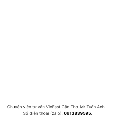
Chuyên viên tư vấn VinFast Cần Thơ. Mr Tuấn Anh –
Số điện thoại (zalo):
0913839595
.