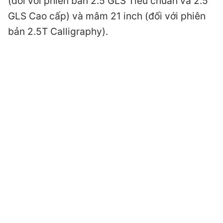
(đối với phiên bản 2.5 GLS Tiêu chuẩn và 2.5
GLS Cao cấp) và mâm 21 inch (đối với phiên
bản 2.5T Calligraphy).