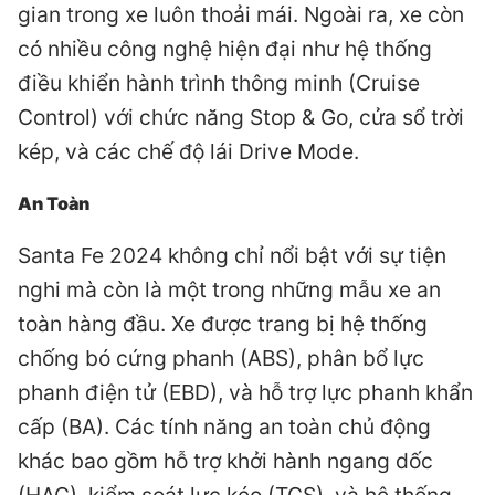
gian trong xe luôn thoải mái. Ngoài ra, xe còn
có nhiều công nghệ hiện đại như hệ thống
điều khiển hành trình thông minh (Cruise
Control) với chức năng Stop & Go, cửa sổ trời
kép, và các chế độ lái Drive Mode.
An Toàn
Santa Fe 2024 không chỉ nổi bật với sự tiện
nghi mà còn là một trong những mẫu xe an
toàn hàng đầu. Xe được trang bị hệ thống
chống bó cứng phanh (ABS), phân bổ lực
phanh điện tử (EBD), và hỗ trợ lực phanh khẩn
cấp (BA). Các tính năng an toàn chủ động
khác bao gồm hỗ trợ khởi hành ngang dốc