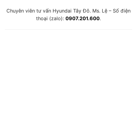
Chuyên viên tư vấn Hyundai Tây Đô. Ms. Lệ – Số điện
thoại (zalo):
0907.201.600
.