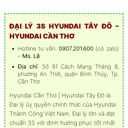
ĐẠI LÝ 3S HYUNDAI TÂY ĐÔ –
HYUNDAI CẦN THƠ
Hotline tư vấn:
0907.201.600
(có zalo)
–
Ms. Lệ
.
Địa chỉ
: Số 91 Cách Mạng Tháng 8,
phường An Thới, quận Bình Thủy, Tp.
Cần Thơ.
Hyundai Cần Thơ | Hyundai Tây Đô là
Đại lý ủy quyền chính thức của Hyundai
Thành Công Việt Nam. Đại lý lớn và đạt
chuẩn 3S với định hướng phục tốt nhất