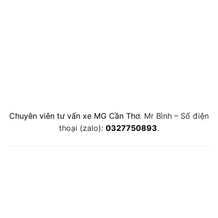
Chuyên viên tư vấn xe MG Cần Thơ
. Mr Bình – Số điện
thoại (zalo):
0327750893
.