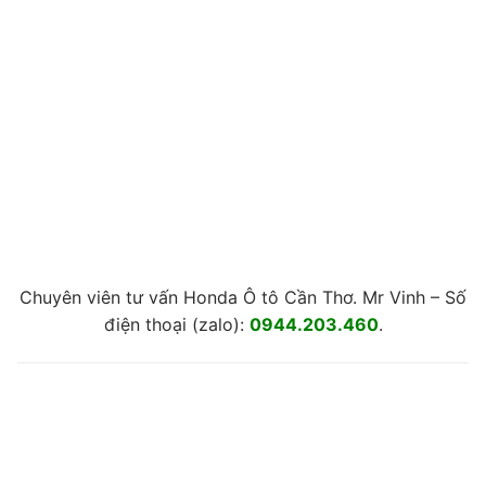
Chuyên viên tư vấn Honda Ô tô Cần Thơ. Mr Vinh – Số
điện thoại (zalo):
0944.203.460
.