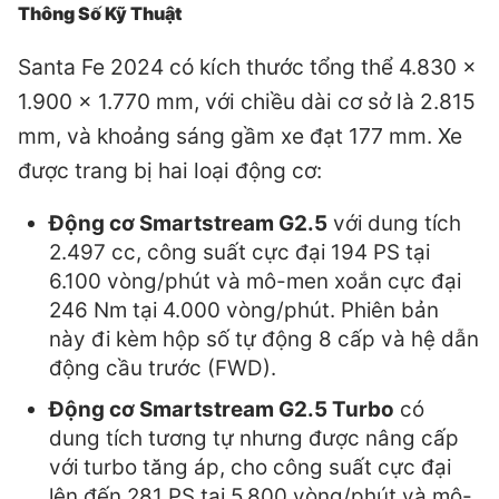
Thông Số Kỹ Thuật
Santa Fe 2024 có kích thước tổng thể 4.830 x
1.900 x 1.770 mm, với chiều dài cơ sở là 2.815
mm, và khoảng sáng gầm xe đạt 177 mm. Xe
được trang bị hai loại động cơ:
Động cơ Smartstream G2.5
với dung tích
2.497 cc, công suất cực đại 194 PS tại
6.100 vòng/phút và mô-men xoắn cực đại
246 Nm tại 4.000 vòng/phút. Phiên bản
này đi kèm hộp số tự động 8 cấp và hệ dẫn
động cầu trước (FWD).
Động cơ Smartstream G2.5 Turbo
có
dung tích tương tự nhưng được nâng cấp
với turbo tăng áp, cho công suất cực đại
lên đến 281 PS tại 5.800 vòng/phút và mô-