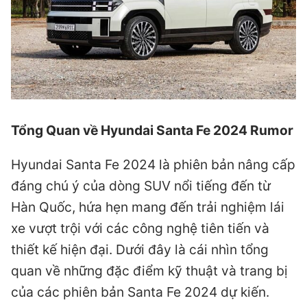
Tổng Quan về Hyundai Santa Fe 2024 Rumor
Hyundai Santa Fe 2024 là phiên bản nâng cấp
đáng chú ý của dòng SUV nổi tiếng đến từ
Hàn Quốc, hứa hẹn mang đến trải nghiệm lái
xe vượt trội với các công nghệ tiên tiến và
thiết kế hiện đại. Dưới đây là cái nhìn tổng
quan về những đặc điểm kỹ thuật và trang bị
của các phiên bản Santa Fe 2024 dự kiến.