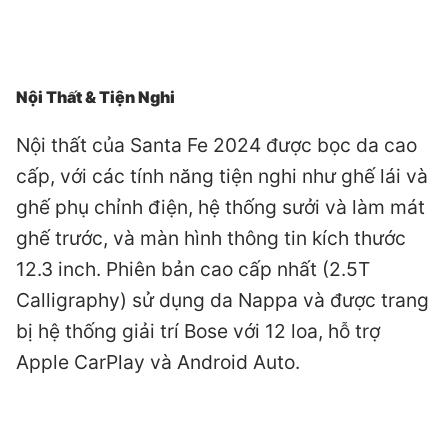
Nội Thất & Tiện Nghi
Nội thất của Santa Fe 2024 được bọc da cao
cấp, với các tính năng tiện nghi như ghế lái và
ghế phụ chỉnh điện, hệ thống sưởi và làm mát
ghế trước, và màn hình thông tin kích thước
12.3 inch. Phiên bản cao cấp nhất (2.5T
Calligraphy) sử dụng da Nappa và được trang
bị hệ thống giải trí Bose với 12 loa, hỗ trợ
Apple CarPlay và Android Auto.