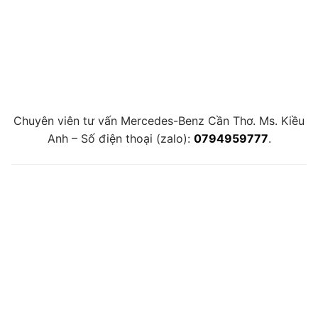
Chuyên viên tư vấn Mercedes-Benz Cần Thơ. Ms. Kiều
Anh – Số điện thoại (zalo):
0794959777
.