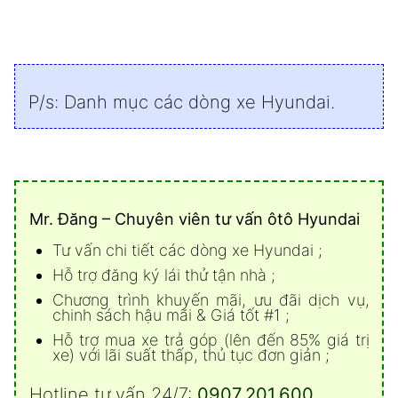
P/s:
Danh mục các dòng xe Hyundai
.
Mr. Đăng – Chuyên viên tư vấn ôtô Hyundai
Tư vấn chi tiết các dòng xe Hyundai ;
Hỗ trợ đăng ký lái thử tận nhà ;
Chương trình khuyến mãi, ưu đãi dịch vụ,
chinh sách hậu mãi & Giá tốt #1 ;
Hỗ trợ mua xe trả góp (lên đến 85% giá trị
xe) với lãi suất thấp, thủ tục đơn giản ;
Hotline tư vấn 24/7:
0907.201.600
.