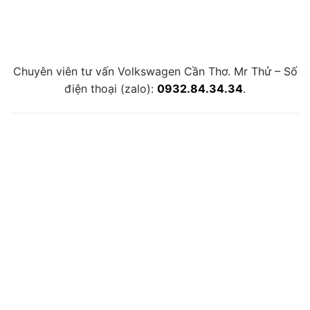
Chuyên viên tư vấn Volkswagen Cần Thơ. Mr Thử – Số
điện thoại (zalo):
0932.84.34.34
.