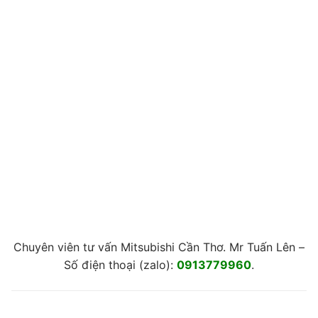
Chuyên viên tư vấn Mitsubishi Cần Thơ. Mr Tuấn Lên –
Số điện thoại (zalo):
0913779960
.