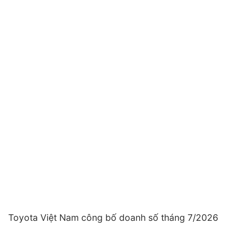
Toyota Việt Nam công bố doanh số tháng 7/2026