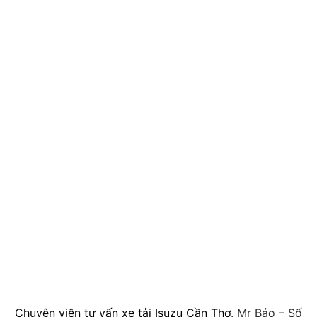
Chuyên viên tư vấn xe tải Isuzu Cần Thơ
. Mr Bảo – Số