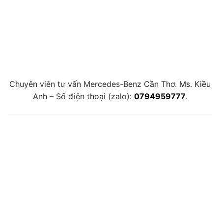
Chuyên viên tư vấn Mercedes-Benz Cần Thơ. Ms. Kiều
Anh – Số điện thoại (zalo):
0794959777
.