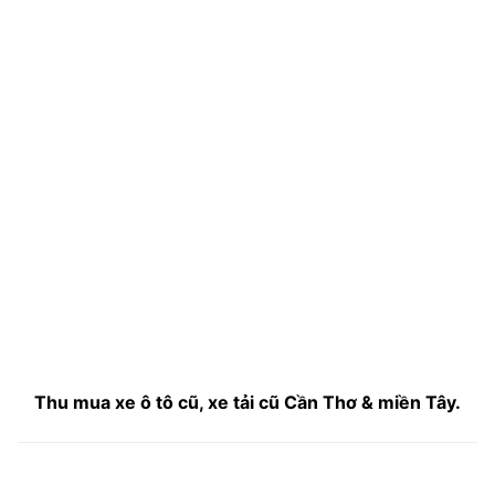
Thu mua xe ô tô cũ, xe tải cũ Cần Thơ & miền Tây.