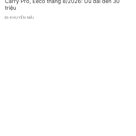
Carry Pro, Eeco tháng 8/2026: Ưu đãi đến 30
triệu
KHUYẾN MÃI