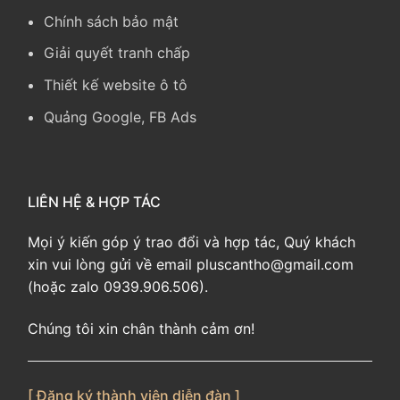
Chính sách bảo mật
Giải quyết tranh chấp
Thiết kế website ô tô
Quảng Google, FB Ads
LIÊN HỆ & HỢP TÁC
Mọi ý kiến góp ý trao đổi và hợp tác, Quý khách
xin vui lòng gửi về email pluscantho@gmail.com
(hoặc zalo 0939.906.506).
Chúng tôi xin chân thành cảm ơn!
[ Đăng ký thành viên diễn đàn ]