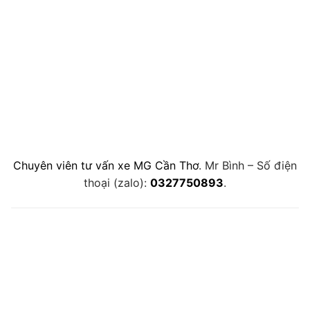
Chuyên viên tư vấn xe MG Cần Thơ
. Mr Bình – Số điện
thoại (zalo):
0327750893
.