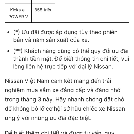
Kicks e-
858 triệu
POWER V
(*) Ưu đãi được áp dụng tùy theo phiên
bản và năm sản xuất của xe.
(**) Khách hàng cũng có thể quy đổi ưu đãi
thành tiền mặt. Để biết thông tin chi tiết, vui
lòng liên hệ trực tiếp với đại lý Nissan.
Nissan Việt Nam cam kết mang đến trải
nghiệm mua sắm xe đẳng cấp và đáng nhớ
trong tháng 3 này. Hãy nhanh chóng đặt chỗ
để không bỏ lỡ cơ hội sở hữu chiếc xe Nissan
ưng ý với những ưu đãi đặc biệt.
Để biết thêm chi tiết và được tư vấn, quý