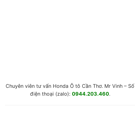
Chuyên viên tư vấn Honda Ô tô Cần Thơ. Mr Vinh – Số
điện thoại (zalo):
0944.203.460
.