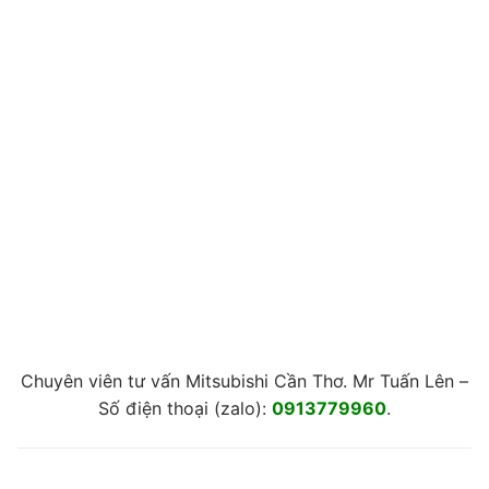
Chuyên viên tư vấn Mitsubishi Cần Thơ. Mr Tuấn Lên –
Số điện thoại (zalo):
0913779960
.