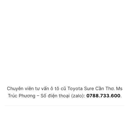
Chuyên viên tư vấn ô tô cũ Toyota Sure Cần Thơ. Ms
Trúc Phương – Số điện thoại (zalo):
0788.733.600
.