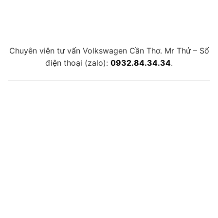
Chuyên viên tư vấn Volkswagen Cần Thơ. Mr Thử – Số
điện thoại (zalo):
0932.84.34.34
.