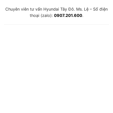
Chuyên viên tư vấn Hyundai Tây Đô. Ms. Lệ – Số điện
thoại (zalo):
0907.201.600
.