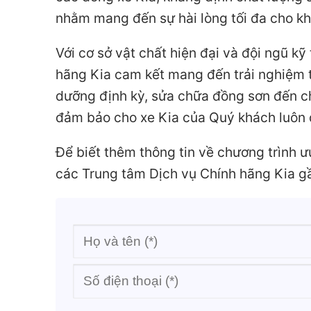
nhằm mang đến sự hài lòng tối đa cho k
Với cơ sở vật chất hiện đại và đội ngũ k
hãng Kia cam kết mang đến trải nghiệm t
dưỡng định kỳ, sửa chữa đồng sơn đến c
đảm bảo cho xe Kia của Quý khách luôn du
Để biết thêm thông tin về chương trình ư
các Trung tâm Dịch vụ Chính hãng Kia gầ