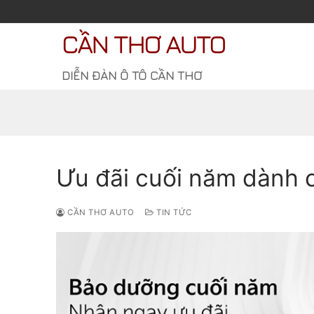
Chuyển
đến
CẦN THƠ AUTO
nội
dung
DIỄN ĐÀN Ô TÔ CẦN THƠ
Ưu đãi cuối năm dành 
CẦN THƠ AUTO
TIN TỨC