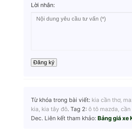
Lời nhắn:
Từ khóa trong bài viết:
kia cần thơ, ma
kia, kia tây đô
. Tag 2:
ô tô mazda, cần 
Dec. Liên kết tham khảo:
Bảng giá xe 