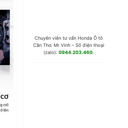
Chuyên viên tư vấn Honda Ô tô
Cần Thơ. Mr Vinh – Số điện thoại
(zalo):
0944.203.460
.