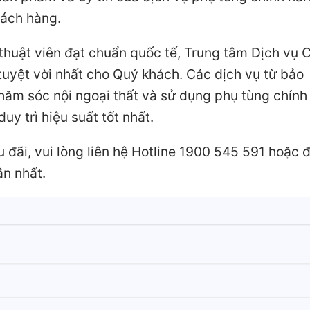
hách hàng.
ỹ thuật viên đạt chuẩn quốc tế, Trung tâm Dịch vụ 
uyệt vời nhất cho Quý khách. Các dịch vụ từ bảo
hăm sóc nội ngoại thất và sử dụng phụ tùng chính
y trì hiệu suất tốt nhất.
u đãi, vui lòng liên hệ Hotline 1900 545 591 hoặc 
n nhất.