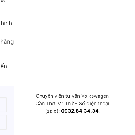
Chính
 hãng
đến
Chuyên viên tư vấn Volkswagen
Cần Thơ. Mr Thử – Số điện thoại
(zalo):
0932.84.34.34
.