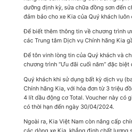
dưỡng định kỳ, sửa chữa đồng sơn đến c
đảm bảo cho xe Kia của Quý khách luôn du
Để biết thêm thông tin về chương trình ư
các Trung tâm Dịch vụ Chính hãng Kia gầ
Để tôn vinh lòng tin của Quý khách và c
chương trình “Ưu đãi cuối năm” đặc biệt
Quý khách khi sử dụng bất kỳ dịch vụ (b
Chính hãng Kia, với hóa đơn từ 3 triệu 
4 lít dầu động cơ Total. Voucher này có g
có thời hạn đến ngày 30/04/2024.
Ngoài ra, Kia Việt Nam còn nâng cấp ch
các dòng xe Kia, khẳng định chất lượng 