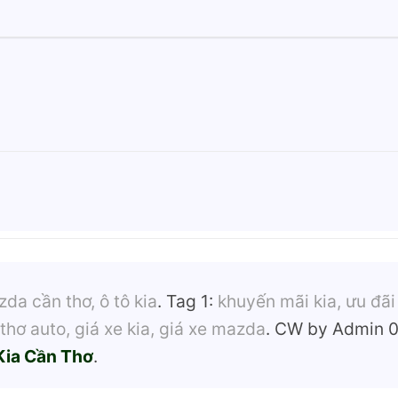
zda cần thơ, ô tô kia
. Tag 1:
khuyến mãi kia, ưu đãi
thơ auto, giá xe kia, giá xe mazda
. CW by Admin 
Kia Cần Thơ
.