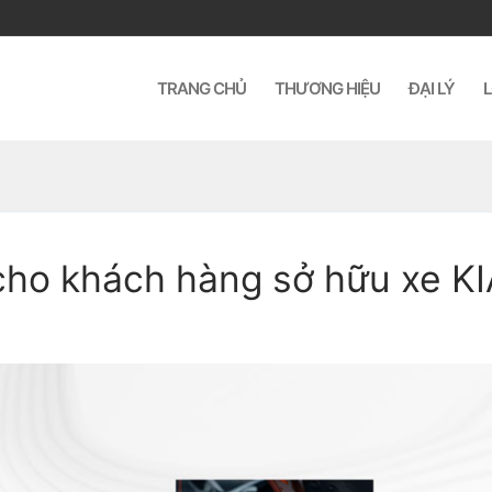
TRANG CHỦ
THƯƠNG HIỆU
ĐẠI LÝ
L
cho khách hàng sở hữu xe KI