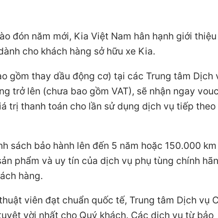
hào đón năm mới, Kia Việt Nam hân hạnh giới thiệu
 dành cho khách hàng sở hữu xe Kia.
ao gồm thay dầu động cơ) tại các Trung tâm Dịch 
đồng trở lên (chưa bao gồm VAT), sẽ nhận ngay vou
iá trị thanh toán cho lần sử dụng dịch vụ tiếp theo
ính sách bảo hành lên đến 5 năm hoặc 150.000 km
sản phẩm và uy tín của dịch vụ phụ tùng chính hãn
hách hàng.
ỹ thuật viên đạt chuẩn quốc tế, Trung tâm Dịch vụ 
uyệt vời nhất cho Quý khách. Các dịch vụ từ bảo