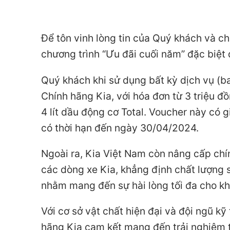
Để tôn vinh lòng tin của Quý khách và c
chương trình “Ưu đãi cuối năm” đặc biệt
Quý khách khi sử dụng bất kỳ dịch vụ (b
Chính hãng Kia, với hóa đơn từ 3 triệu 
4 lít dầu động cơ Total. Voucher này có g
có thời hạn đến ngày 30/04/2024.
Ngoài ra, Kia Việt Nam còn nâng cấp ch
các dòng xe Kia, khẳng định chất lượng 
nhằm mang đến sự hài lòng tối đa cho k
Với cơ sở vật chất hiện đại và đội ngũ k
hãng Kia cam kết mang đến trải nghiệm t