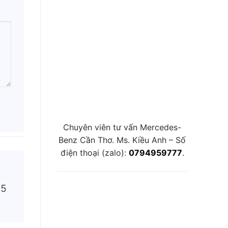
Chuyên viên tư vấn Mercedes-
Benz Cần Thơ. Ms. Kiều Anh – Số
điện thoại (zalo):
0794959777
.
05