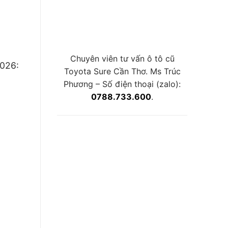
Chuyên viên tư vấn ô tô cũ
2026:
Toyota Sure Cần Thơ. Ms Trúc
Phương – Số điện thoại (zalo):
0788.733.600
.