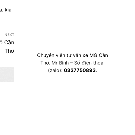
a
,
kia
NEXT
tô Cần
Thơ
Chuyên viên tư vấn xe MG Cần
Thơ
. Mr Bình – Số điện thoại
(zalo):
0327750893
.