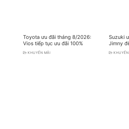
Toyota ưu đãi tháng 8/2026:
Suzuki ư
Vios tiếp tục ưu đãi 100%
Jimny đế
KHUYẾN MÃI
KHUYẾN