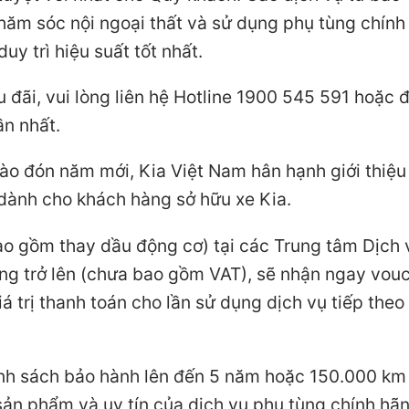
hăm sóc nội ngoại thất và sử dụng phụ tùng chính
y trì hiệu suất tốt nhất.
u đãi, vui lòng liên hệ Hotline 1900 545 591 hoặc 
n nhất.
hào đón năm mới, Kia Việt Nam hân hạnh giới thiệu
 dành cho khách hàng sở hữu xe Kia.
ao gồm thay dầu động cơ) tại các Trung tâm Dịch 
đồng trở lên (chưa bao gồm VAT), sẽ nhận ngay vou
iá trị thanh toán cho lần sử dụng dịch vụ tiếp theo
ính sách bảo hành lên đến 5 năm hoặc 150.000 km
sản phẩm và uy tín của dịch vụ phụ tùng chính hãn