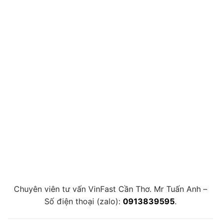
Chuyên viên tư vấn VinFast Cần Thơ. Mr Tuấn Anh –
Số điện thoại (zalo):
0913839595
.