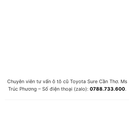
Chuyên viên tư vấn ô tô cũ Toyota Sure Cần Thơ. Ms
Trúc Phương – Số điện thoại (zalo):
0788.733.600
.