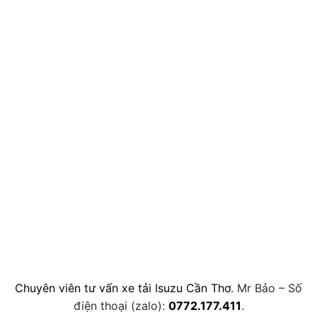
Chuyên viên tư vấn xe tải Isuzu Cần Thơ
. Mr Bảo – Số
điện thoại (zalo):
0772.177.411
.