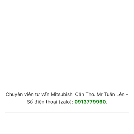
Chuyên viên tư vấn Mitsubishi Cần Thơ. Mr Tuấn Lên –
Số điện thoại (zalo):
0913779960
.