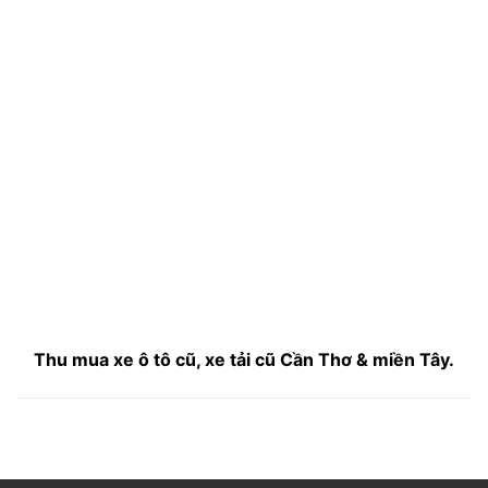
Thu mua xe ô tô cũ, xe tải cũ Cần Thơ & miền Tây.