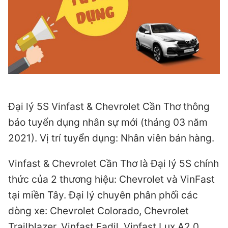
Đại lý 5S Vinfast & Chevrolet Cần Thơ thông
báo tuyển dụng nhân sự mới (tháng 03 năm
2021). Vị trí tuyển dụng: Nhân viên bán hàng.
Vinfast & Chevrolet Cần Thơ là Đại lý 5S chính
thức của 2 thương hiệu: Chevrolet và VinFast
tại miền Tây. Đại lý chuyên phân phối các
dòng xe: Chevrolet Colorado, Chevrolet
Trailblazer, Vinfast Fadil, Vinfast Lux A2.0,