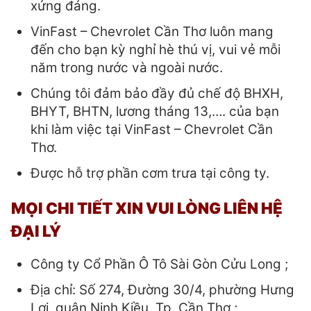
xứng đáng.
VinFast – Chevrolet Cần Thơ luôn mang
đến cho bạn kỳ nghỉ hè thú vị, vui vẻ mỗi
năm trong nước và ngoài nước.
Chúng tôi đảm bảo đầy đủ chế độ BHXH,
BHYT, BHTN, lương tháng 13,…. của bạn
khi làm việc tại VinFast – Chevrolet Cần
Thơ.
Được hỗ trợ phần cơm trưa tại công ty.
MỌI CHI TIẾT XIN VUI LÒNG LIÊN HỆ
ĐẠI LÝ
Công ty Cổ Phần Ô Tô Sài Gòn Cửu Long ;
Địa chỉ: Số 274, Đường 30/4, phường Hưng
Lợi, quận Ninh Kiều, Tp. Cần Thơ ;