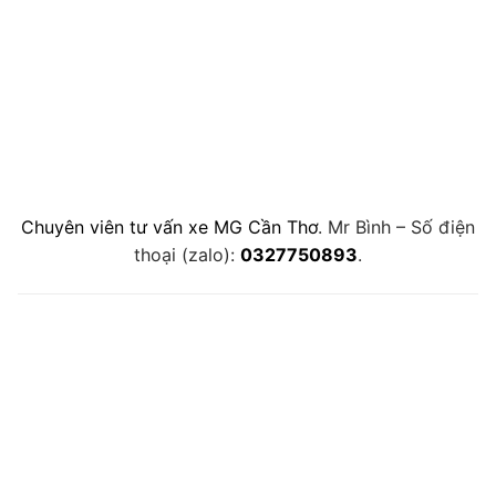
Chuyên viên tư vấn xe MG Cần Thơ
. Mr Bình – Số điện
thoại (zalo):
0327750893
.