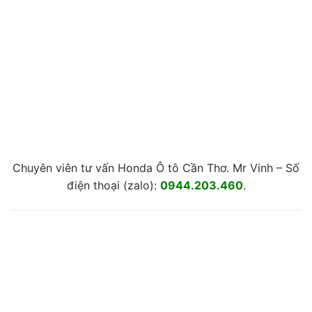
Chuyên viên tư vấn Honda Ô tô Cần Thơ. Mr Vinh – Số
điện thoại (zalo):
0944.203.460
.