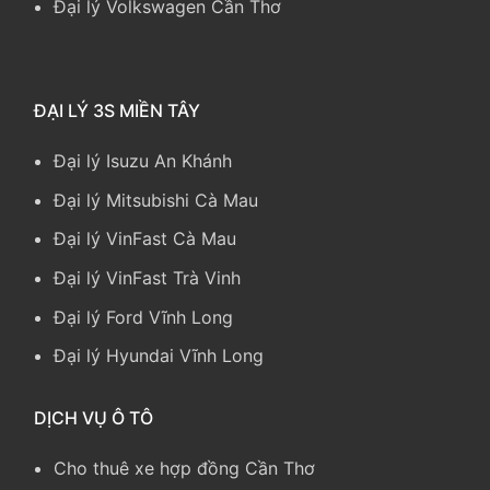
Đại lý Volkswagen Cần Thơ
ĐẠI LÝ 3S MIỀN TÂY
Đại lý Isuzu An Khánh
Đại lý Mitsubishi Cà Mau
Đại lý VinFast Cà Mau
Đại lý VinFast Trà Vinh
Đại lý Ford Vĩnh Long
Đại lý Hyundai Vĩnh Long
DỊCH VỤ Ô TÔ
Cho thuê xe hợp đồng Cần Thơ