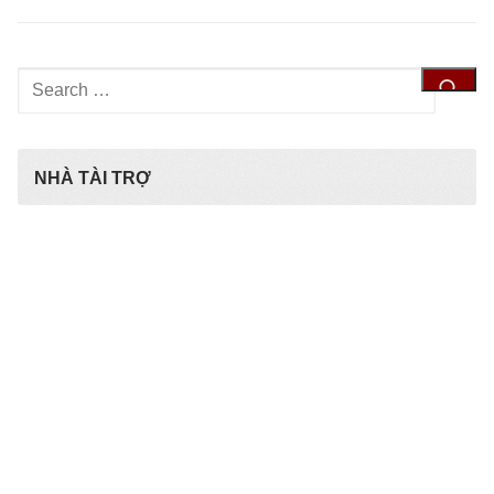
Tìm
kiếm
cho:
NHÀ TÀI TRỢ