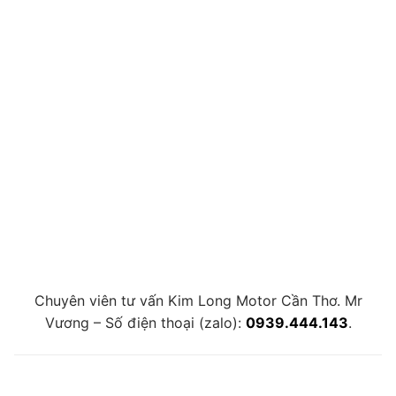
Chuyên viên tư vấn Kim Long Motor Cần Thơ. Mr
Vương – Số điện thoại (zalo):
0939.444.143
.