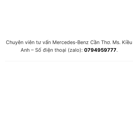
Chuyên viên tư vấn Mercedes-Benz Cần Thơ. Ms. Kiều
Anh – Số điện thoại (zalo):
0794959777
.