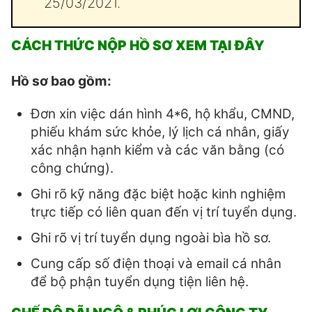
25/03/2021.
CÁCH THỨC NỘP HỒ SƠ XEM TẠI ĐÂY
Hồ sơ bao gồm:
Đơn xin việc dán hình 4*6, hộ khẩu, CMND,
phiếu khám sức khỏe, lý lịch cá nhân, giấy
xác nhận hạnh kiểm và các văn bằng (có
công chứng).
Ghi rõ kỹ năng đặc biệt hoặc kinh nghiệm
trực tiếp có liên quan đến vị trí tuyển dụng.
Ghi rõ vị trí tuyển dụng ngoài bìa hồ sơ.
Cung cấp số điện thoại và email cá nhân
để bộ phận tuyển dụng tiện liên hệ.