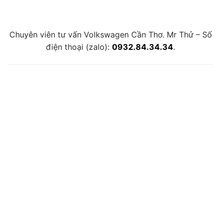
Chuyên viên tư vấn Volkswagen Cần Thơ. Mr Thử – Số
điện thoại (zalo):
0932.84.34.34
.