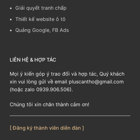
Giải quyết tranh chấp
Thiết kế website ô tô
Quảng Google, FB Ads
LIÊN HỆ & HỢP TÁC
Mọi ý kiến góp ý trao đổi và hợp tác, Quý khách
xin vui lòng gửi về email pluscantho@gmail.com
(hoặc zalo 0939.906.506).
Chúng tôi xin chân thành cảm ơn!
[ Đăng ký thành viên diễn đàn ]