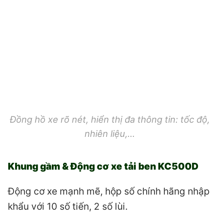
Đồng hồ xe rõ nét, hiển thị đa thông tin: tốc độ,
nhiên liệu,…
Khung gầm & Động cơ xe tải ben KC500D
Động cơ xe mạnh mẽ, hộp số chính hãng nhập
khẩu với 10 số tiến, 2 số lùi.