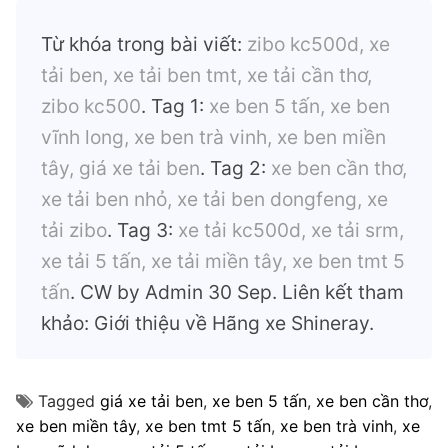
Từ khóa trong bài viết:
zibo kc500d, xe
tải ben, xe tải ben tmt, xe tải cần thơ,
zibo kc500
. Tag 1:
xe ben 5 tấn, xe ben
vĩnh long, xe ben trà vinh, xe ben miền
tây, giá xe tải ben
. Tag 2:
xe ben cần thơ,
xe tải ben nhỏ, xe tải ben dongfeng, xe
tải zibo
. Tag 3:
xe tải kc500d, xe tải srm,
xe tải 5 tấn, xe tải miền tây, xe ben tmt 5
tấn
. CW by Admin 30 Sep. Liên kết tham
khảo: Giới thiệu về Hãng xe Shineray.
Tagged
giá xe tải ben
,
xe ben 5 tấn
,
xe ben cần thơ
,
xe ben miền tây
,
xe ben tmt 5 tấn
,
xe ben trà vinh
,
xe