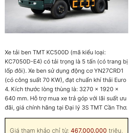
Xe tải ben TMT KC500D (mã kiểu loại:
KC7050D-E4) có tải trọng là 5 tấn (có trang bị
lốp đôi). Xe ben sử dụng động cơ YN27CRD1
(có công suất 70 KW), đạt chuẩn khí thải Euro
4. Kích thước lòng thùng là: 3270 x 1920 x
640 mm. Hỗ trợ mua xe trả góp với lãi suất ưu
đãi, giá chính hãng tại Đại lý 3S TMT Cần Thơ.
Giá tham khảo chỉ từ:
467.000.000
triệu.