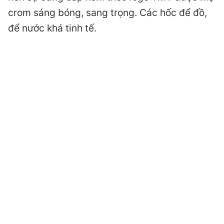
crom sáng bóng, sang trọng. Các hốc để đồ,
để nước khá tinh tế.