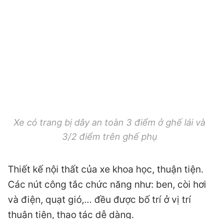
Xe có trang bị dây an toàn 3 điểm ở ghế lái và
3/2 điểm trên ghế phụ
Thiết kế nội thất của xe khoa học, thuận tiện.
Các nút công tắc chức năng như: ben, còi hơi
và điện, quạt gió,… đều được bố trí ở vị trí
thuận tiện, thao tác dễ dàng.