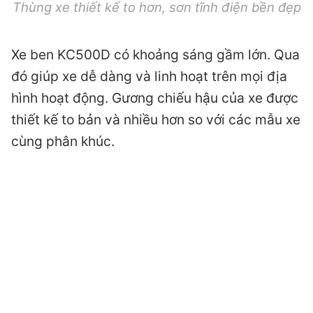
Thùng xe thiết kế to hơn, sơn tĩnh điện bền đẹp
Xe ben KC500D có khoảng sáng gầm lớn. Qua
đó giúp xe dễ dàng và linh hoạt trên mọi địa
hình hoạt động. Gương chiếu hậu của xe được
thiết kế to bản và nhiều hơn so với các mẫu xe
cùng phân khúc.