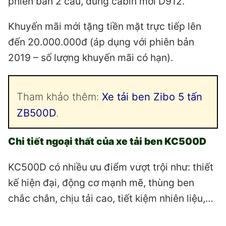
phiên bản 2 cầu, dùng cabin mới D912.
Khuyến mãi mới tặng tiền mặt trực tiếp lên
đến 20.000.000đ (áp dụng với phiên bản
2019 – số lượng khuyến mãi có hạn).
Tham khảo thêm:
Xe tải ben Zibo 5 tấn
ZB500D
.
Chi tiết ngoại thất của xe tải ben KC500D
KC500D có nhiều ưu điểm vượt trội như: thiết
kế hiện đại, động cơ mạnh mẽ, thùng ben
chắc chắn, chịu tải cao, tiết kiệm nhiên liệu,…