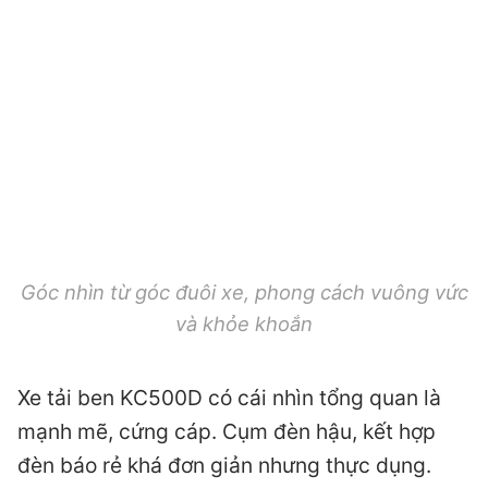
Góc nhìn từ góc đuôi xe, phong cách vuông vức
và khỏe khoắn
Xe tải ben KC500D có cái nhìn tổng quan là
mạnh mẽ, cứng cáp. Cụm đèn hậu, kết hợp
đèn báo rẻ khá đơn giản nhưng thực dụng.