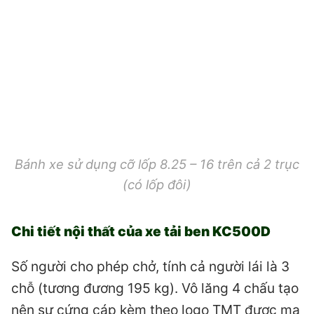
Bánh xe sử dụng cỡ lốp 8.25 – 16 trên cả 2 trục
(có lốp đôi)
Chi tiết nội thất của xe tải ben KC500D
Số người cho phép chở, tính cả người lái là 3
chỗ (tương đương 195 kg). Vô lăng 4 chấu tạo
nên sự cứng cáp kèm theo logo TMT được mạ