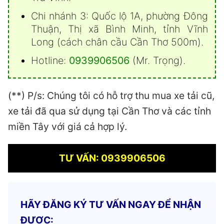
Chi nhánh 3: Quốc lộ 1A, phường Đông
Thuận, Thị xã Bình Minh, tỉnh Vĩnh
Long (cách chân cầu Cần Thơ 500m).
Hotline:
0939906506
(Mr. Trọng).
(**) P/s: Chúng tôi có hỗ trợ thu mua xe tải cũ,
xe tải đã qua sử dụng tại Cần Thơ và các tỉnh
miền Tây với giá cả hợp lý.
TƯ VẤN: 0939906506
HÃY ĐĂNG KÝ TƯ VẤN NGAY ĐỂ NHẬN
ĐƯỢC: