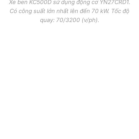
Xe ben KC500D sử dụng động cơ YN27CRD1.
Có công suất lớn nhất lên đến 70 kW. Tốc độ
quay: 70/3200 (v/ph).