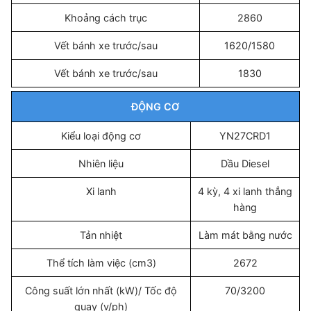
Khoảng cách trục
2860
Vết bánh xe trước/sau
1620/1580
Vết bánh xe trước/sau
1830
ĐỘNG CƠ
Kiểu loại động cơ
YN27CRD1
Nhiên liệu
Dầu Diesel
Xi lanh
4 kỳ, 4 xi lanh thẳng
hàng
Tản nhiệt
Làm mát bằng nước
Thể tích làm việc (cm3)
2672
Công suất lớn nhất (kW)/ Tốc độ
70/3200
quay (v/ph)