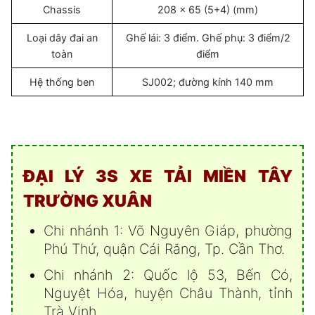
Chassis
208 x 65 (5+4) (mm)
Loại dây đai an
Ghế lái: 3 điểm. Ghế phụ: 3 điểm/2
toàn
điểm
Hệ thống ben
SJ002; đường kính 140 mm
ĐẠI LÝ 3S XE TẢI MIỀN TÂY
TRƯỜNG XUÂN
Chi nhánh 1: Võ Nguyên Giáp, phường
Phú Thứ, quận Cái Răng, Tp. Cần Thơ.
Chi nhánh 2: Quốc lộ 53, Bến Có,
Nguyệt Hóa, huyện Châu Thành, tỉnh
Trà Vinh.