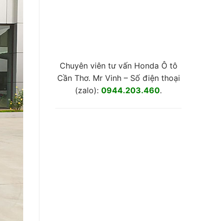
Chuyên viên tư vấn Honda Ô tô
Cần Thơ. Mr Vinh – Số điện thoại
(zalo):
0944.203.460
.