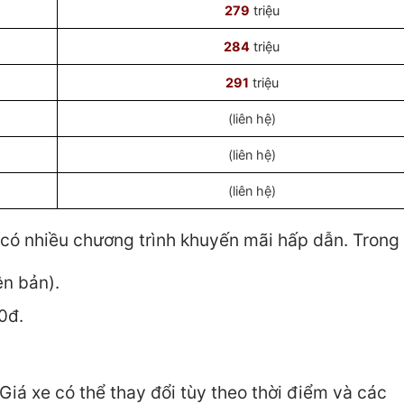
279
triệu
284
triệu
291
triệu
(liên hệ)
(liên hệ)
(liên hệ)
 có nhiều chương trình khuyến mãi hấp dẫn. Trong
ên bản).
0đ.
iá xe có thể thay đổi tùy theo thời điểm và các