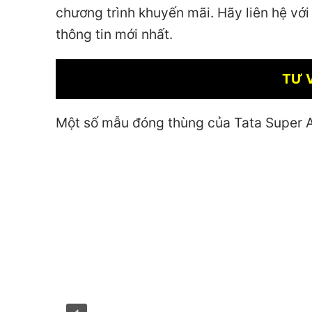
chương trình khuyến mãi. Hãy liên hệ vớ
thông tin mới nhất.
TƯ 
Một số mẫu đóng thùng của Tata Super 