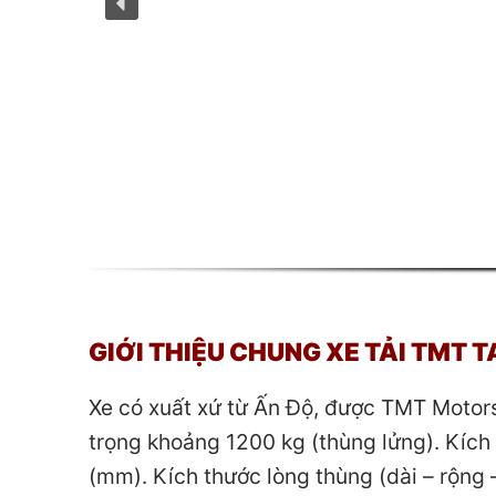
GIỚI THIỆU CHUNG XE TẢI TMT 
Xe có xuất xứ từ Ấn Độ, được TMT Motors
trọng khoảng 1200 kg (thùng lửng). Kích 
(mm). Kích thước lòng thùng (dài – rộng