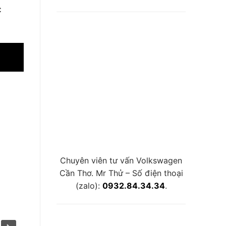
c
Chuyên viên tư vấn Volkswagen
Cần Thơ. Mr Thử – Số điện thoại
(zalo):
0932.84.34.34
.