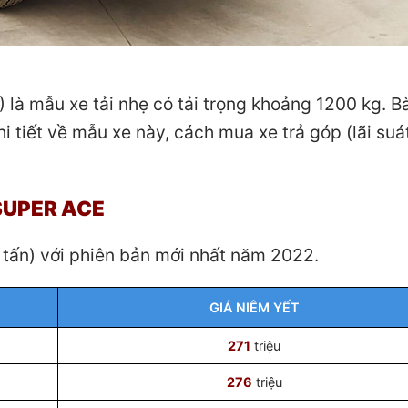
 là mẫu xe tải nhẹ có tải trọng khoảng 1200 kg. Bà
hi tiết về mẫu xe này, cách mua xe trả góp (lãi suá
 SUPER ACE
 tấn) với phiên bản mới nhất năm 2022.
GIÁ NIÊM YẾT
271
triệu
276
triệu