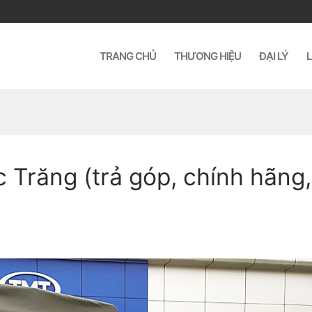
TRANG CHỦ
THƯƠNG HIỆU
ĐẠI LÝ
L
 Trăng (trả góp, chính hãng,