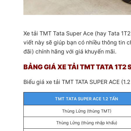
Xe tải TMT Tata Super Ace (hay Tata 1T2)
viết này sẽ giúp bạn có nhiều thông tin c
đãi) chính hãng với giá khuyến mãi.
BẢNG GIÁ XE TẢI TMT TATA 1T2
Biểu giá xe tải TMT TATA SUPER ACE (1.2
TMT TATA SUPER ACE 1.2 TẤN
Thùng Lửng (thùng TMT)
Thùng Lửng (thùng nhập khẩu)