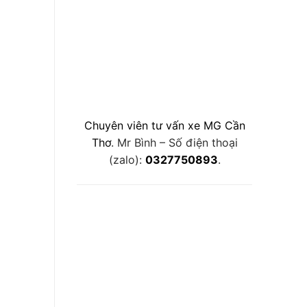
Chuyên viên tư vấn xe MG Cần
Thơ
. Mr Bình – Số điện thoại
(zalo):
0327750893
.