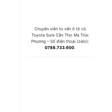
Chuyên viên tư vấn ô tô cũ
Toyota Sure Cần Thơ. Ms Trúc
Phương – Số điện thoại (zalo):
0788.733.600
.