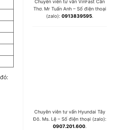
Chuyên viên tư vấn VinFast Cần
Thơ. Mr Tuấn Anh – Số điện thoại
(zalo):
0913839595
.
 đó:
Chuyên viên tư vấn Hyundai Tây
Đô. Ms. Lệ – Số điện thoại (zalo):
0907.201.600
.