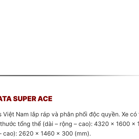
TATA SUPER ACE
 Việt Nam lắp ráp và phân phối độc quyền. Xe có 
thước tổng thể (dài – rộng – cao): 4320 x 1600 x
 – cao): 2620 x 1460 x 300 (mm).