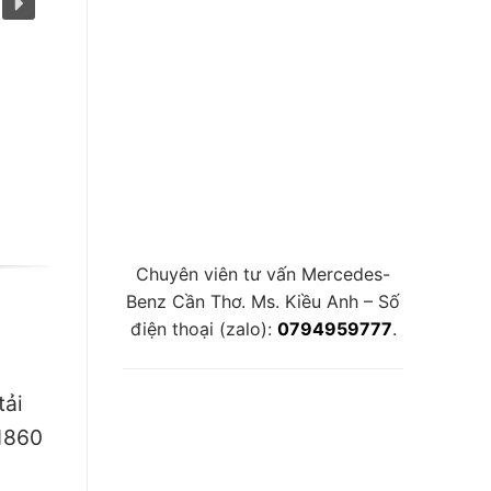
Chuyên viên tư vấn Mercedes-
Benz Cần Thơ. Ms. Kiều Anh – Số
điện thoại (zalo):
0794959777
.
tải
 1860