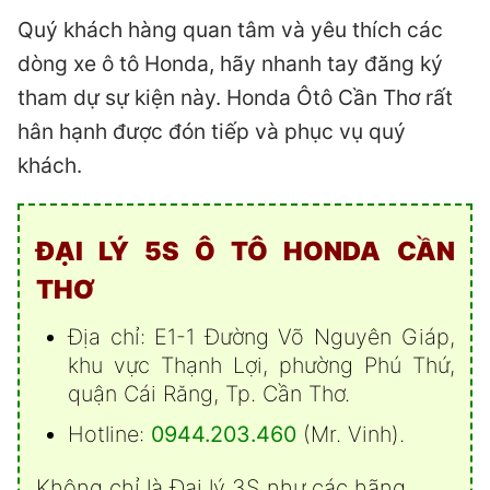
Quý khách hàng quan tâm và yêu thích các
dòng xe ô tô Honda, hãy nhanh tay đăng ký
tham dự sự kiện này. Honda Ôtô Cần Thơ rất
hân hạnh được đón tiếp và phục vụ quý
khách.
ĐẠI LÝ 5S Ô TÔ HONDA CẦN
THƠ
Địa chỉ: E1-1 Đường Võ Nguyên Giáp,
khu vực Thạnh Lợi, phường Phú Thứ,
quận Cái Răng, Tp. Cần Thơ.
Hotline:
0944.203.460
(Mr. Vinh).
Không chỉ là Đại lý 3S như các hãng