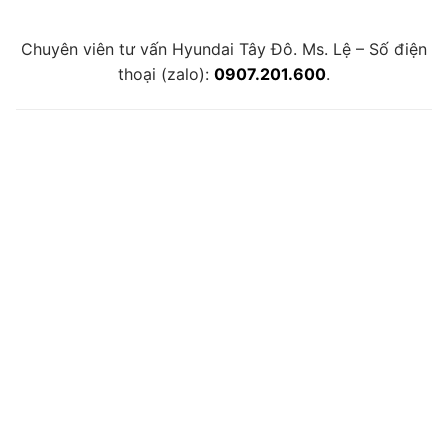
Chuyên viên tư vấn Hyundai Tây Đô. Ms. Lệ – Số điện
thoại (zalo):
0907.201.600
.