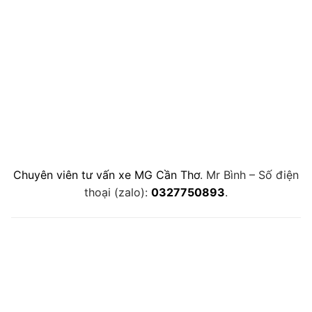
Chuyên viên tư vấn xe MG Cần Thơ
. Mr Bình – Số điện
thoại (zalo):
0327750893
.