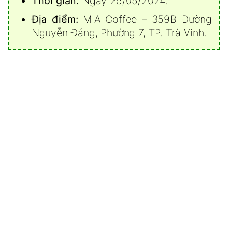
Thời gian:
Ngày 25/05/2024.
Địa điểm:
MIA Coffee – 359B Đường
Nguyễn Đáng, Phường 7, TP. Trà Vinh.