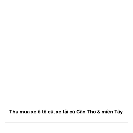
Thu mua xe ô tô cũ, xe tải cũ Cần Thơ & miền Tây.