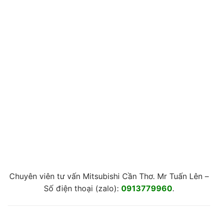
Chuyên viên tư vấn Mitsubishi Cần Thơ. Mr Tuấn Lên –
Số điện thoại (zalo):
0913779960
.