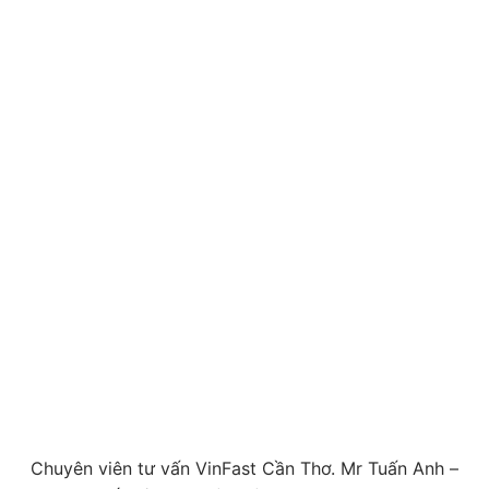
Chuyên viên tư vấn VinFast Cần Thơ. Mr Tuấn Anh –