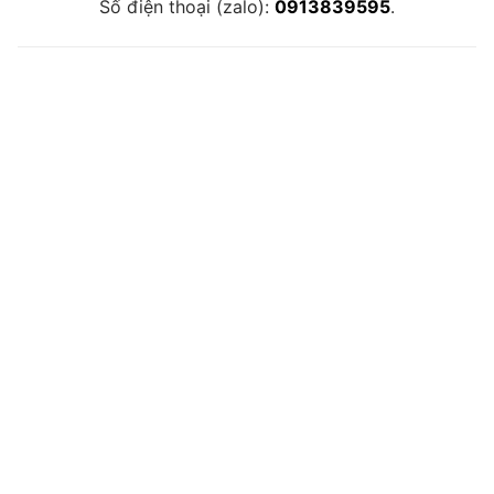
Số điện thoại (zalo):
0913839595
.