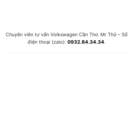
Chuyên viên tư vấn Volkswagen Cần Thơ. Mr Thử – Số
điện thoại (zalo):
0932.84.34.34
.