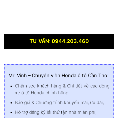
TƯ VẤN: 0944.203.460
Mr. Vinh – Chuyên viên Honda ô tô Cần Thơ:
Chăm sóc khách hàng & Chi tiết về các dòng
xe ô tô Honda chính hãng;
Báo giá & Chương trình khuyến mãi, ưu đãi;
Hỗ trợ đăng ký lái thử tận nhà miễn phí;