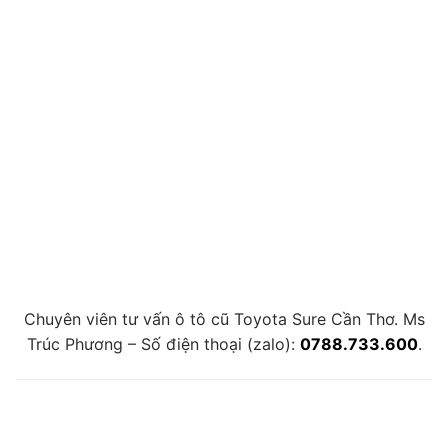
Chuyên viên tư vấn ô tô cũ Toyota Sure Cần Thơ. Ms
Trúc Phương – Số điện thoại (zalo):
0788.733.600
.