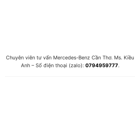
Chuyên viên tư vấn Mercedes-Benz Cần Thơ. Ms. Kiều
Anh – Số điện thoại (zalo):
0794959777
.