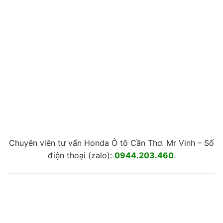
Chuyên viên tư vấn Honda Ô tô Cần Thơ. Mr Vinh – Số
điện thoại (zalo):
0944.203.460
.