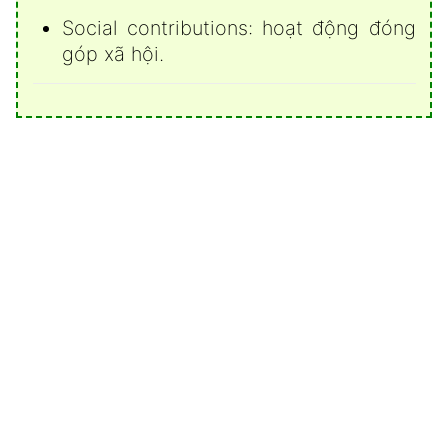
Social contributions: hoạt động đóng
góp xã hội.