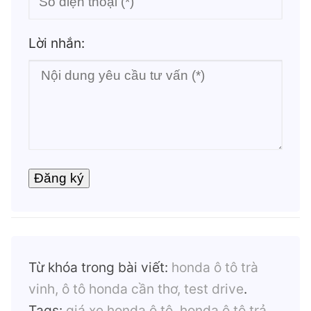
Lời nhắn:
Từ khóa trong bài viết:
honda ô tô trà
vinh, ô tô honda cần thơ, test drive
.
Tags:
giá xe honda ô tô, honda ô tô trả