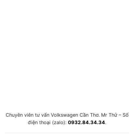
Chuyên viên tư vấn Volkswagen Cần Thơ. Mr Thử – Số
điện thoại (zalo):
0932.84.34.34
.