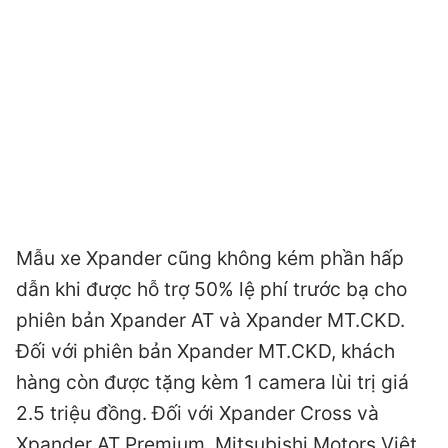
Mẫu xe Xpander cũng không kém phần hấp
dẫn khi được hỗ trợ 50% lệ phí trước bạ cho
phiên bản Xpander AT và Xpander MT.CKD.
Đối với phiên bản Xpander MT.CKD, khách
hàng còn được tặng kèm 1 camera lùi trị giá
2.5 triệu đồng. Đối với Xpander Cross và
Xpander AT Premium, Mitsubishi Motors Việt