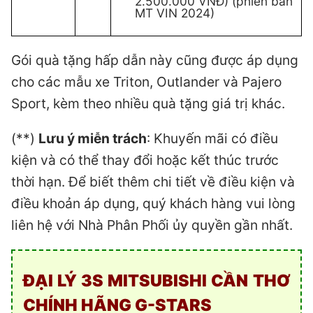
2.500.000 VNĐ) (phiên bản
MT VIN 2024)
Gói quà tặng hấp dẫn này cũng được áp dụng
cho các mẫu xe Triton, Outlander và Pajero
Sport, kèm theo nhiều quà tặng giá trị khác.
(**)
Lưu ý miễn trách
: Khuyến mãi có điều
kiện và có thể thay đổi hoặc kết thúc trước
thời hạn. Để biết thêm chi tiết về điều kiện và
điều khoản áp dụng, quý khách hàng vui lòng
liên hệ với Nhà Phân Phối ủy quyền gần nhất.
ĐẠI LÝ 3S MITSUBISHI CẦN THƠ
CHÍNH HÃNG
G-STARS