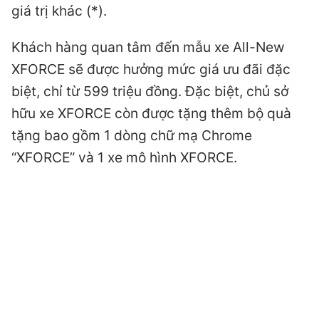
giá trị khác (*).
Khách hàng quan tâm đến mẫu xe All-New
XFORCE sẽ được hưởng mức giá ưu đãi đặc
biệt, chỉ từ 599 triệu đồng. Đặc biệt, chủ sở
hữu xe XFORCE còn được tặng thêm bộ quà
tặng bao gồm 1 dòng chữ mạ Chrome
“XFORCE” và 1 xe mô hình XFORCE.