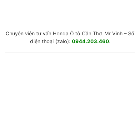
Chuyên viên tư vấn Honda Ô tô Cần Thơ. Mr Vinh – Số
điện thoại (zalo):
0944.203.460
.