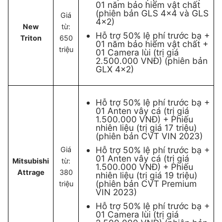
01 năm bảo hiểm vật chất
(phiên bản GLS 4×4 và GLS
Giá
4×2)
New
từ:
Hỗ trợ 50% lệ phí trước bạ +
Triton
650
01 năm bảo hiểm vật chất +
triệu
01 Camera lùi (trị giá
2.500.000 VNĐ) (phiên bản
GLX 4×2)
Hỗ trợ 50% lệ phí trước bạ +
01 Anten vây cá (trị giá
1.500.000 VNĐ) + Phiếu
nhiên liệu (trị giá 17 triệu)
(phiên bản CVT VIN 2023)
Hỗ trợ 50% lệ phí trước bạ +
Giá
01 Anten vây cá (trị giá
Mitsubishi
từ:
1.500.000 VNĐ) + Phiếu
Attrage
380
nhiên liệu (trị giá 19 triệu)
(phiên bản CVT Premium
triệu
VIN 2023)
Hỗ trợ 50% lệ phí trước bạ +
01 Camera lùi (trị giá