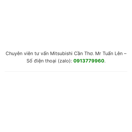
Chuyên viên tư vấn Mitsubishi Cần Thơ. Mr Tuấn Lên –
Số điện thoại (zalo):
0913779960
.