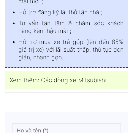
mãi mới ;
Hỗ trợ đăng ký lái thử tận nhà ;
Tư vấn tận tâm & chăm sóc khách
hàng kèm hậu mãi ;
Hỗ trợ mua xe trả góp (lên đến 85%
giá trị xe) với lãi suất thấp, thủ tục đơn
giản, nhanh gọn.
Xem thêm:
Các dòng xe Mitsubishi
.