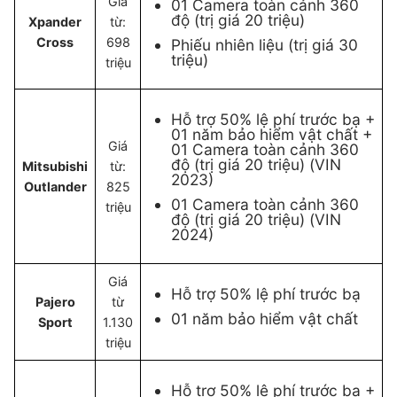
Giá
01 Camera toàn cảnh 360
độ (trị giá 20 triệu)
Xpander
từ:
Cross
698
Phiếu nhiên liệu (trị giá 30
triệu)
triệu
Hỗ trợ 50% lệ phí trước bạ +
01 năm bảo hiểm vật chất +
Giá
01 Camera toàn cảnh 360
độ (trị giá 20 triệu) (VIN
Mitsubishi
từ:
2023)
Outlander
825
01 Camera toàn cảnh 360
triệu
độ (trị giá 20 triệu) (VIN
2024)
Giá
Hỗ trợ 50% lệ phí trước bạ
Pajero
từ
01 năm bảo hiểm vật chất
Sport
1.130
triệu
Hỗ trợ 50% lệ phí trước bạ +