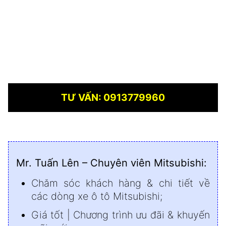
TƯ VẤN: 0913779960
Mr. Tuấn Lên – Chuyên viên Mitsubishi:
Chăm sóc khách hàng & chi tiết về
các dòng xe ô tô Mitsubishi;
Giá tốt | Chương trình ưu đãi & khuyến