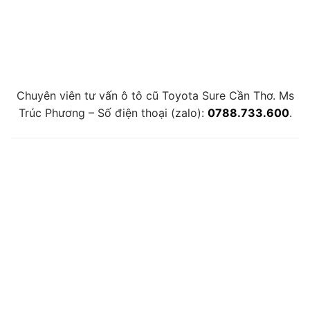
Chuyên viên tư vấn ô tô cũ Toyota Sure Cần Thơ. Ms
Trúc Phương – Số điện thoại (zalo):
0788.733.600
.