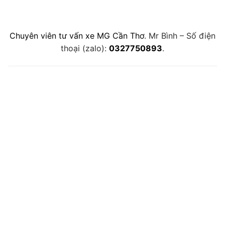
Chuyên viên tư vấn xe MG Cần Thơ
. Mr Bình – Số điện
thoại (zalo):
0327750893
.