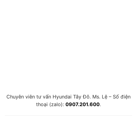
Chuyên viên tư vấn Hyundai Tây Đô. Ms. Lệ – Số điện
thoại (zalo):
0907.201.600
.