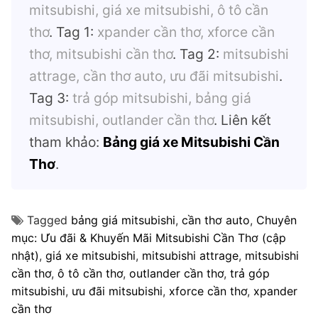
mitsubishi, giá xe mitsubishi, ô tô cần
thơ
. Tag 1:
xpander cần thơ, xforce cần
thơ, mitsubishi cần thơ
. Tag 2:
mitsubishi
attrage, cần thơ auto, ưu đãi mitsubishi
.
Tag 3:
trả góp mitsubishi, bảng giá
mitsubishi, outlander cần thơ
. Liên kết
tham khảo:
Bảng giá xe Mitsubishi Cần
Thơ
.
Tagged
bảng giá mitsubishi
,
cần thơ auto
,
Chuyên
mục: Ưu đãi & Khuyến Mãi Mitsubishi Cần Thơ (cập
nhật)
,
giá xe mitsubishi
,
mitsubishi attrage
,
mitsubishi
cần thơ
,
ô tô cần thơ
,
outlander cần thơ
,
trả góp
mitsubishi
,
ưu đãi mitsubishi
,
xforce cần thơ
,
xpander
cần thơ