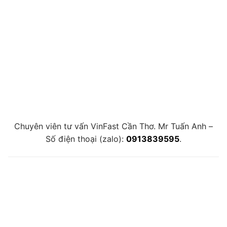
Chuyên viên tư vấn VinFast Cần Thơ. Mr Tuấn Anh –
Số điện thoại (zalo):
0913839595
.