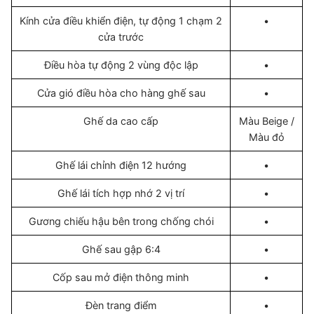
Kính cửa điều khiển điện, tự động 1 chạm 2
•
cửa trước
Điều hòa tự động 2 vùng độc lập
•
Cửa gió điều hòa cho hàng ghế sau
•
Ghế da cao cấp
Màu Beige /
Màu đỏ
Ghế lái chỉnh điện 12 hướng
•
Ghế lái tích hợp nhớ 2 vị trí
•
Gương chiếu hậu bên trong chống chói
•
Ghế sau gập 6:4
•
Cốp sau mở điện thông minh
•
Đèn trang điểm
•