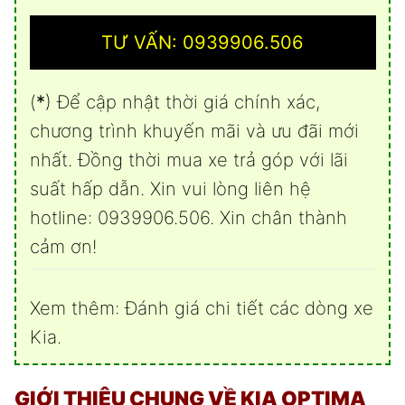
TƯ VẤN: 0939906.506
(
*
) Để cập nhật thời giá chính xác,
chương trình khuyến mãi và ưu đãi mới
nhất. Đồng thời mua xe trả góp với lãi
suất hấp dẫn. Xin vui lòng liên hệ
hotline: 0939906.506. Xin chân thành
cảm ơn!
Xem thêm:
Đánh giá chi tiết các dòng xe
Kia
.
GIỚI THIỆU CHUNG VỀ KIA OPTIMA