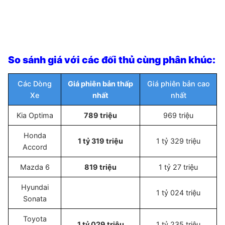
So sánh giá với các đối thủ cùng phân khúc:
Các Dòng
Giá phiên bản thấp
Giá phiên bản cao
Xe
nhất
nhất
Kia Optima
789 triệu
969 triệu
Honda
1 tỷ 319 triệu
1 tỷ 329 triệu
Accord
Mazda 6
819 triệu
1 tỷ 27 triệu
Hyundai
1 tỷ 024 triệu
Sonata
Toyota
1 tỷ 029 triệu
1 tỷ 235 triệu