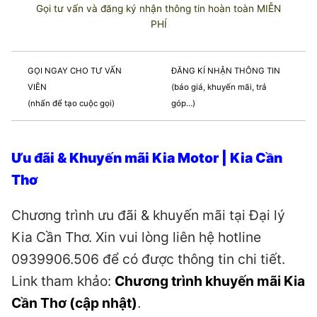
Gọi tư vấn và đăng ký nhận thông tin hoàn toàn MIỄN
PHÍ
GỌI NGAY CHO TƯ VẤN
ĐĂNG KÍ NHẬN THÔNG TIN
VIÊN
(báo giá, khuyến mãi, trả
(nhấn để tạo cuộc gọi)
góp…)
Ưu đãi & Khuyến mãi Kia Motor | Kia Cần
Thơ
Chương trình ưu đãi & khuyến mãi tại Đại lý
Kia Cần Thơ. Xin vui lòng liên hệ hotline
0939906.506 để có được thông tin chi tiết.
Link tham khảo:
Chương trình khuyến mãi Kia
Cần Thơ (cập nhật)
.