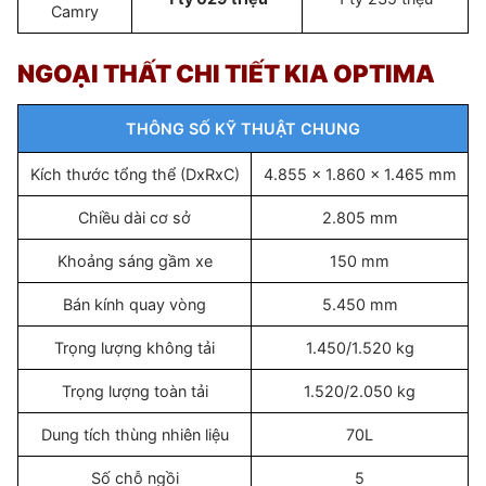
Camry
NGOẠI THẤT CHI TIẾT KIA OPTIMA
THÔNG SỐ KỸ THUẬT CHUNG
Kích thước tổng thể (DxRxC)
4.855 x 1.860 x 1.465 mm
Chiều dài cơ sở
2.805 mm
Khoảng sáng gầm xe
150 mm
Bán kính quay vòng
5.450 mm
Trọng lượng không tải
1.450/1.520 kg
Trọng lượng toàn tải
1.520/2.050 kg
Dung tích thùng nhiên liệu
70L
Số chỗ ngồi
5