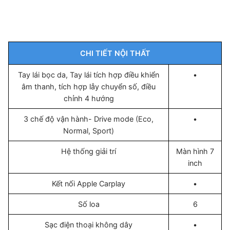
CHI TIẾT NỘI THẤT
Tay lái bọc da, Tay lái tích hợp điều khiển
•
âm thanh, tích hợp lẫy chuyển số, điều
chỉnh 4 hướng
3 chế độ vận hành- Drive mode (Eco,
•
Normal, Sport)
Hệ thống giải trí
Màn hình 7
inch
Kết nối Apple Carplay
•
Số loa
6
Sạc điện thoại không dây
•