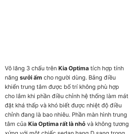
Vô lăng 3 chấu trên
Kia Optima
tích hợp tính
năng
sưởi ấm
cho người dùng. Bảng điều
khiển trung tâm được bố trí không phù hợp
cho lắm khi phần điều chỉnh hệ thống làm mát
đặt khá thấp và khó biết được nhiệt độ điều
chỉnh đang là bao nhiêu. Phần màn hình trung
tâm của
Kia Optima rất là nhỏ
và không tương
xứng với một chiếc sedan hạng D sang trọng.