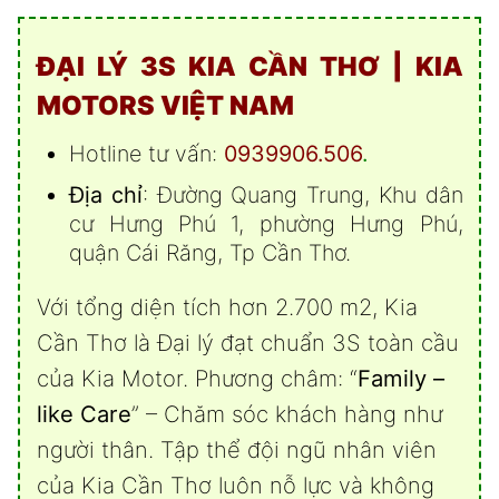
ĐẠI LÝ 3S KIA CẦN THƠ | KIA
MOTORS VIỆT NAM
Hotline tư vấn:
0939906.506
.
Địa chỉ
: Đường Quang Trung, Khu dân
cư Hưng Phú 1, phường Hưng Phú,
quận Cái Răng, Tp Cần Thơ.
Với tổng diện tích hơn 2.700 m2, Kia
Cần Thơ là Đại lý đạt chuẩn 3S toàn cầu
của Kia Motor. Phương châm: “
Family –
like Care
” – Chăm sóc khách hàng như
người thân. Tập thể đội ngũ nhân viên
của Kia Cần Thơ luôn nỗ lực và không