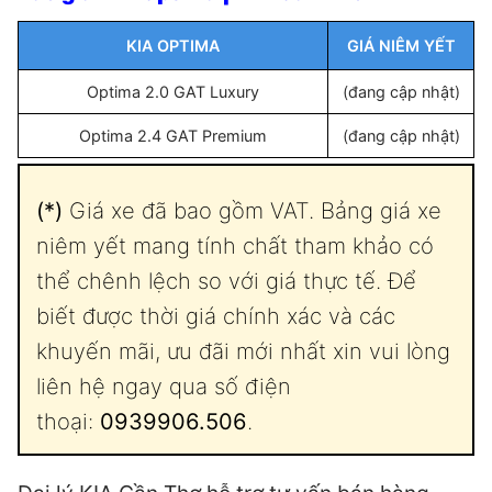
KIA OPTIMA
GIÁ NIÊM YẾT
Optima 2.0 GAT Luxury
(đang cập nhật)
Optima 2.4 GAT Premium
(đang cập nhật)
(*)
Giá xe đã bao gồm VAT. Bảng giá xe
niêm yết mang tính chất tham khảo có
thể chênh lệch so với giá thực tế. Để
biết được thời giá chính xác và các
khuyến mãi, ưu đãi mới nhất xin vui lòng
liên hệ ngay qua số điện
thoại:
0939906.506
.