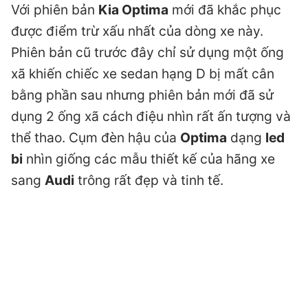
Với phiên bản
Kia Optima
mới đã khắc phục
được điểm trừ xấu nhất của dòng xe này.
Phiên bản cũ trước đây chỉ sử dụng một ống
xã khiến chiếc xe sedan hạng D bị mất cân
bằng phần sau nhưng phiên bản mới đã sử
dụng 2 ống xã cách điệu nhìn rất ấn tượng và
thể thao. Cụm đèn hậu của
Optima
dạng
led
bi
nhìn giống các mẫu thiết kế của hãng xe
sang
Audi
trông rất đẹp và tinh tế.