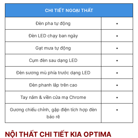
CHI TIẾT NGOẠI THẤT
Đèn pha tự động
•
Đèn LED chạy ban ngày
•
Gạt mưa tự động
•
Cụm đèn sau dạng LED
•
Đèn sương mù phía trước dạng LED
•
Đèn phanh lắp trên cao
•
Tay nắm & viền cửa mạ Chrome
•
Gương chiếu chỉnh, gập điện tích hợp đèn
•
báo rẽ
NỘI THẤT CHI TIẾT KIA OPTIMA