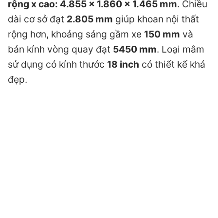
rộng x cao: 4.855 x 1.860 x 1.465 mm
. Chiều
dài cơ sở đạt
2.805 mm
giúp khoan nội thất
rộng hơn, khoảng sáng gầm xe
150 mm
và
bán kính vòng quay đạt
5450 mm
. Loại mâm
sử dụng có kính thước
18 inch
có thiết kế khá
đẹp.