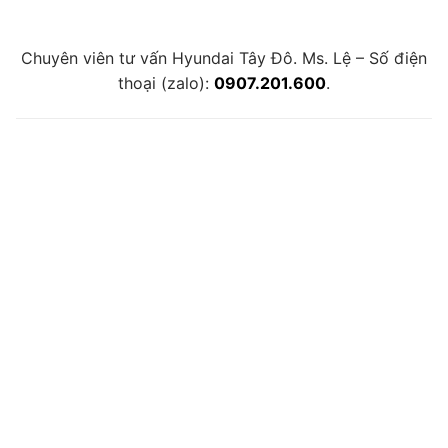
Chuyên viên tư vấn Hyundai Tây Đô. Ms. Lệ – Số điện
thoại (zalo):
0907.201.600
.