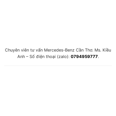
Chuyên viên tư vấn Mercedes-Benz Cần Thơ. Ms. Kiều
Anh – Số điện thoại (zalo):
0794959777
.