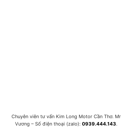
Chuyên viên tư vấn Kim Long Motor Cần Thơ. Mr
Vương – Số điện thoại (zalo):
0939.444.143
.