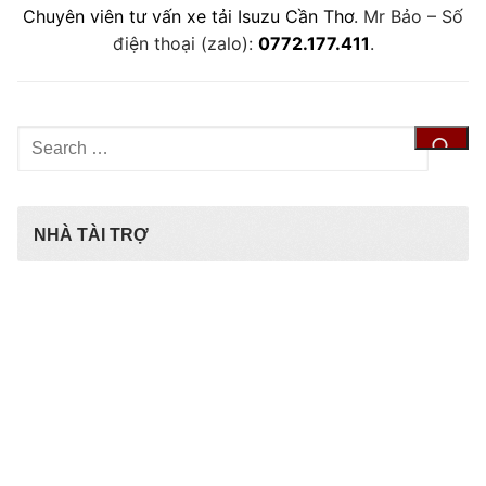
Chuyên viên tư vấn xe tải Isuzu Cần Thơ
. Mr Bảo – Số
điện thoại (zalo):
0772.177.411
.
Tìm
kiếm
cho:
NHÀ TÀI TRỢ