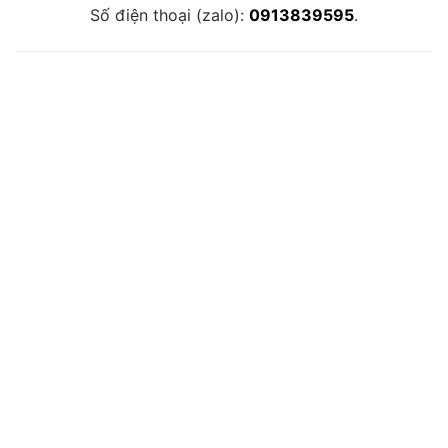
Số điện thoại (zalo):
0913839595
.