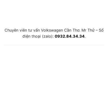
Chuyên viên tư vấn Volkswagen Cần Thơ. Mr Thử – Số
điện thoại (zalo):
0932.84.34.34
.