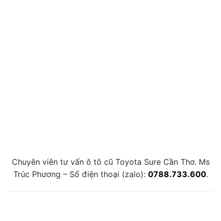
Chuyên viên tư vấn ô tô cũ Toyota Sure Cần Thơ. Ms
Trúc Phương – Số điện thoại (zalo):
0788.733.600
.