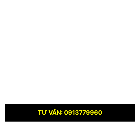
TƯ VẤN: 0913779960