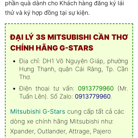
phần quà dành cho Khách hàng đăng ký lái
thử và ký hợp đồng tại sự kiện.
ĐẠI LÝ 3S MITSUBISHI CẦN THƠ
CHÍNH HÃNG
G-STARS
Địa chỉ: DH1 Võ Nguyên Giáp, phường
Hưng Thạnh, quận Cái Răng, Tp. Cần
Thơ.
Điện thoại tư vấn:
0913779960
(Mr.
Tuấn Lên). Số Zalo:
0913779960
.
Mitsubishi G-Stars
cung cấp tất cả các
dòng xe chính hãng Mitsubishi
như:
Xpander
,
Outlander
,
Attrage
,
Pajero