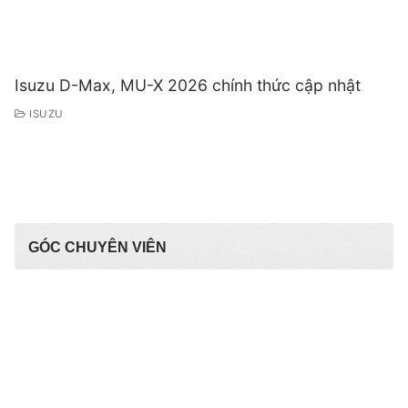
Isuzu D-Max, MU-X 2026 chính thức cập nhật
ISUZU
GÓC CHUYÊN VIÊN