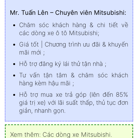
Mr. Tuấn Lên – Chuyên viên Mitsubishi:
Chăm sóc khách hàng & chi tiết về
các dòng xe ô tô Mitsubishi;
Giá tốt | Chương trình ưu đãi & khuyến
mãi mới ;
Hỗ trợ đăng ký lái thử tận nhà ;
Tư vấn tận tâm & chăm sóc khách
hàng kèm hậu mãi ;
Hỗ trợ mua xe trả góp (lên đến 85%
giá trị xe) với lãi suất thấp, thủ tục đơn
giản, nhanh gọn.
Xem thêm:
Các dòng xe Mitsubishi
.