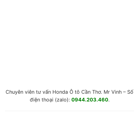
Chuyên viên tư vấn Honda Ô tô Cần Thơ. Mr Vinh – Số
điện thoại (zalo):
0944.203.460
.