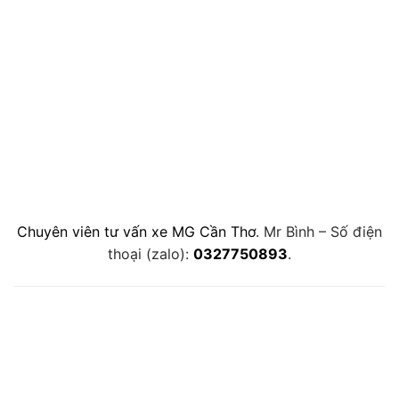
Chuyên viên tư vấn xe MG Cần Thơ
. Mr Bình – Số điện
thoại (zalo):
0327750893
.