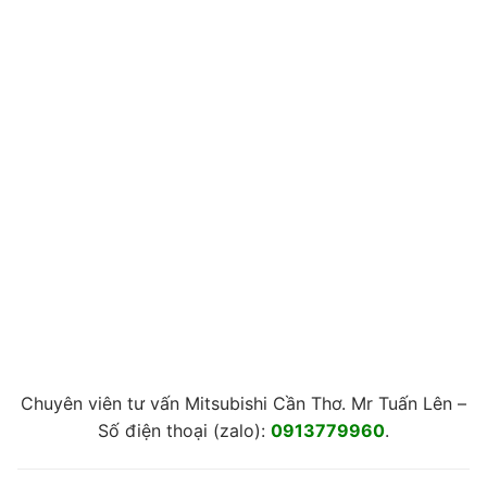
Chuyên viên tư vấn Mitsubishi Cần Thơ. Mr Tuấn Lên –
Số điện thoại (zalo):
0913779960
.