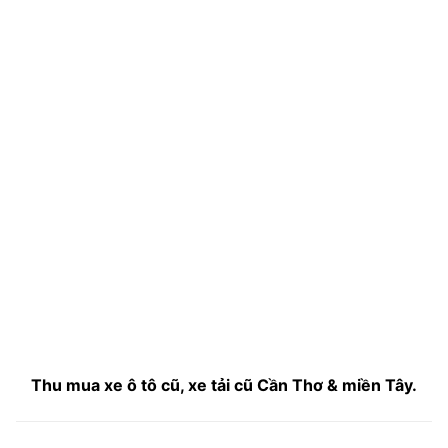
Thu mua xe ô tô cũ, xe tải cũ Cần Thơ & miền Tây.