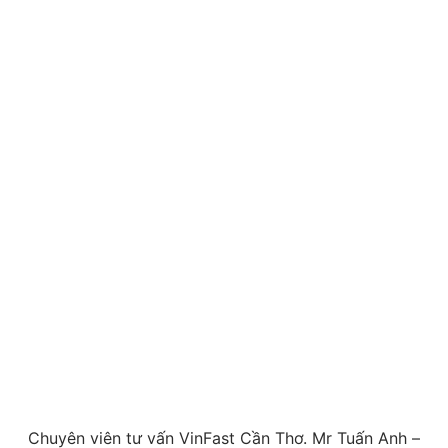
Chuyên viên tư vấn VinFast Cần Thơ. Mr Tuấn Anh –