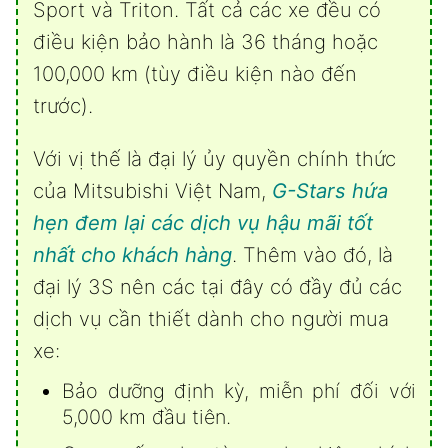
Sport
và
Triton
. Tất cả các xe đều có
điều kiện bảo hành là 36 tháng hoặc
100,000 km (tùy điều kiện nào đến
trước).
Với vị thế là đại lý ủy quyền chính thức
của Mitsubishi Việt Nam,
G-Stars hứa
hẹn đem lại các dịch vụ hậu mãi tốt
nhất cho khách hàng
. Thêm vào đó, là
đại lý 3S nên các tại đây có đầy đủ các
dịch vụ cần thiết dành cho người mua
xe:
Bảo dưỡng định kỳ, miễn phí đối với
5,000 km đầu tiên.