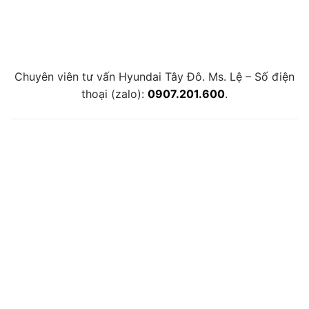
Chuyên viên tư vấn Hyundai Tây Đô. Ms. Lệ – Số điện
thoại (zalo):
0907.201.600
.