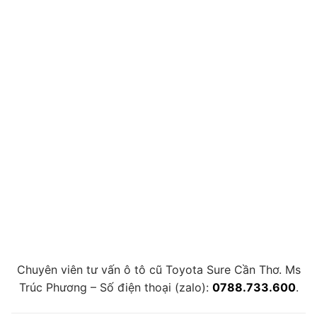
Chuyên viên tư vấn ô tô cũ Toyota Sure Cần Thơ. Ms
Trúc Phương – Số điện thoại (zalo):
0788.733.600
.