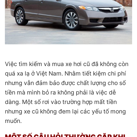
Việc tìm kiếm và mua xe hơi cũ đã không còn
quá xa lạ ở Việt Nam. Nhằm tiết kiệm chi phí
nhưng vẫn đảm bảo được chất lượng cho số
tiền mà mình bỏ ra không phải là việc dễ
dàng. Một số rơi vào trường hợp mất tiền
nhưng xe cũ không đem lại các yếu tố mong
muốn.
MỘT SỐ CÂU HỎI THƯỜNG GẶP KHI