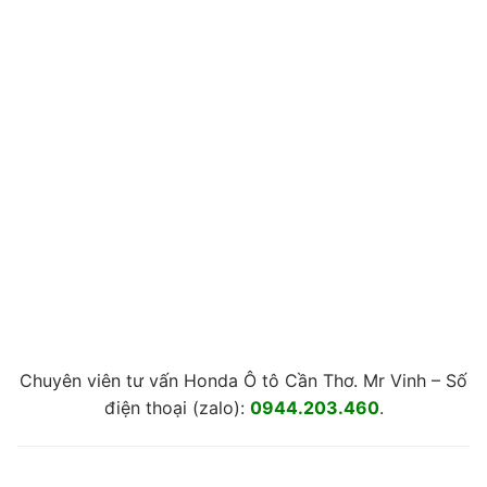
Chuyên viên tư vấn Honda Ô tô Cần Thơ. Mr Vinh – Số
điện thoại (zalo):
0944.203.460
.