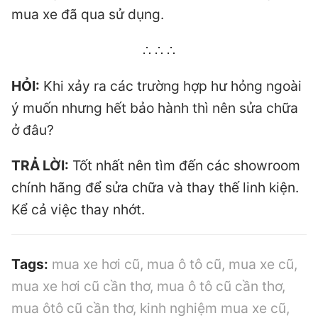
mua xe đã qua sử dụng.
∴ ∴ ∴
HỎI:
Khi xảy ra các trường hợp hư hỏng ngoài
ý muốn nhưng hết bảo hành thì nên sửa chữa
ở đâu?
TRẢ LỜI:
Tốt nhất nên tìm đến các showroom
chính hãng để sửa chữa và thay thế linh kiện.
Kể cả việc thay nhớt.
Tags:
mua xe hơi cũ, mua ô tô cũ, mua xe cũ,
mua xe hơi cũ cần thơ, mua ô tô cũ cần thơ,
mua ôtô cũ cần thơ, kinh nghiệm mua xe cũ,