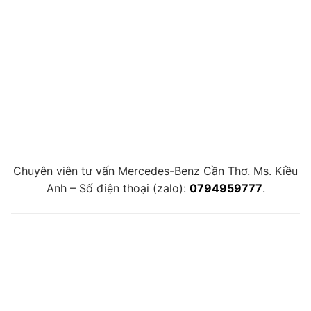
Chuyên viên tư vấn Mercedes-Benz Cần Thơ. Ms. Kiều
Anh – Số điện thoại (zalo):
0794959777
.