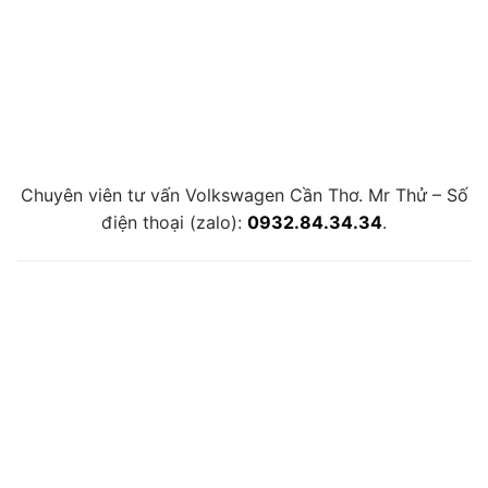
Chuyên viên tư vấn Volkswagen Cần Thơ. Mr Thử – Số
điện thoại (zalo):
0932.84.34.34
.