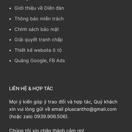
Giới thiệu về Diễn đàn
Thông báo miễn trách
Chính sách bảo mật
Giải quyết tranh chấp
Thiết kế website ô tô
Quảng Google, FB Ads
LIÊN HỆ & HỢP TÁC
Mọi ý kiến góp ý trao đổi và hợp tác, Quý khách
xin vui lòng gửi về email pluscantho@gmail.com
(hoặc zalo 0939.906.506).
Chúng tôi xin chân thành cảm ơn!