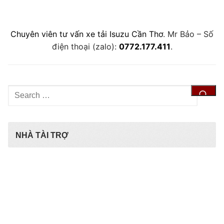
Chuyên viên tư vấn xe tải Isuzu Cần Thơ
. Mr Bảo – Số
điện thoại (zalo):
0772.177.411
.
Tìm
kiếm
cho:
NHÀ TÀI TRỢ