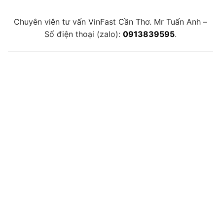
Chuyên viên tư vấn VinFast Cần Thơ. Mr Tuấn Anh –
Số điện thoại (zalo):
0913839595
.