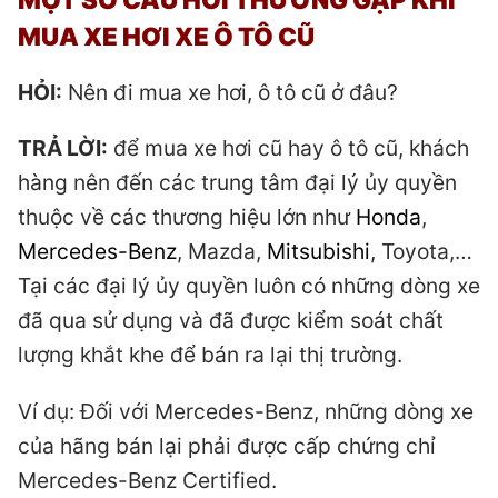
MUA XE HƠI XE Ô TÔ CŨ
HỎI:
Nên đi mua xe hơi, ô tô cũ ở đâu?
TRẢ LỜI:
để mua xe hơi cũ hay ô tô cũ, khách
hàng nên đến các trung tâm đại lý ủy quyền
thuộc về các thương hiệu lớn như
Honda
,
Mercedes-Benz
, Mazda,
Mitsubishi
, Toyota,…
Tại các đại lý ủy quyền luôn có những dòng xe
đã qua sử dụng và đã được kiểm soát chất
lượng khắt khe để bán ra lại thị trường.
Ví dụ: Đối với Mercedes-Benz, những dòng xe
của hãng bán lại phải được cấp chứng chỉ
Mercedes-Benz Certified.