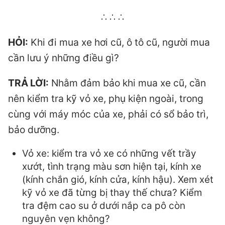
∴ ∴ ∴
HỎI:
Khi đi mua xe hơi cũ, ô tô cũ, người mua
cần lưu ý những điều gì?
TRẢ LỜI:
Nhằm đảm bảo khi mua xe cũ, cần
nên kiểm tra kỹ vỏ xe, phụ kiện ngoài, trong
cùng với máy móc của xe, phải có sổ bảo trì,
bảo dưỡng.
Vỏ xe: kiểm tra vỏ xe có những vết trầy
xướt, tình trạng màu sơn hiện tại, kính xe
(kính chắn gió, kính cửa, kính hậu). Xem xét
kỹ vỏ xe đã từng bị thay thế chưa? Kiểm
tra đệm cao su ở dưới nắp ca pô còn
nguyên vẹn không?