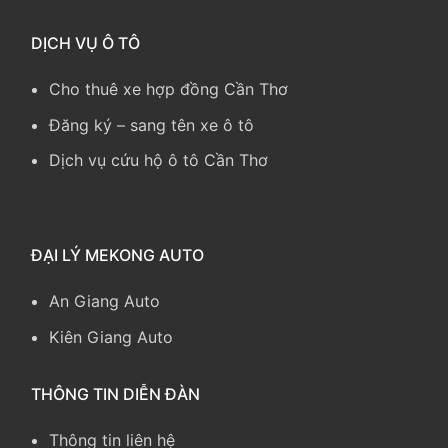
DỊCH VỤ Ô TÔ
Cho thuê xe hợp đồng Cần Thơ
Đăng ký – sang tên xe ô tô
Dịch vụ cứu hộ ô tô Cần Thơ
ĐẠI LÝ MEKONG AUTO
An Giang Auto
Kiên Giang Auto
THÔNG TIN DIỄN ĐÀN
Thông tin liên hệ