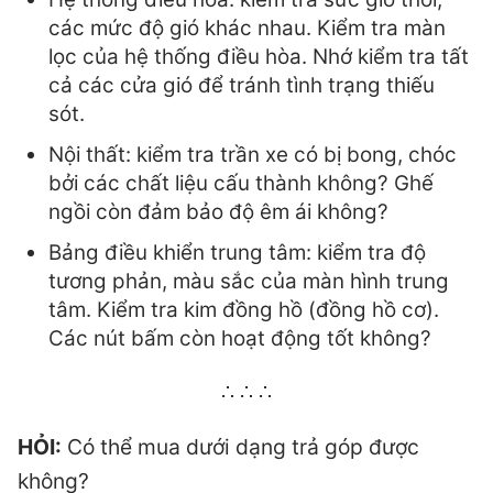
các mức độ gió khác nhau. Kiểm tra màn
lọc của hệ thống điều hòa. Nhớ kiểm tra tất
cả các cửa gió để tránh tình trạng thiếu
sót.
Nội thất: kiểm tra trần xe có bị bong, chóc
bởi các chất liệu cấu thành không? Ghế
ngồi còn đảm bảo độ êm ái không?
Bảng điều khiển trung tâm: kiểm tra độ
tương phản, màu sắc của màn hình trung
tâm. Kiểm tra kim đồng hồ (đồng hồ cơ).
Các nút bấm còn hoạt động tốt không?
∴ ∴ ∴
HỎI:
Có thể mua dưới dạng trả góp được
không?