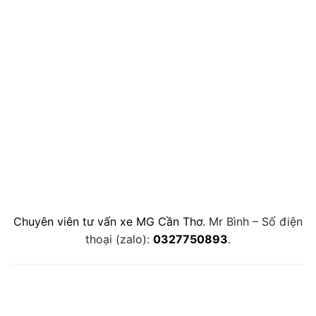
Chuyên viên tư vấn xe MG Cần Thơ
. Mr Bình – Số điện
thoại (zalo):
0327750893
.