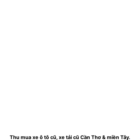
Thu mua xe ô tô cũ, xe tải cũ Cần Thơ & miền Tây.