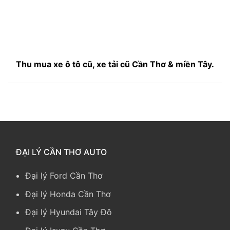
Thu mua xe ô tô cũ, xe tải cũ Cần Thơ & miền Tây.
ĐẠI LÝ CẦN THƠ AUTO
Đại lý Ford Cần Thơ
Đại lý Honda Cần Thơ
Đại lý Hyundai Tây Đô