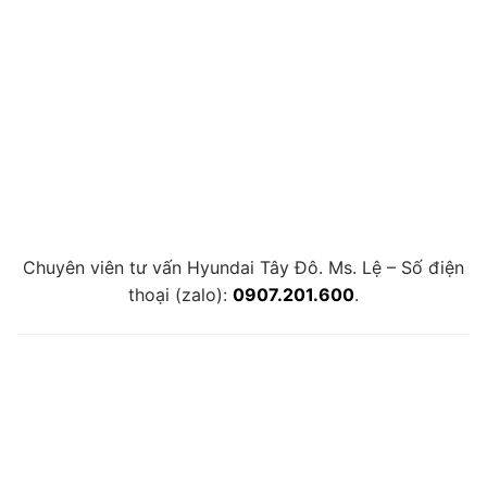
Chuyên viên tư vấn Hyundai Tây Đô. Ms. Lệ – Số điện
thoại (zalo):
0907.201.600
.