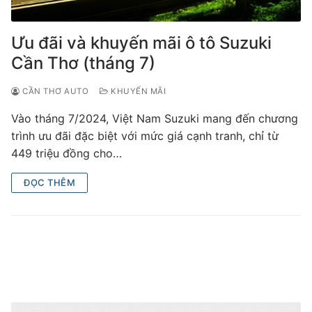
Ưu đãi và khuyến mãi ô tô Suzuki
Cần Thơ (tháng 7)
CẦN THƠ AUTO
KHUYẾN MÃI
Vào tháng 7/2024, Việt Nam Suzuki mang đến chương
trình ưu đãi đặc biệt với mức giá cạnh tranh, chỉ từ
449 triệu đồng cho…
ĐỌC THÊM