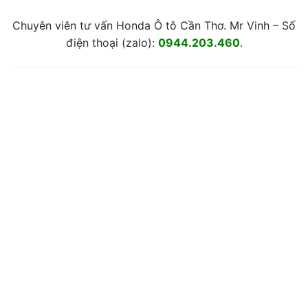
Chuyên viên tư vấn Honda Ô tô Cần Thơ. Mr Vinh – Số
điện thoại (zalo):
0944.203.460
.