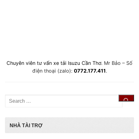
Chuyên viên tư vấn xe tải Isuzu Cần Thơ
. Mr Bảo – Số
điện thoại (zalo):
0772.177.411
.
Tìm
kiếm
cho:
NHÀ TÀI TRỢ