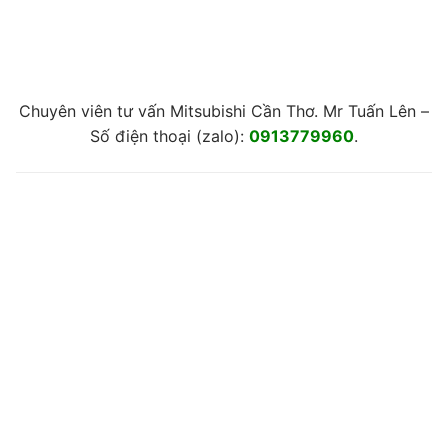
Chuyên viên tư vấn Mitsubishi Cần Thơ. Mr Tuấn Lên –
Số điện thoại (zalo):
0913779960
.