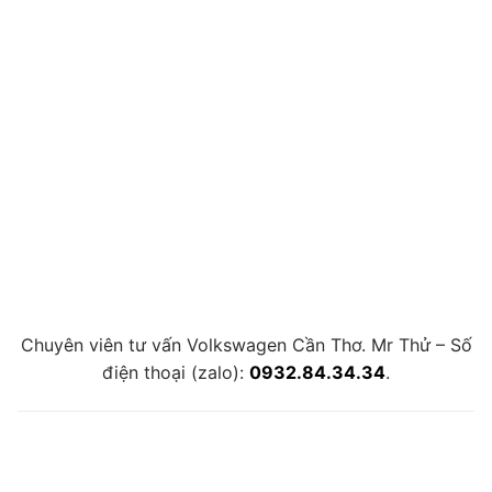
Chuyên viên tư vấn Volkswagen Cần Thơ. Mr Thử – Số
điện thoại (zalo):
0932.84.34.34
.