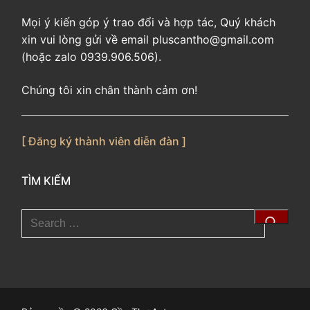
Mọi ý kiến góp ý trao đổi và hợp tác, Quý khách
xin vui lòng gửi về email pluscantho@gmail.com
(hoặc zalo 0939.906.506).
Chúng tôi xin chân thành cảm ơn!
[ Đăng ký thành viên diễn đàn ]
TÌM KIẾM
Tìm
kiếm
cho: