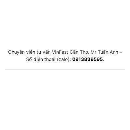
Chuyên viên tư vấn VinFast Cần Thơ. Mr Tuấn Anh –
Số điện thoại (zalo):
0913839595
.