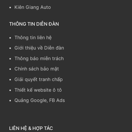
Kiên Giang Auto
THÔNG TIN DIỄN ĐÀN
Thông tin liên hệ
Giới thiệu về Diễn đàn
Thông báo miễn trách
Chính sách bảo mật
Giải quyết tranh chấp
Thiết kế website ô tô
Quảng Google, FB Ads
LIÊN HỆ & HỢP TÁC