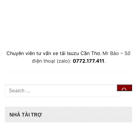
Chuyên viên tư vấn xe tải Isuzu Cần Thơ
. Mr Bảo – Số
điện thoại (zalo):
0772.177.411
.
Tìm
kiếm
cho:
NHÀ TÀI TRỢ