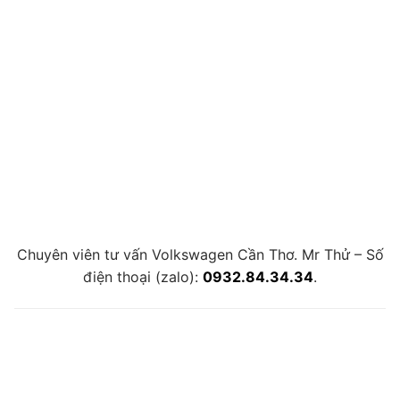
Chuyên viên tư vấn Volkswagen Cần Thơ. Mr Thử – Số
điện thoại (zalo):
0932.84.34.34
.