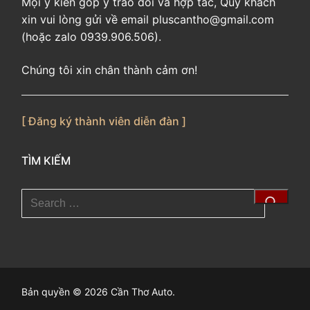
Mọi ý kiến góp ý trao đổi và hợp tác, Quý khách
xin vui lòng gửi về email pluscantho@gmail.com
(hoặc zalo 0939.906.506).
Chúng tôi xin chân thành cảm ơn!
[ Đăng ký thành viên diễn đàn ]
TÌM KIẾM
Tìm
kiếm
cho:
Bản quyền © 2026 Cần Thơ Auto.