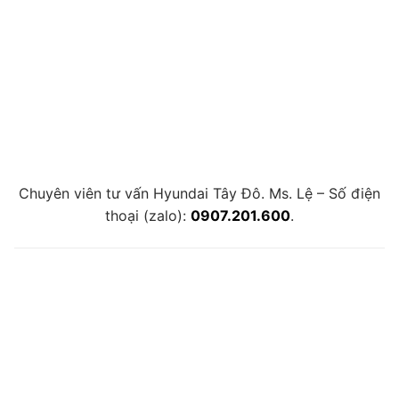
Chuyên viên tư vấn Hyundai Tây Đô. Ms. Lệ – Số điện
thoại (zalo):
0907.201.600
.