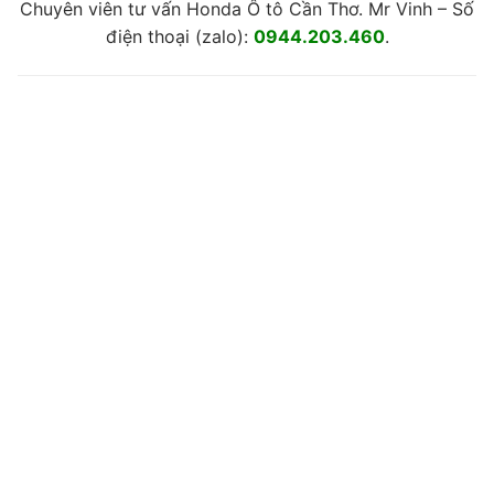
Chuyên viên tư vấn Honda Ô tô Cần Thơ. Mr Vinh – Số
điện thoại (zalo):
0944.203.460
.