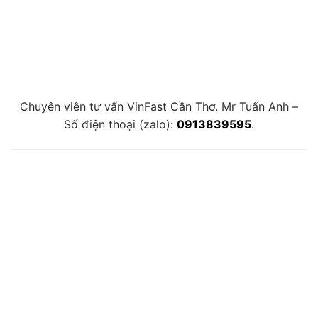
Chuyên viên tư vấn VinFast Cần Thơ. Mr Tuấn Anh –
Số điện thoại (zalo):
0913839595
.