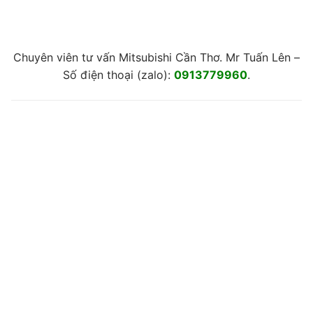
Chuyên viên tư vấn Mitsubishi Cần Thơ. Mr Tuấn Lên –
Số điện thoại (zalo):
0913779960
.