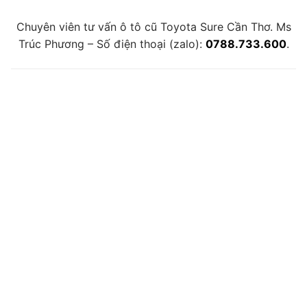
Chuyên viên tư vấn ô tô cũ Toyota Sure Cần Thơ. Ms
Trúc Phương – Số điện thoại (zalo):
0788.733.600
.