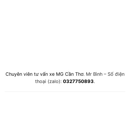
Chuyên viên tư vấn xe MG Cần Thơ
. Mr Bình – Số điện
thoại (zalo):
0327750893
.