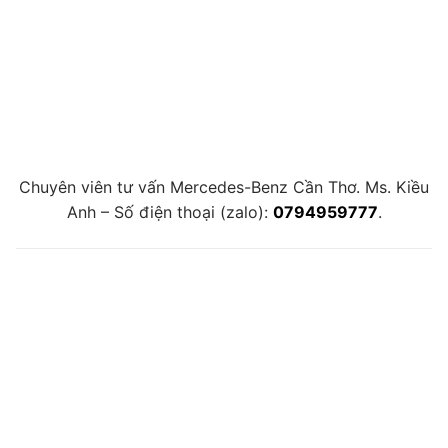
Chuyên viên tư vấn Mercedes-Benz Cần Thơ. Ms. Kiều
Anh – Số điện thoại (zalo):
0794959777
.