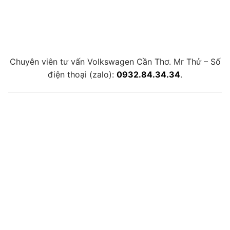
Chuyên viên tư vấn Volkswagen Cần Thơ. Mr Thử – Số
điện thoại (zalo):
0932.84.34.34
.