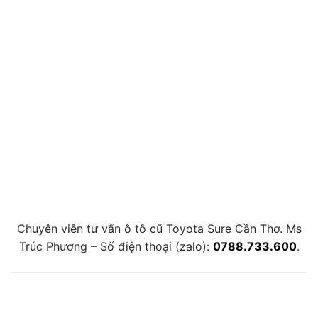
Chuyên viên tư vấn ô tô cũ Toyota Sure Cần Thơ. Ms
Trúc Phương – Số điện thoại (zalo):
0788.733.600
.