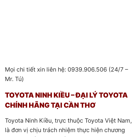
Mọi chi tiết xin liên hệ: 0939.906.506 (24/7 –
Mr. Tú)
TOYOTA NINH KIỀU – ĐẠI LÝ TOYOTA
CHÍNH HÃNG TẠI CẦN THƠ
Toyota Ninh Kiều, trực thuộc Toyota Việt Nam,
là đơn vị chịu trách nhiệm thực hiện chương