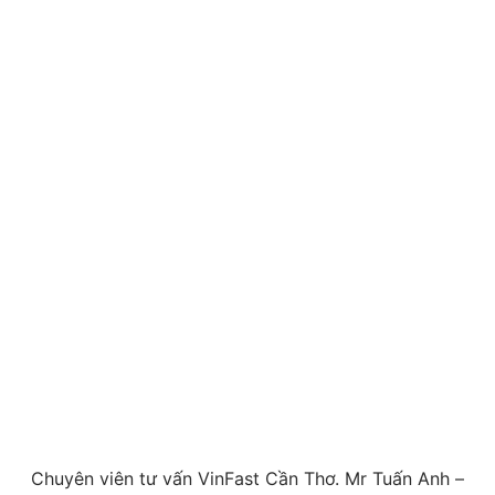
Chuyên viên tư vấn VinFast Cần Thơ. Mr Tuấn Anh –