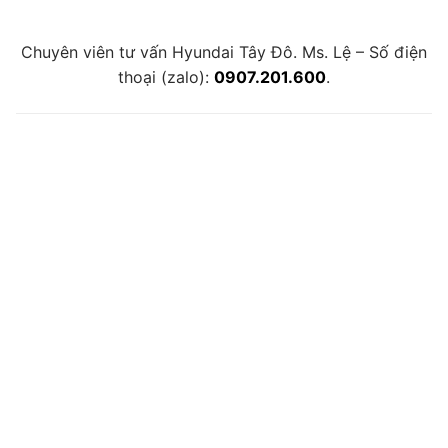
Chuyên viên tư vấn Hyundai Tây Đô. Ms. Lệ – Số điện
thoại (zalo):
0907.201.600
.