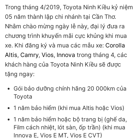
Trong tháng 4/2019, Toyota Ninh Kiều kỷ niệm
05 năm thành lập chi nhánh tại Cần Thơ.
Nhằm chào mừng ngày lễ này, đại lý đưa ra
chương trình khuyến mãi cực khủng khi mua
xe. Khi đăng ký và mua các mẫu xe:
Corolla
Altis
,
Camry
,
Vios
,
Innova
trong tháng 4, các
khách hàng của Toyota Ninh Kiều sẽ được
tặng ngay:
Gói bảo dưỡng chính hãng 20 000km của
Toyota
1 năm bảo hiểm (khi mua Altis hoặc Vios)
1 năm bảo hiểm hoặc bộ trang bị (ghế da,
Film cách nhiệt, lót sàn, ốp trần) (khi mua
Innova E, Vios E MT, Vios E CVT)