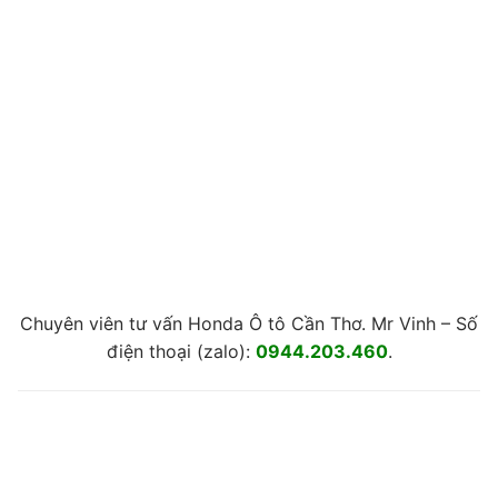
Chuyên viên tư vấn Honda Ô tô Cần Thơ. Mr Vinh – Số
điện thoại (zalo):
0944.203.460
.