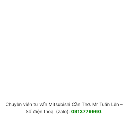
Chuyên viên tư vấn Mitsubishi Cần Thơ. Mr Tuấn Lên –
Số điện thoại (zalo):
0913779960
.