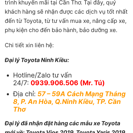
trình khuyến mãi tại Cần Thơ. Tại đây, quý
khách hàng sẽ nhận được các dịch vụ tốt nhất
đến từ Toyota, từ tư vấn mua xe, nâng cấp xe,
phụ kiện cho đến bảo hành, bảo dưỡng xe.
Chi tiết xin liên hệ:
Đại lý Toyota Ninh Kiều:
Hotline/Zalo tư vấn
24/7:
0939.906.506
(Mr. Tú)
Địa chỉ:
57 – 59A Cách Mạng Tháng
8, P. An Hòa, Q.Ninh Kiều, TP. Cần
Thơ
Đại lý đã nhận đặt hàng các mẫu xe Toyota
mới về: Toyota Vios 2019, Toyota Yaris 2019,