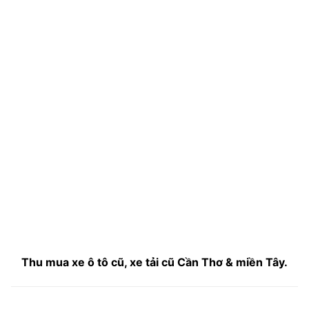
Thu mua xe ô tô cũ, xe tải cũ Cần Thơ & miền Tây.