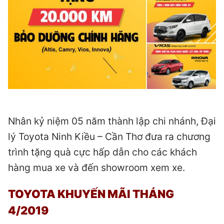
Nhân kỷ niệm 05 năm thành lập chi nhánh, Đại
lý Toyota Ninh Kiều – Cần Thơ đưa ra chương
trình tặng quà cực hấp dẫn cho các khách
hàng mua xe và đến showroom xem xe.
TOYOTA KHUYẾN MÃI THÁNG
4/2019