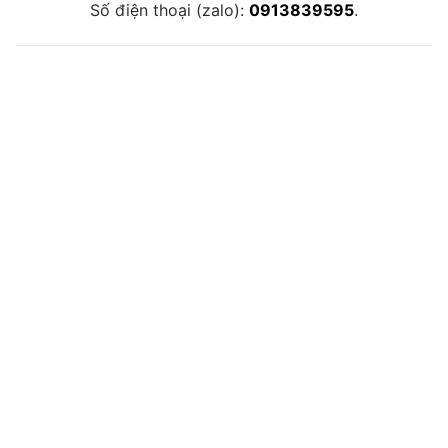
Số điện thoại (zalo):
0913839595
.