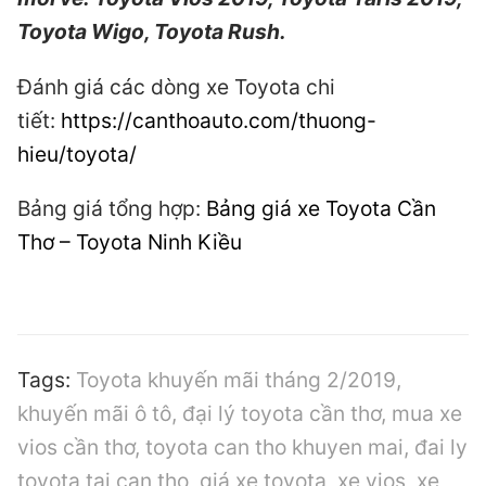
Toyota Wigo, Toyota Rush.
Đánh giá các dòng xe Toyota chi
tiết:
https://canthoauto.com/thuong-
hieu/toyota/
Bảng giá tổng hợp:
Bảng giá xe Toyota Cần
Thơ – Toyota Ninh Kiều
Tags:
Toyota khuyến mãi tháng 2/2019,
khuyến mãi ô tô, đại lý toyota cần thơ, mua xe
vios cần thơ, toyota can tho khuyen mai, đai ly
toyota tai can tho, giá xe toyota, xe vios, xe