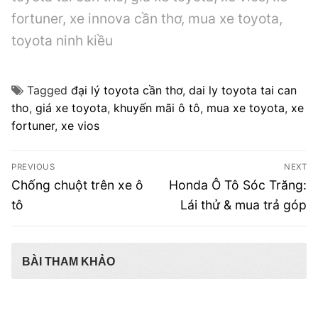
fortuner, xe innova cần thơ, mua xe toyota,
toyota ninh kiều
Tagged
đại lý toyota cần thơ
,
dai ly toyota tai can
tho
,
giá xe toyota
,
khuyến mãi ô tô
,
mua xe toyota
,
xe
fortuner
,
xe vios
Điều
PREVIOUS
NEXT
hướng
Previous
Next
Chống chuột trên xe ô
Honda Ô Tô Sóc Trăng:
post:
post:
bài
tô
Lái thử & mua trả góp
viết
BÀI THAM KHẢO