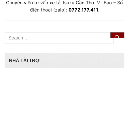
Chuyên viên tư vấn xe tải Isuzu Cần Thơ
. Mr Bảo – Số
điện thoại (zalo):
0772.177.411
.
Tìm
kiếm
cho:
NHÀ TÀI TRỢ