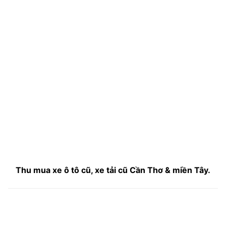
Thu mua xe ô tô cũ, xe tải cũ Cần Thơ & miền Tây.