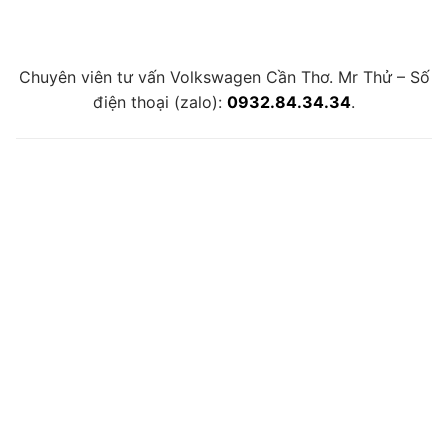
Chuyên viên tư vấn Volkswagen Cần Thơ. Mr Thử – Số
điện thoại (zalo):
0932.84.34.34
.