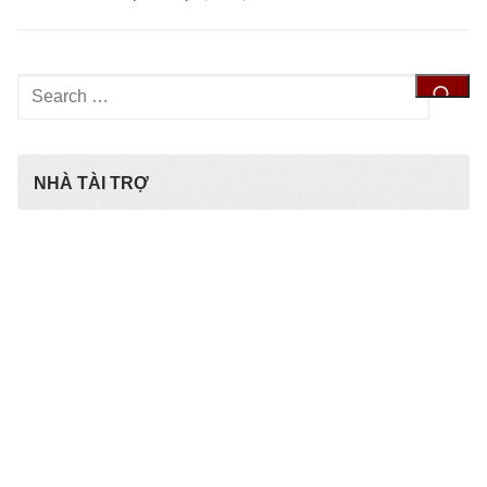
Tìm
kiếm
cho:
NHÀ TÀI TRỢ