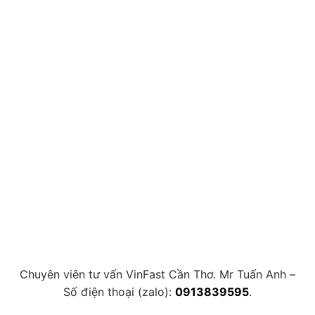
Chuyên viên tư vấn VinFast Cần Thơ. Mr Tuấn Anh –
Số điện thoại (zalo):
0913839595
.