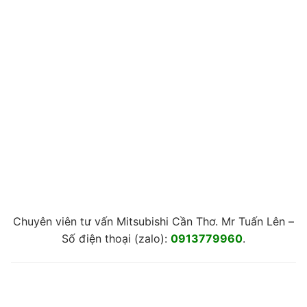
Chuyên viên tư vấn Mitsubishi Cần Thơ. Mr Tuấn Lên –
Số điện thoại (zalo):
0913779960
.