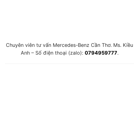
Chuyên viên tư vấn Mercedes-Benz Cần Thơ. Ms. Kiều
Anh – Số điện thoại (zalo):
0794959777
.