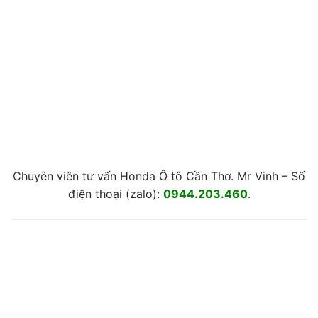
Chuyên viên tư vấn Honda Ô tô Cần Thơ. Mr Vinh – Số
điện thoại (zalo):
0944.203.460
.