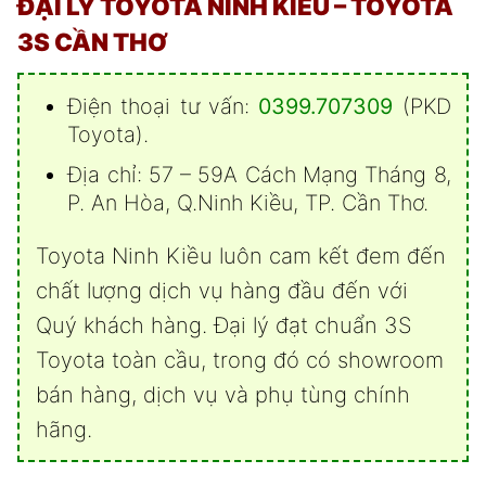
ĐẠI LÝ TOYOTA NINH KIỀU – TOYOTA
3S CẦN THƠ
Điện thoại tư vấn:
0399.707309
(PKD
Toyota).
Địa chỉ:
57 – 59A Cách Mạng Tháng 8,
P. An Hòa, Q.Ninh Kiều, TP. Cần Thơ.
Toyota Ninh Kiều
luôn cam kết đem đến
chất lượng dịch vụ hàng đầu đến với
Quý khách hàng. Đại lý đạt chuẩn 3S
Toyota toàn cầu, trong đó có showroom
bán hàng, dịch vụ và phụ tùng chính
hãng.