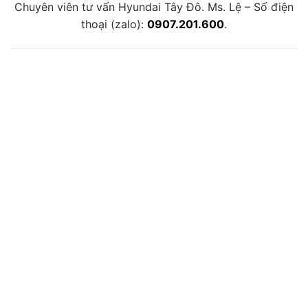
Chuyên viên tư vấn Hyundai Tây Đô. Ms. Lệ – Số điện
thoại (zalo):
0907.201.600
.