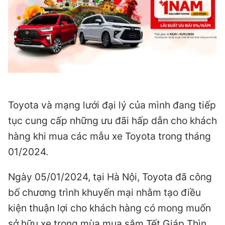
Toyota và mạng lưới đại lý của mình đang tiếp
tục cung cấp những ưu đãi hấp dẫn cho khách
hàng khi mua các mẫu xe Toyota trong tháng
01/2024.
Ngày 05/01/2024, tại Hà Nội, Toyota đã công
bố chương trình khuyến mại nhằm tạo điều
kiện thuận lợi cho khách hàng có mong muốn
sở hữu xe trong mùa mua sắm Tết Giáp Thìn