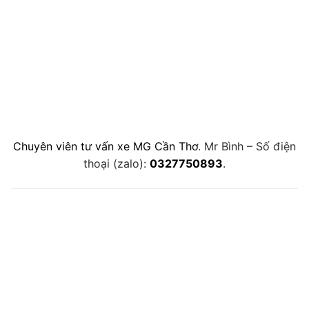
Chuyên viên tư vấn xe MG Cần Thơ
. Mr Bình – Số điện
thoại (zalo):
0327750893
.