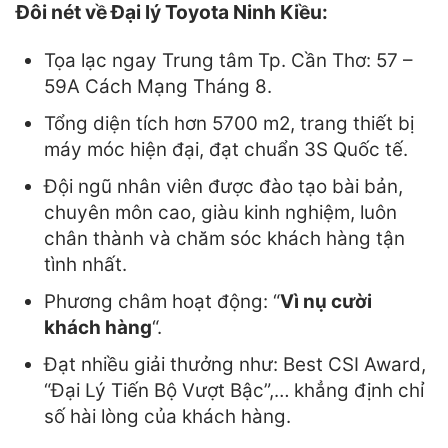
Đôi nét về Đại lý Toyota Ninh Kiều:
Tọa lạc ngay Trung tâm Tp. Cần Thơ: 57 –
59A Cách Mạng Tháng 8.
Tổng diện tích hơn 5700 m2, trang thiết bị
máy móc hiện đại, đạt chuẩn 3S Quốc tế.
Đội ngũ nhân viên được đào tạo bài bản,
chuyên môn cao, giàu kinh nghiệm, luôn
chân thành và chăm sóc khách hàng tận
tình nhất.
Phương châm hoạt động: “
Vì nụ cười
khách hàng
“.
Đạt nhiều giải thưởng như: Best CSI Award,
“Đại Lý Tiến Bộ Vượt Bậc”,… khẳng định chỉ
số hài lòng của khách hàng.