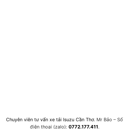
Chuyên viên tư vấn xe tải Isuzu Cần Thơ
. Mr Bảo – Số
điện thoại (zalo):
0772.177.411
.