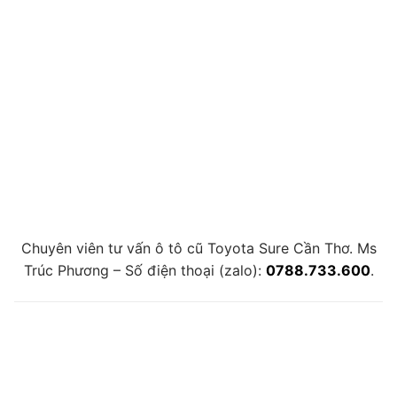
Chuyên viên tư vấn ô tô cũ Toyota Sure Cần Thơ. Ms
Trúc Phương – Số điện thoại (zalo):
0788.733.600
.