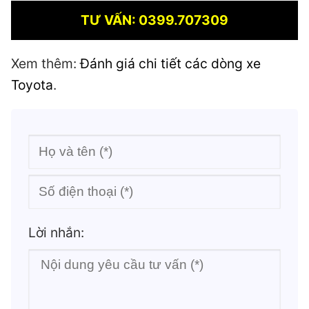
TƯ VẤN: 0399.707309
Xem thêm:
Đánh giá chi tiết các dòng xe
Toyota
.
Lời nhắn: