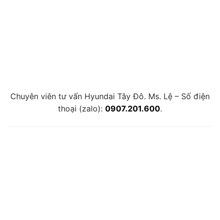
Chuyên viên tư vấn Hyundai Tây Đô. Ms. Lệ – Số điện
thoại (zalo):
0907.201.600
.