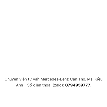
Chuyên viên tư vấn Mercedes-Benz Cần Thơ. Ms. Kiều
Anh – Số điện thoại (zalo):
0794959777
.