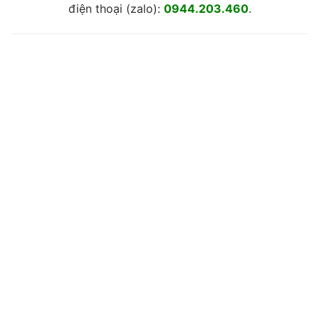
điện thoại (zalo):
0944.203.460
.