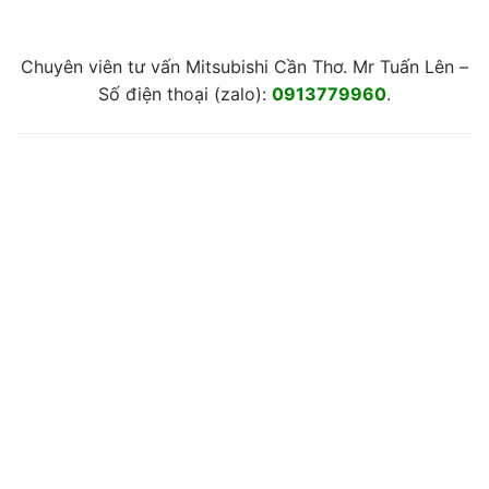
Chuyên viên tư vấn Mitsubishi Cần Thơ. Mr Tuấn Lên –
Số điện thoại (zalo):
0913779960
.