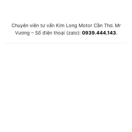
Chuyên viên tư vấn Kim Long Motor Cần Thơ. Mr
Vương – Số điện thoại (zalo):
0939.444.143
.