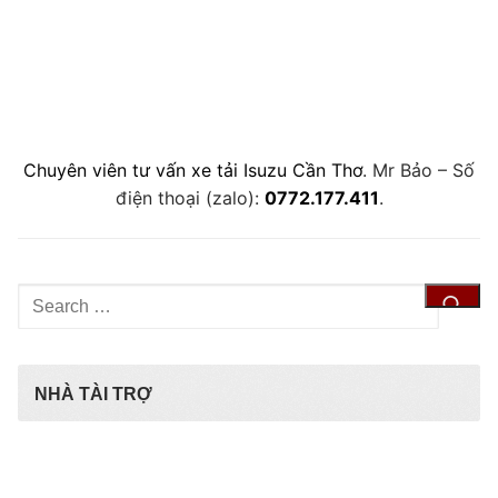
Chuyên viên tư vấn xe tải Isuzu Cần Thơ
. Mr Bảo – Số
điện thoại (zalo):
0772.177.411
.
Tìm
kiếm
cho:
NHÀ TÀI TRỢ