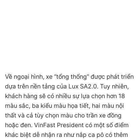
Về ngoại hình, xe “tổng thống” được phát triển
dựa trên nền tảng của Lux SA2.0. Tuy nhiên,
khách hàng sẽ có nhiều sự lựa chọn hơn 18
màu sắc, ba kiểu màu họa tiết, hai màu nội
thất và cả tùy chọn màu cho trần xe đồng
hoặc đen. VinFast President có một số điểm
khác biệt dễ nhận ra như nắp ca pô có thêm