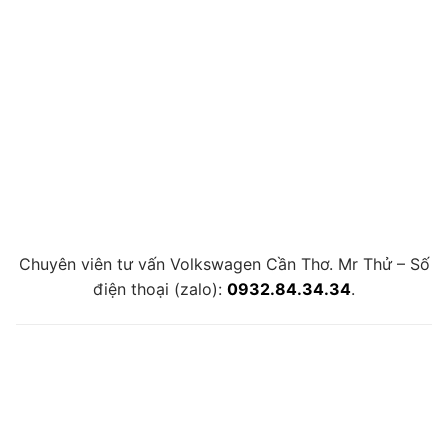
Chuyên viên tư vấn Volkswagen Cần Thơ. Mr Thử – Số
điện thoại (zalo):
0932.84.34.34
.