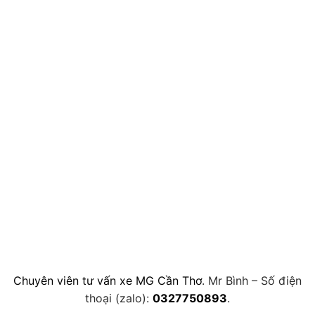
Chuyên viên tư vấn xe MG Cần Thơ
. Mr Bình – Số điện
thoại (zalo):
0327750893
.