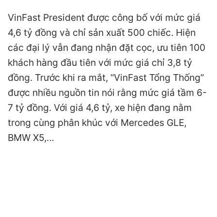
VinFast President được công bố với mức giá
4,6 tỷ đồng và chỉ sản xuất 500 chiếc. Hiện
các đại lý vẫn đang nhận đặt cọc, ưu tiên 100
khách hàng đầu tiên với mức giá chỉ 3,8 tỷ
đồng. Trước khi ra mắt, “VinFast Tổng Thống”
được nhiều nguồn tin nói rằng mức giá tầm 6-
7 tỷ đồng. Với giá 4,6 tỷ, xe hiện đang nằm
trong cùng phân khúc với Mercedes GLE,
BMW X5,…