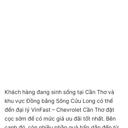
Khách hàng đang sinh sống tại Cần Thơ và
khu vực Đồng bằng Sông Cửu Long có thể
đến đại lý VinFast – Chevrolet Cần Thơ đặt
cọc sớm để có mức giá ưu đãi tốt nhất. Bên
cạnh đó, còn nhiều phần quà hấp dẫn đến từ