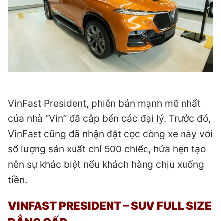
VinFast President, phiên bản mạnh mẽ nhất
của nhà “Vin” đã cập bến các đại lý. Trước đó,
VinFast cũng đã nhận đặt cọc dòng xe này với
số lượng sản xuất chỉ 500 chiếc, hứa hẹn tạo
nên sự khác biệt nếu khách hàng chịu xuống
tiền.
VINFAST PRESIDENT – SUV FULL SIZE