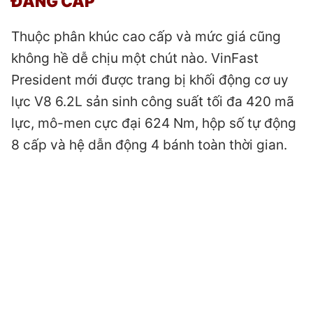
ĐẲNG CẤP
Thuộc phân khúc cao cấp và mức giá cũng
không hề dễ chịu một chút nào. VinFast
President mới được trang bị khối động cơ uy
lực V8 6.2L sản sinh công suất tối đa 420 mã
lực, mô-men cực đại 624 Nm, hộp số tự động
8 cấp và hệ dẫn động 4 bánh toàn thời gian.