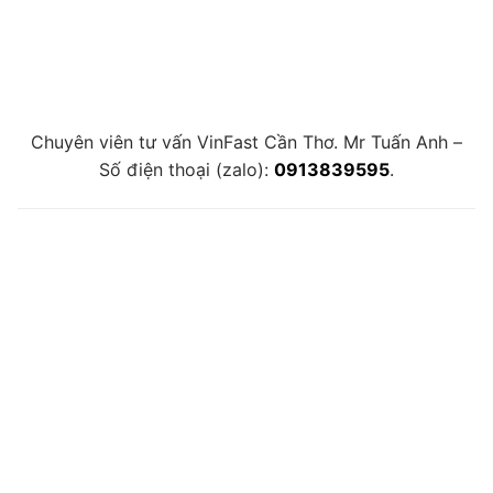
Chuyên viên tư vấn VinFast Cần Thơ. Mr Tuấn Anh –
Số điện thoại (zalo):
0913839595
.