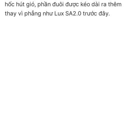
hốc hút gió, phần đuôi được kéo dài ra thêm
thay vì phẳng như Lux SA2.0 trước đây.