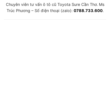
Chuyên viên tư vấn ô tô cũ Toyota Sure Cần Thơ. Ms
Trúc Phương – Số điện thoại (zalo):
0788.733.600
.