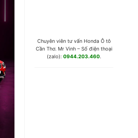
Chuyên viên tư vấn Honda Ô tô
Cần Thơ. Mr Vinh – Số điện thoại
(zalo):
0944.203.460
.