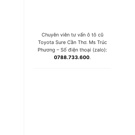
Chuyên viên tư vấn ô tô cũ
Toyota Sure Cần Thơ. Ms Trúc
Phương – Số điện thoại (zalo):
0788.733.600
.