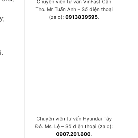
Chuyên viên tư vấn VinFast Cần
Thơ. Mr Tuấn Anh – Số điện thoại
(zalo):
0913839595
.
y;
i.
Chuyên viên tư vấn Hyundai Tây
Đô. Ms. Lệ – Số điện thoại (zalo):
0907.201.600
.