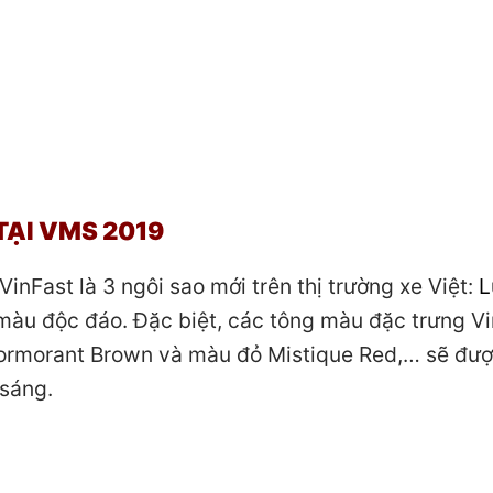
TẠI VMS 2019
inFast là 3 ngôi sao mới trên thị trường xe Việt:
L
màu độc đáo. Đặc biệt, các tông màu đặc trưng Vi
ormorant Brown và màu đỏ Mistique Red,… sẽ đư
 sáng.