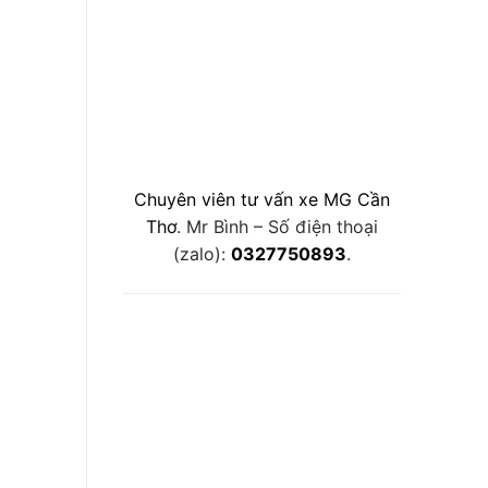
Chuyên viên tư vấn xe MG Cần
Thơ
. Mr Bình – Số điện thoại
(zalo):
0327750893
.