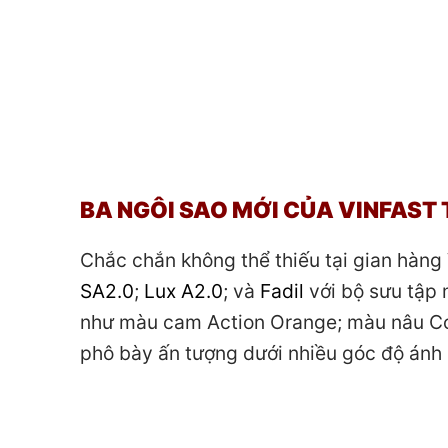
BA NGÔI SAO MỚI CỦA VINFAST 
Chắc chắn không thể thiếu tại gian hàng V
SA2.0
;
Lux A2.0
; và
Fadil
với bộ sưu tập 
như màu cam Action Orange; màu nâu C
phô bày ấn tượng dưới nhiều góc độ ánh