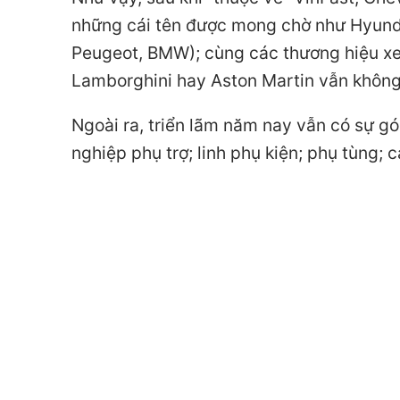
những cái tên được mong chờ như Hyundai
Peugeot, BMW); cùng các thương hiệu xe 
Lamborghini hay Aston Martin vẫn không
Ngoài ra, triển lãm năm nay vẫn có sự 
nghiệp phụ trợ; linh phụ kiện; phụ tùng; 