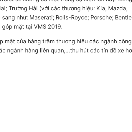
; Trường Hải (với các thương hiệu: Kia, Mazda,
sang như: Maserati; Rolls-Royce; Porsche; Bentle
 góp mặt tại VMS 2019.
góp mặt của hàng trăm thương hiệu các ngành công
các ngành hàng liên quan,…thu hút các tín đồ xe hơ