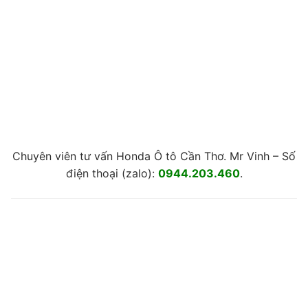
Chuyên viên tư vấn Honda Ô tô Cần Thơ. Mr Vinh – Số
điện thoại (zalo):
0944.203.460
.