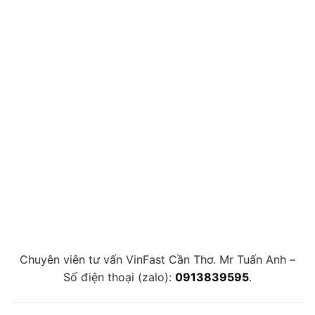
Chuyên viên tư vấn VinFast Cần Thơ. Mr Tuấn Anh –
Số điện thoại (zalo):
0913839595
.