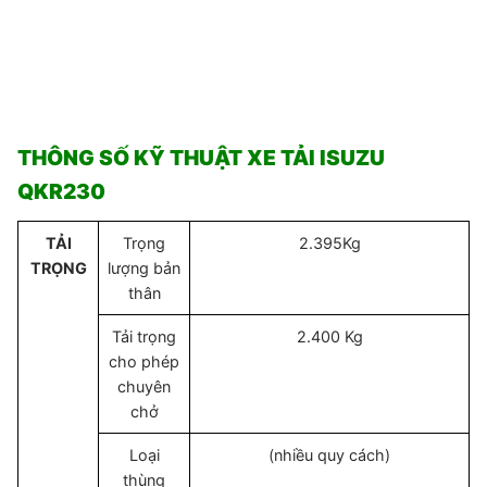
THÔNG SỐ KỸ THUẬT XE TẢI ISUZU
QKR230
TẢI
Trọng
2.395Kg
TRỌNG
lượng bản
thân
Tải trọng
2.400 Kg
cho phép
chuyên
chở
Loại
(nhiều quy cách)
thùng