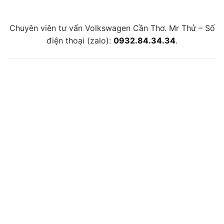
Chuyên viên tư vấn Volkswagen Cần Thơ. Mr Thử – Số
điện thoại (zalo):
0932.84.34.34
.