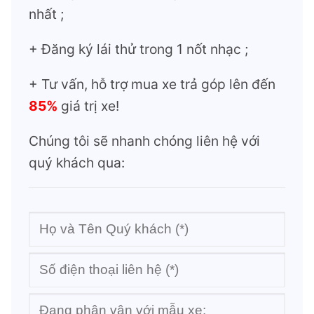
nhất ;
+ Đăng ký lái thử trong 1 nốt nhạc ;
+ Tư vấn, hỗ trợ mua xe trả góp lên đến
85%
giá trị xe!
Chúng tôi sẽ nhanh chóng liên hệ với
quý khách qua: