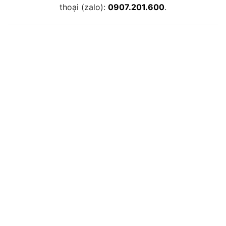
thoại (zalo):
0907.201.600
.