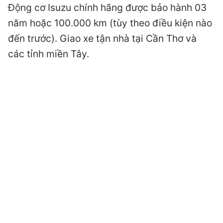
Động cơ Isuzu chính hãng được bảo hành 03
năm hoặc 100.000 km (tùy theo điều kiện nào
đến trước). Giao xe tận nhà tại Cần Thơ và
các tỉnh miền Tây.