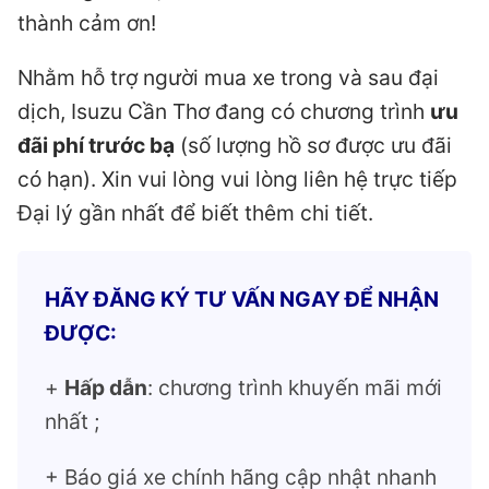
thành cảm ơn!
Nhằm hỗ trợ người mua xe trong và sau đại
dịch, Isuzu Cần Thơ đang có chương trình
ưu
đãi phí trước bạ
(số lượng hồ sơ được ưu đãi
có hạn). Xin vui lòng vui lòng liên hệ trực tiếp
Đại lý gần nhất để biết thêm chi tiết.
HÃY ĐĂNG KÝ TƯ VẤN NGAY ĐỂ NHẬN
ĐƯỢC:
+
Hấp dẫn
: chương trình khuyến mãi mới
nhất ;
+ Báo giá xe chính hãng cập nhật nhanh