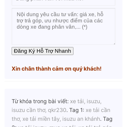
Xin chân thành cảm ơn quý khách!
Từ khóa trong bài viết:
xe tải, isuzu,
isuzu cần thơ, qkr230
. Tag 1:
xe tải cần
thơ, xe tải miền tây, isuzu an khánh
. Tag