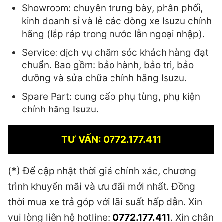
Showroom: chuyên trưng bày, phân phối,
kinh doanh sỉ và lẻ các dòng xe Isuzu chính
hãng (lắp ráp trong nước lẫn ngoại nhập).
Service: dịch vụ chăm sóc khách hàng đạt
chuẩn. Bao gồm: bảo hành, bảo trì, bảo
dưỡng và sửa chữa chính hãng Isuzu.
Spare Part: cung cấp phụ tùng, phụ kiện
chính hãng Isuzu.
TƯ VẤN: 0772.177.411
(
*
) Để cập nhật thời giá chính xác, chương
trình khuyến mãi và ưu đãi mới nhất. Đồng
thời mua xe trả góp với lãi suất hấp dẫn. Xin
vui lòng liên hệ hotline:
0772.177.411
. Xin chân