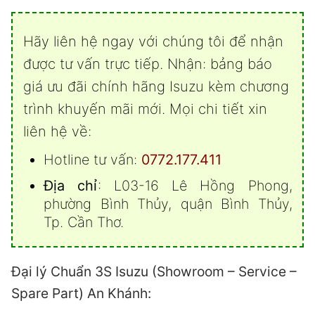
Hãy liên hệ ngay với chúng tôi để nhận
được tư vấn trực tiếp. Nhận: bảng báo
giá ưu đãi chính hãng Isuzu kèm chương
trình khuyến mãi mới. Mọi chi tiết xin
liên hệ về:
Hotline tư vấn:
0772.177.411
Địa chỉ
: L03-16 Lê Hồng Phong,
phường Bình Thủy, quận Bình Thủy,
Tp. Cần Thơ.
Đại lý Chuẩn 3S Isuzu (Showroom – Service –
Spare Part) An Khánh: