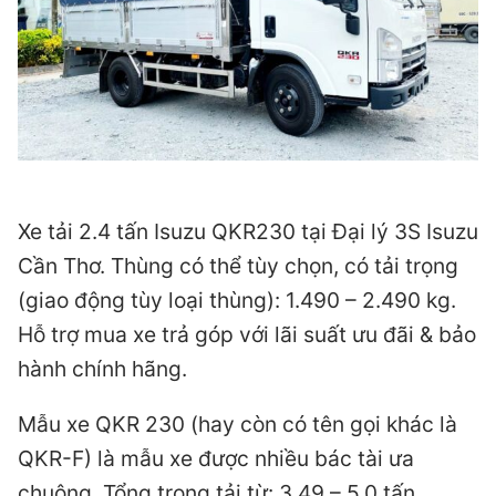
Xe tải 2.4 tấn Isuzu QKR230 tại Đại lý 3S Isuzu
Cần Thơ. Thùng có thể tùy chọn, có tải trọng
(giao động tùy loại thùng): 1.490 – 2.490 kg.
Hỗ trợ mua xe trả góp với lãi suất ưu đãi & bảo
hành chính hãng.
Mẫu xe QKR 230 (hay còn có tên gọi khác là
QKR-F) là mẫu xe được nhiều bác tài ưa
chuộng. Tổng trọng tải từ: 3.49 – 5.0 tấn.