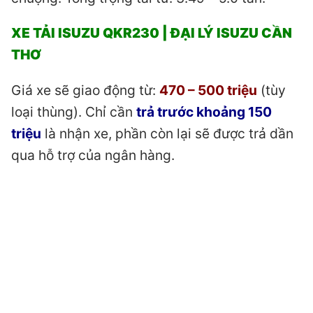
XE TẢI ISUZU QKR230 | ĐẠI LÝ ISUZU CẦN
THƠ
Giá xe sẽ giao động từ:
470 – 500 triệu
(tùy
loại thùng). Chỉ cần
trả trước khoảng 150
triệu
là nhận xe, phần còn lại sẽ được trả dần
qua hỗ trợ của ngân hàng.