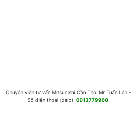
Chuyên viên tư vấn Mitsubishi Cần Thơ. Mr Tuấn Lên –
Số điện thoại (zalo):
0913779960
.